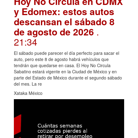
Hoy No Circula en CDMX
y Edomex: estos autos
descansan el sábado 8
de agosto de 2026
.
21:34
El sábado puede parecer el día perfecto para sacar el
auto, pero este 8 de agosto habrá vehículos que
tendrán que quedarse en casa. El Hoy No Circula
Sabatino estará vigente en la Ciudad de México y en
parte del Estado de México durante el segundo sábado
del mes. La re
Xataka México