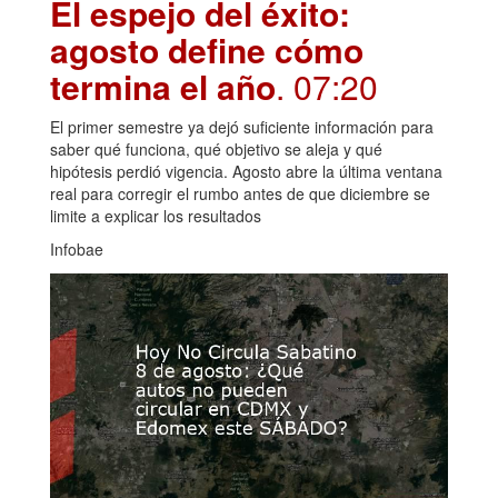
El espejo del éxito:
agosto define cómo
termina el año
. 07:20
El primer semestre ya dejó suficiente información para
saber qué funciona, qué objetivo se aleja y qué
hipótesis perdió vigencia. Agosto abre la última ventana
real para corregir el rumbo antes de que diciembre se
limite a explicar los resultados
Infobae