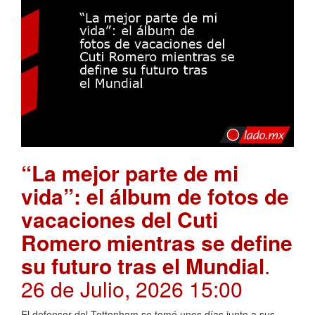
“La mejor parte de mi
vida”: el álbum de fotos de
vacaciones del Cuti
Romero mientras se define
su futuro tras el Mundial
.
26 de Julio, 2026 15:00
El defensor del Tottenham se tomó unos días junto a sus