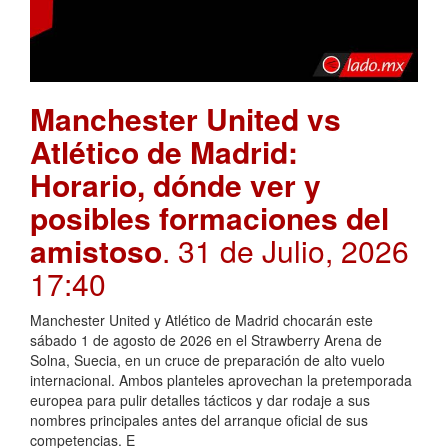
Manchester United vs
Atlético de Madrid:
Horario, dónde ver y
posibles formaciones del
amistoso
. 31 de Julio, 2026
17:40
Manchester United y Atlético de Madrid chocarán este
sábado 1 de agosto de 2026 en el Strawberry Arena de
Solna, Suecia, en un cruce de preparación de alto vuelo
internacional. Ambos planteles aprovechan la pretemporada
europea para pulir detalles tácticos y dar rodaje a sus
nombres principales antes del arranque oficial de sus
competencias. E