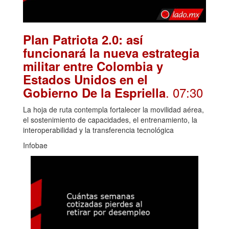
Plan Patriota 2.0: así
funcionará la nueva estrategia
militar entre Colombia y
Estados Unidos en el
. 07:30
Gobierno De la Espriella
La hoja de ruta contempla fortalecer la movilidad aérea,
el sostenimiento de capacidades, el entrenamiento, la
interoperabilidad y la transferencia tecnológica
Infobae