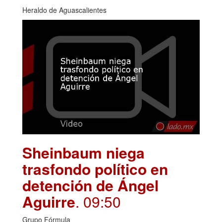
Heraldo de Aguascalientes
Sheinbaum niega
trasfondo político en
detención de Ángel
Aguirre
. 09:50
Grupo Fórmula