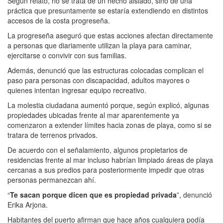
Según relató, no se trata de un hecho aislado, sino de una
práctica que presuntamente se estaría extendiendo en distintos
accesos de la costa progreseña.
La progreseña aseguró que estas acciones afectan directamente
a personas que diariamente utilizan la playa para caminar,
ejercitarse o convivir con sus familias.
Además, denunció que las estructuras colocadas complican el
paso para personas con discapacidad, adultos mayores o
quienes intentan ingresar equipo recreativo.
La molestia ciudadana aumentó porque, según explicó, algunas
propiedades ubicadas frente al mar aparentemente ya
comenzaron a extender límites hacia zonas de playa, como si se
tratara de terrenos privados.
De acuerdo con el señalamiento, algunos propietarios de
residencias frente al mar incluso habrían limpiado áreas de playa
cercanas a sus predios para posteriormente impedir que otras
personas permanezcan ahí.
“
Te sacan porque dicen que es propiedad privada
”, denunció
Erika Arjona.
Habitantes del puerto afirman que hace años cualquiera podía