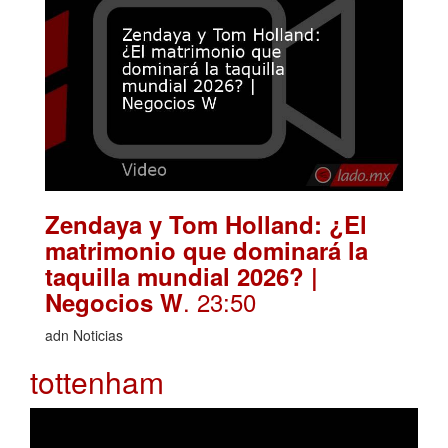
Zendaya y Tom Holland: ¿El
matrimonio que dominará la
taquilla mundial 2026? |
. 23:50
Negocios W
adn Noticias
tottenham