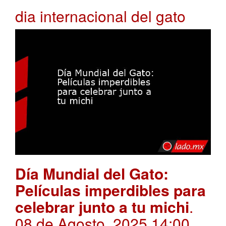
dia internacional del gato
Día Mundial del Gato:
Películas imperdibles para
celebrar junto a tu michi
.
08 de Agosto, 2025 14:00