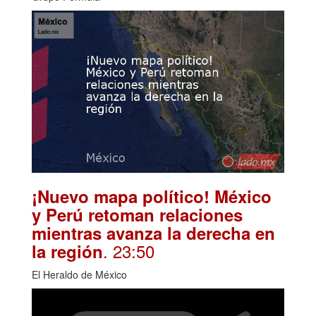
¡Nuevo mapa político! México
y Perú retoman relaciones
mientras avanza la derecha en
. 23:50
la región
El Heraldo de México