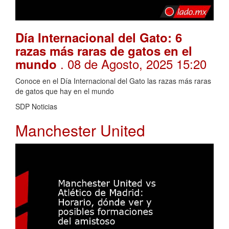
Día Internacional del Gato: 6
razas más raras de gatos en el
. 08 de Agosto, 2025 15:20
mundo
Conoce en el Día Internacional del Gato las razas más raras
de gatos que hay en el mundo
SDP Noticias
Manchester United