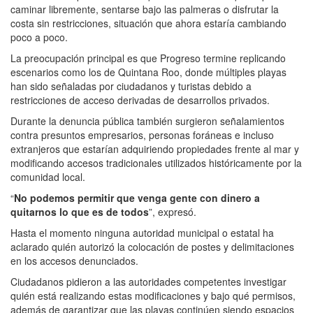
caminar libremente, sentarse bajo las palmeras o disfrutar la
costa sin restricciones, situación que ahora estaría cambiando
poco a poco.
La preocupación principal es que Progreso termine replicando
escenarios como los de Quintana Roo, donde múltiples playas
han sido señaladas por ciudadanos y turistas debido a
restricciones de acceso derivadas de desarrollos privados.
Durante la denuncia pública también surgieron señalamientos
contra presuntos empresarios, personas foráneas e incluso
extranjeros que estarían adquiriendo propiedades frente al mar y
modificando accesos tradicionales utilizados históricamente por la
comunidad local.
“
No podemos permitir que venga gente con dinero a
quitarnos lo que es de todos
”, expresó.
Hasta el momento ninguna autoridad municipal o estatal ha
aclarado quién autorizó la colocación de postes y delimitaciones
en los accesos denunciados.
Ciudadanos pidieron a las autoridades competentes investigar
quién está realizando estas modificaciones y bajo qué permisos,
además de garantizar que las playas continúen siendo espacios