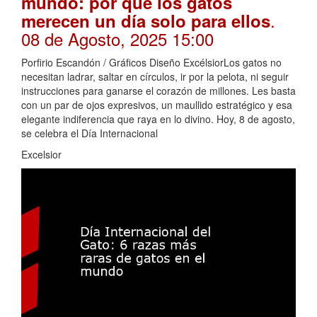
mundo: por qué los gatos
.
merecen un día solo para ellos
08 de Agosto, 2025 15:00
Porfirio Escandón / Gráficos Diseño ExcélsiorLos gatos no
necesitan ladrar, saltar en círculos, ir por la pelota, ni seguir
instrucciones para ganarse el corazón de millones. Les basta
con un par de ojos expresivos, un maullido estratégico y esa
elegante indiferencia que raya en lo divino. Hoy, 8 de agosto,
se celebra el Día Internacional
Excelsior