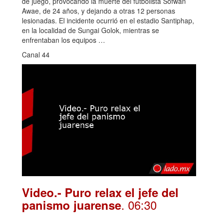
de juego, provocando la muerte del futbolista Sofwan
Awae, de 24 años, y dejando a otras 12 personas
lesionadas. El incidente ocurrió en el estadio Santiphap,
en la localidad de Sungai Golok, mientras se
enfrentaban los equipos …
Canal 44
Video.- Puro relax el jefe del
. 06:30
panismo juarense