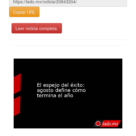
Copiar URL
Leer noticia completa.