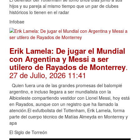
hijos y su pareja al mismo tiempo que un par de clubes
históricos lo tienen en el radar
Infobae
Erik Lamela: De jugar el Mundial
con Argentina y Messi a ser
.
utilero de Rayados de Monterrey
27 de Julio, 2026 11:41
Quien fuera una de las grandes promesas del balompié
argentino, e incluso llegara a ser mundialista con la
Albiceleste compartiendo vestidor con Lionel Messi, hoy está
en Rayados, aunque con un registro que ha llamado la
atención.El exfutbolista del Tottenham, Erik Lamela, forma
parte del cuerpo técnico de Matías Almeyda en Monterrey y
apa
El Siglo de Torreón