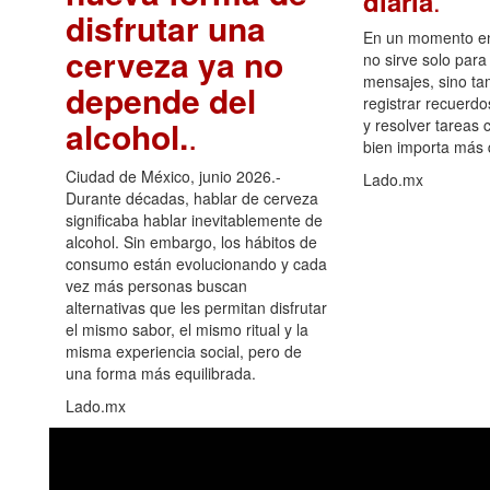
.
diaria
disfrutar una
En un momento en 
cerveza ya no
no sirve solo para
mensajes, sino ta
depende del
registrar recuerdo
alcohol.
.
y resolver tareas c
bien importa más
Ciudad de México, junio 2026.-
Lado.mx
Durante décadas, hablar de cerveza
significaba hablar inevitablemente de
alcohol. Sin embargo, los hábitos de
consumo están evolucionando y cada
vez más personas buscan
alternativas que les permitan disfrutar
el mismo sabor, el mismo ritual y la
misma experiencia social, pero de
una forma más equilibrada.
Lado.mx