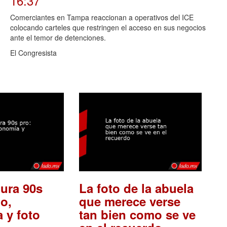
16:37
Comerciantes en Tampa reaccionan a operativos del ICE
colocando carteles que restringen el acceso en sus negocios
ante el temor de detenciones.
El Congresista
ura 90s
La foto de la abuela
o,
que merece verse
 y foto
tan bien como se ve