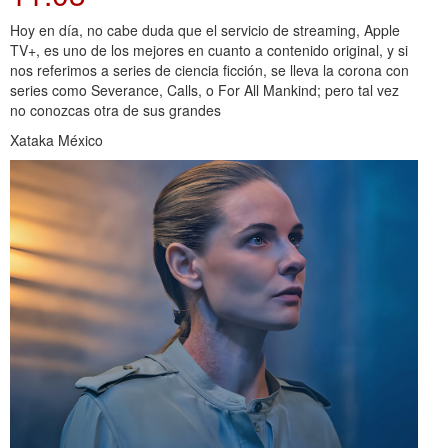
Hoy en día, no cabe duda que el servicio de streaming, Apple
TV+, es uno de los mejores en cuanto a contenido original, y si
nos referimos a series de ciencia ficción, se lleva la corona con
series como Severance, Calls, o For All Mankind; pero tal vez
no conozcas otra de sus grandes
Xataka México