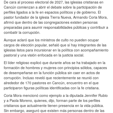
De cara al proceso electoral de 2027, las iglesias cristianas en
Cancún comienzan a abrir el debate sobre la participación de
perfiles ligados a la fe en espacios políticos y de gobierno. El
pastor fundador de la iglesia Tierra Nueva, Armando Coria Mora,
afirmó que dentro de las congregaciones existen personas
preparadas para asumir responsabilidades públicas y contribuir a
combatir la corrupción.
Aunque aclaró que los ministros de culto no pueden ocupar
cargos de elección popular, señaló que sí hay integrantes de las
iglesias listos para incursionar en la política con acompañamiento
pastoral y una visión enfocada en la justicia social.
El líder religioso explicó que durante años se ha trabajado en la
formación de hombres y mujeres con principios sólidos, capaces
de desempeñarse en la función pública sin caer en actos de
corrupción. Incluso reveló que recientemente se reunió con
alrededor de 170 pastores en Cancún, encuentro en el que
participaron figuras políticas identificadas con la fe cristiana.
Coria Mora mencionó como ejemplo a la diputada Jennifer Rubio
y a Paola Moreno, quienes, dijo, forman parte de los perfiles
cristianos que actualmente tienen presencia en la vida pública.
Sin embargo, aseguró que existen más personas dentro de las