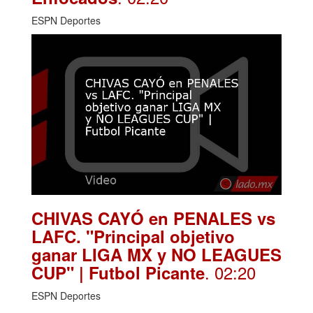
ESPN Deportes
CHIVAS CAYÓ en PENALES vs
LAFC. "Principal objetivo
ganar LIGA MX y NO LEAGUES
. 02:20
CUP" | Futbol Picante
ESPN Deportes