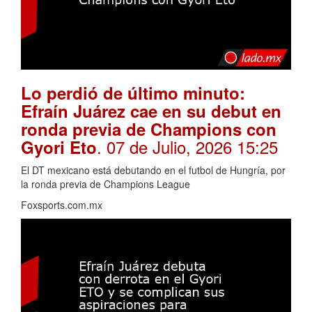
Lo perdió de último minuto:
Efraín Juárez cae en su debut en
ronda previa de Champions con
. 07 de Julio, 2026 15:25
Gyori Eto
El DT mexicano está debutando en el futbol de Hungría, por
la ronda previa de Champions League
Foxsports.com.mx