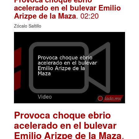
acelerado en el bulevar Emilio
. 02:20
Arizpe de la Maza
Zócalo Saltillo
Provoca choque ebrio
acelerado en el bulevar
Emilio Arizpe de la Maza
.