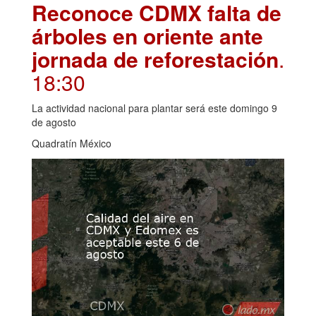
Reconoce CDMX falta de
árboles en oriente ante
jornada de reforestación
.
18:30
La actividad nacional para plantar será este domingo 9
de agosto
Quadratín México