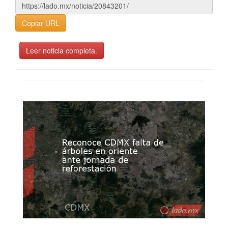
Copiar URL
Leer noticia completa.