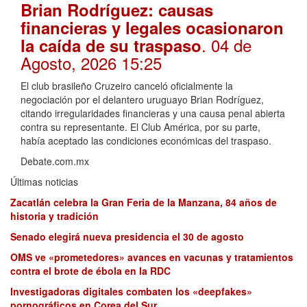
Brian Rodríguez: causas
financieras y legales ocasionaron
. 04 de
la caída de su traspaso
Agosto, 2026 15:25
El club brasileño Cruzeiro canceló oficialmente la
negociación por el delantero uruguayo Brian Rodríguez,
citando irregularidades financieras y una causa penal abierta
contra su representante. El Club América, por su parte,
había aceptado las condiciones económicas del traspaso.
Debate.com.mx
Últimas noticias
Zacatlán celebra la Gran Feria de la Manzana, 84 años de
historia y tradición
Senado elegirá nueva presidencia el 30 de agosto
OMS ve «prometedores» avances en vacunas y tratamientos
contra el brote de ébola en la RDC
Investigadoras digitales combaten los «deepfakes»
pornográficos en Corea del Sur