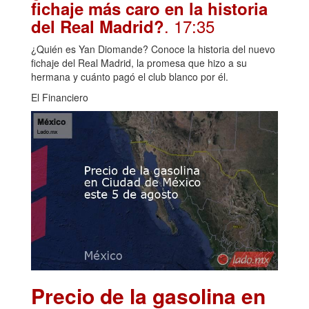
fichaje más caro en la historia
. 17:35
del Real Madrid?
¿Quién es Yan Diomande? Conoce la historia del nuevo
fichaje del Real Madrid, la promesa que hizo a su
hermana y cuánto pagó el club blanco por él.
El Financiero
Precio de la gasolina en