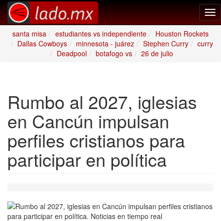
Tog
nav
santa misa
estudiantes vs independiente
Houston Rockets
Dallas Cowboys
minnesota - juárez
Stephen Curry
curry
Deadpool
botafogo vs
26 de julio
Rumbo al 2027, iglesias
en Cancún impulsan
perfiles cristianos para
participar en política