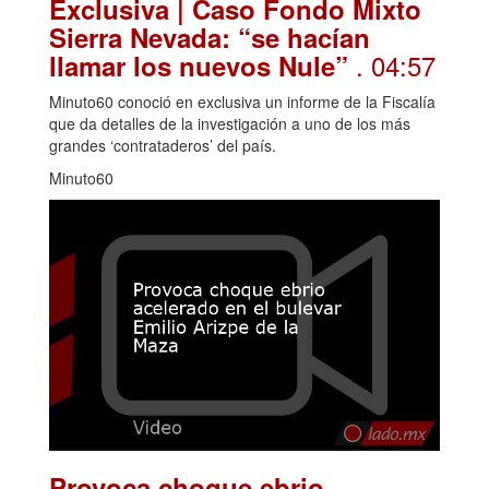
Exclusiva | Caso Fondo Mixto
Sierra Nevada: “se hacían
. 04:57
llamar los nuevos Nule”
Minuto60 conoció en exclusiva un informe de la Fiscalía
que da detalles de la investigación a uno de los más
grandes ‘contrataderos’ del país.
Minuto60
Provoca choque ebrio