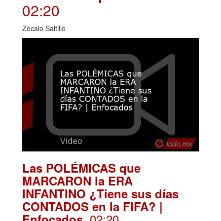
02:20
Zócalo Saltillo
Las POLÉMICAS que
MARCARON la ERA
INFANTINO ¿Tiene sus días
CONTADOS en la FIFA? |
. 02:20
Enfocados