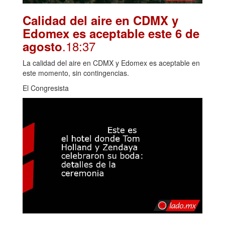
Calidad del aire en CDMX y
Edomex es aceptable este 6 de
.18:37
agosto
La calidad del aire en CDMX y Edomex es aceptable en
este momento, sin contingencias.
El Congresista