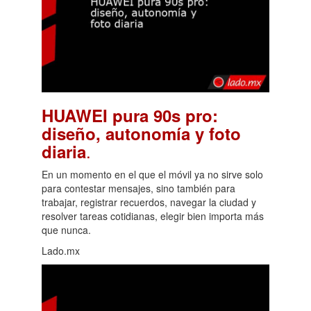
HUAWEI pura 90s pro:
diseño, autonomía y foto
.
diaria
En un momento en el que el móvil ya no sirve solo
para contestar mensajes, sino también para
trabajar, registrar recuerdos, navegar la ciudad y
resolver tareas cotidianas, elegir bien importa más
que nunca.
Lado.mx