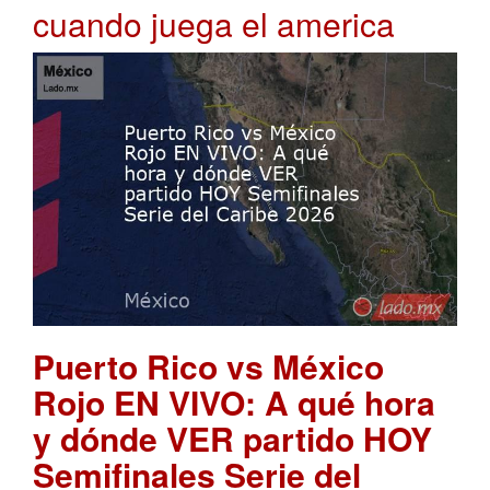
cuando juega el america
Puerto Rico vs México
Rojo EN VIVO: A qué hora
y dónde VER partido HOY
Semifinales Serie del