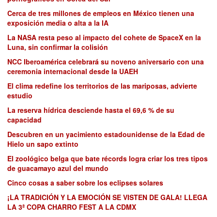
Cerca de tres millones de empleos en México tienen una
exposición media o alta a la IA
La NASA resta peso al impacto del cohete de SpaceX en la
Luna, sin confirmar la colisión
NCC Iberoamérica celebrará su noveno aniversario con una
ceremonia internacional desde la UAEH
El clima redefine los territorios de las mariposas, advierte
estudio
La reserva hídrica desciende hasta el 69,6 % de su
capacidad
Descubren en un yacimiento estadounidense de la Edad de
Hielo un sapo extinto
El zoológico belga que bate récords logra criar los tres tipos
de guacamayo azul del mundo
Cinco cosas a saber sobre los eclipses solares
¡LA TRADICIÓN Y LA EMOCIÓN SE VISTEN DE GALA! LLEGA
LA 3ª COPA CHARRO FEST A LA CDMX