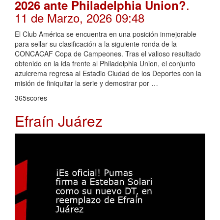
.
2026 ante Philadelphia Union?
11 de Marzo, 2026 09:48
El Club América se encuentra en una posición inmejorable
para sellar su clasificación a la siguiente ronda de la
CONCACAF Copa de Campeones. Tras el valioso resultado
obtenido en la ida frente al Philadelphia Union, el conjunto
azulcrema regresa al Estadio Ciudad de los Deportes con la
misión de finiquitar la serie y demostrar por …
365scores
Efraín Juárez