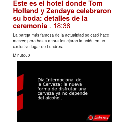
Este es el hotel donde Tom
Holland y Zendaya celebraron
su boda: detalles de la
. 18:38
ceremonia
La pareja más famosa de la actualidad se casó hace
meses; pero hasta ahora festejaron la unión en un
exclusivo lugar de Londres.
Minuto60