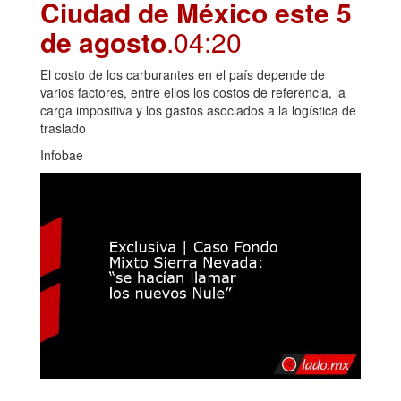
Ciudad de México este 5
de agosto
.04:20
El costo de los carburantes en el país depende de
varios factores, entre ellos los costos de referencia, la
carga impositiva y los gastos asociados a la logística de
traslado
Infobae