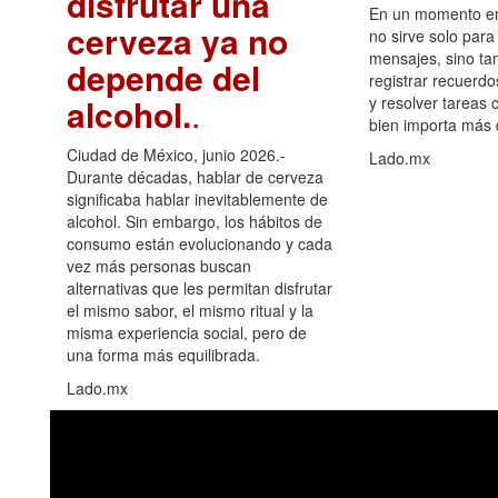
disfrutar una
En un momento en 
cerveza ya no
no sirve solo para
mensajes, sino ta
depende del
registrar recuerdo
alcohol.
.
y resolver tareas c
bien importa más
Ciudad de México, junio 2026.-
Lado.mx
Durante décadas, hablar de cerveza
significaba hablar inevitablemente de
alcohol. Sin embargo, los hábitos de
consumo están evolucionando y cada
vez más personas buscan
alternativas que les permitan disfrutar
el mismo sabor, el mismo ritual y la
misma experiencia social, pero de
una forma más equilibrada.
Lado.mx