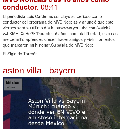
. 08:41
conductor
El periodista Luis Cárdenas concluyó su periodo como
conductor del programa de MVS Noticias y anunció que este
viernes será su último día.https://www.youtube.com/watch?
v=LKMH_XcHcGk“Durante 16 años, con total libertad, esta casa
me permitió aprender, crecer, hacer amigos y vivir momentos
que marcaron mi historia”.Su salida de MVS Notici
El Siglo de Torreón
aston villa - bayern