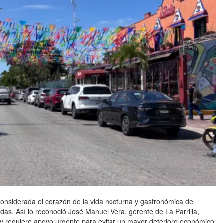
onsiderada el corazón de la vida nocturna y gastronómica de
as. Así lo reconoció José Manuel Vera, gerente de La Parrilla,
 y requiere apoyo urgente para evitar un mayor deterioro económico