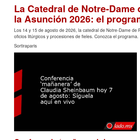
La Catedral de Notre-Dame d
la Asunción 2026: el progra
Los 14 y 15 de agosto de 2026, la catedral de Notre-Dame de Pa
oficios litúrgicos y procesiones de fieles. Conozca el programa.
Sortiraparis