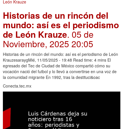
Historias de un rincón del
mundo: así es el periodismo
de León Krauze
. 05 de
Noviembre, 2025 20:05
Historias de un rincón del mundo: así es el periodismo de León
KrauzesaraygMié, 11/05/2025 - 19:48 Read time: 4 mins El
egresado del Tec de Ciudad de México compartió cómo su
vocación nació del futbol y lo llevó a convertirse en una voz de
la comunidad migrante En 1992, tras la destituci&oac
Conecta.tec.mx