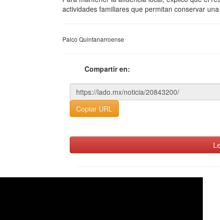
actividades familiares que permitan conservar una
Palco Quintanarroense
Compartir en:
Copiar URL
Le