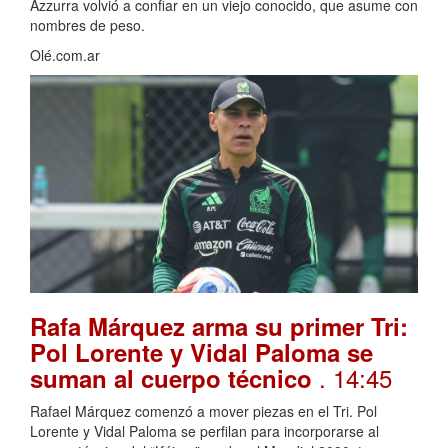
Azzurra volvió a confiar en un viejo conocido, que asume con
nombres de peso.
Olé.com.ar
Rafa Márquez arma su primer Tri:
Pol Lorente y Vidal Paloma se
. 14:45
suman al cuerpo técnico
Rafael Márquez comenzó a mover piezas en el Tri. Pol
Lorente y Vidal Paloma se perfilan para incorporarse al