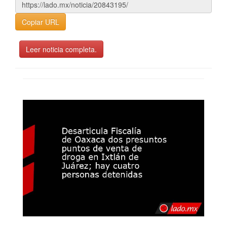
Copiar URL
Leer noticia completa.