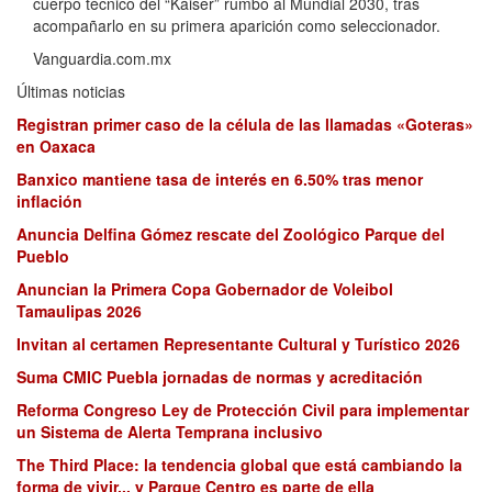
cuerpo técnico del “Káiser” rumbo al Mundial 2030, tras
acompañarlo en su primera aparición como seleccionador.
Vanguardia.com.mx
Últimas noticias
Registran primer caso de la célula de las llamadas «Goteras»
en Oaxaca
Banxico mantiene tasa de interés en 6.50% tras menor
inflación
Anuncia Delfina Gómez rescate del Zoológico Parque del
Pueblo
Anuncian la Primera Copa Gobernador de Voleibol
Tamaulipas 2026
Invitan al certamen Representante Cultural y Turístico 2026
Suma CMIC Puebla jornadas de normas y acreditación
Reforma Congreso Ley de Protección Civil para implementar
un Sistema de Alerta Temprana inclusivo
The Third Place: la tendencia global que está cambiando la
forma de vivir... y Parque Centro es parte de ella