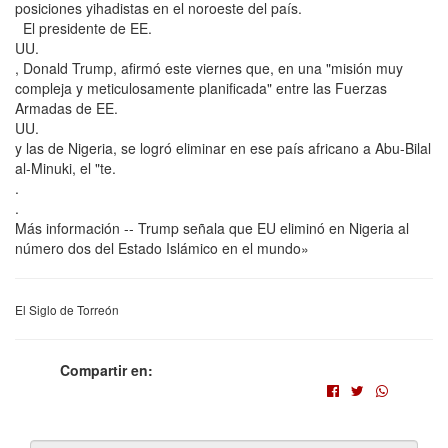
posiciones yihadistas en el noroeste del país.
El presidente de EE.
UU.
, Donald Trump, afirmó este viernes que, en una "misión muy
compleja y meticulosamente planificada" entre las Fuerzas
Armadas de EE.
UU.
y las de Nigeria, se logró eliminar en ese país africano a Abu-Bilal
al-Minuki, el "te.
.
.
Más información -- Trump señala que EU eliminó en Nigeria al
número dos del Estado Islámico en el mundo»
El Siglo de Torreón
Compartir en: