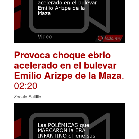
Provoca choque ebrio
acelerado en el bulevar
Emilio Arizpe de la Maza
.
02:20
Zócalo Saltillo