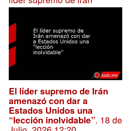
El líder supremo de Irán
amenazó con dar a
Estados Unidos una
“lección inolvidable”
. 18 de
Julio, 2026 12:20