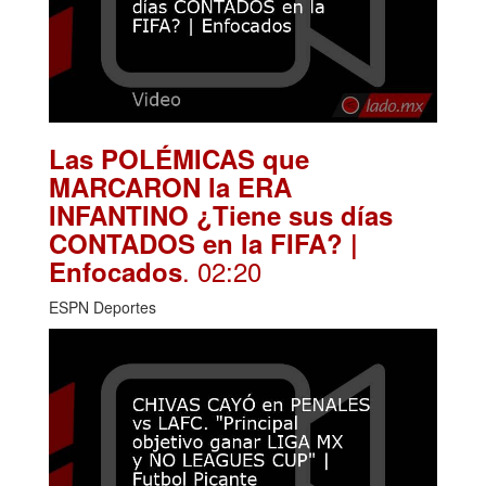
Las POLÉMICAS que
MARCARON la ERA
INFANTINO ¿Tiene sus días
CONTADOS en la FIFA? |
. 02:20
Enfocados
ESPN Deportes