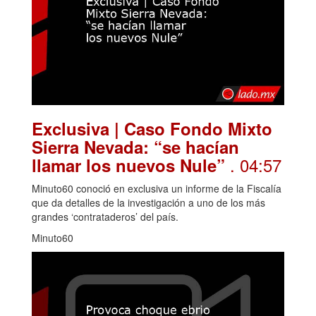
Exclusiva | Caso Fondo Mixto
Sierra Nevada: “se hacían
. 04:57
llamar los nuevos Nule”
Minuto60 conoció en exclusiva un informe de la Fiscalía
que da detalles de la investigación a uno de los más
grandes ‘contrataderos’ del país.
Minuto60