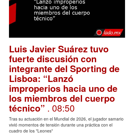
Luis Javier Suárez tuvo
fuerte discusión con
integrante del Sporting de
Lisboa: “Lanzó
improperios hacia uno de
los miembros del cuerpo
técnico”
. 08:50
Tras su actuación en el Mundial de 2026, el jugador samario
vivió momentos de tensión durante una práctica con el
cuadro de los "Leones"