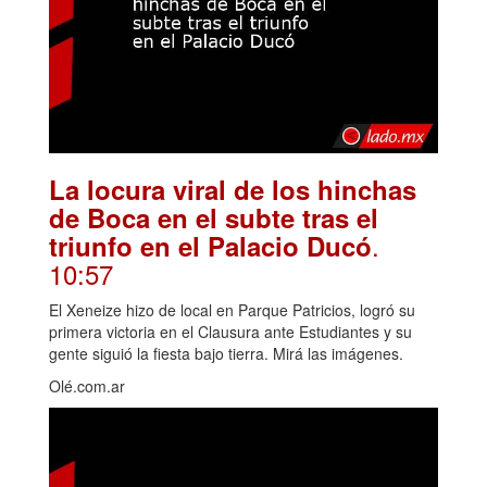
La locura viral de los hinchas
de Boca en el subte tras el
.
triunfo en el Palacio Ducó
10:57
El Xeneize hizo de local en Parque Patricios, logró su
primera victoria en el Clausura ante Estudiantes y su
gente siguió la fiesta bajo tierra. Mirá las imágenes.
Olé.com.ar