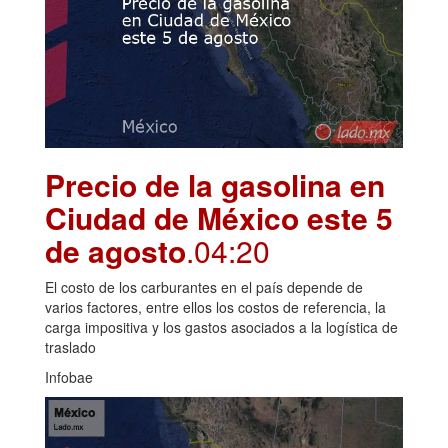
Precio de la gasolina en
Ciudad de México este 5
de agosto
.04:20
El costo de los carburantes en el país depende de
varios factores, entre ellos los costos de referencia, la
carga impositiva y los gastos asociados a la logística de
traslado
Infobae