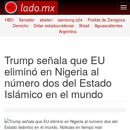
Tog
nav
HBO
Senador
abaten
samsung s24
Puebla de Zaragoza
Derecho
Dólar estadounidense
Brasil
Aguascalientes
Argentina
Trump señala que EU
eliminó en Nigeria al
número dos del Estado
Islámico en el mundo