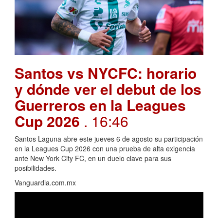
Santos vs NYCFC: horario
y dónde ver el debut de los
Guerreros en la Leagues
Cup 2026
. 16:46
Santos Laguna abre este jueves 6 de agosto su participación
en la Leagues Cup 2026 con una prueba de alta exigencia
ante New York City FC, en un duelo clave para sus
posibilidades.
Vanguardia.com.mx