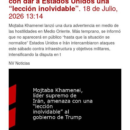
con dar a Estados Unidos una
. 18 de Julio,
“lección inolvidable”
2026 13:14
Mojtaba Khamenei lanzó una dura advertencia en medio de
las hostilidades en Medio Oriente. Más temprano, se informó
que no aparecerá en público “hasta que la situación se
normalice” Estados Unidos e Irán intercambiaron ataques
este sábado contra infraestructura y objetivos militares,
intensificando la disputa en t
NV Noticias