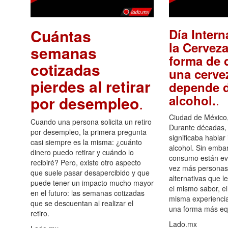
Cuántas
Día Intern
la Cerveza
semanas
forma de d
cotizadas
una cerve
pierdes al retirar
depende d
.
alcohol.
por desempleo
.
Ciudad de México,
Cuando una persona solicita un retiro
Durante décadas, 
por desempleo, la primera pregunta
significaba hablar
casi siempre es la misma: ¿cuánto
alcohol. Sin embar
dinero puedo retirar y cuándo lo
consumo están ev
recibiré? Pero, existe otro aspecto
vez más personas
que suele pasar desapercibido y que
alternativas que l
puede tener un impacto mucho mayor
el mismo sabor, el
en el futuro: las semanas cotizadas
misma experiencia
que se descuentan al realizar el
una forma más equ
retiro.
Lado.mx