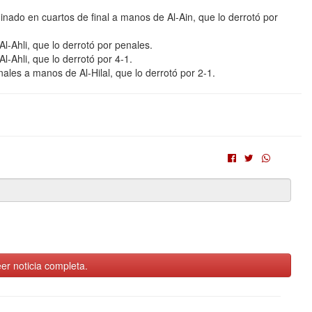
ado en cuartos de final a manos de Al-Ain, que lo derrotó por
l-Ahli, que lo derrotó por penales.
l-Ahli, que lo derrotó por 4-1.
les a manos de Al-Hilal, que lo derrotó por 2-1.
er noticia completa.