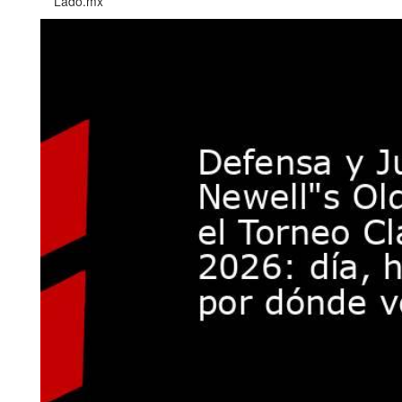
Lado.mx