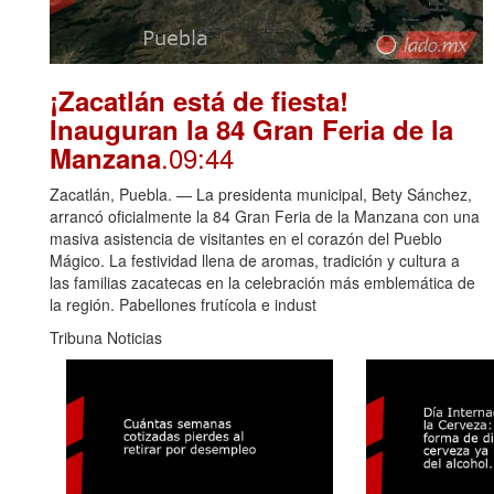
¡Zacatlán está de fiesta!
Inauguran la 84 Gran Feria de la
.09:44
Manzana
Zacatlán, Puebla. — La presidenta municipal, Bety Sánchez,
arrancó oficialmente la 84 Gran Feria de la Manzana con una
masiva asistencia de visitantes en el corazón del Pueblo
Mágico. La festividad llena de aromas, tradición y cultura a
las familias zacatecas en la celebración más emblemática de
la región. Pabellones frutícola e indust
Tribuna Noticias