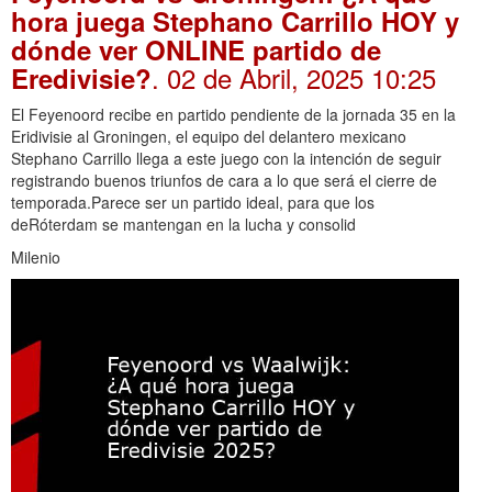
hora juega Stephano Carrillo HOY y
dónde ver ONLINE partido de
. 02 de Abril, 2025 10:25
Eredivisie?
El Feyenoord recibe en partido pendiente de la jornada 35 en la
Eridivisie al Groningen, el equipo del delantero mexicano
Stephano Carrillo llega a este juego con la intención de seguir
registrando buenos triunfos de cara a lo que será el cierre de
temporada.Parece ser un partido ideal, para que los
deRóterdam se mantengan en la lucha y consolid
Milenio