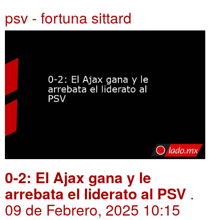
psv - fortuna sittard
0-2: El Ajax gana y le
arrebata el liderato al PSV
.
09 de Febrero, 2025 10:15