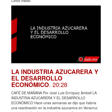
Cinco Radio
LA INDUSTRIA AZUCARERA Y
EL DESARROLLO
. 20:28
ECONÓMICO
CAFÉ DE MAÑANA Por José Luis Enríquez Ambell LA
INDUSTRIA AZUCARERA Y EL DESARROLLO
ECONÓMICO Hace unas semanas se dijo que habría
una reactivación en la industria azucarera en Veracruz