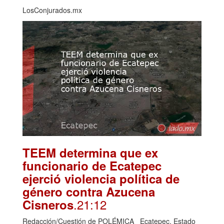
LosConjurados.mx
TEEM determina que ex
funcionario de Ecatepec
ejerció violencia política de
género contra Azucena
.21:12
Cisneros
Redacción/Cuestión de POLÉMICA Ecatepec, Estado