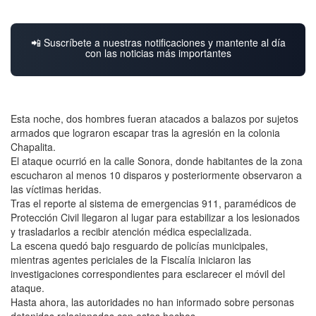
📲 Suscríbete a nuestras notificaciones y mantente al día
con las noticias más importantes
Esta noche, dos hombres fueran atacados a balazos por sujetos
armados que lograron escapar tras la agresión en la colonia
Chapalita.
El ataque ocurrió en la calle Sonora, donde habitantes de la zona
escucharon al menos 10 disparos y posteriormente observaron a
las víctimas heridas.
Tras el reporte al sistema de emergencias 911, paramédicos de
Protección Civil llegaron al lugar para estabilizar a los lesionados
y trasladarlos a recibir atención médica especializada.
La escena quedó bajo resguardo de policías municipales,
mientras agentes periciales de la Fiscalía iniciaron las
investigaciones correspondientes para esclarecer el móvil del
ataque.
Hasta ahora, las autoridades no han informado sobre personas
detenidas relacionadas con estos hechos.