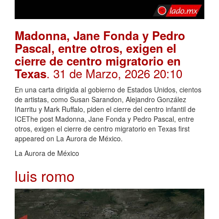
Madonna, Jane Fonda y Pedro
Pascal, entre otros, exigen el
cierre de centro migratorio en
. 31 de Marzo, 2026 20:10
Texas
En una carta dirigida al gobierno de Estados Unidos, cientos
de artistas, como Susan Sarandon, Alejandro González
Iñarritu y Mark Ruffalo, piden el cierre del centro infantil de
ICEThe post Madonna, Jane Fonda y Pedro Pascal, entre
otros, exigen el cierre de centro migratorio en Texas first
appeared on La Aurora de México.
La Aurora de México
luis romo