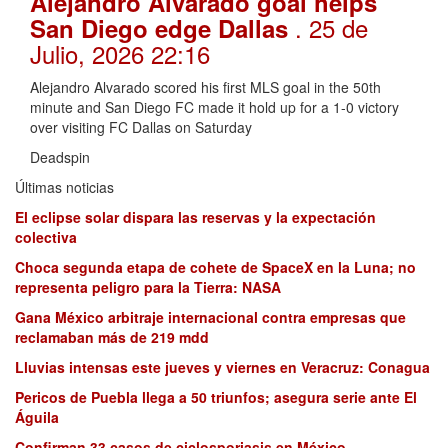
Alejandro Alvarado goal helps
. 25 de
San Diego edge Dallas
Julio, 2026 22:16
Alejandro Alvarado scored his first MLS goal in the 50th
minute and San Diego FC made it hold up for a 1-0 victory
over visiting FC Dallas on Saturday
Deadspin
Últimas noticias
El eclipse solar dispara las reservas y la expectación
colectiva
Choca segunda etapa de cohete de SpaceX en la Luna; no
representa peligro para la Tierra: NASA
Gana México arbitraje internacional contra empresas que
reclamaban más de 219 mdd
Lluvias intensas este jueves y viernes en Veracruz: Conagua
Pericos de Puebla llega a 50 triunfos; asegura serie ante El
Águila
Confirman 33 casos de ciclosporiasis en México