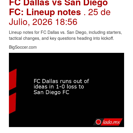
FC Dallas vs San Diego
FC: Lineup notes
. 25 de
Julio, 2026 18:56
Lineup notes for FC Dallas vs. San Diego, including starters,
tactical changes, and key questions heading into kickoff.
BigSoccer.com