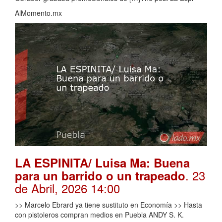
AlMomento.mx
LA ESPINITA/ Luisa Ma: Buena
. 23
para un barrido o un trapeado
de Abril, 2026 14:00
>> Marcelo Ebrard ya tiene sustituto en Economía >> Hasta
con pistoleros compran medios en Puebla ANDY S. K.