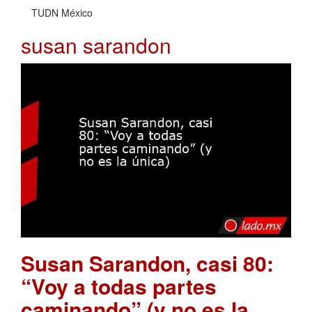
TUDN México
susan sarandon
Susan Sarandon, casi 80:
“Voy a todas partes
caminando” (y no es la