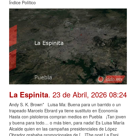
Índice Político
. 23 de Abril, 2026 08:24
La Espinita
Andy S. K. Brown* Luisa Ma: Buena para un barrido o un
trapeado Marcelo Ebrard ya tiene sustituto en Economía
Hasta con pistoleros compran medios en Puebla ¡Tan joven
y buena para todo… o más bien, para nada! Es Luisa María
Alcalde quien en las campañas presidenciales de López
Obrador grababa promocionales de […]The post La Espi