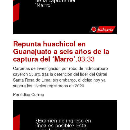
Repunta huachicol en
Guanajuato a seis años de la
.03:33
captura del ‘Marro’
Carpetas de investigación por robo de hidrocarburo
cayeron 55.6% tras la detención del líder del Cártel
Santa Rosa de Lima; sin embargo, el delito hoy ya
supera los niveles registrados en 2020
Periódico Correo