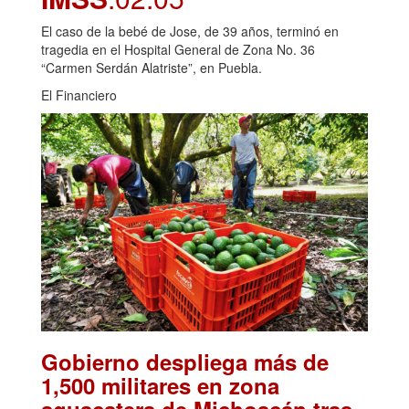
El caso de la bebé de Jose, de 39 años, terminó en
tragedia en el Hospital General de Zona No. 36
“Carmen Serdán Alatriste”, en Puebla.
El Financiero
Gobierno despliega más de
1,500 militares en zona
aguacatera de Michoacán tras