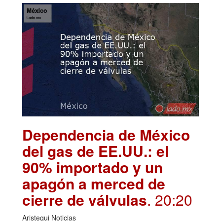
Dependencia de México
del gas de EE.UU.: el
90% importado y un
apagón a merced de
cierre de válvulas
. 20:20
Aristegui Noticias