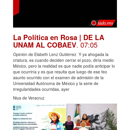
La Política en Rosa | DE LA
. 07:05
UNAM AL COBAEV
Opinión de Elsbeth Lenz Gutiérrez Y ya ahogada la
criatura, es cuando deciden cerrar el pozo, diría medio
México, pero la realidad es que nadie podía anticipar lo
que ocurriría y es que resulta que luego de ese feo
asunto ocurrido con el examen de admisión de la
Universidad Autónoma de México y la serie de
irregularidades ocurridas, ayer
Nius de Veracruz