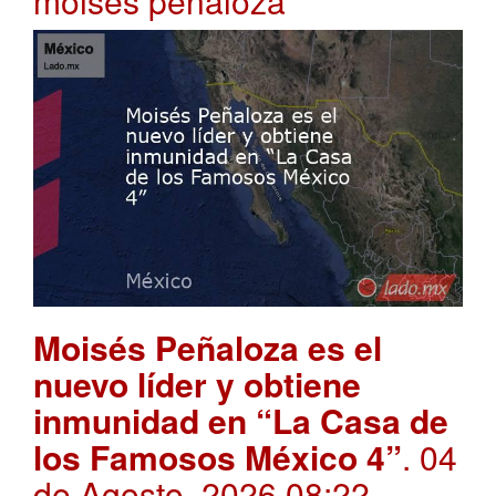
moises peñaloza
Moisés Peñaloza es el
nuevo líder y obtiene
inmunidad en “La Casa de
los Famosos México 4”
. 04
de Agosto, 2026 08:22