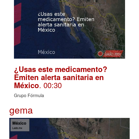
¿Usas este medicamento?
Emiten alerta sanitaria en
. 00:30
México
Grupo Fórmula
gema