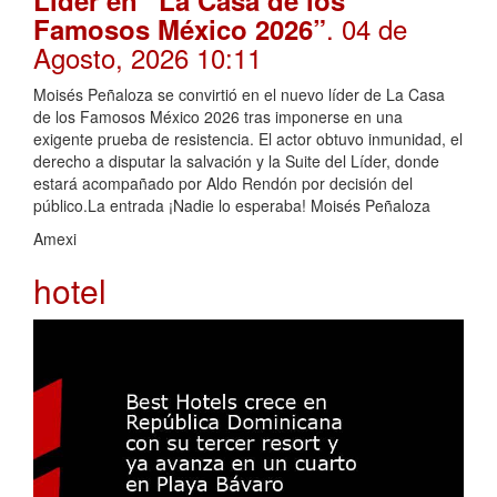
. 04 de
Famosos México 2026”
Agosto, 2026 10:11
Moisés Peñaloza se convirtió en el nuevo líder de La Casa
de los Famosos México 2026 tras imponerse en una
exigente prueba de resistencia. El actor obtuvo inmunidad, el
derecho a disputar la salvación y la Suite del Líder, donde
estará acompañado por Aldo Rendón por decisión del
público.La entrada ¡Nadie lo esperaba! Moisés Peñaloza
Amexi
hotel