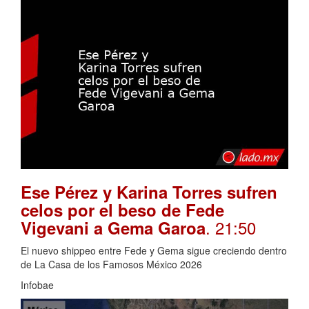
Ese Pérez y Karina Torres sufren
celos por el beso de Fede
. 21:50
Vigevani a Gema Garoa
El nuevo shippeo entre Fede y Gema sigue creciendo dentro
de La Casa de los Famosos México 2026
Infobae