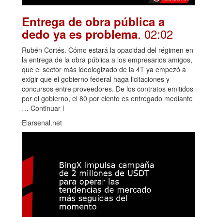
Entrega de obra pública a
. 02:02
dedo ya es problema
Rubén Cortés. Cómo estará la opacidad del régimen en
la entrega de la obra pública a los empresarios amigos,
que el sector más ideologizado de la 4T ya empezó a
exigir que el gobierno federal haga licitaciones y
concursos entre proveedores. De los contratos emitidos
por el gobierno, el 80 por ciento es entregado mediante
… Continuar l
Elarsenal.net