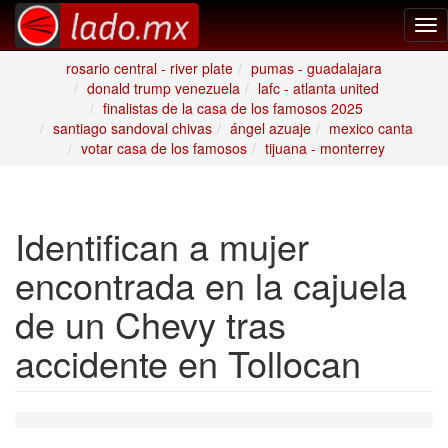
Tog
nav
rosario central - river plate
pumas - guadalajara
donald trump venezuela
lafc - atlanta united
finalistas de la casa de los famosos 2025
santiago sandoval chivas
ángel azuaje
mexico canta
votar casa de los famosos
tijuana - monterrey
Identifican a mujer
encontrada en la cajuela
de un Chevy tras
accidente en Tollocan