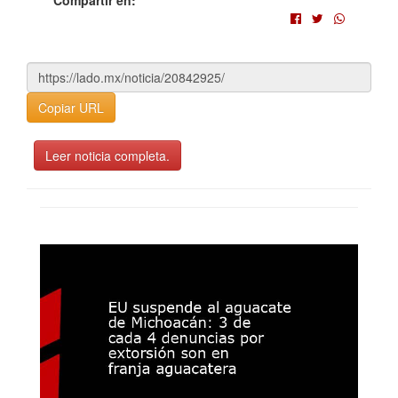
Compartir en:
Copiar URL
Leer noticia completa.