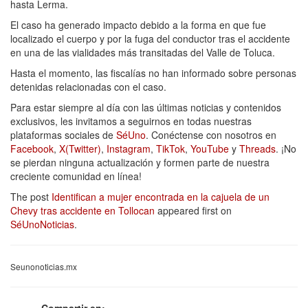
hasta Lerma.
El caso ha generado impacto debido a la forma en que fue
localizado el cuerpo y por la fuga del conductor tras el accidente
en una de las vialidades más transitadas del Valle de Toluca.
Hasta el momento, las fiscalías no han informado sobre personas
detenidas relacionadas con el caso.
Para estar siempre al día con las últimas noticias y contenidos
exclusivos, les invitamos a seguirnos en todas nuestras
plataformas sociales de
SéUno
. Conéctense con nosotros en
Facebook
,
X(Twitter)
,
Instagram
,
TikTok
,
YouTube
y
Threads
. ¡No
se pierdan ninguna actualización y formen parte de nuestra
creciente comunidad en línea!
The post
Identifican a mujer encontrada en la cajuela de un
Chevy tras accidente en Tollocan
appeared first on
SéUnoNoticias
.
Seunonoticias.mx