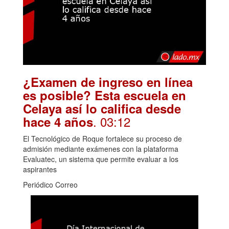
¿Examen de ingreso en línea
es posible? Esta escuela en
Celaya así lo califica desde
. 03:12
hace 4 años
El Tecnológico de Roque fortalece su proceso de
admisión mediante exámenes con la plataforma
Evaluatec, un sistema que permite evaluar a los
aspirantes
Periódico Correo