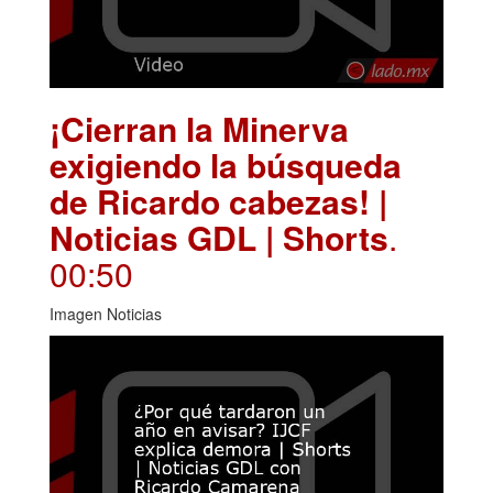
¡Cierran la Minerva
exigiendo la búsqueda
de Ricardo cabezas! |
Noticias GDL | Shorts
.
00:50
Imagen Noticias