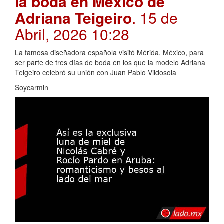
la boda en México de
Adriana Teigeiro
. 15 de
Abril, 2026 10:28
La famosa diseñadora española visitó Mérida, México, para
ser parte de tres días de boda en los que la modelo Adriana
Teigeiro celebró su unión con Juan Pablo Vildosola
Soycarmin