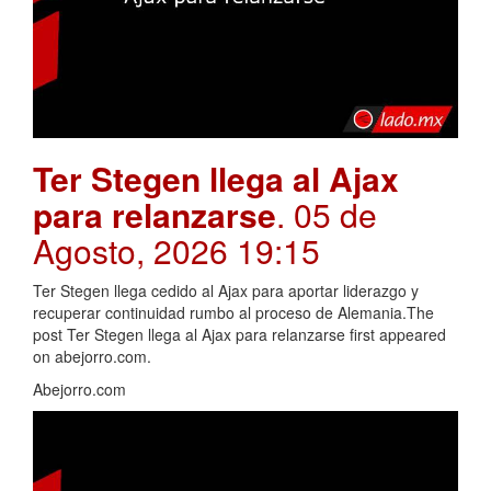
Ter Stegen llega al Ajax
para relanzarse
. 05 de
Agosto, 2026 19:15
Ter Stegen llega cedido al Ajax para aportar liderazgo y
recuperar continuidad rumbo al proceso de Alemania.The
post Ter Stegen llega al Ajax para relanzarse first appeared
on abejorro.com.
Abejorro.com