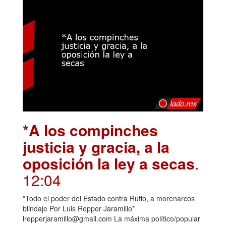
*A los compinches
justicia y gracia, a la
oposición la ley a secas
.
12:04
*Todo el poder del Estado contra Ruffo, a morenarcos
blindaje Por Luis Repper Jaramillo*
lrepperjaramillo@gmail.com La máxima político/popular