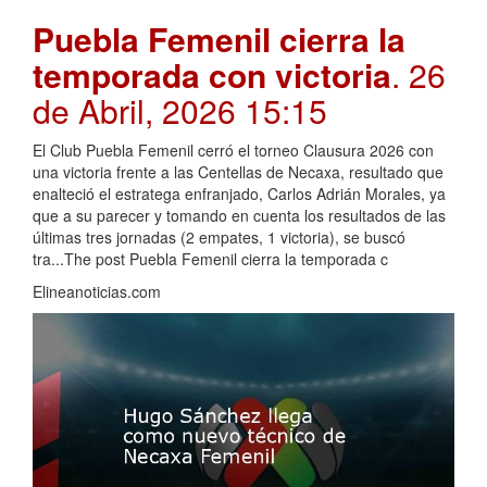
Puebla Femenil cierra la
temporada con victoria
. 26
de Abril, 2026 15:15
El Club Puebla Femenil cerró el torneo Clausura 2026 con
una victoria frente a las Centellas de Necaxa, resultado que
enalteció el estratega enfranjado, Carlos Adrián Morales, ya
que a su parecer y tomando en cuenta los resultados de las
últimas tres jornadas (2 empates, 1 victoria), se buscó
tra...The post Puebla Femenil cierra la temporada c
Elineanoticias.com