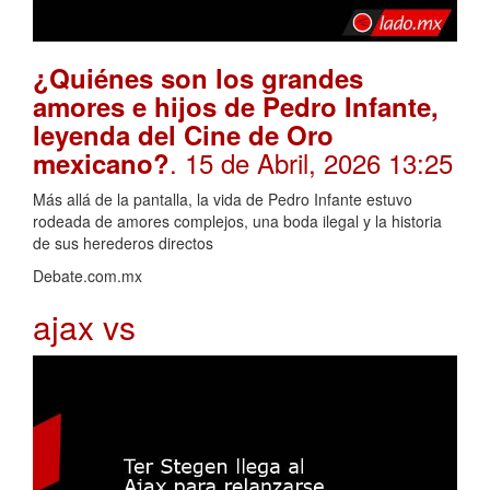
¿Quiénes son los grandes
amores e hijos de Pedro Infante,
leyenda del Cine de Oro
. 15 de Abril, 2026 13:25
mexicano?
Más allá de la pantalla, la vida de Pedro Infante estuvo
rodeada de amores complejos, una boda ilegal y la historia
de sus herederos directos
Debate.com.mx
ajax vs