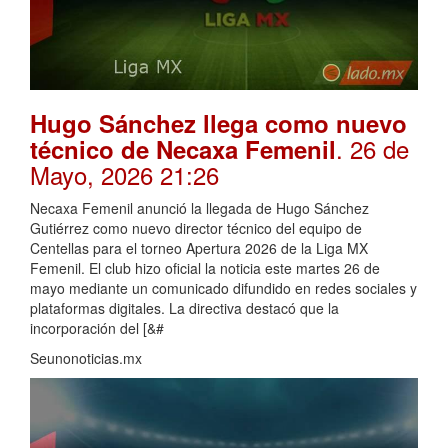
Hugo Sánchez llega como nuevo
. 26 de
técnico de Necaxa Femenil
Mayo, 2026 21:26
Necaxa Femenil anunció la llegada de Hugo Sánchez
Gutiérrez como nuevo director técnico del equipo de
Centellas para el torneo Apertura 2026 de la Liga MX
Femenil. El club hizo oficial la noticia este martes 26 de
mayo mediante un comunicado difundido en redes sociales y
plataformas digitales. La directiva destacó que la
incorporación del [&#
Seunonoticias.mx