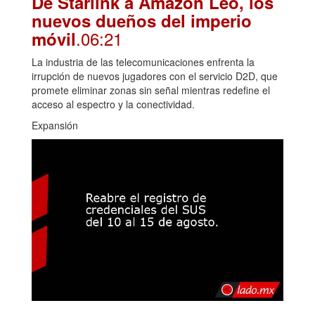
De Starlink a Amazon Leo, los
nuevos dueños del imperio
.06:21
móvil
La industria de las telecomunicaciones enfrenta la
irrupción de nuevos jugadores con el servicio D2D, que
promete eliminar zonas sin señal mientras redefine el
acceso al espectro y la conectividad.
Expansión