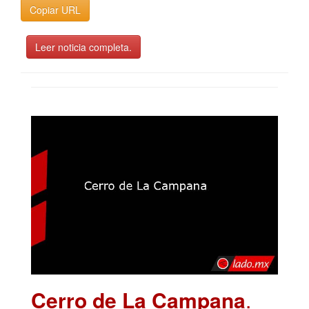
Copiar URL
Leer noticia completa.
Cerro de La Campana
.