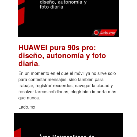
HUAWEI pura 90s pro:
diseño, autonomía y foto
.
diaria
En un momento en el que el móvil ya no sirve solo
para contestar mensajes, sino también para
trabajar, registrar recuerdos, navegar la ciudad y
resolver tareas cotidianas, elegir bien importa más
que nunca.
Lado.mx