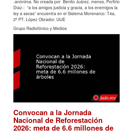
-anónima. No creada por Benito Juárez, menos, Porfirio
Díaz-: “a los amigos justicia y gracia, a los enemigos la
ley a secas” encuentra en el Sistema Morenarco: T4a,
2º PT, López Obrador, UIJE
Grupo Radiofónico y Medios
Convocan a la Jornada
Nacional de Reforestación
2026: meta de 6.6 millones de