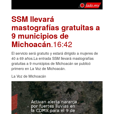
SSM llevará
mastografías gratuitas a
9 municipios de
Michoacán
.16:42
El servicio será gratuito y estará dirigido a mujeres de
40 a 69 años.La entrada SSM llevará mastografías
gratuitas a 9 municipios de Michoacán se publicó
primero en La Voz de Michoacán.
La Voz de Michoacán