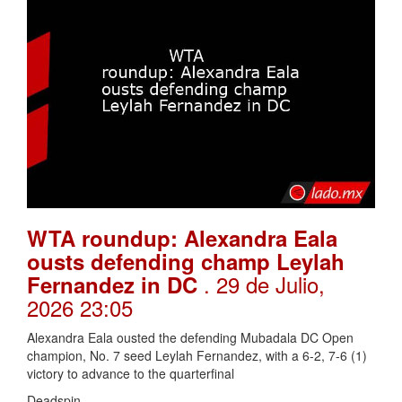
WTA roundup: Alexandra Eala
ousts defending champ Leylah
. 29 de Julio,
Fernandez in DC
2026 23:05
Alexandra Eala ousted the defending Mubadala DC Open
champion, No. 7 seed Leylah Fernandez, with a 6-2, 7-6 (1)
victory to advance to the quarterfinal
Deadspin