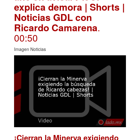
explica demora | Shorts |
Noticias GDL con
Ricardo Camarena
.
00:50
Imagen Noticias
¡Cierran la Minerva exigiendo