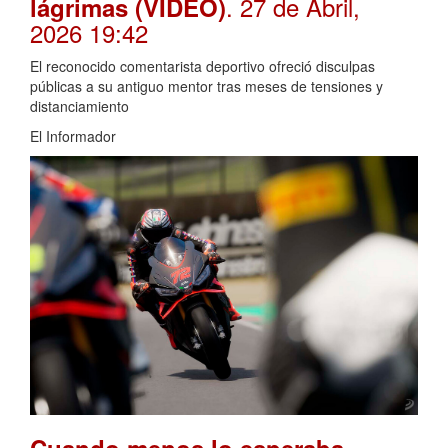
. 27 de Abril,
lágrimas (VIDEO)
2026 19:42
El reconocido comentarista deportivo ofreció disculpas
públicas a su antiguo mentor tras meses de tensiones y
distanciamiento
El Informador
Cuando menos lo esperaba,