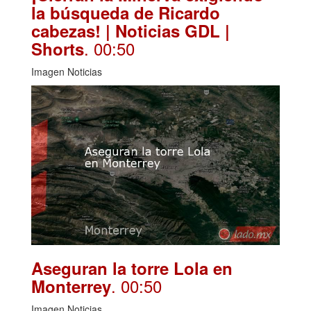
la búsqueda de Ricardo
cabezas! | Noticias GDL |
. 00:50
Shorts
Imagen Noticias
Aseguran la torre Lola en
. 00:50
Monterrey
Imagen Noticias