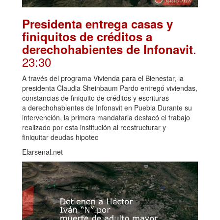
Presidenta entrega casas y
finiquitos de créditos a
.
derechohabientes de Infonavit
23:30
A través del programa Vivienda para el Bienestar, la
presidenta Claudia Sheinbaum Pardo entregó viviendas,
constancias de finiquito de créditos y escrituras
a derechohabientes de Infonavit en Puebla Durante su
intervención, la primera mandataria destacó el trabajo
realizado por esta institución al reestructurar y
finiquitar deudas hipotec
Elarsenal.net