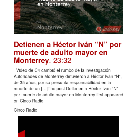
Detienen a Héctor Iván “N” por
muerte de adulto mayor en
. 23:32
Monterrey
Video de C4 cambió el rumbo de la investigación
Autoridades de Monterrey detuvieron a Héctor Iván “N”,
de 35 años, por su presunta responsabilidad en la
muerte de un […]The post Detienen a Héctor Iván “N”
por muerte de adulto mayor en Monterrey first appeared
on Cinco Radio.
Cinco Radio