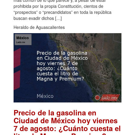
más común de lo que parece y, a pesar de estar
prohibida por la propia Constitución, cientos de
“prospectos” o “precandidatos” en toda la república
buscan evadir dichos […]
Heraldo de Aguascalientes
Precio de la gasolina en
Ciudad de México hoy viernes
7 de agosto: ¿Cuánto cuesta el