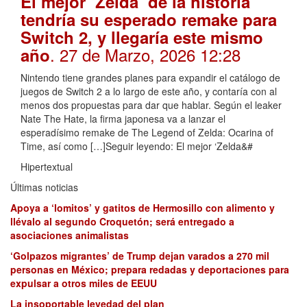
El mejor ‘Zelda’ de la historia
tendría su esperado remake para
Switch 2, y llegaría este mismo
. 27 de Marzo, 2026 12:28
año
Nintendo tiene grandes planes para expandir el catálogo de
juegos de Switch 2 a lo largo de este año, y contaría con al
menos dos propuestas para dar que hablar. Según el leaker
Nate The Hate, la firma japonesa va a lanzar el
esperadísimo remake de The Legend of Zelda: Ocarina of
Time, así como […]Seguir leyendo: El mejor ‘Zelda&#
Hipertextual
Últimas noticias
Apoya a ‘lomitos’ y gatitos de Hermosillo con alimento y
llévalo al segundo Croquetón; será entregado a
asociaciones animalistas
‘Golpazos migrantes’ de Trump dejan varados a 270 mil
personas en México; prepara redadas y deportaciones para
expulsar a otros miles de EEUU
La insoportable levedad del plan