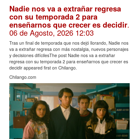
Nadie nos va a extrañar regresa
con su temporada 2 para
.
enseñarnos que crecer es decidir
06 de Agosto, 2026 12:03
Tras un final de temporada que nos dejó llorando, Nadie nos
va a extrañar regresa con más nostalgia, nuevos personajes
y decisiones difícilesThe post Nadie nos va a extrañar
regresa con su temporada 2 para enseñarnos que crecer es
decidir appeared first on Chilango.
Chilango.com