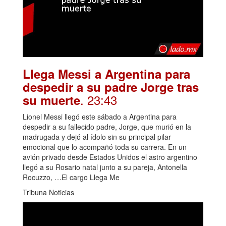
Llega Messi a Argentina para
despedir a su padre Jorge tras
. 23:43
su muerte
Lionel Messi llegó este sábado a Argentina para
despedir a su fallecido padre, Jorge, que murió en la
madrugada y dejó al ídolo sin su principal pilar
emocional que lo acompañó toda su carrera. En un
avión privado desde Estados Unidos el astro argentino
llegó a su Rosario natal junto a su pareja, Antonella
Rocuzzo, …El cargo Llega Me
Tribuna Noticias