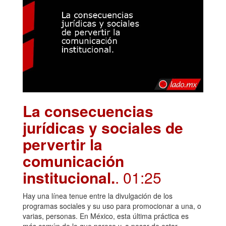
La consecuencias
jurídicas y sociales de
pervertir la
comunicación
institucional.
. 01:25
Hay una línea tenue entre la divulgación de los
programas sociales y su uso para promocionar a una, o
varias, personas. En México, esta última práctica es