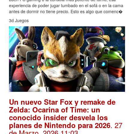
experiencia de poder jugar tumbado en el sofá o en la cama
antes de dormir no tiene precio. Esto es algo que comenc�
3d Juegos
Un nuevo Star Fox y remake de
Zelda: Ocarina of Time: un
conocido insider desvela los
. 27
planes de Nintendo para 2026
de Marzo, 2026 11:03