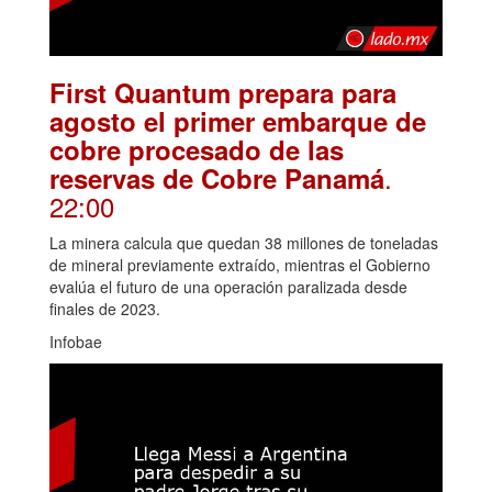
First Quantum prepara para
agosto el primer embarque de
cobre procesado de las
.
reservas de Cobre Panamá
22:00
La minera calcula que quedan 38 millones de toneladas
de mineral previamente extraído, mientras el Gobierno
evalúa el futuro de una operación paralizada desde
finales de 2023.
Infobae