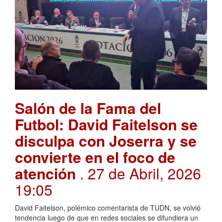
Salón de la Fama del
Futbol: David Faitelson se
disculpa con Joserra y se
convierte en el foco de
atención
. 27 de Abril, 2026
19:05
David Faitelson, polémico comentarista de TUDN, se volvió
tendencia luego de que en redes sociales se difundiera un