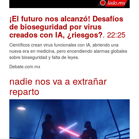
¡El futuro nos alcanzó! Desafíos
de bioseguridad por virus
. 22:25
creados con IA, ¿riesgos?
Científicos crean virus funcionales con IA, abriendo una
nueva era en medicina, pero encendiendo alarmas globales
sobre bioseguridad y falta de leyes.
Debate.com.mx
nadie nos va a extrañar
reparto