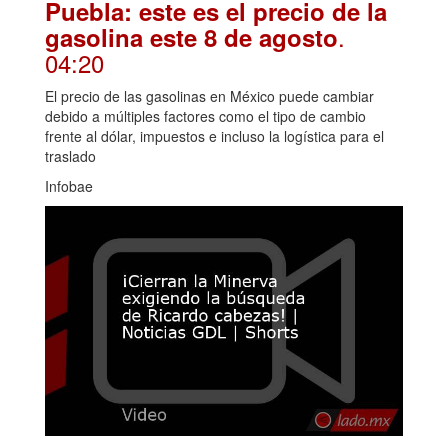
Puebla: este es el precio de la
.
gasolina este 8 de agosto
04:20
El precio de las gasolinas en México puede cambiar
debido a múltiples factores como el tipo de cambio
frente al dólar, impuestos e incluso la logística para el
traslado
Infobae