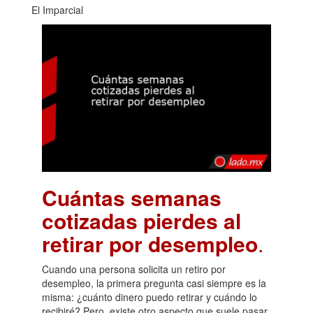
El Imparcial
Cuántas semanas
cotizadas pierdes al
retirar por desempleo
.
Cuando una persona solicita un retiro por
desempleo, la primera pregunta casi siempre es la
misma: ¿cuánto dinero puedo retirar y cuándo lo
recibiré? Pero, existe otro aspecto que suele pasar