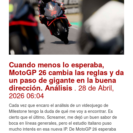
Cuando menos lo esperaba,
MotoGP 26 cambia las reglas y da
un paso de gigante en la buena
. 28 de Abril,
dirección. Análisis
2026 06:04
Cada vez que encaro el análisis de un videojuego de
Milestone tengo la duda de qué me voy a encontrar. Es
cierto que el último, Screamer, me dejó un buen sabor de
boca en líneas generales, pero el estudio italiano puso
mucho interés en esa nueva IP. De MotoGP 26 esperaba