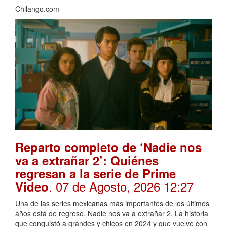
Chilango.com
Reparto completo de ‘Nadie nos
va a extrañar 2’: Quiénes
regresan a la serie de Prime
. 07 de Agosto, 2026 12:27
Video
Una de las series mexicanas más importantes de los últimos
años está de regreso, Nadie nos va a extrañar 2. La historia
que conquistó a grandes y chicos en 2024 y que vuelve con