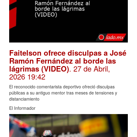
Faitelson ofrece disculpas a José
Ramón Fernández al borde las
. 27 de Abril,
lágrimas (VIDEO)
2026 19:42
El reconocido comentarista deportivo ofreció disculpas
públicas a su antiguo mentor tras meses de tensiones y
distanciamiento
El Informador