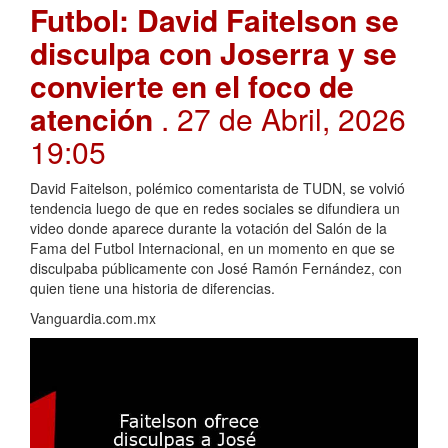
Futbol: David Faitelson se
disculpa con Joserra y se
convierte en el foco de
atención
. 27 de Abril, 2026
19:05
David Faitelson, polémico comentarista de TUDN, se volvió
tendencia luego de que en redes sociales se difundiera un
video donde aparece durante la votación del Salón de la
Fama del Futbol Internacional, en un momento en que se
disculpaba públicamente con José Ramón Fernández, con
quien tiene una historia de diferencias.
Vanguardia.com.mx