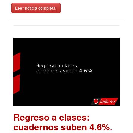
Leer noticia completa.
Regreso a clases:
cuadernos suben 4.6%
.