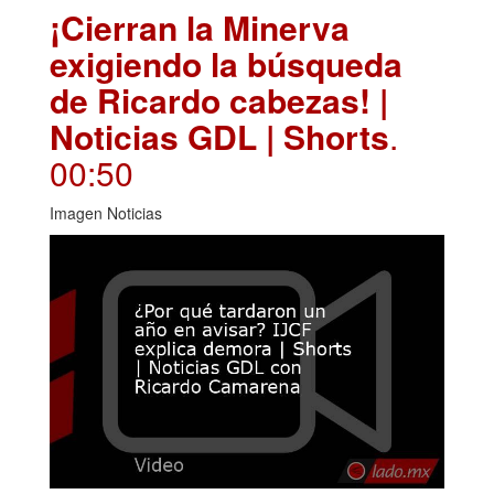
¡Cierran la Minerva
exigiendo la búsqueda
de Ricardo cabezas! |
Noticias GDL | Shorts
.
00:50
Imagen Noticias