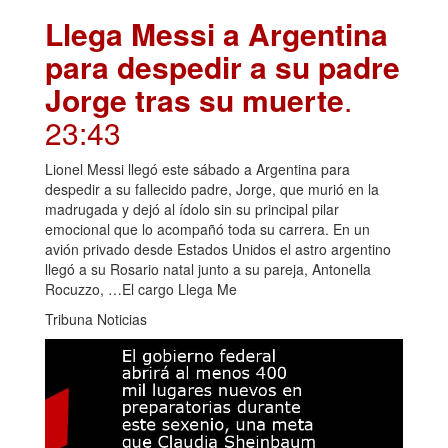
Llega Messi a Argentina
para despedir a su padre
Jorge tras su muerte
.
23:43
Lionel Messi llegó este sábado a Argentina para
despedir a su fallecido padre, Jorge, que murió en la
madrugada y dejó al ídolo sin su principal pilar
emocional que lo acompañó toda su carrera. En un
avión privado desde Estados Unidos el astro argentino
llegó a su Rosario natal junto a su pareja, Antonella
Rocuzzo, …El cargo Llega Me
Tribuna Noticias