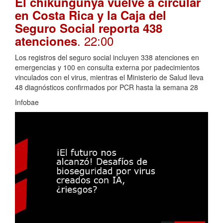
El chikungunya vuelve a circular
en Costa Rica y la Caja del
Seguro Social reporta 438
. 22:00
atenciones
Los registros del seguro social incluyen 338 atenciones en
emergencias y 100 en consulta externa por padecimientos
vinculados con el virus, mientras el Ministerio de Salud lleva
48 diagnósticos confirmados por PCR hasta la semana 28
Infobae