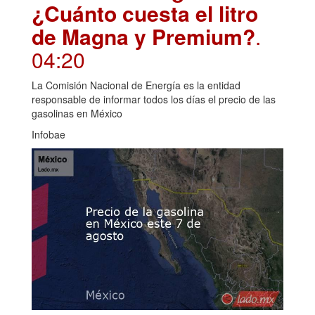
¿Cuánto cuesta el litro
de Magna y Premium?
.
04:20
La Comisión Nacional de Energía es la entidad
responsable de informar todos los días el precio de las
gasolinas en México
Infobae