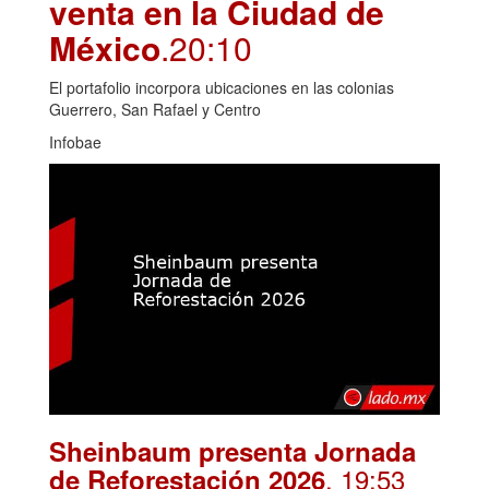
venta en la Ciudad de
México
.20:10
El portafolio incorpora ubicaciones en las colonias
Guerrero, San Rafael y Centro
Infobae
Sheinbaum presenta Jornada
. 19:53
de Reforestación 2026