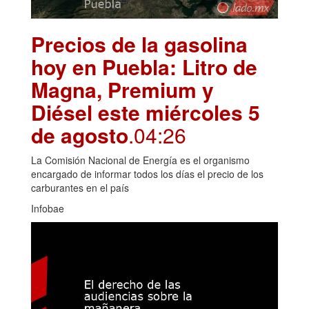
Precios de la gasolina
hoy en Puebla: Litro de
Magna, Premium y
Diésel este miércoles 5
de agosto
.04:26
La Comisión Nacional de Energía es el organismo
encargado de informar todos los días el precio de los
carburantes en el país
Infobae