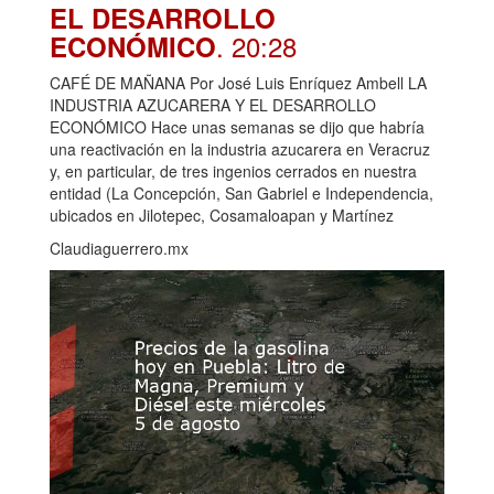
EL DESARROLLO
. 20:28
ECONÓMICO
CAFÉ DE MAÑANA Por José Luis Enríquez Ambell LA
INDUSTRIA AZUCARERA Y EL DESARROLLO
ECONÓMICO Hace unas semanas se dijo que habría
una reactivación en la industria azucarera en Veracruz
y, en particular, de tres ingenios cerrados en nuestra
entidad (La Concepción, San Gabriel e Independencia,
ubicados en Jilotepec, Cosamaloapan y Martínez
Claudiaguerrero.mx