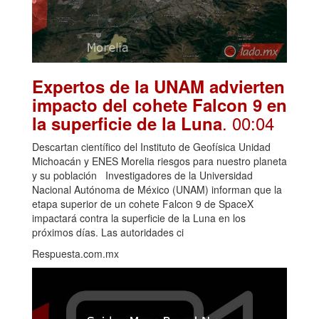
Expertos de la UNAM advierten
impacto del cohete Falcon 9 en
. 00:04
la superficie de la Luna
Descartan científico del Instituto de Geofísica Unidad
Michoacán y ENES Morelia riesgos para nuestro planeta
y su población Investigadores de la Universidad
Nacional Autónoma de México (UNAM) informan que la
etapa superior de un cohete Falcon 9 de SpaceX
impactará contra la superficie de la Luna en los
próximos días. Las autoridades ci
Respuesta.com.mx