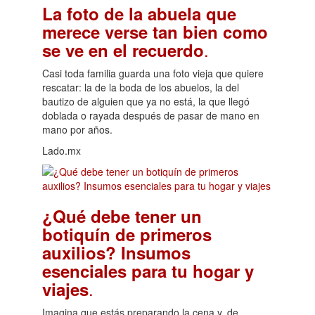
La foto de la abuela que
merece verse tan bien como
.
se ve en el recuerdo
Casi toda familia guarda una foto vieja que quiere
rescatar: la de la boda de los abuelos, la del
bautizo de alguien que ya no está, la que llegó
doblada o rayada después de pasar de mano en
mano por años.
Lado.mx
¿Qué debe tener un
botiquín de primeros
auxilios? Insumos
esenciales para tu hogar y
.
viajes
Imagina que estás preparando la cena y, de