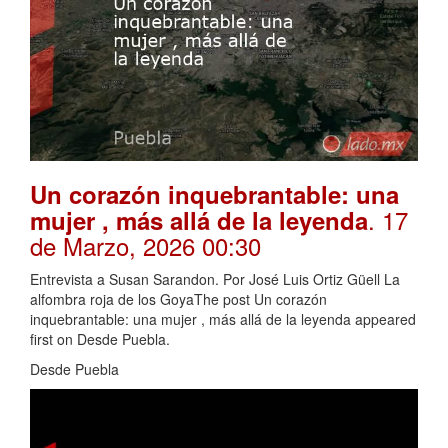
Un corazón inquebrantable: una
. 17
mujer , más allá de la leyenda
de Marzo, 2026 00:30
Entrevista a Susan Sarandon. Por José Luis Ortiz Güell La
alfombra roja de los GoyaThe post Un corazón
inquebrantable: una mujer , más allá de la leyenda appeared
first on Desde Puebla.
Desde Puebla