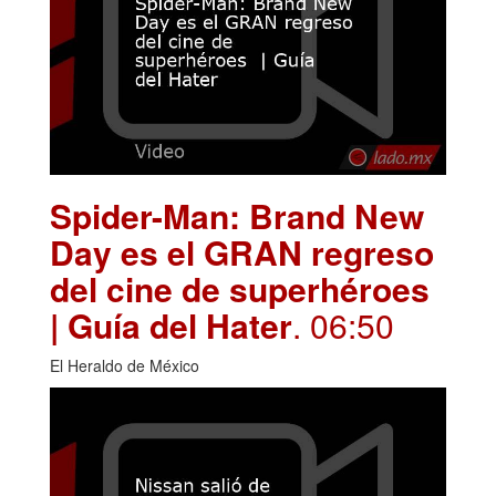
Spider-Man: Brand New
Day es el GRAN regreso
del cine de superhéroes
| Guía del Hater
. 06:50
El Heraldo de México