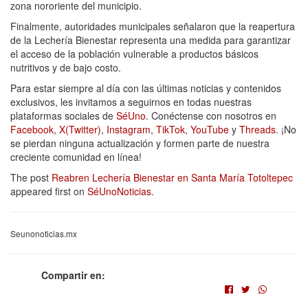
zona nororiente del municipio.
Finalmente, autoridades municipales señalaron que la reapertura
de la Lechería Bienestar representa una medida para garantizar
el acceso de la población vulnerable a productos básicos
nutritivos y de bajo costo.
Para estar siempre al día con las últimas noticias y contenidos
exclusivos, les invitamos a seguirnos en todas nuestras
plataformas sociales de
SéUno
. Conéctense con nosotros en
Facebook
,
X(Twitter)
,
Instagram
,
TikTok
,
YouTube
y
Threads
. ¡No
se pierdan ninguna actualización y formen parte de nuestra
creciente comunidad en línea!
The post
Reabren Lechería Bienestar en Santa María Totoltepec
appeared first on
SéUnoNoticias
.
Seunonoticias.mx
Compartir en: