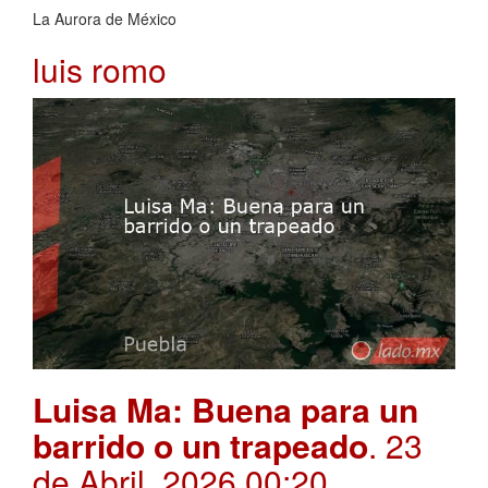
La Aurora de México
luis romo
Luisa Ma: Buena para un
barrido o un trapeado
. 23
de Abril, 2026 00:20