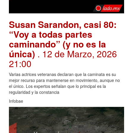
Susan Sarandon, casi 80:
“Voy a todas partes
caminando” (y no es la
única)
. 12 de Marzo, 2026
21:00
Varias actrices veteranas declaran que la caminata es su
mejor recurso para mantenerse en movimiento, aunque no
el único. Los expertos señalan que lo principal es la
regularidad y la constancia
Infobae