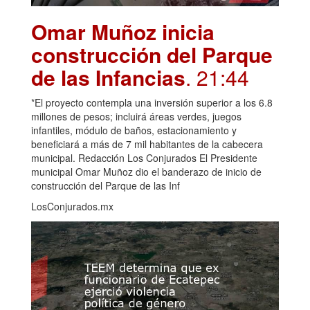
Omar Muñoz inicia
construcción del Parque
de las Infancias
. 21:44
*El proyecto contempla una inversión superior a los 6.8
millones de pesos; incluirá áreas verdes, juegos
infantiles, módulo de baños, estacionamiento y
beneficiará a más de 7 mil habitantes de la cabecera
municipal. Redacción Los Conjurados El Presidente
municipal Omar Muñoz dio el banderazo de inicio de
construcción del Parque de las Inf
LosConjurados.mx