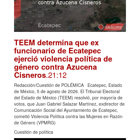
TEEM determina que ex
funcionario de Ecatepec
ejerció violencia política de
género contra Azucena
.21:12
Cisneros
Redacción/Cuestión de POLÉMICA Ecatepec, Estado
de México, 5 de agosto de 2026. El Tribunal Electoral
del Estado de México (TEEM) resolvió, por mayoría de
votos, que Juan Gabriel Salazar Martínez, exdirector de
Comunicación Social del Ayuntamiento de Ecatepec,
cometió Violencia Política contra las Mujeres en Razón
de Género (VPMRG)
Cuestión de política