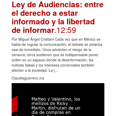
Ley de Audiencias: entre
el derecho a estar
informado y la libertad
de informar
.12:59
Por Miguel Ángel Cristiani Cada vez que en México se
habla de regular la comunicación, el debate se polariza
casi de inmediato. Unos advierten el riesgo de la
censura; otros sostienen que es indispensable poner
orden en un espacio donde la desinformación, las
noticias falsas y los intereses comerciales también
afectan a la sociedad. La […
Claudiaguerrero.mx