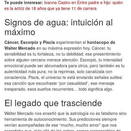
Te puede interesar:
Ivanna Castro en Entre padre e hijo: quién
es la actriz de 18 años que ya tiene 11 de carrera
Signos de agua: intuición al
máximo
Cáncer, Escorpio y Piscis
experimentan el
horóscopo de
Walter Mercado
en su máxima expresión hoy. Cáncer, tu
sensibilidad es tu fortaleza, no tu debilidad: ese presentimiento
sobre alguien cercano merece atención. Escorpio, tu intensidad
emocional puede ser abrumadora para otros, pero también es tu
autenticidad más pura; no la reprimas, solo canalízala con
consciencia. Piscis, el universo te está enviando señales sutiles:
esa canción que escuchaste “por casualidad”, ese mensaje
inesperado, esos sueños recurrentes… todo significa algo.
El legado que trasciende
Walter Mercado nos enseñó que la astrología no es fatalismo sino
herramienta de autoconocimiento. Sus predicciones siempre
venían acompañadas de ese “mucho, mucho amor” que nos
recordaba que, más allá de los astros, somos responsables de