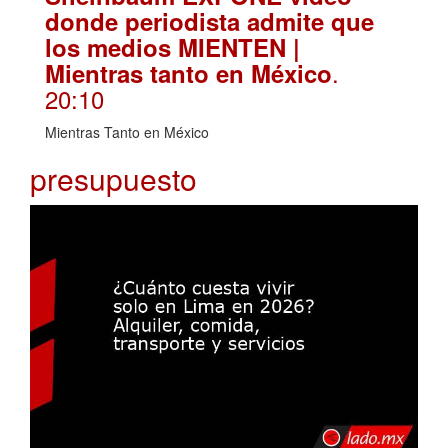
donde periodista admite que
los medios MIENTEN |
.
Mientras tanto en México
20:10
Mientras Tanto en México
presupuesto