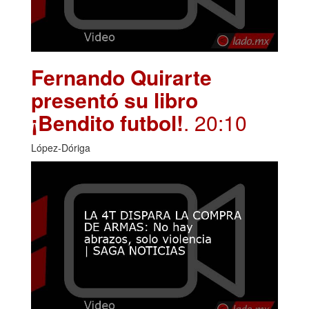
Fernando Quirarte
presentó su libro
¡Bendito futbol!
. 20:10
López-Dóriga