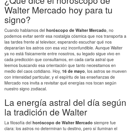
¿Qué dice el horóscopo de
Walter Mercado hoy para tu
signo?
Cuando hablamos del
horóscopo de Walter Mercado
, no
podemos evitar sentir esa nostalgia cósmica que nos transporta a
las tardes frente al televisor, esperando escuchar qué nos
depararían los astros con esa voz inconfundible. Aunque Walter
ya no está físicamente entre nosotros, su legado sigue vivo en
cada predicción que consultamos, en cada carta astral que
leemos buscando esa orientación que tanto necesitamos en
medio del caos cotidiano. Hoy,
16 de mayo
, los astros se mueven
con intensidad particular, y el espíritu de las enseñanzas de
Mercado nos invita a revisitar qué energías nos tocan según
nuestro signo zodiacal.
La energía astral del día según
la tradición de Walter
La filosofía del
horóscopo de Walter Mercado
siempre fue
clara: los astros no determinan tu destino, pero sí iluminan el