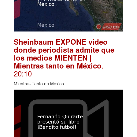
Sheinbaum EXPONE video
donde periodista admite que
los medios MIENTEN |
.
Mientras tanto en México
20:10
Mientras Tanto en México