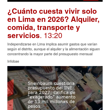
¿Cuánto cuesta vivir solo
en Lima en 2026? Alquiler,
comida, transporte y
servicios
. 13:20
Independizarse en Lima implica asumir gastos que varían
según el distrito, aunque el alquiler y la alimentación siguen
concentrando la mayor parte del presupuesto mensual
Infobae