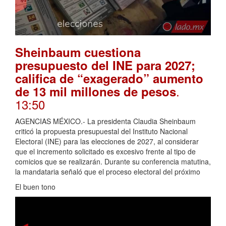
Sheinbaum cuestiona
presupuesto del INE para 2027;
califica de “exagerado” aumento
.
de 13 mil millones de pesos
13:50
AGENCIAS MÉXICO.- La presidenta Claudia Sheinbaum
criticó la propuesta presupuestal del Instituto Nacional
Electoral (INE) para las elecciones de 2027, al considerar
que el incremento solicitado es excesivo frente al tipo de
comicios que se realizarán. Durante su conferencia matutina,
la mandataria señaló que el proceso electoral del próximo
El buen tono