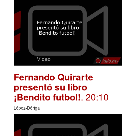
Fernando Quirarte
presentó su libro
¡Bendito futbol!
. 20:10
López-Dóriga