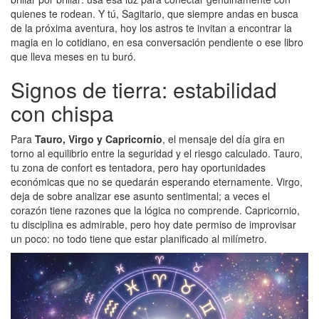
quienes te rodean. Y tú, Sagitario, que siempre andas en busca
de la próxima aventura, hoy los astros te invitan a encontrar la
magia en lo cotidiano, en esa conversación pendiente o ese libro
que lleva meses en tu buró.
Signos de tierra: estabilidad
con chispa
Para
Tauro, Virgo y Capricornio
, el mensaje del día gira en
torno al equilibrio entre la seguridad y el riesgo calculado. Tauro,
tu zona de confort es tentadora, pero hay oportunidades
económicas que no se quedarán esperando eternamente. Virgo,
deja de sobre analizar ese asunto sentimental; a veces el
corazón tiene razones que la lógica no comprende. Capricornio,
tu disciplina es admirable, pero hoy date permiso de improvisar
un poco: no todo tiene que estar planificado al milímetro.