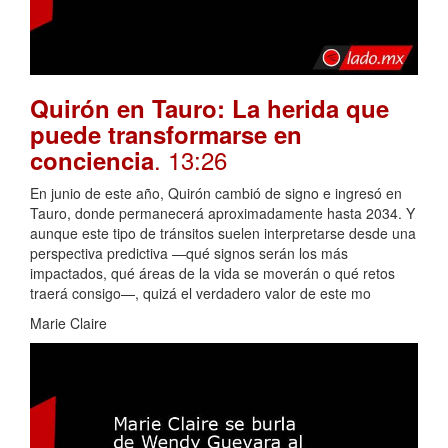
Quirón en Tauro: La herida que
puede transformarse en
. 13:26
conciencia
En junio de este año, Quirón cambió de signo e ingresó en
Tauro, donde permanecerá aproximadamente hasta 2034. Y
aunque este tipo de tránsitos suelen interpretarse desde una
perspectiva predictiva —qué signos serán los más
impactados, qué áreas de la vida se moverán o qué retos
traerá consigo—, quizá el verdadero valor de este mo
Marie Claire