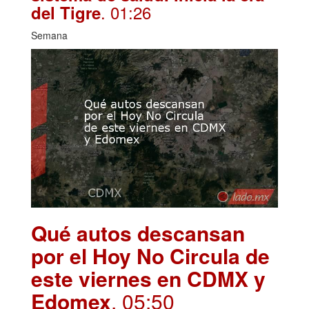
. 01:26
del Tigre
Semana
Qué autos descansan
por el Hoy No Circula de
este viernes en CDMX y
Edomex
. 05:50