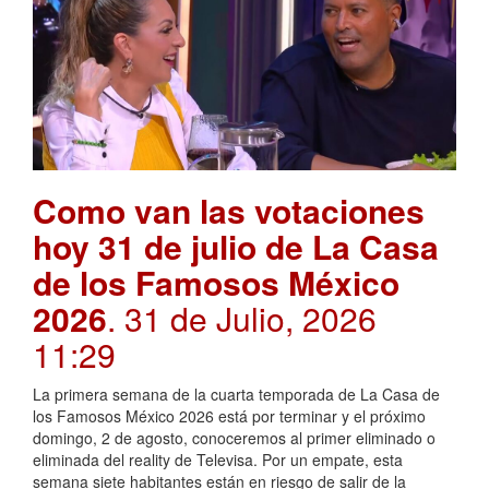
Como van las votaciones
hoy 31 de julio de La Casa
de los Famosos México
2026
. 31 de Julio, 2026
11:29
La primera semana de la cuarta temporada de La Casa de
los Famosos México 2026 está por terminar y el próximo
domingo, 2 de agosto, conoceremos al primer eliminado o
eliminada del reality de Televisa. Por un empate, esta
semana siete habitantes están en riesgo de salir de la