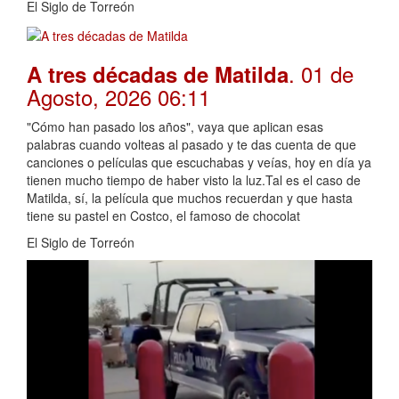
El Siglo de Torreón
. 01 de
A tres décadas de Matilda
Agosto, 2026 06:11
"Cómo han pasado los años", vaya que aplican esas
palabras cuando volteas al pasado y te das cuenta de que
canciones o películas que escuchabas y veías, hoy en día ya
tienen mucho tiempo de haber visto la luz.Tal es el caso de
Matilda, sí, la película que muchos recuerdan y que hasta
tiene su pastel en Costco, el famoso de chocolat
El Siglo de Torreón