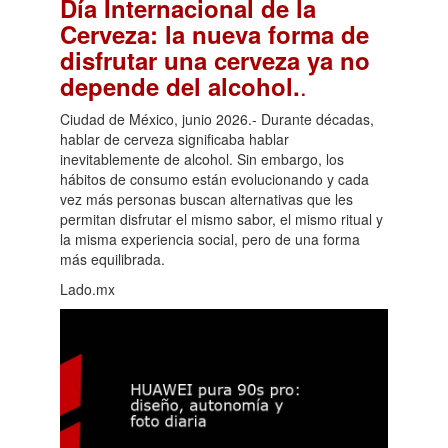
Día Internacional de la
Cerveza: la nueva forma de
disfrutar una cerveza ya no
.
depende del alcohol.
Ciudad de México, junio 2026.- Durante décadas,
hablar de cerveza significaba hablar
inevitablemente de alcohol. Sin embargo, los
hábitos de consumo están evolucionando y cada
vez más personas buscan alternativas que les
permitan disfrutar el mismo sabor, el mismo ritual y
la misma experiencia social, pero de una forma
más equilibrada.
Lado.mx