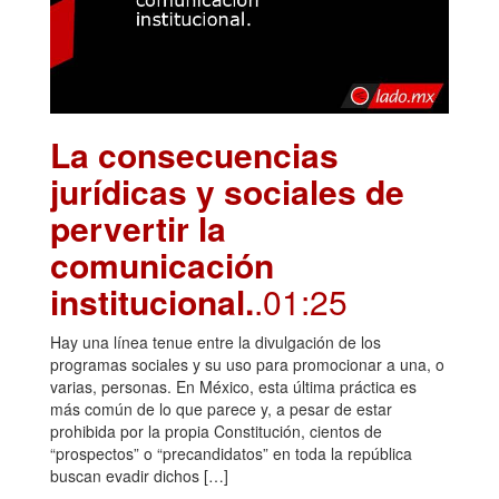
La consecuencias
jurídicas y sociales de
pervertir la
comunicación
institucional.
.01:25
Hay una línea tenue entre la divulgación de los
programas sociales y su uso para promocionar a una, o
varias, personas. En México, esta última práctica es
más común de lo que parece y, a pesar de estar
prohibida por la propia Constitución, cientos de
“prospectos” o “precandidatos” en toda la república
buscan evadir dichos […]