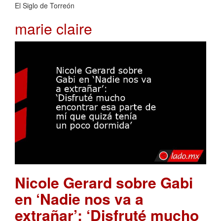
El Siglo de Torreón
marie claire
Nicole Gerard sobre Gabi
en ‘Nadie nos va a
extrañar’: ‘Disfruté mucho