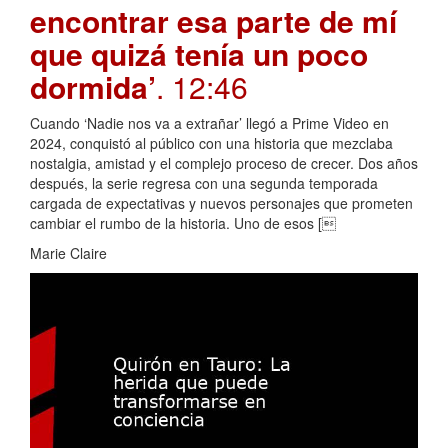
encontrar esa parte de mí
que quizá tenía un poco
dormida’
. 12:46
Cuando ‘Nadie nos va a extrañar’ llegó a Prime Video en
2024, conquistó al público con una historia que mezclaba
nostalgia, amistad y el complejo proceso de crecer. Dos años
después, la serie regresa con una segunda temporada
cargada de expectativas y nuevos personajes que prometen
cambiar el rumbo de la historia. Uno de esos [
Marie Claire