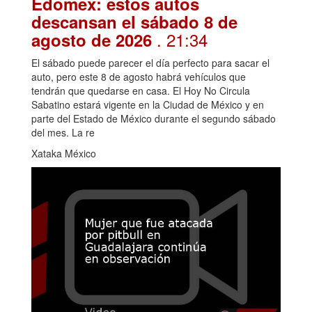
Edomex: estos autos
descansan el sábado 8 de
. 21:34
agosto de 2026
El sábado puede parecer el día perfecto para sacar el
auto, pero este 8 de agosto habrá vehículos que
tendrán que quedarse en casa. El Hoy No Circula
Sabatino estará vigente en la Ciudad de México y en
parte del Estado de México durante el segundo sábado
del mes. La re
Xataka México