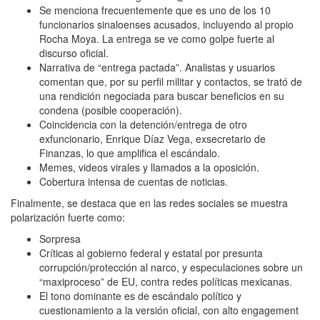
Se menciona frecuentemente que es uno de los 10
funcionarios sinaloenses acusados, incluyendo al propio
Rocha Moya. La entrega se ve como golpe fuerte al
discurso oficial.
Narrativa de “entrega pactada”. Analistas y usuarios
comentan que, por su perfil militar y contactos, se trató de
una rendición negociada para buscar beneficios en su
condena (posible cooperación).
Coincidencia con la detención/entrega de otro
exfuncionario, Enrique Díaz Vega, exsecretario de
Finanzas, lo que amplifica el escándalo.
Memes, videos virales y llamados a la oposición.
Cobertura intensa de cuentas de noticias.
Finalmente, se destaca que en las redes sociales se muestra
polarización fuerte como:
Sorpresa
Críticas al gobierno federal y estatal por presunta
corrupción/protección al narco, y especulaciones sobre un
“maxiproceso” de EU, contra redes políticas mexicanas.
El tono dominante es de escándalo político y
cuestionamiento a la versión oficial, con alto engagement