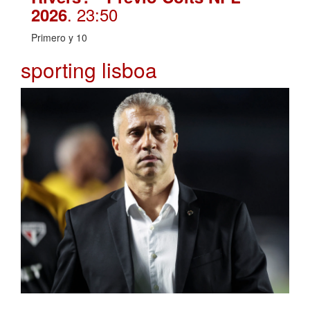
. 23:50
2026
Primero y 10
sporting lisboa