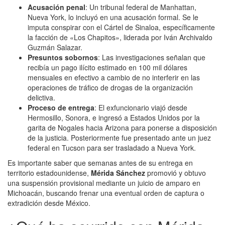
Acusación penal
: Un tribunal federal de Manhattan,
Nueva York, lo incluyó en una acusación formal. Se le
imputa conspirar con el Cártel de Sinaloa, específicamente
la facción de «Los Chapitos», liderada por Iván Archivaldo
Guzmán Salazar.
Presuntos sobornos
: Las investigaciones señalan que
recibía un pago ilícito estimado en 100 mil dólares
mensuales en efectivo a cambio de no interferir en las
operaciones de tráfico de drogas de la organización
delictiva.
Proceso de entrega
: El exfuncionario viajó desde
Hermosillo, Sonora, e ingresó a Estados Unidos por la
garita de Nogales hacia Arizona para ponerse a disposición
de la justicia. Posteriormente fue presentado ante un juez
federal en Tucson para ser trasladado a Nueva York.
Es importante saber que semanas antes de su entrega en
territorio estadounidense,
Mérida Sánchez
promovió y obtuvo
una suspensión provisional mediante un juicio de amparo en
Michoacán, buscando frenar una eventual orden de captura o
extradición desde México.