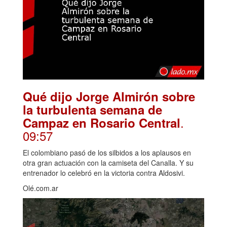
Qué dijo Jorge Almirón sobre
la turbulenta semana de
.
Campaz en Rosario Central
09:57
El colombiano pasó de los silbidos a los aplausos en
otra gran actuación con la camiseta del Canalla. Y su
entrenador lo celebró en la victoria contra Aldosivi.
Olé.com.ar