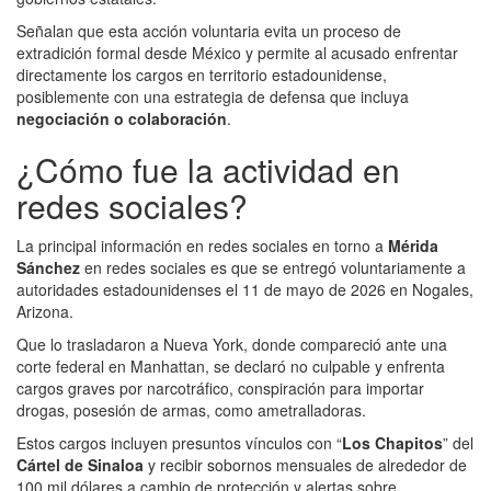
Señalan que esta acción voluntaria evita un proceso de
extradición formal desde México y permite al acusado enfrentar
directamente los cargos en territorio estadounidense,
posiblemente con una estrategia de defensa que incluya
negociación o colaboración
.
¿Cómo fue la actividad en
redes sociales?
La principal información en redes sociales en torno a
Mérida
Sánchez
en redes sociales es que se entregó voluntariamente a
autoridades estadounidenses el 11 de mayo de 2026 en Nogales,
Arizona.
Que lo trasladaron a Nueva York, donde compareció ante una
corte federal en Manhattan, se declaró no culpable y enfrenta
cargos graves por narcotráfico, conspiración para importar
drogas, posesión de armas, como ametralladoras.
Estos cargos incluyen presuntos vínculos con “
Los Chapitos
” del
Cártel de Sinaloa
y recibir sobornos mensuales de alrededor de
100 mil dólares a cambio de protección y alertas sobre