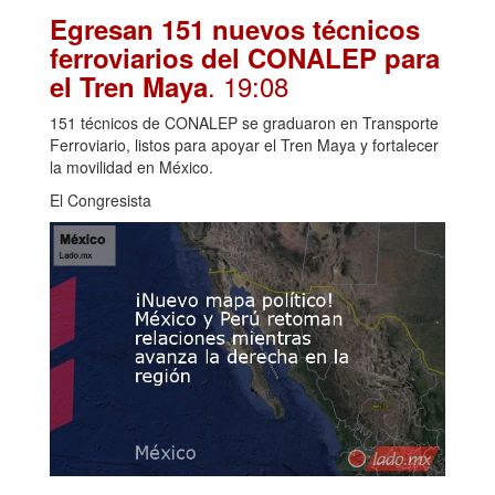
Egresan 151 nuevos técnicos
ferroviarios del CONALEP para
. 19:08
el Tren Maya
151 técnicos de CONALEP se graduaron en Transporte
Ferroviario, listos para apoyar el Tren Maya y fortalecer
la movilidad en México.
El Congresista