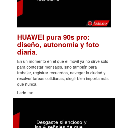
HUAWEI pura 90s pro:
diseño, autonomía y foto
.
diaria
En un momento en el que el móvil ya no sirve solo
para contestar mensajes, sino también para
trabajar, registrar recuerdos, navegar la ciudad y
resolver tareas cotidianas, elegir bien importa más
que nunca.
Lado.mx