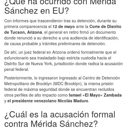
¿Qué ha ocurrido con Mérida
Sánchez en EU?
Con informes que trascendieron tras su detención, durante su
primera comparecencia el
12 de mayo
ante la
Corte de Distrito
de Tucson, Arizona
, el general en retiro firmó un documento
donde renunció a su derecho a una audiencia de identificación,
de causa probable y trámites preliminares de detención.
De ahí, un juez federal en Arizona ordenó formalmente que el
exfuncionario sea trasladado bajo estricta custodia hacia el
Distrito Sur de Nueva York, jurisdicción donde radica la acusación
penal federal.
Posteriormente, lo ingresaron ingresado al Centro de Detención
Metropolitano de Brooklyn (MDC Brooklyn), la misma prisión
federal de máxima seguridad donde se encuentran recluidos
otros perfiles de alto impacto como
Ismael «El Mayo» Zambada
y
el presidente venezolano Nicolás Maduro
.
¿Cuál es la acusación formal
contra Mérida Sánchez?