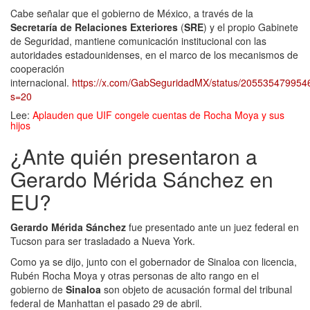
Cabe señalar que el gobierno de México, a través de la
Secretaría de Relaciones Exteriores
(
SRE
) y el propio Gabinete
de Seguridad, mantiene comunicación institucional con las
autoridades estadounidenses, en el marco de los mecanismos de
cooperación
internacional.
https://x.com/GabSeguridadMX/status/20553547995
s=20
Lee:
Aplauden que UIF congele cuentas de Rocha Moya y sus
hijos
¿Ante quién presentaron a
Gerardo Mérida Sánchez en
EU?
Gerardo Mérida Sánchez
fue presentado ante un juez federal en
Tucson para ser trasladado a Nueva York.
Como ya se dijo, junto con el gobernador de Sinaloa con licencia,
Rubén Rocha Moya y otras personas de alto rango en el
gobierno de
Sinaloa
son objeto de acusación formal del tribunal
federal de Manhattan el pasado 29 de abril.