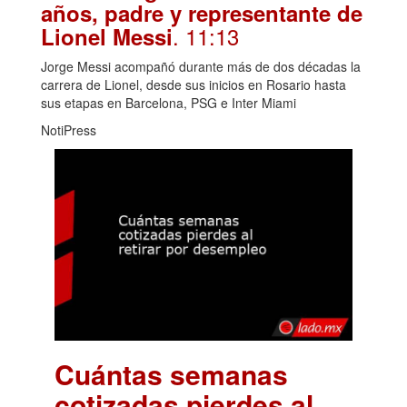
años, padre y representante de
. 11:13
Lionel Messi
Jorge Messi acompañó durante más de dos décadas la
carrera de Lionel, desde sus inicios en Rosario hasta
sus etapas en Barcelona, PSG e Inter Miami
NotiPress
Cuántas semanas
cotizadas pierdes al