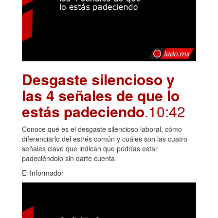
Desgaste silencioso y
las 4 señales de que lo
estás padeciendo
.10:42
Conoce qué es el desgaste silencioso laboral, cómo
diferenciarlo del estrés común y cuáles son las cuatro
señales clave que indican que podrías estar
padeciéndolo sin darte cuenta
El Informador