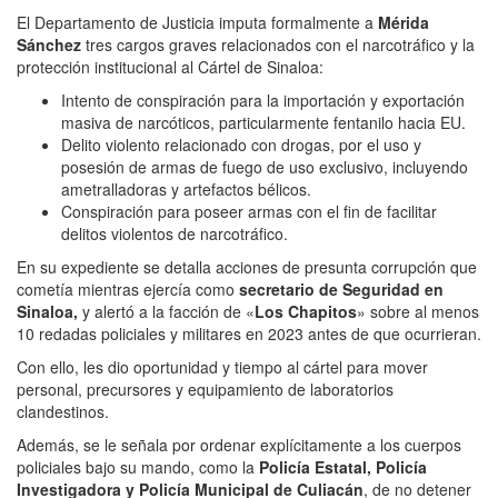
El Departamento de Justicia imputa formalmente a
Mérida
Sánchez
tres cargos graves relacionados con el narcotráfico y la
protección institucional al Cártel de Sinaloa:
Intento de conspiración para la importación y exportación
masiva de narcóticos, particularmente fentanilo hacia EU.
Delito violento relacionado con drogas, por el uso y
posesión de armas de fuego de uso exclusivo, incluyendo
ametralladoras y artefactos bélicos.
Conspiración para poseer armas con el fin de facilitar
delitos violentos de narcotráfico.
En su expediente se detalla acciones de presunta corrupción que
cometía mientras ejercía como
secretario de Seguridad en
Sinaloa,
y alertó a la facción de «
Los Chapitos
» sobre al menos
10 redadas policiales y militares en 2023 antes de que ocurrieran.
Con ello, les dio oportunidad y tiempo al cártel para mover
personal, precursores y equipamiento de laboratorios
clandestinos.
Además, se le señala por ordenar explícitamente a los cuerpos
policiales bajo su mando, como la
Policía Estatal, Policía
Investigadora y Policía Municipal de Culiacán
, de no detener