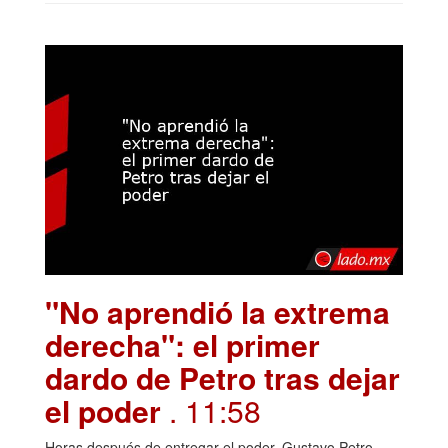
"No aprendió la extrema
derecha": el primer
dardo de Petro tras dejar
el poder
. 11:58
Horas después de entregar el poder, Gustavo Petro