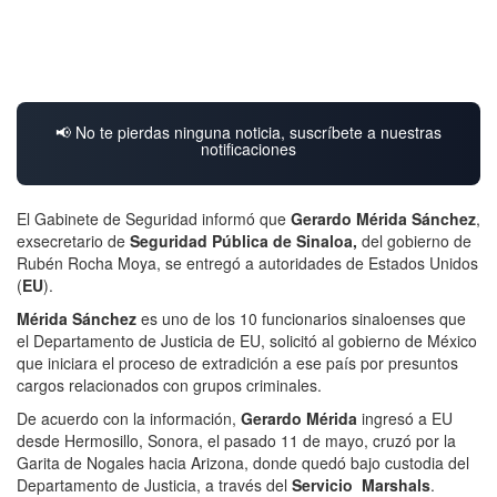
📢 No te pierdas ninguna noticia, suscríbete a nuestras
notificaciones
El Gabinete de Seguridad informó que
Gerardo Mérida Sánchez
,
exsecretario de
Seguridad Pública de Sinaloa,
del gobierno de
Rubén Rocha Moya, se entregó a autoridades de Estados Unidos
(
EU
).
Mérida Sánchez
es uno de los 10 funcionarios sinaloenses que
el Departamento de Justicia de EU, solicitó al gobierno de México
que iniciara el proceso de extradición a ese país por presuntos
cargos relacionados con grupos criminales.
De acuerdo con la información,
Gerardo Mérida
ingresó a EU
desde Hermosillo, Sonora, el pasado 11 de mayo, cruzó por la
Garita de Nogales hacia Arizona, donde quedó bajo custodia del
Departamento de Justicia, a través del
Servicio Marshals
.