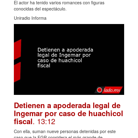
El actor ha tenido varios romances con figuras
conocidas del espectáculo.
Uniradio Informa
Detienen a apoderada legal de
Ingemar por caso de huachicol
. 13:12
fiscal
Con ella, suman nueve personas detenidas por este
caso que la FGR considera el más grande de