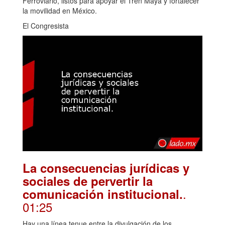
Ferroviario, listos para apoyar el Tren Maya y fortalecer
la movilidad en México.
El Congresista
La consecuencias jurídicas y
sociales de pervertir la
.
comunicación institucional.
01:25
Hay una línea tenue entre la divulgación de los