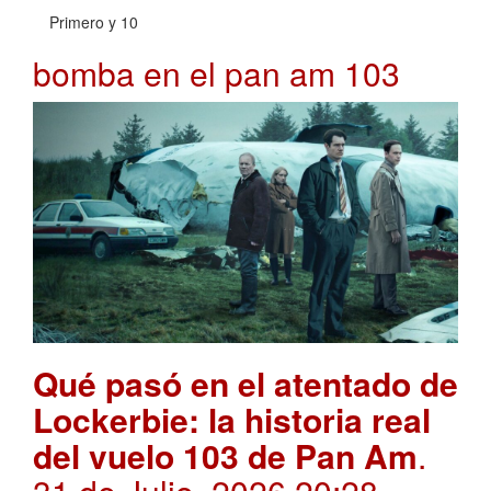
Primero y 10
bomba en el pan am 103
Qué pasó en el atentado de
Lockerbie: la historia real
del vuelo 103 de Pan Am
.