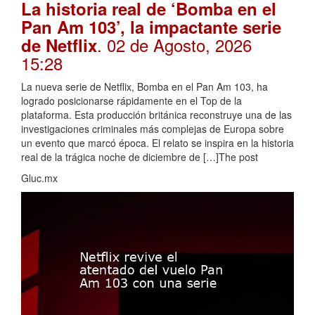
La historia real de ‘Bomba en el
Pan Am 103’, la impactante serie
. 02 de Agosto, 2026
de Netflix
15:28
La nueva serie de Netflix, Bomba en el Pan Am 103, ha
logrado posicionarse rápidamente en el Top de la
plataforma. Esta producción británica reconstruye una de las
investigaciones criminales más complejas de Europa sobre
un evento que marcó época. El relato se inspira en la historia
real de la trágica noche de diciembre de […]The post
Gluc.mx