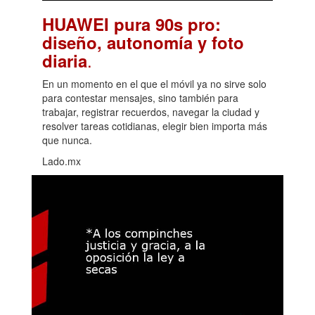
HUAWEI pura 90s pro:
diseño, autonomía y foto
.
diaria
En un momento en el que el móvil ya no sirve solo
para contestar mensajes, sino también para
trabajar, registrar recuerdos, navegar la ciudad y
resolver tareas cotidianas, elegir bien importa más
que nunca.
Lado.mx