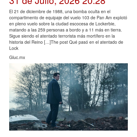
31 de Julio, 2026 20:28
El 21 de diciembre de 1988, una bomba oculta en el
compartimento de equipaje del vuelo 103 de Pan Am explotó
en pleno vuelo sobre la ciudad escocesa de Lockerbie,
matando a las 259 personas a bordo y a 11 más en tierra.
Sigue siendo el atentado terrorista más mortífero en la
historia del Reino […]The post Qué pasó en el atentado de
Lock
Gluc.mx