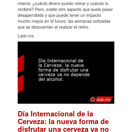
misma: ¿cuánto dinero puedo retirar y cuándo lo
recibiré? Pero, existe otro aspecto que suele pasar
desapercibido y que puede tener un impacto
mucho mayor en el futuro: las semanas cotizadas
que se descuentan al realizar el retiro.
Lado.mx
Día Internacional de la
Cerveza: la nueva forma de
disfrutar una cerveza ya no