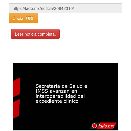
Copiar URL
Leer noticia completa.