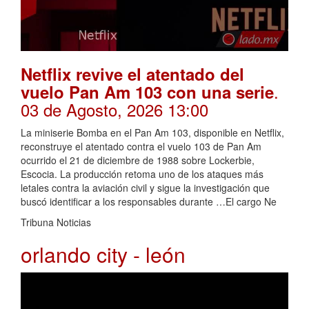
Netflix revive el atentado del
.
vuelo Pan Am 103 con una serie
03 de Agosto, 2026 13:00
La miniserie Bomba en el Pan Am 103, disponible en Netflix,
reconstruye el atentado contra el vuelo 103 de Pan Am
ocurrido el 21 de diciembre de 1988 sobre Lockerbie,
Escocia. La producción retoma uno de los ataques más
letales contra la aviación civil y sigue la investigación que
buscó identificar a los responsables durante …El cargo Ne
Tribuna Noticias
orlando city - león