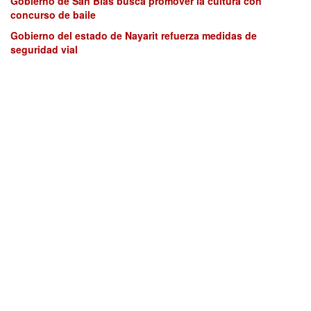
Gobierno de San Blas busca promover la cultura con
concurso de baile
Gobierno del estado de Nayarit refuerza medidas de
seguridad vial