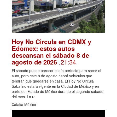
Hoy No Circula en CDMX y
Edomex: estos autos
descansan el sábado 8 de
.21:34
agosto de 2026
El sábado puede parecer el día perfecto para sacar el
auto, pero este 8 de agosto habrá vehículos que
tendrán que quedarse en casa. El Hoy No Circula
Sabatino estará vigente en la Ciudad de México y en
parte del Estado de México durante el segundo sábado
del mes. La re
Xataka México