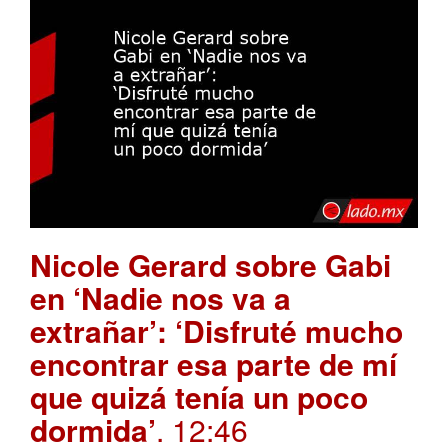
Nicole Gerard sobre Gabi
en ‘Nadie nos va a
extrañar’: ‘Disfruté mucho
encontrar esa parte de mí
que quizá tenía un poco
dormida’
. 12:46