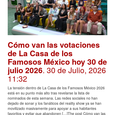
Cómo van las votaciones
de La Casa de los
Famosos México hoy 30 de
julio 2026
. 30 de Julio, 2026
11:32
La tensión dentro de La Casa de los Famosos México 2026
está en su punto más alto tras revelarse la lista de
nominados de esta semana. Las redes sociales no han
dejado de sonar y los fanáticos del reality show ya se han
movilizado masivamente para apoyar a sus habitantes
favoritos y evitar que abandonen […]The post Cómo van las