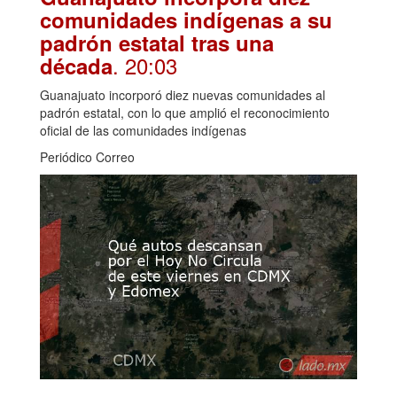
comunidades indígenas a su
padrón estatal tras una
. 20:03
década
Guanajuato incorporó diez nuevas comunidades al
padrón estatal, con lo que amplió el reconocimiento
oficial de las comunidades indígenas
Periódico Correo