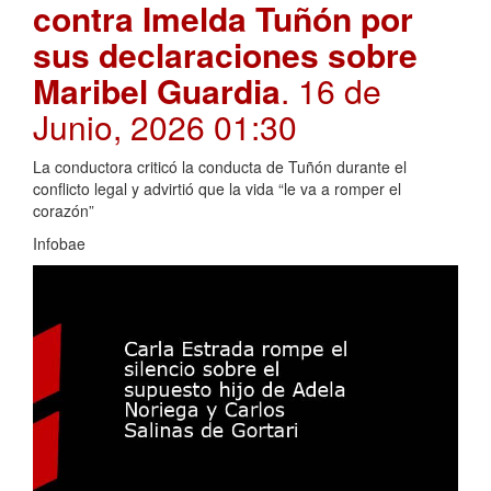
contra Imelda Tuñón por
sus declaraciones sobre
Maribel Guardia
. 16 de
Junio, 2026 01:30
La conductora criticó la conducta de Tuñón durante el
conflicto legal y advirtió que la vida “le va a romper el
corazón”
Infobae