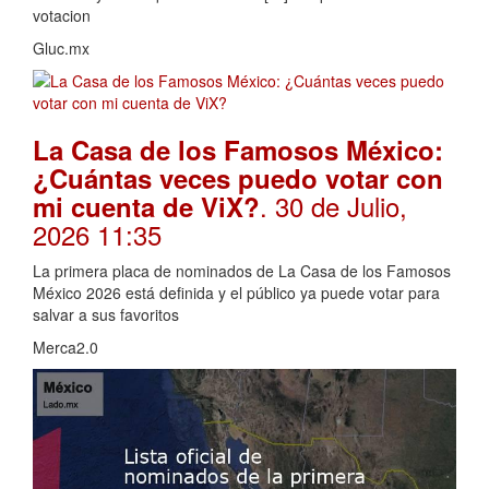
votacion
Gluc.mx
La Casa de los Famosos México:
¿Cuántas veces puedo votar con
. 30 de Julio,
mi cuenta de ViX?
2026 11:35
La primera placa de nominados de La Casa de los Famosos
México 2026 está definida y el público ya puede votar para
salvar a sus favoritos
Merca2.0