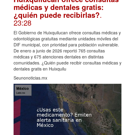
médicas y dentales gratis:
.
¿quién puede recibirlas?
23:28
El Gobierno de Huixquilucan ofrece consultas médicas y
odontológicas gratuitas mediante unidades móviles del
DIF municipal, con prioridad para población vulnerable.
De enero a junio de 2026 reportó 765 consultas
médicas y 675 atenciones dentales en distintas
comunidades. ¿Quién puede recibir consultas médicas y
dentales gratis en Huixquilu
Seunonoticias.mx