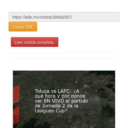
Copiar URL
Leer noticia completa.