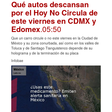
Qué autos descansan
por el Hoy No Circula de
este viernes en CDMX y
Edomex
.05:50
Que un carro circule o no este viernes en la Ciudad de
México y su zona conurbada, así como en los valles de
Toluca y de Santiago Tianguistenco depende de su
holograma y de la terminación de su placa
Infobae