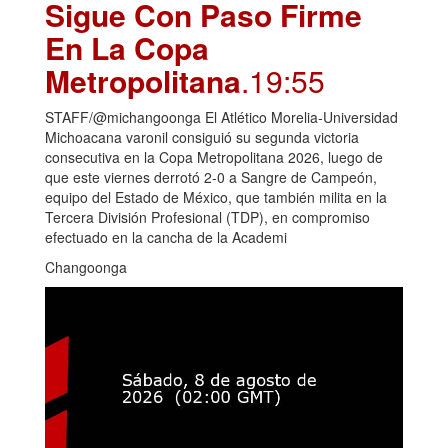
Sigue Con Paso Firme
En La Copa
Metropolitana
.19:55
STAFF/@michangoonga El Atlético Morelia-Universidad
Michoacana varonil consiguió su segunda victoria
consecutiva en la Copa Metropolitana 2026, luego de
que este viernes derrotó 2-0 a Sangre de Campeón,
equipo del Estado de México, que también milita en la
Tercera División Profesional (TDP), en compromiso
efectuado en la cancha de la Academi
Changoonga