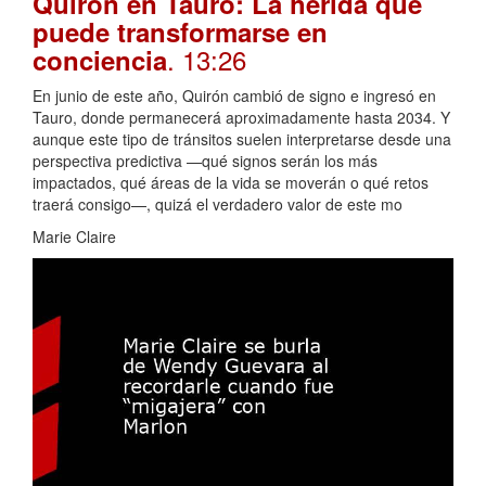
Quirón en Tauro: La herida que
puede transformarse en
. 13:26
conciencia
En junio de este año, Quirón cambió de signo e ingresó en
Tauro, donde permanecerá aproximadamente hasta 2034. Y
aunque este tipo de tránsitos suelen interpretarse desde una
perspectiva predictiva —qué signos serán los más
impactados, qué áreas de la vida se moverán o qué retos
traerá consigo—, quizá el verdadero valor de este mo
Marie Claire