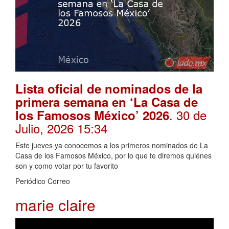
Lista oficial de nominados de la
primera semana en ‘La Casa de
. 30 de
los Famosos México’ 2026
Julio, 2026 15:34
Este jueves ya conocemos a los primeros nominados de La
Casa de los Famosos México, por lo que te diremos quiénes
son y como votar por tu favorito
Periódico Correo
marie claire