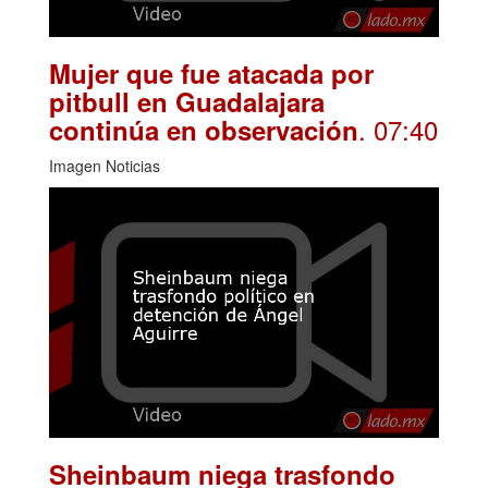
Mujer que fue atacada por
pitbull en Guadalajara
. 07:40
continúa en observación
Imagen Noticias
Sheinbaum niega trasfondo