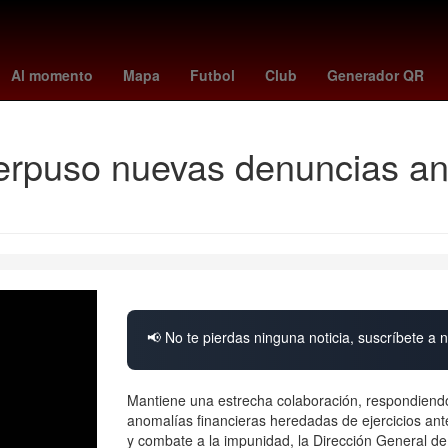
la de Zaragoza
Nueva York
27 de marzo
Accidente
San Láza
Al momento
Mapa
Futbol
Club
Generador QR
erpuso nuevas denuncias ant
📢 No te pierdas ninguna noticia, suscríbete a n
Mantiene una estrecha colaboración, respondiendo
anomalías financieras heredadas de ejercicios ant
y combate a la impunidad, la Dirección General de