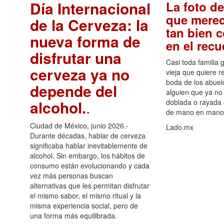
Día Internacional
La foto de
que merec
de la Cerveza: la
tan bien 
nueva forma de
en el rec
disfrutar una
Casi toda familia 
cerveza ya no
vieja que quiere re
boda de los abuelo
depende del
alguien que ya no 
alcohol.
.
doblada o rayada
de mano en mano 
Ciudad de México, junio 2026.-
Lado.mx
Durante décadas, hablar de cerveza
significaba hablar inevitablemente de
alcohol. Sin embargo, los hábitos de
consumo están evolucionando y cada
vez más personas buscan
alternativas que les permitan disfrutar
el mismo sabor, el mismo ritual y la
misma experiencia social, pero de
una forma más equilibrada.