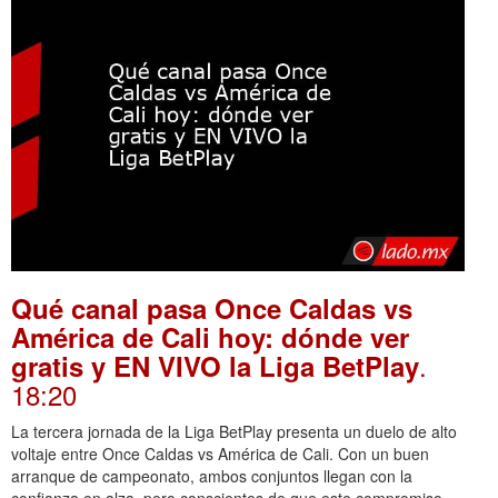
Qué canal pasa Once Caldas vs
América de Cali hoy: dónde ver
.
gratis y EN VIVO la Liga BetPlay
18:20
La tercera jornada de la Liga BetPlay presenta un duelo de alto
voltaje entre Once Caldas vs América de Cali. Con un buen
arranque de campeonato, ambos conjuntos llegan con la