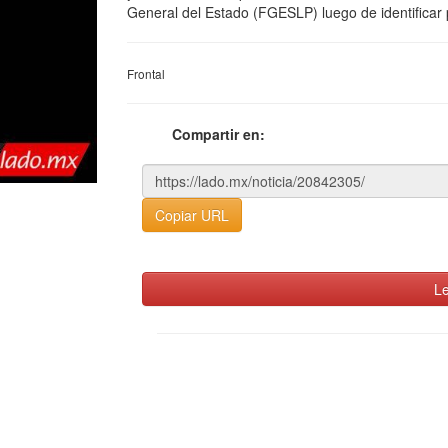
General del Estado (FGESLP) luego de identificar
Frontal
Compartir en:
Copiar URL
Le