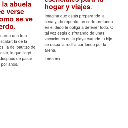
 la abuela
.
hogar y viajes
e verse
Imagina que estás preparando la
como se ve
cena y, de repente, un corte profundo
.
uerdo
en el dedo te obliga a detener todo. O
tal vez estás disfrutando de unas
guarda una foto
vacaciones en la playa cuando tu hijo
scatar: la de la
se raspa la rodilla corriendo por la
s, la del bautizo de
arena.
está, la que llegó
 después de pasar
Lado.mx
por años.