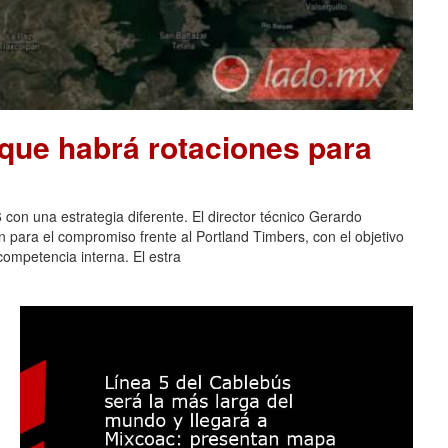
que habrá rotaciones para
 con una estrategia diferente. El director técnico Gerardo
n para el compromiso frente al Portland Timbers, con el objetivo
 competencia interna. El estra