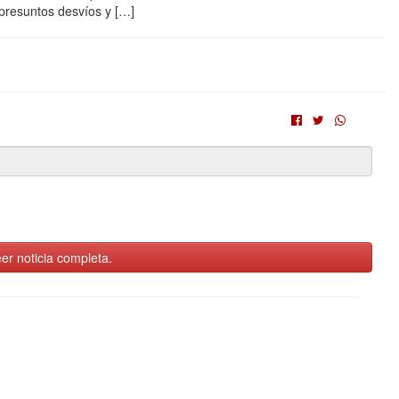
 presuntos desvíos y […]
er noticia completa.