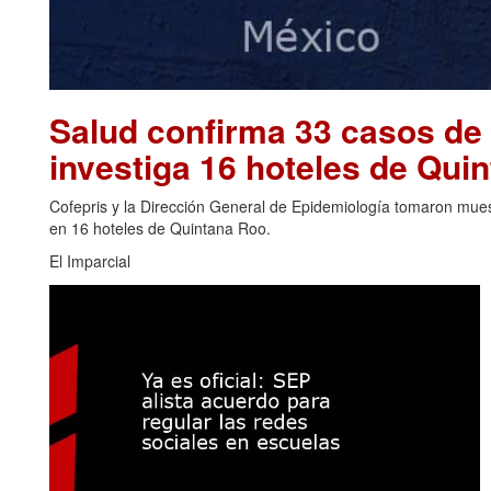
Salud confirma 33 casos de 
investiga 16 hoteles de Qu
Cofepris y la Dirección General de Epidemiología tomaron muest
en 16 hoteles de Quintana Roo.
El Imparcial