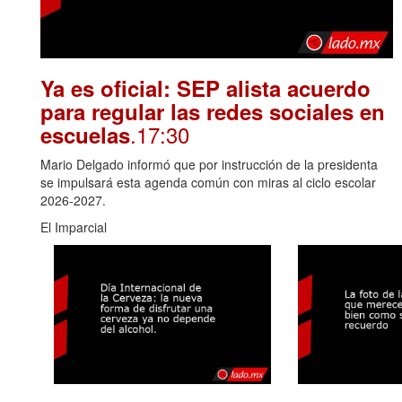
Ya es oficial: SEP alista acuerdo
para regular las redes sociales en
.17:30
escuelas
Mario Delgado informó que por instrucción de la presidenta
se impulsará esta agenda común con miras al ciclo escolar
2026-2027.
El Imparcial