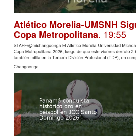
Atlético Morelia-UMSNH Sig
Copa Metropolitana
. 19:55
STAFF/@michangoonga El Atlético Morelia-Universidad Michoaca
Copa Metropolitana 2026, luego de que este viernes derrotó 2
también milita en la Tercera División Profesional (TDP), en c
Changoonga