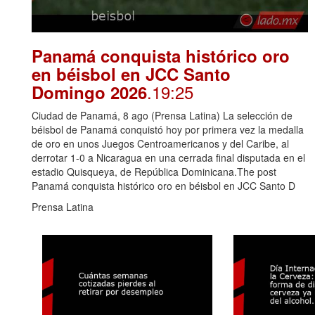
Panamá conquista histórico oro
en béisbol en JCC Santo
.19:25
Domingo 2026
Ciudad de Panamá, 8 ago (Prensa Latina) La selección de
béisbol de Panamá conquistó hoy por primera vez la medalla
de oro en unos Juegos Centroamericanos y del Caribe, al
derrotar 1-0 a Nicaragua en una cerrada final disputada en el
estadio Quisqueya, de República Dominicana.The post
Panamá conquista histórico oro en béisbol en JCC Santo D
Prensa Latina