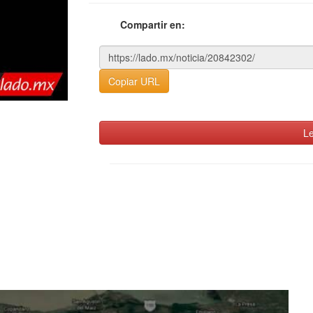
Compartir en:
Copiar URL
Le