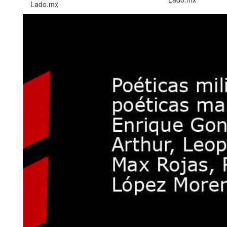
Lado.mx