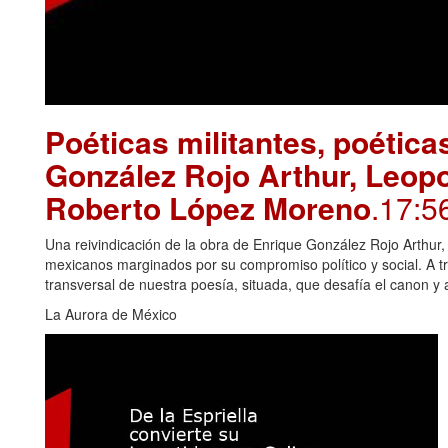
Poéticas militantes, poétic
González Rojo Arthur, Leopo
Roberto López Moreno
.17:5
Una reivindicación de la obra de Enrique González Rojo Arthu
mexicanos marginados por su compromiso político y social. A tr
transversal de nuestra poesía, situada, que desafía el canon y
La Aurora de México