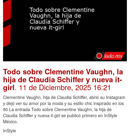
Todo sobre Clementine Vaughn, la
hija de Claudia Schiffer y nueva it-
. 11 de Diciembre, 2025 16:21
girl
Clementine Vaughn, hija de Claudia Schiffer, abrió su Instagram
y dejó ver su amor por la moda y su estilo chic inspirado en los
90.La entrada Todo sobre Clementine Vaughn, la hija de
Claudia Schiffer y nueva it-girl se publicó primero en InStyle
México.
InStyle