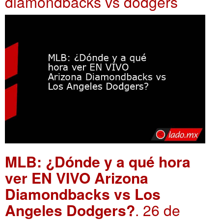
diamondbacks vs dodgers
MLB: ¿Dónde y a qué hora
ver EN VIVO Arizona
Diamondbacks vs Los
Angeles Dodgers?
. 26 de