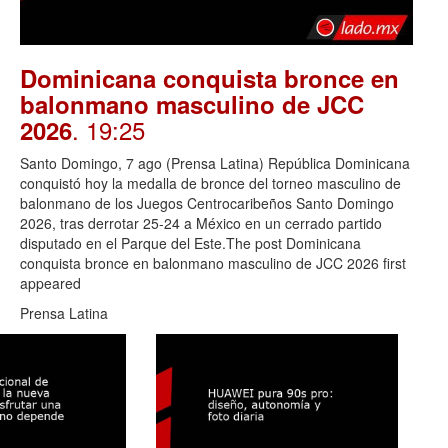
Dominicana conquista bronce en
balonmano masculino de JCC
. 19:25
2026
Santo Domingo, 7 ago (Prensa Latina) República Dominicana
conquistó hoy la medalla de bronce del torneo masculino de
balonmano de los Juegos Centrocaribeños Santo Domingo
2026, tras derrotar 25-24 a México en un cerrado partido
disputado en el Parque del Este.The post Dominicana
conquista bronce en balonmano masculino de JCC 2026 first
appeared
Prensa Latina