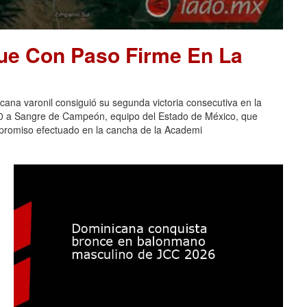
ue Con Paso Firme En La
na varonil consiguió su segunda victoria consecutiva en la
-0 a Sangre de Campeón, equipo del Estado de México, que
ompromiso efectuado en la cancha de la Academi