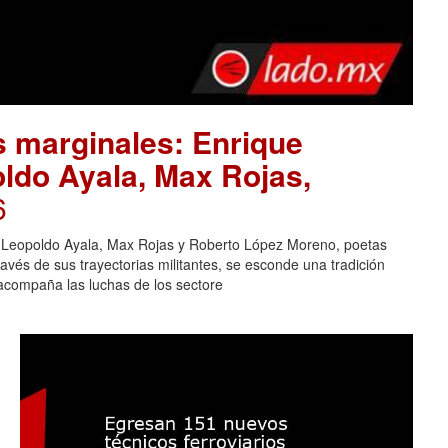
as marginales: Enrique
ldo Ayala, Max Rojas,
6
r, Leopoldo Ayala, Max Rojas y Roberto López Moreno, poetas
avés de sus trayectorias militantes, se esconde una tradición
 acompaña las luchas de los sectore