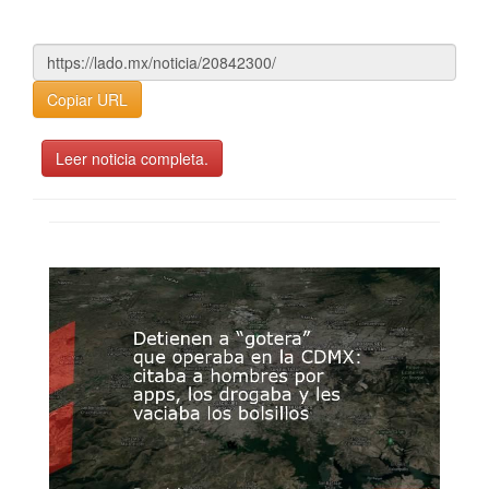
Copiar URL
Leer noticia completa.