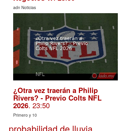
adn Noticias
¿Otra vez traerán a Philip
Rivers? - Previo Colts NFL
. 23:50
2026
Primero y 10
probabilidad de lluvia