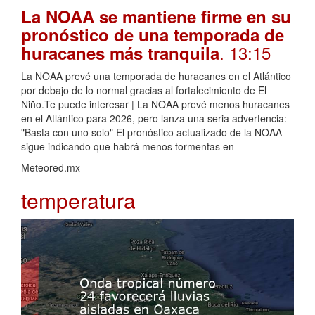
La NOAA se mantiene firme en su
pronóstico de una temporada de
. 13:15
huracanes más tranquila
La NOAA prevé una temporada de huracanes en el Atlántico
por debajo de lo normal gracias al fortalecimiento de El
Niño.Te puede interesar | La NOAA prevé menos huracanes
en el Atlántico para 2026, pero lanza una seria advertencia:
"Basta con uno solo" El pronóstico actualizado de la NOAA
sigue indicando que habrá menos tormentas en
Meteored.mx
temperatura