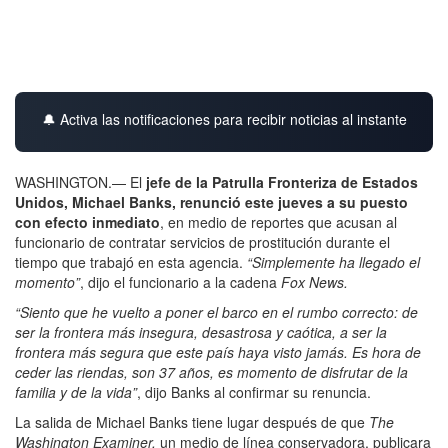
🔔 Activa las notificaciones para recibir noticias al instante
WASHINGTON.— El
jefe de la Patrulla Fronteriza de Estados
Unidos,
Michael Banks, renunció este jueves a su puesto
con efecto inmediato
, en medio de reportes que acusan al
funcionario de contratar servicios de prostitución durante el
tiempo que trabajó en esta agencia.
“Simplemente ha llegado el
momento”
, dijo el funcionario a la cadena
Fox News.
“Siento que he vuelto a poner el barco en el rumbo correcto: de
ser la frontera más insegura, desastrosa y caótica, a ser la
frontera más segura que este país haya visto jamás. Es hora de
ceder las riendas, son 37 años, es momento de disfrutar de la
familia y de la vida”
, dijo Banks al confirmar su renuncia.
La salida de Michael Banks tiene lugar después de que
The
Washington Examiner,
un medio de línea conservadora, publicara