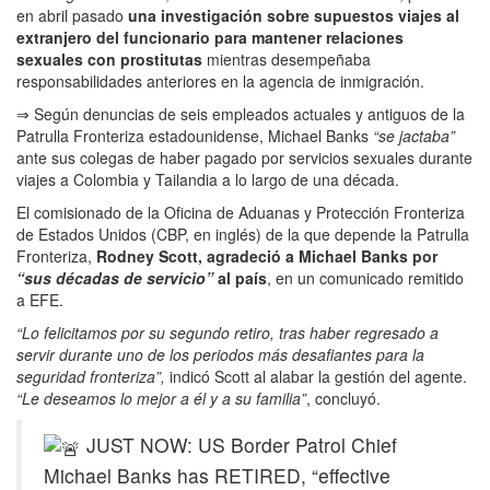
en abril pasado
una investigación sobre supuestos viajes al
extranjero del funcionario para mantener relaciones
sexuales con prostitutas
mientras desempeñaba
responsabilidades anteriores en la agencia de inmigración.
⇒ Según denuncias de seis empleados actuales y antiguos de la
Patrulla Fronteriza estadounidense, Michael Banks
“se jactaba”
ante sus colegas de haber pagado por servicios sexuales durante
viajes a Colombia y Tailandia a lo largo de una década.
El comisionado de la Oficina de Aduanas y Protección Fronteriza
de Estados Unidos (CBP, en inglés) de la que depende la Patrulla
Fronteriza,
Rodney Scott, agradeció a Michael Banks por
“sus décadas de servicio”
al país
, en un comunicado remitido
a EFE.
“Lo felicitamos por su segundo retiro, tras haber regresado a
servir durante uno de los periodos más desafiantes para la
seguridad fronteriza”,
indicó Scott al alabar la gestión del agente.
“Le deseamos lo mejor a él y a su familia”
, concluyó.
JUST NOW: US Border Patrol Chief
Michael Banks has RETIRED, “effective