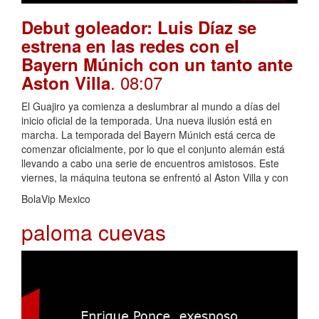
Debut goleador: Luis Díaz se
estrena en las redes con el
Bayern Múnich con un tanto ante
. 08:07
Aston Villa
El Guajiro ya comienza a deslumbrar al mundo a días del
inicio oficial de la temporada. Una nueva ilusión está en
marcha. La temporada del Bayern Múnich está cerca de
comenzar oficialmente, por lo que el conjunto alemán está
llevando a cabo una serie de encuentros amistosos. Este
viernes, la máquina teutona se enfrentó al Aston Villa y con
BolaVip Mexico
paloma cuevas