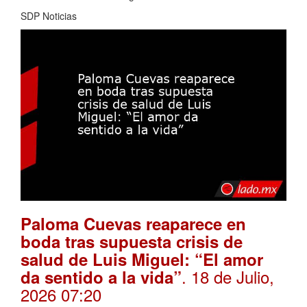
SDP Noticias
Paloma Cuevas reaparece en
boda tras supuesta crisis de
salud de Luis Miguel: “El amor
. 18 de Julio,
da sentido a la vida”
2026 07:20