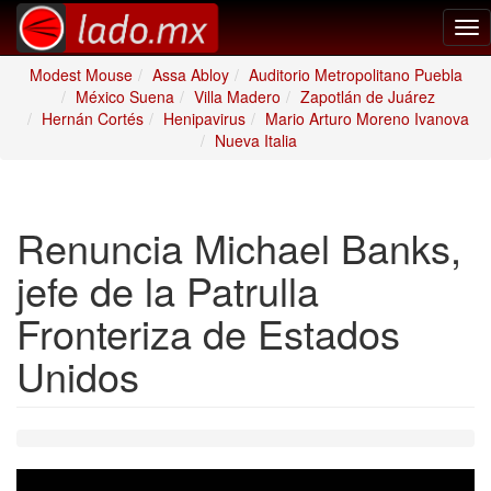
Tog
nav
Modest Mouse
Assa Abloy
Auditorio Metropolitano Puebla
México Suena
Villa Madero
Zapotlán de Juárez
Hernán Cortés
Henipavirus
Mario Arturo Moreno Ivanova
Nueva Italia
Renuncia Michael Banks,
jefe de la Patrulla
Fronteriza de Estados
Unidos