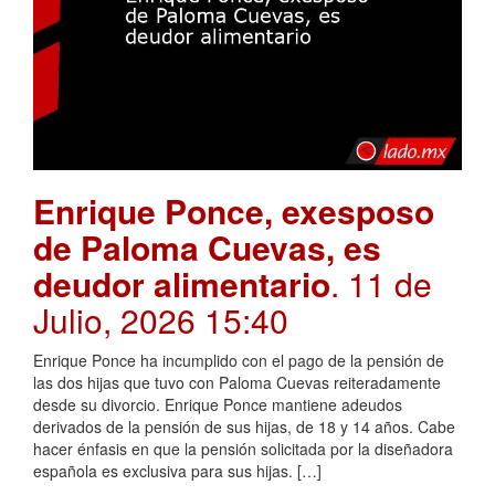
Enrique Ponce, exesposo
de Paloma Cuevas, es
deudor alimentario
. 11 de
Julio, 2026 15:40
Enrique Ponce ha incumplido con el pago de la pensión de
las dos hijas que tuvo con Paloma Cuevas reiteradamente
desde su divorcio. Enrique Ponce mantiene adeudos
derivados de la pensión de sus hijas, de 18 y 14 años. Cabe
hacer énfasis en que la pensión solicitada por la diseñadora
española es exclusiva para sus hijas. […]