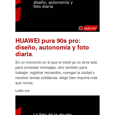
HUAWEI pura 90s pro:
diseño, autonomía y foto
.
diaria
En un momento en el que el móvil ya no sirve solo
para contestar mensajes, sino también para
trabajar, registrar recuerdos, navegar la ciudad y
resolver tareas cotidianas, elegir bien importa más
que nunca.
Lado.mx