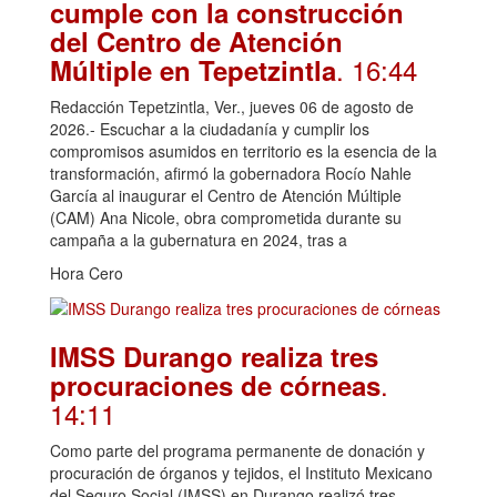
cumple con la construcción
del Centro de Atención
. 16:44
Múltiple en Tepetzintla
Redacción Tepetzintla, Ver., jueves 06 de agosto de
2026.- Escuchar a la ciudadanía y cumplir los
compromisos asumidos en territorio es la esencia de la
transformación, afirmó la gobernadora Rocío Nahle
García al inaugurar el Centro de Atención Múltiple
(CAM) Ana Nicole, obra comprometida durante su
campaña a la gubernatura en 2024, tras a
Hora Cero
IMSS Durango realiza tres
.
procuraciones de córneas
14:11
Como parte del programa permanente de donación y
procuración de órganos y tejidos, el Instituto Mexicano
del Seguro Social (IMSS) en Durango realizó tres