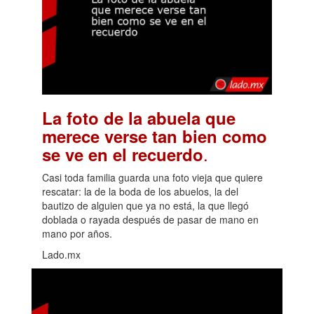
La foto de la abuela que
merece verse tan bien como
.
se ve en el recuerdo
Casi toda familia guarda una foto vieja que quiere
rescatar: la de la boda de los abuelos, la del
bautizo de alguien que ya no está, la que llegó
doblada o rayada después de pasar de mano en
mano por años.
Lado.mx