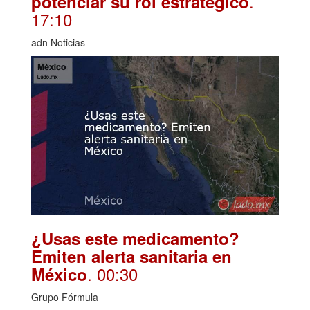
.
potenciar su rol estratégico
17:10
adn Noticias
¿Usas este medicamento?
Emiten alerta sanitaria en
. 00:30
México
Grupo Fórmula