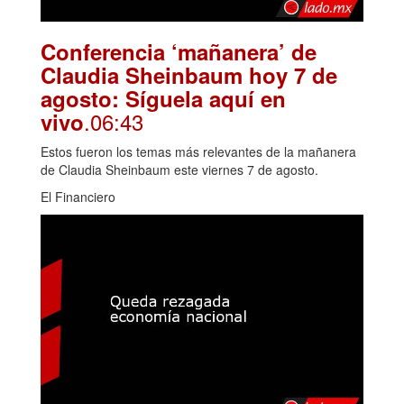
Conferencia ‘mañanera’ de
Claudia Sheinbaum hoy 7 de
agosto: Síguela aquí en
.06:43
vivo
Estos fueron los temas más relevantes de la mañanera
de Claudia Sheinbaum este viernes 7 de agosto.
El Financiero