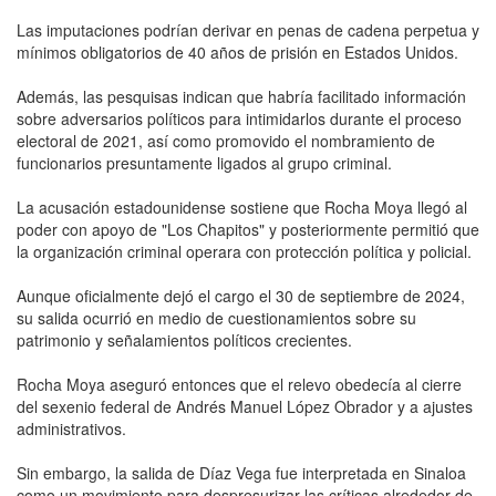
Las imputaciones podrían derivar en penas de cadena perpetua y
mínimos obligatorios de 40 años de prisión en Estados Unidos.
Además, las pesquisas indican que habría facilitado información
sobre adversarios políticos para intimidarlos durante el proceso
electoral de 2021, así como promovido el nombramiento de
funcionarios presuntamente ligados al grupo criminal.
La acusación estadounidense sostiene que Rocha Moya llegó al
poder con apoyo de "Los Chapitos" y posteriormente permitió que
la organización criminal operara con protección política y policial.
Aunque oficialmente dejó el cargo el 30 de septiembre de 2024,
su salida ocurrió en medio de cuestionamientos sobre su
patrimonio y señalamientos políticos crecientes.
Rocha Moya aseguró entonces que el relevo obedecía al cierre
del sexenio federal de Andrés Manuel López Obrador y a ajustes
administrativos.
Sin embargo, la salida de Díaz Vega fue interpretada en Sinaloa
como un movimiento para despresurizar las críticas alrededor de