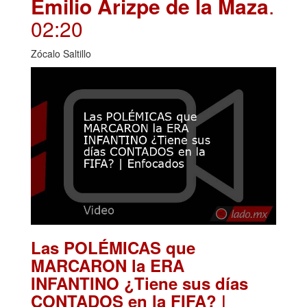
Emilio Arizpe de la Maza
.
02:20
Zócalo Saltillo
Las POLÉMICAS que
MARCARON la ERA
INFANTINO ¿Tiene sus días
CONTADOS en la FIFA? |