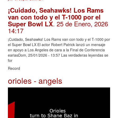
¡Cuidado, Seahawks! Los Rams
van con todo y el T-1000 por el
. 25 de Enero, 2026
Super Bowl LX
14:17
¡Cuidado, Seahawks! Los Rams van con todo y el T-1000 por
el Super Bowl LX El actor Robert Patrick lanzó un mensaje
en apoyo a Los Angeles de cara a la Final de Conferencia
eariasDom, 25/01/2026 - 13:57 Las verdaderas leyendas se
for
Record
orioles - angels