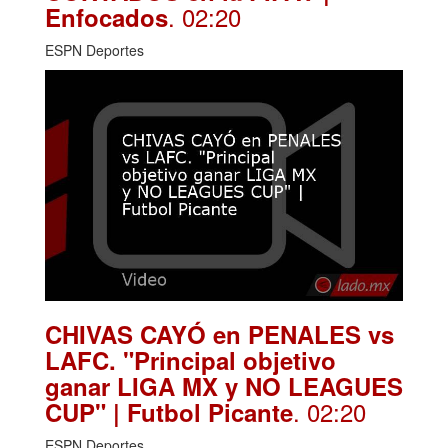
. 02:20
Enfocados
ESPN Deportes
CHIVAS CAYÓ en PENALES vs
LAFC. "Principal objetivo
ganar LIGA MX y NO LEAGUES
. 02:20
CUP" | Futbol Picante
ESPN Deportes