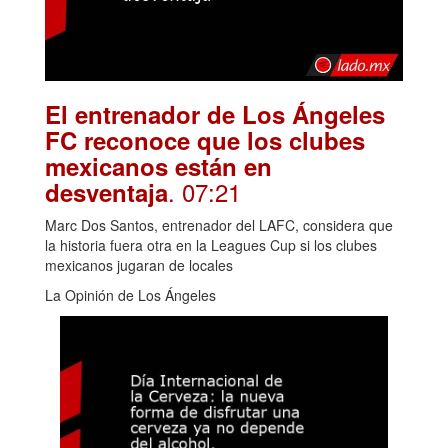
El entrenador de Los Ángeles
FC reconoce que los clubes
mexicanos están en
. 07:21
desventaja
Marc Dos Santos, entrenador del LAFC, considera que
la historia fuera otra en la Leagues Cup si los clubes
mexicanos jugaran de locales
La Opinión de Los Ángeles