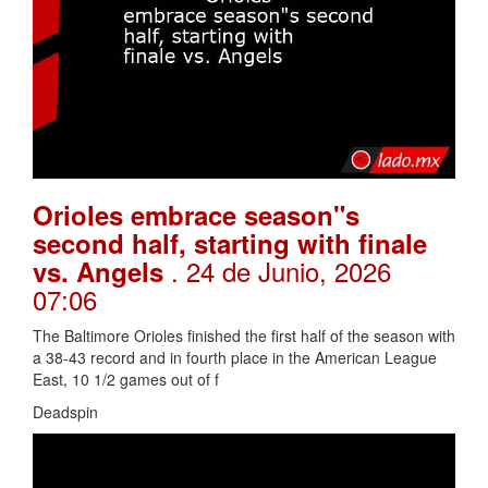
Orioles embrace season"s
second half, starting with finale
. 24 de Junio, 2026
vs. Angels
07:06
The Baltimore Orioles finished the first half of the season with
a 38-43 record and in fourth place in the American League
East, 10 1/2 games out of f
Deadspin