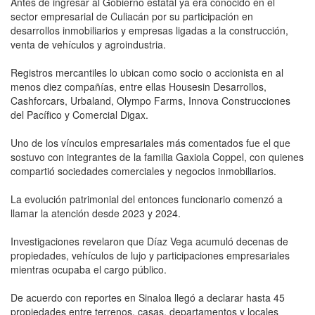
Antes de ingresar al Gobierno estatal ya era conocido en el
sector empresarial de Culiacán por su participación en
desarrollos inmobiliarios y empresas ligadas a la construcción,
venta de vehículos y agroindustria.
Registros mercantiles lo ubican como socio o accionista en al
menos diez compañías, entre ellas Housesin Desarrollos,
Cashforcars, Urbaland, Olympo Farms, Innova Construcciones
del Pacífico y Comercial Digax.
Uno de los vínculos empresariales más comentados fue el que
sostuvo con integrantes de la familia Gaxiola Coppel, con quienes
compartió sociedades comerciales y negocios inmobiliarios.
La evolución patrimonial del entonces funcionario comenzó a
llamar la atención desde 2023 y 2024.
Investigaciones revelaron que Díaz Vega acumuló decenas de
propiedades, vehículos de lujo y participaciones empresariales
mientras ocupaba el cargo público.
De acuerdo con reportes en Sinaloa llegó a declarar hasta 45
propiedades entre terrenos, casas, departamentos y locales