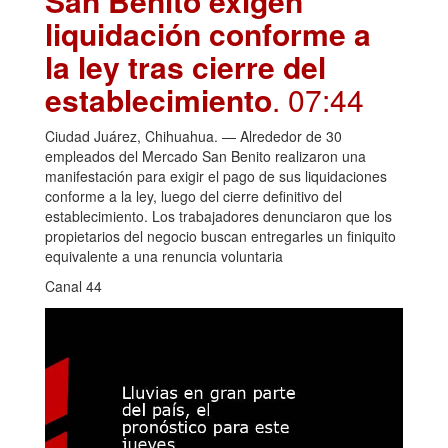
San Benito exigen
liquidación conforme a
la ley tras cierre del
establecimiento
. 07:44
Ciudad Juárez, Chihuahua. — Alrededor de 30
empleados del Mercado San Benito realizaron una
manifestación para exigir el pago de sus liquidaciones
conforme a la ley, luego del cierre definitivo del
establecimiento. Los trabajadores denunciaron que los
propietarios del negocio buscan entregarles un finiquito
equivalente a una renuncia voluntaria
Canal 44