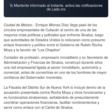
🚀 Mantente informado al instante, activa las notificaciones
de Lado.mx
Ciudad de México.
- Enrique Alfonso Díaz Vega pasó de los
círculos empresariales de Culiacán al centro de una de las
mayores crisis políticas y judiciales que enfrenta Sinaloa, luego
que autoridades de Estados Unidos lo colocaran como presunto
enlace financiero y político entre el Gobierno de Rubén Rocha
Moya y la facción de "Los Chapitos".
Contador de profesión, empresario inmobiliario y ex Secretario de
Administración y Finanzas de Sinaloa, construyó durante años
una red empresarial ligada al sector inmobiliario, automotriz y
comercial, antes de convertirse en uno de los hombres de mayor
confianza del Gobernador morenista.
La Fiscalía del Distrito Sur de Nueva York lo incluyó dentro de la
acusación presentada contra Rocha Moya y otros funcionarios y
ex funcionarios sinaloenses, señalándolo de presuntamente
coordinar operaciones financieras, facilitar nombramientos y
servir como enlace con el Cártel de Sinaloa.