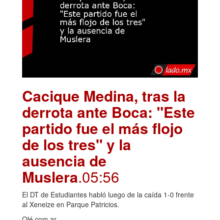
Cacique Medina, tras la
derrota ante Boca: "Este
partido fue el más flojo
de los tres" y la
ausencia de
Muslera
.05:56
El DT de Estudiantes habló luego de la caída 1-0 frente
al Xeneize en Parque Patricios.
Olé.com.ar