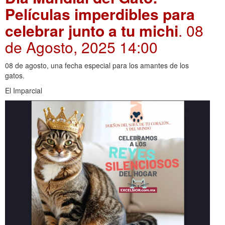
Películas imperdibles para
celebrar junto a tu michi
. 08
de Agosto, 2025 14:00
08 de agosto, una fecha especial para los amantes de los
gatos.
El Imparcial