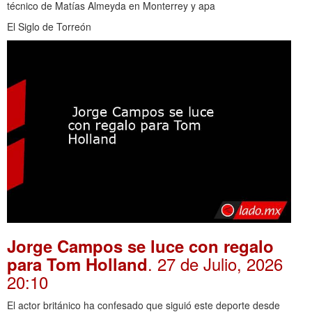
técnico de Matías Almeyda en Monterrey y apa
El Siglo de Torreón
Jorge Campos se luce con regalo
. 27 de Julio, 2026
para Tom Holland
20:10
El actor británico ha confesado que siguió este deporte desde