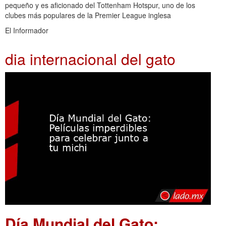
pequeño y es aficionado del Tottenham Hotspur, uno de los
clubes más populares de la Premier League inglesa
El Informador
dia internacional del gato
Día Mundial del Gato: