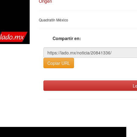
Origen
Quadratín México
Compartir en:
Copiar URL
Le