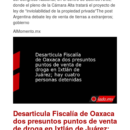
donde el pleno de la Cámara Alta tratará el proyecto de
ley de "inviolabilidad de la propiedad privada"The post
Argentina debate ley de venta de tierras a extranjeros;
gobierno
AlMomento.mx
Desarticula Fiscalía de Oaxaca
dos presuntos puntos de venta
de droga en Ixtlán de Juárez;