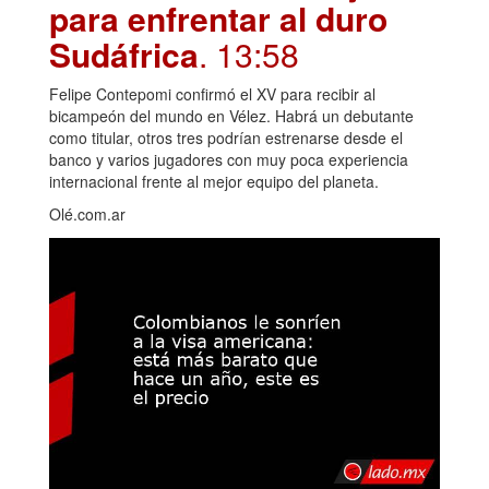
para enfrentar al duro
Sudáfrica
. 13:58
Felipe Contepomi confirmó el XV para recibir al
bicampeón del mundo en Vélez. Habrá un debutante
como titular, otros tres podrían estrenarse desde el
banco y varios jugadores con muy poca experiencia
internacional frente al mejor equipo del planeta.
Olé.com.ar