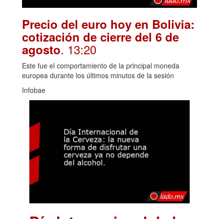
Precio del euro hoy en Bolivia:
cotización de cierre del 6 de
. 13:20
agosto
Este fue el comportamiento de la principal moneda
europea durante los últimos minutos de la sesión
Infobae