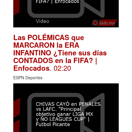
Las POLÉMICAS que
MARCARON la ERA
INFANTINO ¿Tiene sus días
CONTADOS en la FIFA? |
. 02:20
Enfocados
ESPN Deportes