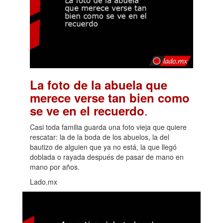
La foto de la abuela que
merece verse tan bien como
.
se ve en el recuerdo
Casi toda familia guarda una foto vieja que quiere
rescatar: la de la boda de los abuelos, la del
bautizo de alguien que ya no está, la que llegó
doblada o rayada después de pasar de mano en
mano por años.
Lado.mx