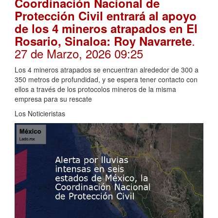
Coordinación Nacional de
Protección Civil entrará al apoyo
de los 4 mineros atrapados en El
.
Rosario, Sinaloa: Roy Navarrete
27 de Marzo, 2026 09:25
Los 4 mineros atrapados se encuentran alrededor de 300 a
350 metros de profundidad, y se espera tener contacto con
ellos a través de los protocolos mineros de la misma
empresa para su rescate
Los Noticieristas