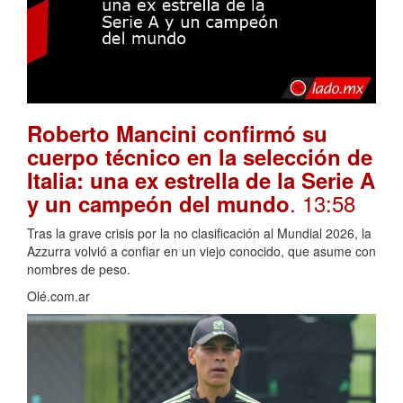
Roberto Mancini confirmó su
cuerpo técnico en la selección de
Italia: una ex estrella de la Serie A
. 13:58
y un campeón del mundo
Tras la grave crisis por la no clasificación al Mundial 2026, la
Azzurra volvió a confiar en un viejo conocido, que asume con
nombres de peso.
Olé.com.ar