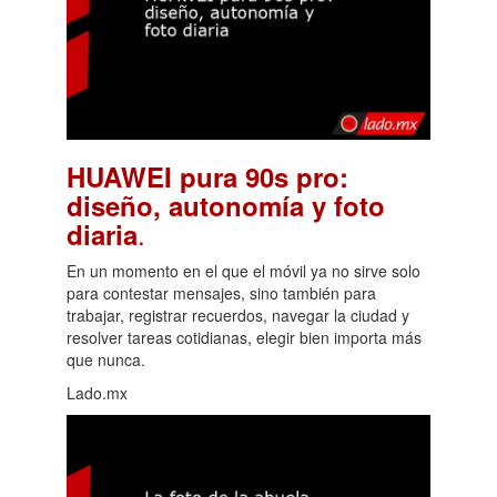
HUAWEI pura 90s pro:
diseño, autonomía y foto
.
diaria
En un momento en el que el móvil ya no sirve solo
para contestar mensajes, sino también para
trabajar, registrar recuerdos, navegar la ciudad y
resolver tareas cotidianas, elegir bien importa más
que nunca.
Lado.mx