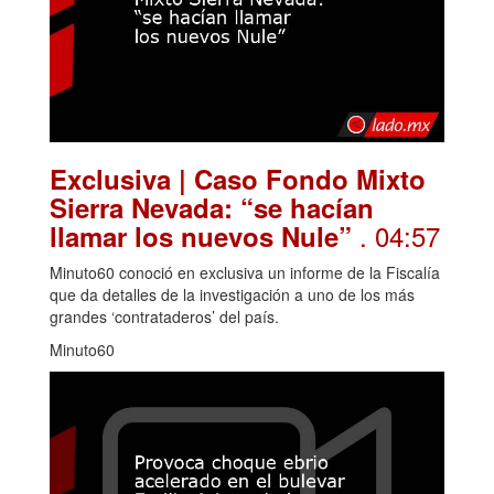
Exclusiva | Caso Fondo Mixto
Sierra Nevada: “se hacían
. 04:57
llamar los nuevos Nule”
Minuto60 conoció en exclusiva un informe de la Fiscalía
que da detalles de la investigación a uno de los más
grandes ‘contrataderos’ del país.
Minuto60