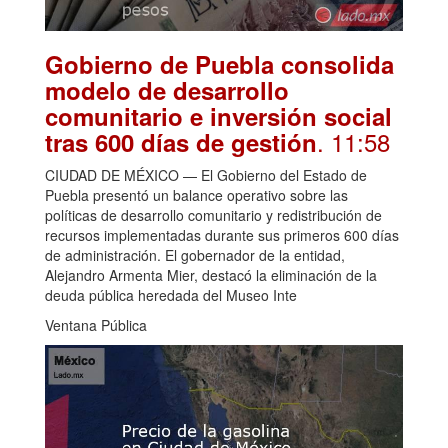
Gobierno de Puebla consolida
modelo de desarrollo
comunitario e inversión social
. 11:58
tras 600 días de gestión
CIUDAD DE MÉXICO — El Gobierno del Estado de
Puebla presentó un balance operativo sobre las
políticas de desarrollo comunitario y redistribución de
recursos implementadas durante sus primeros 600 días
de administración. El gobernador de la entidad,
Alejandro Armenta Mier, destacó la eliminación de la
deuda pública heredada del Museo Inte
Ventana Pública