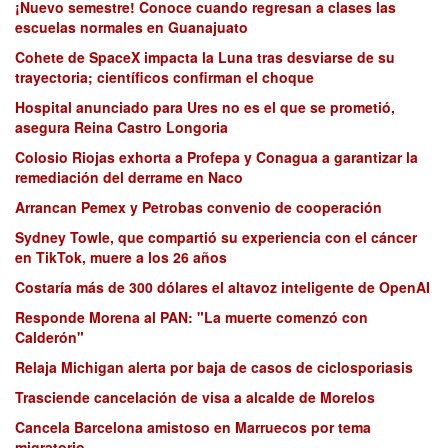
¡Nuevo semestre! Conoce cuando regresan a clases las
escuelas normales en Guanajuato
Cohete de SpaceX impacta la Luna tras desviarse de su
trayectoria; científicos confirman el choque
Hospital anunciado para Ures no es el que se prometió,
asegura Reina Castro Longoria
Colosio Riojas exhorta a Profepa y Conagua a garantizar la
remediación del derrame en Naco
Arrancan Pemex y Petrobas convenio de cooperación
Sydney Towle, que compartió su experiencia con el cáncer
en TikTok, muere a los 26 años
Costaría más de 300 dólares el altavoz inteligente de OpenAI
Responde Morena al PAN: "La muerte comenzó con
Calderón"
Relaja Michigan alerta por baja de casos de ciclosporiasis
Trasciende cancelación de visa a alcalde de Morelos
Cancela Barcelona amistoso en Marruecos por tema
migratorio