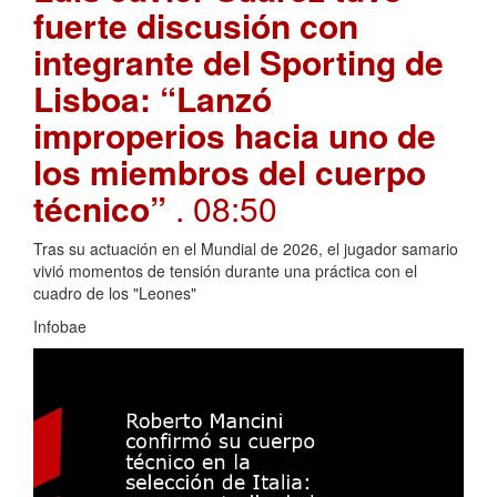
fuerte discusión con
integrante del Sporting de
Lisboa: “Lanzó
improperios hacia uno de
los miembros del cuerpo
técnico”
. 08:50
Tras su actuación en el Mundial de 2026, el jugador samario
vivió momentos de tensión durante una práctica con el
cuadro de los "Leones"
Infobae