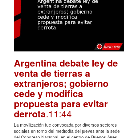
Argentina debate ley de
venta de tierras a
extranjeros; gobierno
cede y modifica
propuesta para evitar
derrota
.11:44
La movilización fue convocada por diversos sectores
sociales en torno del mediodía del jueves ante la sede
del Congreso Nacional, en el centro de Buenos Aires,