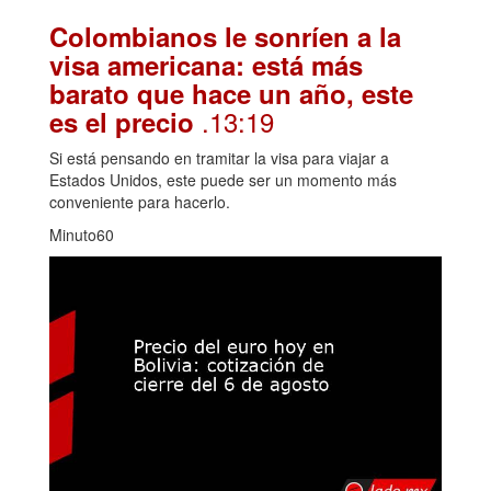
Colombianos le sonríen a la
visa americana: está más
barato que hace un año, este
.13:19
es el precio
Si está pensando en tramitar la visa para viajar a
Estados Unidos, este puede ser un momento más
conveniente para hacerlo.
Minuto60