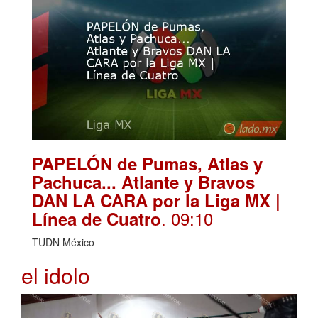
PAPELÓN de Pumas, Atlas y
Pachuca... Atlante y Bravos
DAN LA CARA por la Liga MX |
. 09:10
Línea de Cuatro
TUDN México
el idolo