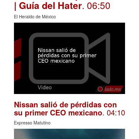
| Guía del Hater
. 06:50
El Heraldo de México
Nissan salió de pérdidas con
. 04:10
su primer CEO mexicano
Expresso Matutino