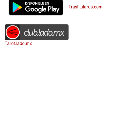
Trastitulares.com
Tarot.lado.mx