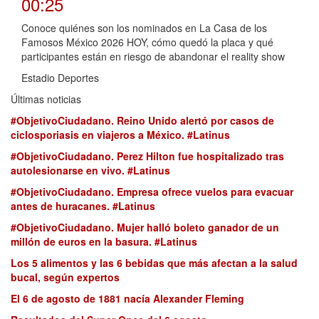
00:25
Conoce quiénes son los nominados en La Casa de los
Famosos México 2026 HOY, cómo quedó la placa y qué
participantes están en riesgo de abandonar el reality show
Estadio Deportes
Últimas noticias
#ObjetivoCiudadano. Reino Unido alertó por casos de
ciclosporiasis en viajeros a México. #Latinus
#ObjetivoCiudadano. Perez Hilton fue hospitalizado tras
autolesionarse en vivo. #Latinus
#ObjetivoCiudadano. Empresa ofrece vuelos para evacuar
antes de huracanes. #Latinus
#ObjetivoCiudadano. Mujer halló boleto ganador de un
millón de euros en la basura. #Latinus
Los 5 alimentos y las 6 bebidas que más afectan a la salud
bucal, según expertos
El 6 de agosto de 1881 nacía Alexander Fleming