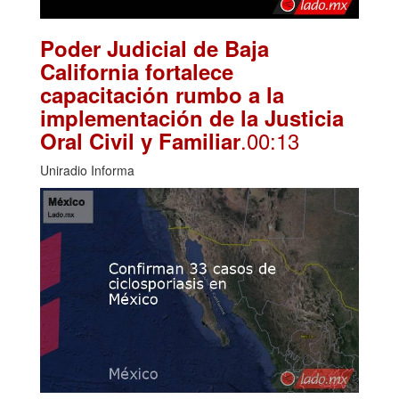
Poder Judicial de Baja
California fortalece
capacitación rumbo a la
implementación de la Justicia
.00:13
Oral Civil y Familiar
Uniradio Informa