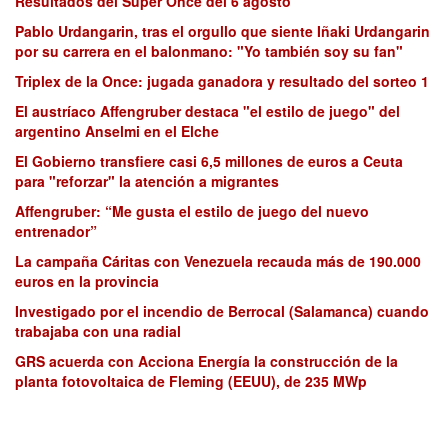
Resultados del Super Once del 6 agosto
Pablo Urdangarin, tras el orgullo que siente Iñaki Urdangarin
por su carrera en el balonmano: "Yo también soy su fan"
Triplex de la Once: jugada ganadora y resultado del sorteo 1
El austríaco Affengruber destaca "el estilo de juego" del
argentino Anselmi en el Elche
El Gobierno transfiere casi 6,5 millones de euros a Ceuta
para "reforzar" la atención a migrantes
Affengruber: “Me gusta el estilo de juego del nuevo
entrenador”
La campaña Cáritas con Venezuela recauda más de 190.000
euros en la provincia
Investigado por el incendio de Berrocal (Salamanca) cuando
trabajaba con una radial
GRS acuerda con Acciona Energía la construcción de la
planta fotovoltaica de Fleming (EEUU), de 235 MWp