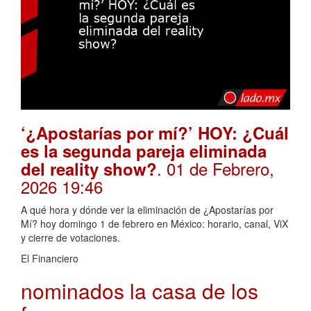
‘¿Apostarías por mí?’ HOY: ¿Cuál
es la segunda pareja eliminada
. 01 de Febrero,
del reality show?
2026 19:46
A qué hora y dónde ver la eliminación de ¿Apostarías por
Mí? hoy domingo 1 de febrero en México: horario, canal, ViX
y cierre de votaciones.
El Financiero
nominados la casa de los