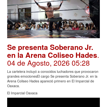
Se presenta Soberano Jr.
en la Arena Coliseo Hades
.
04 de Agosto, 2026 05:28
La cartelera incluyó a conocidos luchadores que provocaron
grandes emocionesEl cargo Se presenta Soberano Jr. en la
Arena Coliseo Hades apareció primero en El Imparcial de
Oaxaca.
El Imparcial Oaxaca