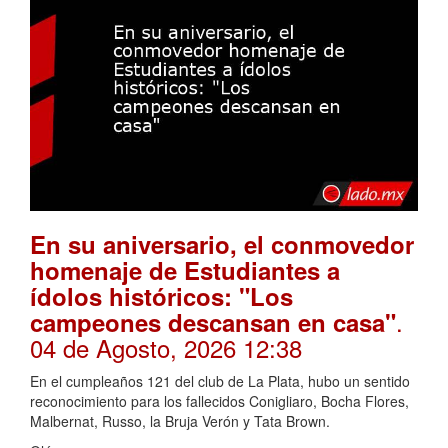
En su aniversario, el conmovedor
homenaje de Estudiantes a
ídolos históricos: "Los
.
campeones descansan en casa"
04 de Agosto, 2026 12:38
En el cumpleaños 121 del club de La Plata, hubo un sentido
reconocimiento para los fallecidos Conigliaro, Bocha Flores,
Malbernat, Russo, la Bruja Verón y Tata Brown.