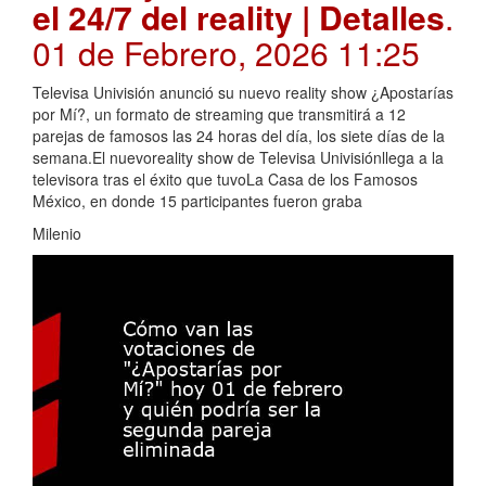
el 24/7 del reality | Detalles
.
01 de Febrero, 2026 11:25
Televisa Univisión anunció su nuevo reality show ¿Apostarías
por Mí?, un formato de streaming que transmitirá a 12
parejas de famosos las 24 horas del día, los siete días de la
semana.El nuevoreality show de Televisa Univisiónllega a la
televisora tras el éxito que tuvoLa Casa de los Famosos
México, en donde 15 participantes fueron graba
Milenio