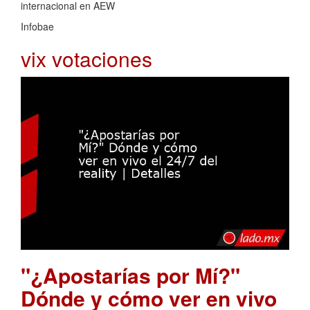
internacional en AEW
Infobae
vix votaciones
"¿Apostarías por Mí?"
Dónde y cómo ver en vivo