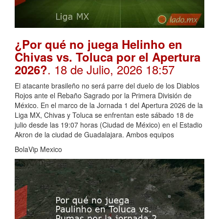
¿Por qué no juega Helinho en
Chivas vs. Toluca por el Apertura
. 18 de Julio, 2026 18:57
2026?
El atacante brasileño no será parre del duelo de los Diablos
Rojos ante el Rebaño Sagrado por la Primera División de
México. En el marco de la Jornada 1 del Apertura 2026 de la
Liga MX, Chivas y Toluca se enfrentan este sábado 18 de
julio desde las 19:07 horas (Ciudad de México) en el Estadio
Akron de la ciudad de Guadalajara. Ambos equipos
BolaVip Mexico