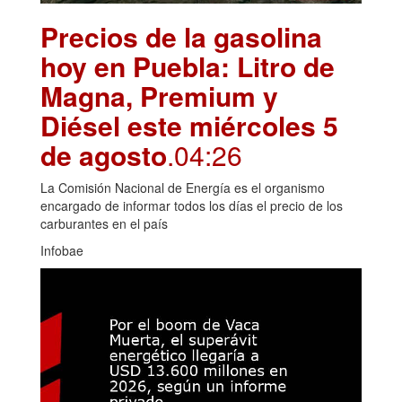
Precios de la gasolina
hoy en Puebla: Litro de
Magna, Premium y
Diésel este miércoles 5
de agosto
.04:26
La Comisión Nacional de Energía es el organismo
encargado de informar todos los días el precio de los
carburantes en el país
Infobae