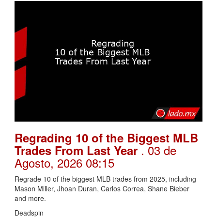
Regrading 10 of the Biggest MLB
. 03 de
Trades From Last Year
Agosto, 2026 08:15
Regrade 10 of the biggest MLB trades from 2025, including
Mason Miller, Jhoan Duran, Carlos Correa, Shane Bieber
and more.
Deadspin