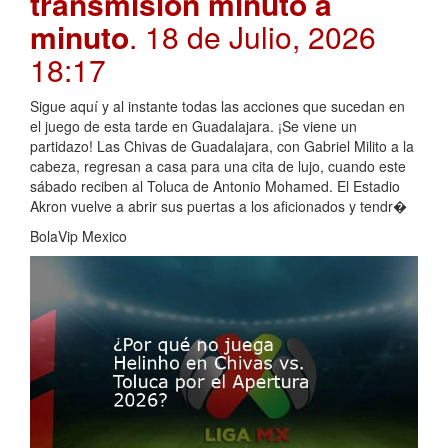
transmisión minuto a
minuto
. 18 de Julio, 2026
18:17
Sigue aquí y al instante todas las acciones que sucedan en
el juego de esta tarde en Guadalajara. ¡Se viene un
partidazo! Las Chivas de Guadalajara, con Gabriel Milito a la
cabeza, regresan a casa para una cita de lujo, cuando este
sábado reciben al Toluca de Antonio Mohamed. El Estadio
Akron vuelve a abrir sus puertas a los aficionados y tendr�
BolaVip Mexico