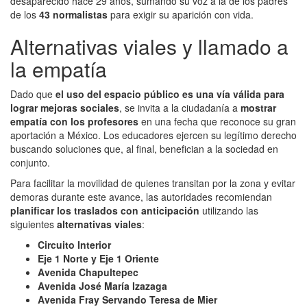
desaparecido hace 29 años, sumando su voz a la de los padres
de los
43 normalistas
para exigir su aparición con vida.
Alternativas viales y llamado a
la empatía
Dado que
el uso del espacio público es una vía válida para
lograr mejoras sociales
, se invita a la ciudadanía a
mostrar
empatía con los profesores
en una fecha que reconoce su gran
aportación a México. Los educadores ejercen su legítimo derecho
buscando soluciones que, al final, benefician a la sociedad en
conjunto.
Para facilitar la movilidad de quienes transitan por la zona y evitar
demoras durante este avance, las autoridades recomiendan
planificar los traslados con anticipación
utilizando las
siguientes
alternativas viales
:
Circuito Interior
Eje 1 Norte y Eje 1 Oriente
Avenida Chapultepec
Avenida José María Izazaga
Avenida Fray Servando Teresa de Mier