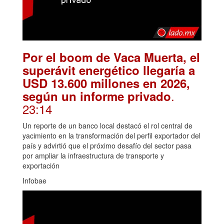
Por el boom de Vaca Muerta, el
superávit energético llegaría a
USD 13.600 millones en 2026,
.
según un informe privado
23:14
Un reporte de un banco local destacó el rol central de
yacimiento en la transformación del perfil exportador del
país y advirtió que el próximo desafío del sector pasa
por ampliar la infraestructura de transporte y
exportación
Infobae