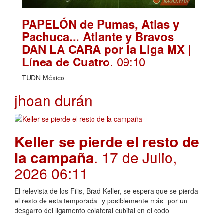
PAPELÓN de Pumas, Atlas y
Pachuca... Atlante y Bravos
DAN LA CARA por la Liga MX |
. 09:10
Línea de Cuatro
TUDN México
jhoan durán
Keller se pierde el resto de
la campaña
. 17 de Julio,
2026 06:11
El relevista de los Filis, Brad Keller, se espera que se pierda
el resto de esta temporada -y posiblemente más- por un
desgarro del ligamento colateral cubital en el codo