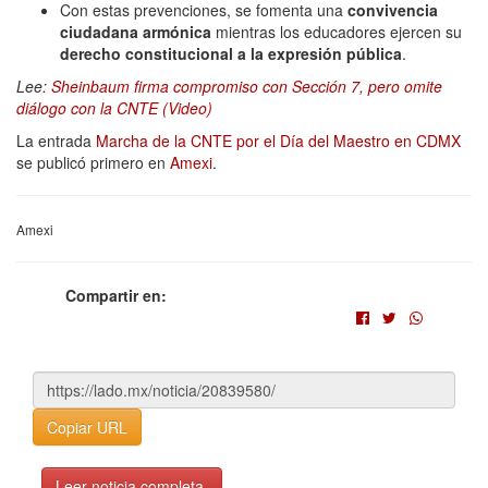
Con estas prevenciones, se fomenta una
convivencia
ciudadana armónica
mientras los educadores ejercen su
derecho constitucional a la expresión pública
.
Lee:
Sheinbaum firma compromiso con Sección 7, pero omite
diálogo con la CNTE (Video)
La entrada
Marcha de la CNTE por el Día del Maestro en CDMX
se publicó primero en
Amexi
.
Amexi
Compartir en:
Copiar URL
Leer noticia completa.