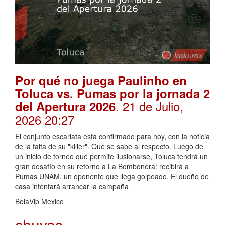
Por qué no juega Paulinho en
Toluca vs. Pumas por la jornada 2
. 21 de Julio,
del Apertura 2026
2026 20:27
El conjunto escarlata está confirmado para hoy, con la noticia
de la falta de su "killer". Qué se sabe al respecto. Luego de
un inicio de torneo que permite ilusionarse, Toluca tendrá un
gran desafío en su retorno a La Bombonera: recibirá a
Pumas UNAM, un oponente que llega golpeado. El dueño de
casa intentará arrancar la campaña
BolaVip Mexico
chuvas