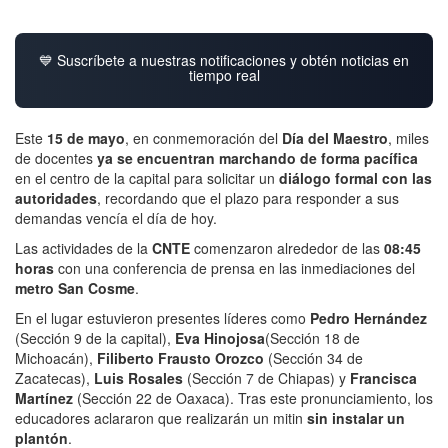
💙 Suscríbete a nuestras notificaciones y obtén noticias en
tiempo real
Este
15 de mayo
, en conmemoración del
Día del Maestro
, miles
de docentes
ya se encuentran marchando de forma pacífica
en el centro de la capital para solicitar un
diálogo formal con las
autoridades
, recordando que el plazo para responder a sus
demandas vencía el día de hoy.
Las actividades de la
CNTE
comenzaron alrededor de las
08:45
horas
con una conferencia de prensa en las inmediaciones del
metro San Cosme
.
En el lugar estuvieron presentes líderes como
Pedro Hernández
(Sección 9 de la capital),
Eva Hinojosa
(Sección 18 de
Michoacán),
Filiberto Frausto Orozco
(Sección 34 de
Zacatecas),
Luis Rosales
(Sección 7 de Chiapas) y
Francisca
Martínez
(Sección 22 de Oaxaca). Tras este pronunciamiento, los
educadores aclararon que realizarán un mitin
sin instalar un
plantón
.