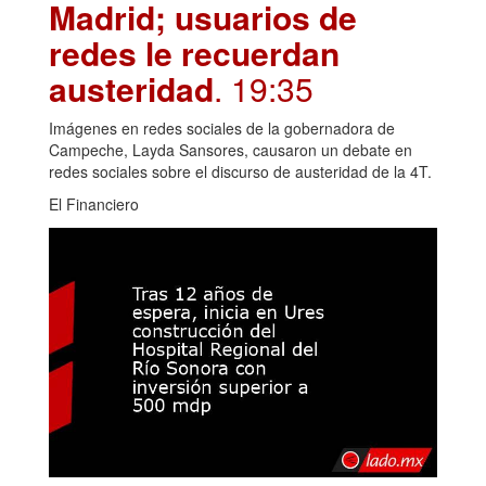
Madrid; usuarios de
redes le recuerdan
austeridad
. 19:35
Imágenes en redes sociales de la gobernadora de
Campeche, Layda Sansores, causaron un debate en
redes sociales sobre el discurso de austeridad de la 4T.
El Financiero