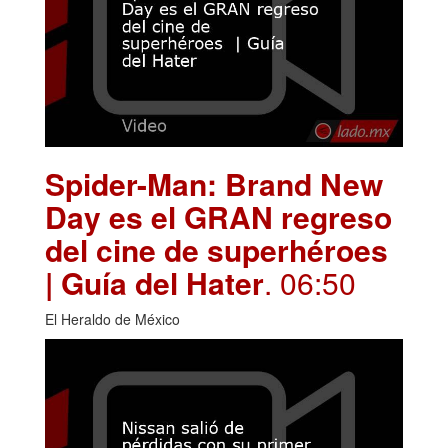
Spider-Man: Brand New
Day es el GRAN regreso
del cine de superhéroes
| Guía del Hater
. 06:50
El Heraldo de México