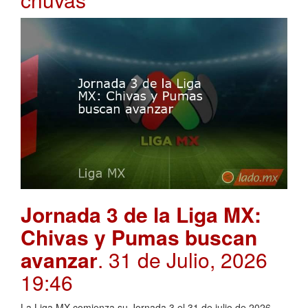
Jornada 3 de la Liga MX:
Chivas y Pumas buscan
avanzar
. 31 de Julio, 2026
19:46
La Liga MX comienza su Jornada 3 el 31 de julio de 2026,