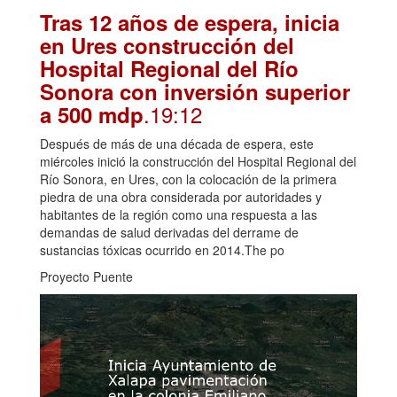
Tras 12 años de espera, inicia
en Ures construcción del
Hospital Regional del Río
Sonora con inversión superior
.19:12
a 500 mdp
Después de más de una década de espera, este
miércoles inició la construcción del Hospital Regional del
Río Sonora, en Ures, con la colocación de la primera
piedra de una obra considerada por autoridades y
habitantes de la región como una respuesta a las
demandas de salud derivadas del derrame de
sustancias tóxicas ocurrido en 2014.The po
Proyecto Puente