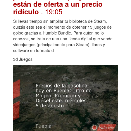
están de oferta a un precio
. 19:05
ridículo
Si llevas tiempo sin ampliar tu biblioteca de Steam,
quizás este sea el momento de obtener 15 juegos de
golpe gracias a Humble Bundle. Para quien no lo
conozca, se trata de una una tienda digital que vende
videojuegos (principalmente para Steam), libros y
software en formato d
3d Juegos