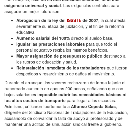
exigencia universal y social
. Las exigencias centrales para
asegurar un mejor futuro son:
Abrogación de la ley del
ISSSTE
de 2007
, la cual afecta
severamente su etapa de jubilación, y el fin de la reforma
educativa.
Aumento salarial del 100%
directo al sueldo base.
Igualar las prestaciones laborales
para que todo el
personal educativo reciba los mismos beneficios.
Mayor asignación de presupuesto público
destinado a
los rubros de educación y salud.
Reinstalación inmediata de los trabajadores
que fueron
despedidos y resarcimiento de daños al movimiento.
Durante el arranque, los voceros rechazaron de forma tajante el
rumoreado aumento de apenas 200 pesos, señalando que con
bajos salarios
es imposible cubrir las necesidades básicas ni
los altos costos de transporte
para llegar a las escuelas.
Asimismo, criticaron fuertemente a
Alfonso Cepeda Salas
,
dirigente del Sindicato Nacional de Trabajadores de la Educación,
acusándolo de convalidar la falta de apoyo al profesorado y de
mantener una actitud de simulación sindical frente al gobierno.