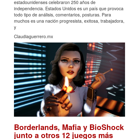
estadounidenses celebraron 250 años de
independencia. Estados Unidos es un país que provoca
todo tipo de análisis, comentarios, posturas. Para
muchos es una nación progresista, exitosa, trabajadora,
y
Claudiaguerrero.mx
Borderlands, Mafia y BioShock
junto a otros 12 juegos más