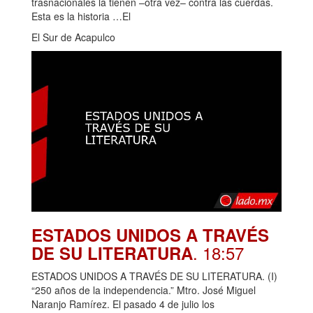
trasnacionales la tienen –otra vez– contra las cuerdas.
Esta es la historia …El
El Sur de Acapulco
ESTADOS UNIDOS A TRAVÉS
. 18:57
DE SU LITERATURA
ESTADOS UNIDOS A TRAVÉS DE SU LITERATURA. (I)
“250 años de la independencia.” Mtro. José Miguel
Naranjo Ramírez. El pasado 4 de julio los