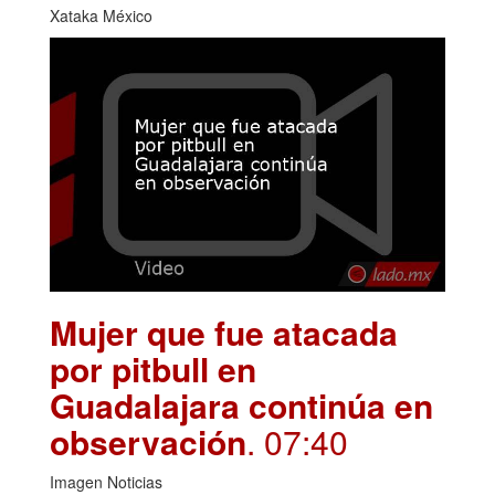
Xataka México
Mujer que fue atacada
por pitbull en
Guadalajara continúa en
observación
. 07:40
Imagen Noticias