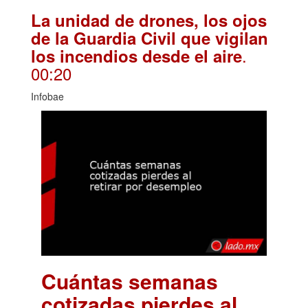
La unidad de drones, los ojos
de la Guardia Civil que vigilan
.
los incendios desde el aire
00:20
Infobae
Cuántas semanas
cotizadas pierdes al