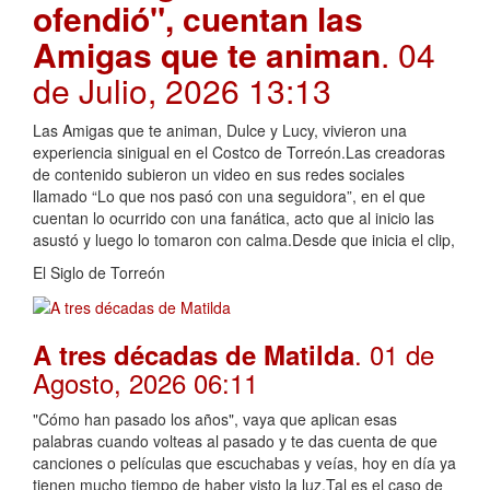
ofendió", cuentan las
Amigas que te animan
. 04
de Julio, 2026 13:13
Las Amigas que te animan, Dulce y Lucy, vivieron una
experiencia sinigual en el Costco de Torreón.Las creadoras
de contenido subieron un video en sus redes sociales
llamado “Lo que nos pasó con una seguidora”, en el que
cuentan lo ocurrido con una fanática, acto que al inicio las
asustó y luego lo tomaron con calma.Desde que inicia el clip,
El Siglo de Torreón
. 01 de
A tres décadas de Matilda
Agosto, 2026 06:11
"Cómo han pasado los años", vaya que aplican esas
palabras cuando volteas al pasado y te das cuenta de que
canciones o películas que escuchabas y veías, hoy en día ya
tienen mucho tiempo de haber visto la luz.Tal es el caso de