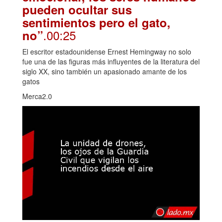
pueden ocultar sus
sentimientos pero el gato,
.00:25
no”
El escritor estadounidense Ernest Hemingway no solo
fue una de las figuras más influyentes de la literatura del
siglo XX, sino también un apasionado amante de los
gatos
Merca2.0