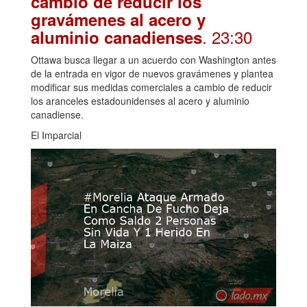
cambio de reducir los
gravámenes al acero y
. 23:30
aluminio canadienses
Ottawa busca llegar a un acuerdo con Washington antes
de la entrada en vigor de nuevos gravámenes y plantea
modificar sus medidas comerciales a cambio de reducir
los aranceles estadounidenses al acero y aluminio
canadiense.
El Imparcial