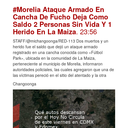
#Morelia Ataque Armado En
Cancha De Fucho Deja Como
Saldo 2 Personas Sin Vida Y 1
. 23:56
Herido En La Maiza
STAFF/@michangoonga/RED-113 Dos muertos y un
herido fue el saldo que dejó un ataque armado
registrado en una cancha conocida como «Fútbol
Park», ubicada en la comunidad de La Maiza,
perteneciente al municipio de Morelia, informaron
autoridades policiales, las cuales agregaron que una de
las víctimas pereció en el sitio del atentado y la otra
Changoonga