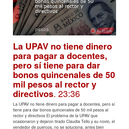
La UPAV no tiene dinero
para pagar a docentes,
pero sí tiene para dar
bonos quincenales de 50
mil pesos al rector y
directivos
. 23:36
La UPAV no tiene dinero para pagar a docentes, pero sí
tiene para dar bonos quincenales de 50 mil pesos al
rector y directivos El problema de la UPAV que
ocasionaron y dejaron tirado Claudia Tello y su novio, el
vendedor de puercos, no se soluciona, antes bien