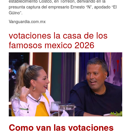
establecimiento Costco, en Torreón, derivando en la
presunta captura del empresario Ernesto “N”, apodado “El
Güino”.
Vanguardia.com.mx
votaciones la casa de los
famosos mexico 2026
Como van las votaciones