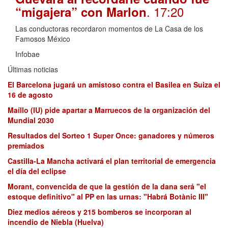
. 17:20
“migajera” con Marlon
Las conductoras recordaron momentos de La Casa de los
Famosos México
Infobae
Últimas noticias
El Barcelona jugará un amistoso contra el Basilea en Suiza el
16 de agosto
Maíllo (IU) pide apartar a Marruecos de la organización del
Mundial 2030
Resultados del Sorteo 1 Super Once: ganadores y números
premiados
Castilla-La Mancha activará el plan territorial de emergencia
el día del eclipse
Morant, convencida de que la gestión de la dana será "el
estoque definitivo" al PP en las urnas: "Habrá Botànic III"
Diez medios aéreos y 215 bomberos se incorporan al
incendio de Niebla (Huelva)