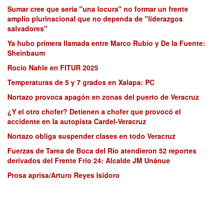
Sumar cree que sería "una locura" no formar un frente
amplio plurinacional que no dependa de "liderazgos
salvadores"
Ya hubo primera llamada entre Marco Rubio y De la Fuente:
Sheinbaum
Rocío Nahle en FITUR 2025
Temperaturas de 5 y 7 grados en Xalapa: PC
Nortazo provoca apagón en zonas del puerto de Veracruz
¿Y el otro chofer? Detienen a chofer que provocó el
accidente en la autopista Cardel-Veracruz
Nortazo obliga suspender clases en todo Veracruz
Fuerzas de Tarea de Boca del Río atendieron 52 reportes
derivados del Frente Frío 24: Alcalde JM Unánue
Prosa aprisa/Arturo Reyes Isidoro