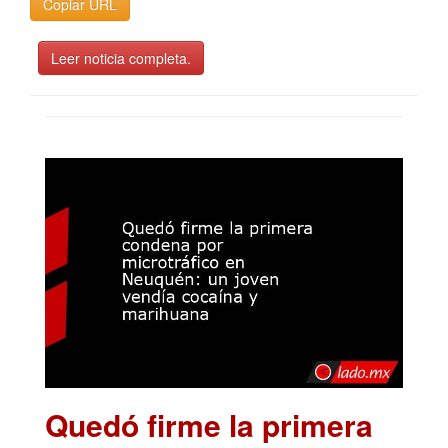
Copiar URL
Leer noticia completa.
Quedó firme la primera