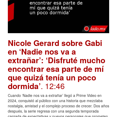
Nicole Gerard sobre Gabi
en ‘Nadie nos va a
extrañar’: ‘Disfruté mucho
encontrar esa parte de mí
que quizá tenía un poco
dormida’
. 12:46
Cuando ‘Nadie nos va a extrañar’ llegó a Prime Video en
2024, conquistó al público con una historia que mezclaba
nostalgia, amistad y el complejo proceso de crecer. Dos años
después, la serie regresa con una segunda temporada
cargada de expectativas y nuevos personajes que prometen