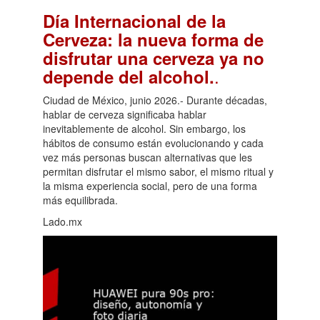
Día Internacional de la
Cerveza: la nueva forma de
disfrutar una cerveza ya no
.
depende del alcohol.
Ciudad de México, junio 2026.- Durante décadas,
hablar de cerveza significaba hablar
inevitablemente de alcohol. Sin embargo, los
hábitos de consumo están evolucionando y cada
vez más personas buscan alternativas que les
permitan disfrutar el mismo sabor, el mismo ritual y
la misma experiencia social, pero de una forma
más equilibrada.
Lado.mx