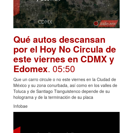
Qué autos descansan
por el Hoy No Circula de
este viernes en CDMX y
Edomex
. 05:50
Que un carro circule o no este viernes en la Ciudad de
México y su zona conurbada, así como en los valles de
Toluca y de Santiago Tianguistenco depende de su
holograma y de la terminación de su placa
Infobae