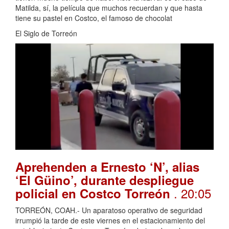
Matilda, sí, la película que muchos recuerdan y que hasta
tiene su pastel en Costco, el famoso de chocolat
El Siglo de Torreón
Aprehenden a Ernesto ‘N’, alias
‘El Güino’, durante despliegue
. 20:05
policial en Costco Torreón
TORREÓN, COAH.- Un aparatoso operativo de seguridad
irrumpió la tarde de este viernes en el estacionamiento del