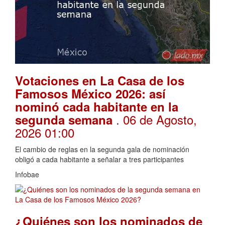
Votaciones en La Casa de los
Famosos México 2026: así
nominó cada habitante en la
. 06 de Agosto,
segunda semana
2026 01:00
El cambio de reglas en la segunda gala de nominación
obligó a cada habitante a señalar a tres participantes
Infobae
¿Quiénes son los nominados de