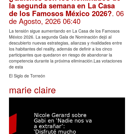
la segunda semana en La Casa
. 06
de los Famosos México 2026?
de Agosto, 2026 06:40
La tensión sigue aumentando en La Casa de los Famosos
México 2026. La segunda Gala de Nominación dejó al
descubierto nuevas estrategias, alianzas y rivalidades entre
los habitantes del reality, además de definir a los cinco
participantes que quedaron en riesgo de abandonar la
competencia durante la próxima eliminación.Las votaciones
de esta
El Siglo de Torreón
marie claire