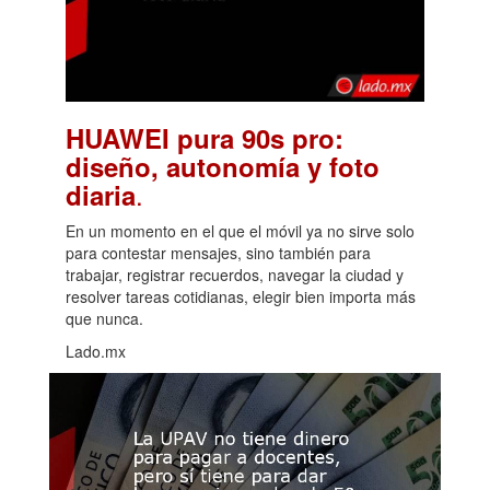
HUAWEI pura 90s pro:
diseño, autonomía y foto
.
diaria
En un momento en el que el móvil ya no sirve solo
para contestar mensajes, sino también para
trabajar, registrar recuerdos, navegar la ciudad y
resolver tareas cotidianas, elegir bien importa más
que nunca.
Lado.mx