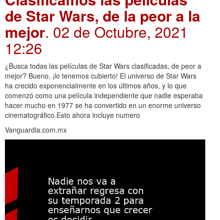
de Star Wars, de la peor a la
mejor
. 02 de Octubre, 2021
12:26
¿Busca todas las películas de Star Wars clasificadas, de peor a
mejor? Bueno, ¡lo tenemos cubierto! El universo de Star Wars
ha crecido exponencialmente en los últimos años, y lo que
comenzó como una película independiente que nadie esperaba
hacer mucho en 1977 se ha convertido en un enorme universo
cinematográfico.Esto ahora incluye numero
Vanguardia.com.mx