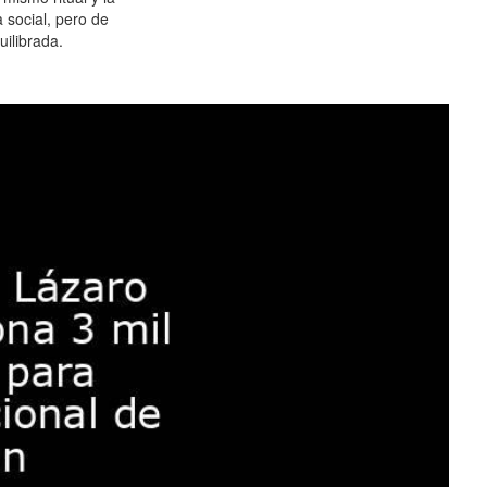
 social, pero de
ilibrada.