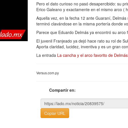
Pero el dato curioso no pasó desapercibido: su pr
Erico Galeano y exactamente en el mismo arco ( ha
Aquella vez, en la fecha 12 ante Guaraní, Delmás
terminó clavándose en la misma portería donde vol
Parece que Eduardo Delmás ya encontró su arco f
El juvenil Franjeado ya dejó hace rato su rol de 
Aporta claridad, lucidez, inventiva y es un gran co
La entrada
La cancha y el arco favorito de Delmás
Versus.com.py
Compartir en:
Copiar URL