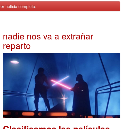
er noticia completa.
nadie nos va a extrañar
reparto
Clasificamos las películas