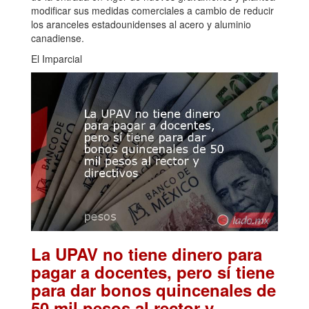
modificar sus medidas comerciales a cambio de reducir
los aranceles estadounidenses al acero y aluminio
canadiense.
El Imparcial
La UPAV no tiene dinero para
pagar a docentes, pero sí tiene
para dar bonos quincenales de
50 mil pesos al rector y