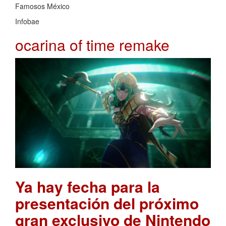
Famosos México
Infobae
ocarina of time remake
Ya hay fecha para la
presentación del próximo
gran exclusivo de Nintendo