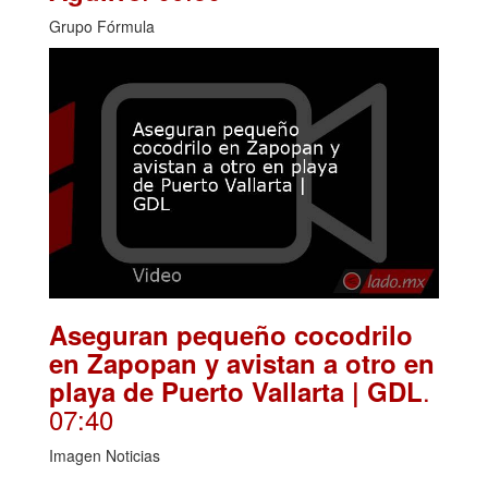
Grupo Fórmula
Aseguran pequeño cocodrilo
en Zapopan y avistan a otro en
.
playa de Puerto Vallarta | GDL
07:40
Imagen Noticias