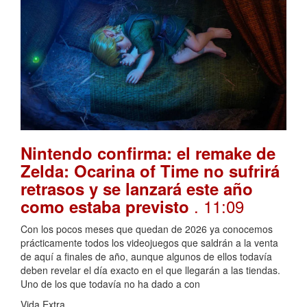
Nintendo confirma: el remake de
Zelda: Ocarina of Time no sufrirá
retrasos y se lanzará este año
. 11:09
como estaba previsto
Con los pocos meses que quedan de 2026 ya conocemos
prácticamente todos los videojuegos que saldrán a la venta
de aquí a finales de año, aunque algunos de ellos todavía
deben revelar el día exacto en el que llegarán a las tiendas.
Uno de los que todavía no ha dado a con
Vida Extra