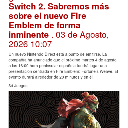
Switch 2. Sabremos más
sobre el nuevo Fire
Emblem de forma
inminente
. 03 de Agosto,
2026 10:07
Un nuevo Nintendo Direct está a punto de emitirse. La
compañía ha anunciado que el próximo martes 4 de agosto
a las 16:00 hora peninsular española tendrá lugar una
presentación centrada en Fire Emblem: Fortune’s Weave. El
evento durará alrededor de 20 minutos y en él
3d Juegos