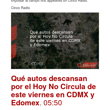
impulsar al campo first appeared on Cinco Radio.
Cinco Radio
Qué autos descansan
por el Hoy No Circula de
este viernes en CDMX y
Edomex
. 05:50