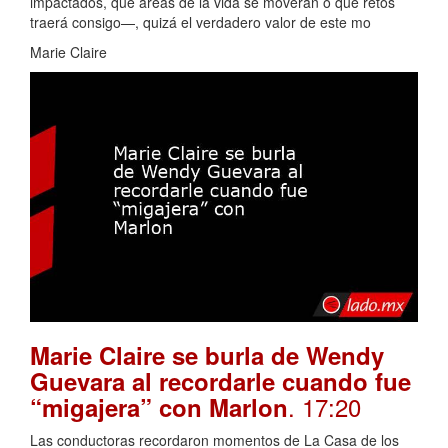
impactados, qué áreas de la vida se moverán o qué retos
traerá consigo—, quizá el verdadero valor de este mo
Marie Claire
Marie Claire se burla de Wendy
Guevara al recordarle cuando fue
. 17:20
“migajera” con Marlon
Las conductoras recordaron momentos de La Casa de los