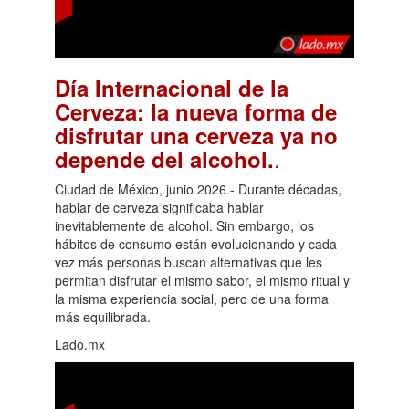
Día Internacional de la
Cerveza: la nueva forma de
disfrutar una cerveza ya no
.
depende del alcohol.
Ciudad de México, junio 2026.- Durante décadas,
hablar de cerveza significaba hablar
inevitablemente de alcohol. Sin embargo, los
hábitos de consumo están evolucionando y cada
vez más personas buscan alternativas que les
permitan disfrutar el mismo sabor, el mismo ritual y
la misma experiencia social, pero de una forma
más equilibrada.
Lado.mx