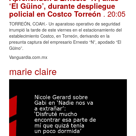
‘El Güino’, durante despliegue
. 20:05
policial en Costco Torreón
TORREÓN, COAH.- Un aparatoso operativo de seguridad
irrumpió la tarde de este viernes en el estacionamiento del
establecimiento Costco, en Torreón, derivando en la
presunta captura del empresario Ernesto “N”, apodado “El
Güino”.
Vanguardia.com.mx
marie claire