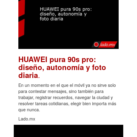
HUAWEI pura 90s pro:
diseño, autonomía y foto
.
diaria
En un momento en el que el móvil ya no sirve solo
para contestar mensajes, sino también para
trabajar, registrar recuerdos, navegar la ciudad y
resolver tareas cotidianas, elegir bien importa más
que nunca.
Lado.mx