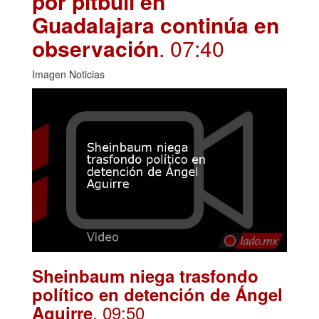
por pitbull en
Guadalajara continúa en
observación
. 07:40
Imagen Noticias
Sheinbaum niega trasfondo
político en detención de Ángel
. 09:50
Aguirre