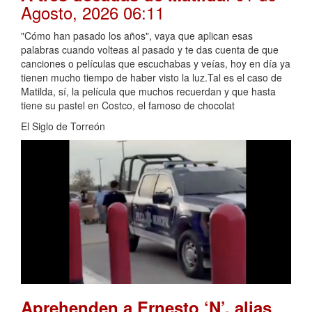
Agosto, 2026 06:11
"Cómo han pasado los años", vaya que aplican esas
palabras cuando volteas al pasado y te das cuenta de que
canciones o películas que escuchabas y veías, hoy en día ya
tienen mucho tiempo de haber visto la luz.Tal es el caso de
Matilda, sí, la película que muchos recuerdan y que hasta
tiene su pastel en Costco, el famoso de chocolat
El Siglo de Torreón
Aprehenden a Ernesto ‘N’, alias