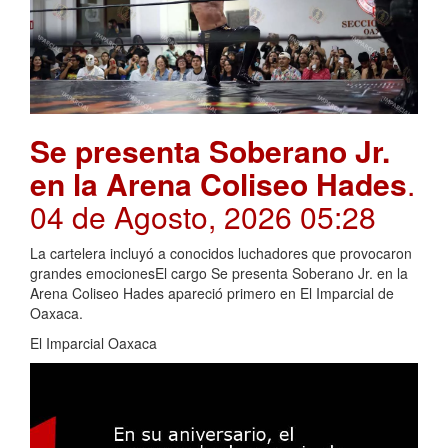
Se presenta Soberano Jr.
en la Arena Coliseo Hades
.
04 de Agosto, 2026 05:28
La cartelera incluyó a conocidos luchadores que provocaron
grandes emocionesEl cargo Se presenta Soberano Jr. en la
Arena Coliseo Hades apareció primero en El Imparcial de
Oaxaca.
El Imparcial Oaxaca