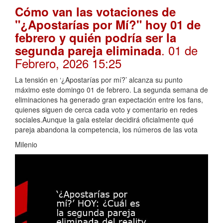
Cómo van las votaciones de
"¿Apostarías por Mí?" hoy 01 de
febrero y quién podría ser la
. 01 de
segunda pareja eliminada
Febrero, 2026 15:25
La tensión en ‘¿Apostarías por mí?’ alcanza su punto
máximo este domingo 01 de febrero. La segunda semana de
eliminaciones ha generado gran expectación entre los fans,
quienes siguen de cerca cada voto y comentario en redes
sociales.Aunque la gala estelar decidirá oficialmente qué
pareja abandona la competencia, los números de las vota
Milenio