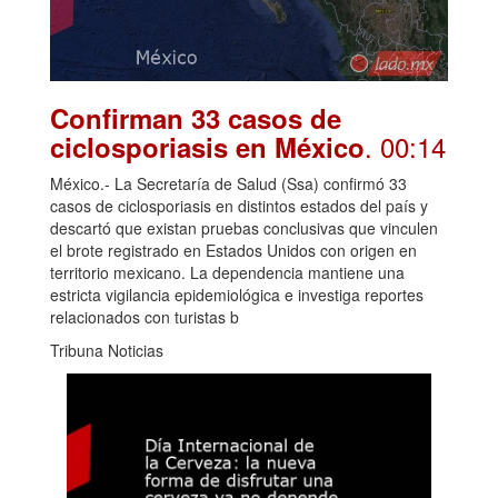
Confirman 33 casos de
. 00:14
ciclosporiasis en México
México.- La Secretaría de Salud (Ssa) confirmó 33
casos de ciclosporiasis en distintos estados del país y
descartó que existan pruebas conclusivas que vinculen
el brote registrado en Estados Unidos con origen en
territorio mexicano. La dependencia mantiene una
estricta vigilancia epidemiológica e investiga reportes
relacionados con turistas b
Tribuna Noticias