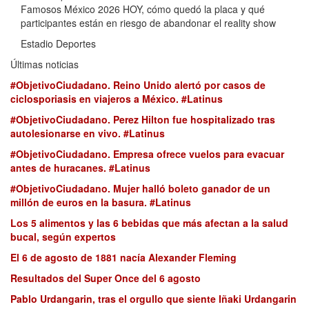
Famosos México 2026 HOY, cómo quedó la placa y qué
participantes están en riesgo de abandonar el reality show
Estadio Deportes
Últimas noticias
#ObjetivoCiudadano. Reino Unido alertó por casos de
ciclosporiasis en viajeros a México. #Latinus
#ObjetivoCiudadano. Perez Hilton fue hospitalizado tras
autolesionarse en vivo. #Latinus
#ObjetivoCiudadano. Empresa ofrece vuelos para evacuar
antes de huracanes. #Latinus
#ObjetivoCiudadano. Mujer halló boleto ganador de un
millón de euros en la basura. #Latinus
Los 5 alimentos y las 6 bebidas que más afectan a la salud
bucal, según expertos
El 6 de agosto de 1881 nacía Alexander Fleming
Resultados del Super Once del 6 agosto
Pablo Urdangarin, tras el orgullo que siente Iñaki Urdangarin