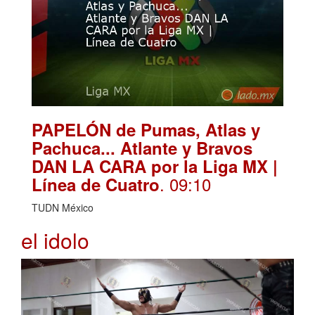
PAPELÓN de Pumas, Atlas y
Pachuca... Atlante y Bravos
DAN LA CARA por la Liga MX |
. 09:10
Línea de Cuatro
TUDN México
el idolo