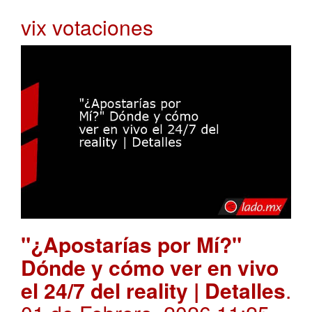
vix votaciones
"¿Apostarías por Mí?"
Dónde y cómo ver en vivo
el 24/7 del reality | Detalles
.