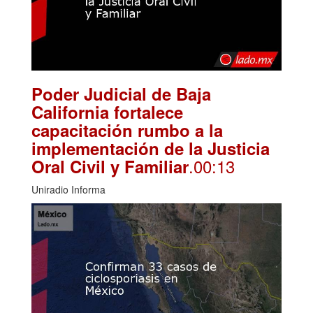
Poder Judicial de Baja
California fortalece
capacitación rumbo a la
implementación de la Justicia
.00:13
Oral Civil y Familiar
Uniradio Informa