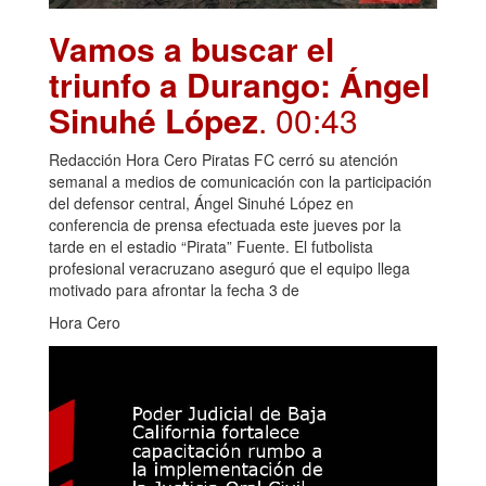
Vamos a buscar el
triunfo a Durango: Ángel
Sinuhé López
. 00:43
Redacción Hora Cero Piratas FC cerró su atención
semanal a medios de comunicación con la participación
del defensor central, Ángel Sinuhé López en
conferencia de prensa efectuada este jueves por la
tarde en el estadio “Pirata” Fuente. El futbolista
profesional veracruzano aseguró que el equipo llega
motivado para afrontar la fecha 3 de
Hora Cero