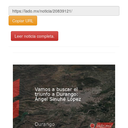
Copiar URL
Leer noticia completa.