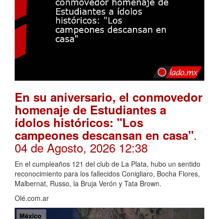
En su aniversario, el conmovedor
homenaje de Estudiantes a
ídolos históricos: "Los
.
campeones descansan en casa"
04 de Agosto, 2026 12:38
En el cumpleaños 121 del club de La Plata, hubo un sentido
reconocimiento para los fallecidos Conigliaro, Bocha Flores,
Malbernat, Russo, la Bruja Verón y Tata Brown.
Olé.com.ar