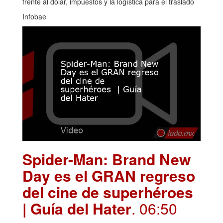
frente al dólar, impuestos y la logística para el traslado
Infobae
Spider-Man: Brand New
Day es el GRAN regreso
del cine de superhéroes
| Guía del Hater
. 06:50