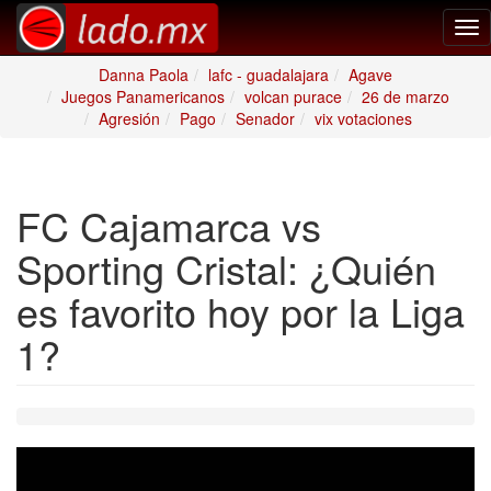
Tog
nav
Danna Paola
lafc - guadalajara
Agave
Juegos Panamericanos
volcan purace
26 de marzo
Agresión
Pago
Senador
vix votaciones
FC Cajamarca vs
Sporting Cristal: ¿Quién
es favorito hoy por la Liga
1?