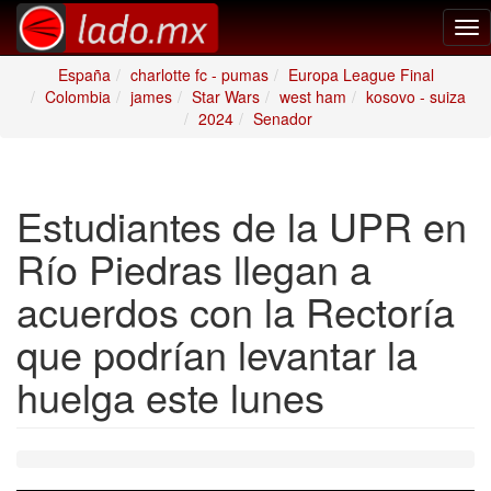
Tog
nav
España
charlotte fc - pumas
Europa League Final
Colombia
james
Star Wars
west ham
kosovo - suiza
2024
Senador
Estudiantes de la UPR en
Río Piedras llegan a
acuerdos con la Rectoría
que podrían levantar la
huelga este lunes