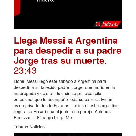
Llega Messi a Argentina
para despedir a su padre
Jorge tras su muerte
.
23:43
Lionel Messi llegó este sábado a Argentina para
despedir a su fallecido padre, Jorge, que murió en la
madrugada y dejó al ídolo sin su principal pilar
emocional que lo acompañó toda su carrera. En un
avión privado desde Estados Unidos el astro argentino
llegó a su Rosario natal junto a su pareja, Antonella
Rocuzzo, …El cargo Llega Me
Tribuna Noticias