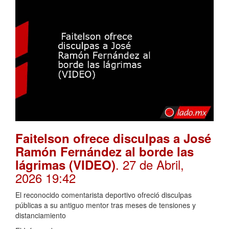
Faitelson ofrece disculpas a José
Ramón Fernández al borde las
. 27 de Abril,
lágrimas (VIDEO)
2026 19:42
El reconocido comentarista deportivo ofreció disculpas
públicas a su antiguo mentor tras meses de tensiones y
distanciamiento