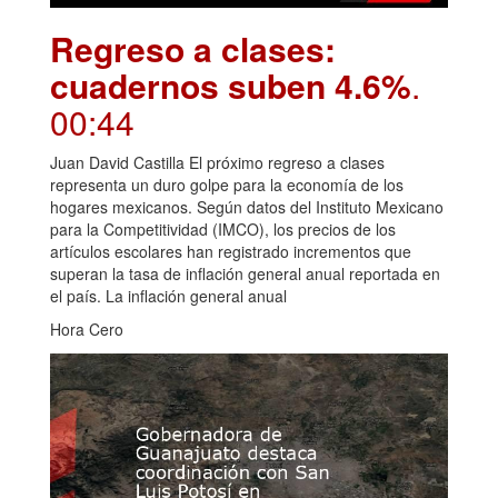
Regreso a clases:
cuadernos suben 4.6%
.
00:44
Juan David Castilla El próximo regreso a clases
representa un duro golpe para la economía de los
hogares mexicanos. Según datos del Instituto Mexicano
para la Competitividad (IMCO), los precios de los
artículos escolares han registrado incrementos que
superan la tasa de inflación general anual reportada en
el país. La inflación general anual
Hora Cero