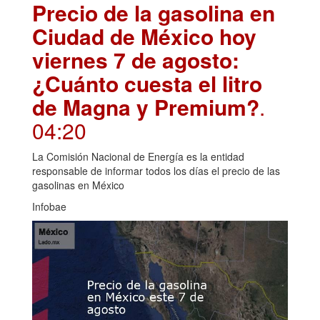
Precio de la gasolina en
Ciudad de México hoy
viernes 7 de agosto:
¿Cuánto cuesta el litro
de Magna y Premium?
.
04:20
La Comisión Nacional de Energía es la entidad
responsable de informar todos los días el precio de las
gasolinas en México
Infobae