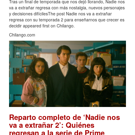
Tras un final de temporada que nos dejó llorando, Nadie nos
va a extrañar regresa con más nostalgia, nuevos personajes
y decisiones difícilesThe post Nadie nos va a extrañar
regresa con su temporada 2 para enseñarnos que crecer es
decidir appeared first on Chilango.
Chilango.com
Reparto completo de ‘Nadie nos
va a extrañar 2’: Quiénes
regresan a la serie de Prime