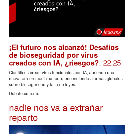
¡El futuro nos alcanzó! Desafíos
de bioseguridad por virus
. 22:25
creados con IA, ¿riesgos?
Científicos crean virus funcionales con IA, abriendo una
nueva era en medicina, pero encendiendo alarmas globales
sobre bioseguridad y falta de leyes.
Debate.com.mx
nadie nos va a extrañar
reparto