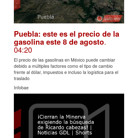
Puebla: este es el precio de la
.
gasolina este 8 de agosto
04:20
El precio de las gasolinas en México puede cambiar
debido a múltiples factores como el tipo de cambio
frente al dólar, impuestos e incluso la logística para el
traslado
Infobae