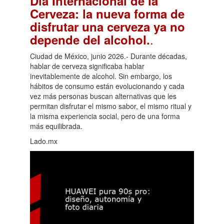
Día Internacional de la
Cerveza: la nueva forma de
disfrutar una cerveza ya no
.
depende del alcohol.
Ciudad de México, junio 2026.- Durante décadas,
hablar de cerveza significaba hablar
inevitablemente de alcohol. Sin embargo, los
hábitos de consumo están evolucionando y cada
vez más personas buscan alternativas que les
permitan disfrutar el mismo sabor, el mismo ritual y
la misma experiencia social, pero de una forma
más equilibrada.
Lado.mx