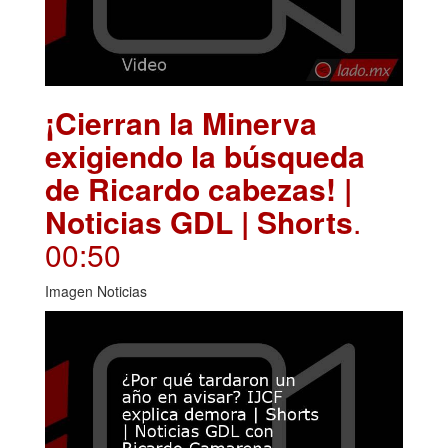
¡Cierran la Minerva
exigiendo la búsqueda
de Ricardo cabezas! |
Noticias GDL | Shorts
.
00:50
Imagen Noticias