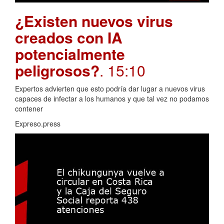
¿Existen nuevos virus
creados con IA
potencialmente
peligrosos?
. 15:10
Expertos advierten que esto podría dar lugar a nuevos virus
capaces de infectar a los humanos y que tal vez no podamos
contener
Expreso.press