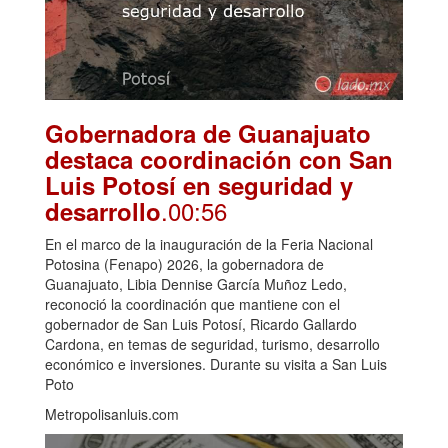
Gobernadora de Guanajuato
destaca coordinación con San
Luis Potosí en seguridad y
.00:56
desarrollo
En el marco de la inauguración de la Feria Nacional
Potosina (Fenapo) 2026, la gobernadora de
Guanajuato, Libia Dennise García Muñoz Ledo,
reconoció la coordinación que mantiene con el
gobernador de San Luis Potosí, Ricardo Gallardo
Cardona, en temas de seguridad, turismo, desarrollo
económico e inversiones. Durante su visita a San Luis
Poto
Metropolisanluis.com