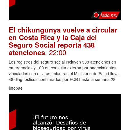
El chikungunya vuelve a circular
en Costa Rica y la Caja del
Seguro Social reporta 438
. 22:00
atenciones
Los registros del seguro social incluyen 338 atenciones en
emergencias y 100 en consulta externa por padecimientos
vinculados con el virus, mientras el Ministerio de Salud lleva
48 diagnósticos confirmados por PCR hasta la semana 28
Infobae