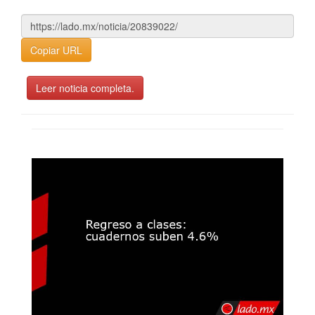
Copiar URL
Leer noticia completa.