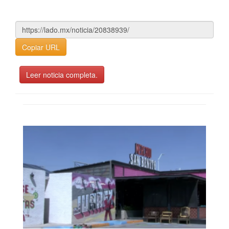
Copiar URL
Leer noticia completa.