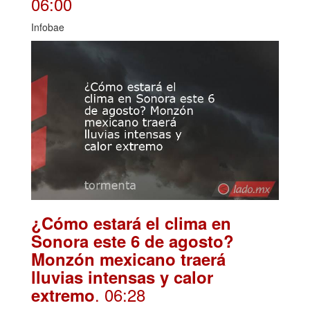
06:00
Infobae
¿Cómo estará el clima en
Sonora este 6 de agosto?
Monzón mexicano traerá
lluvias intensas y calor
. 06:28
extremo