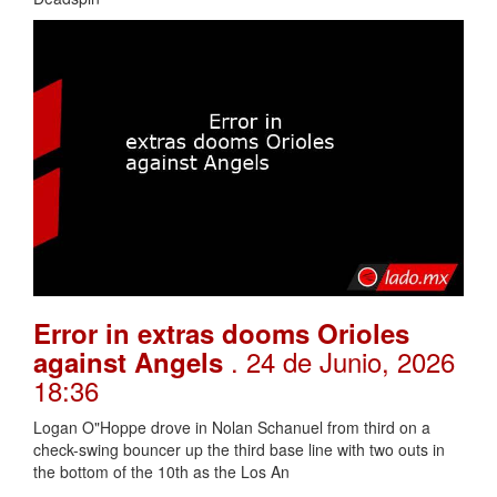
Error in extras dooms Orioles
. 24 de Junio, 2026
against Angels
18:36
Logan O"Hoppe drove in Nolan Schanuel from third on a
check-swing bouncer up the third base line with two outs in
the bottom of the 10th as the Los An