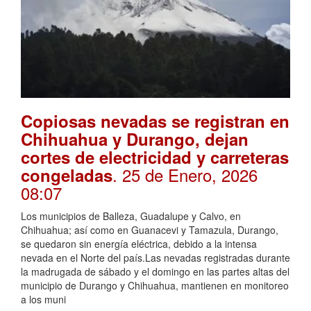
Copiosas nevadas se registran en
Chihuahua y Durango, dejan
cortes de electricidad y carreteras
. 25 de Enero, 2026
congeladas
08:07
Los municipios de Balleza, Guadalupe y Calvo, en
Chihuahua; así como en Guanacevi y Tamazula, Durango,
se quedaron sin energía eléctrica, debido a la intensa
nevada en el Norte del país.Las nevadas registradas durante
la madrugada de sábado y el domingo en las partes altas del
municipio de Durango y Chihuahua, mantienen en monitoreo
a los muni