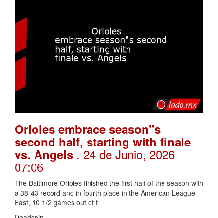
Orioles embrace season"s
second half, starting with finale
. 24 de Junio, 2026
vs. Angels
07:06
The Baltimore Orioles finished the first half of the season with
a 38-43 record and in fourth place in the American League
East, 10 1/2 games out of f
Deadspin