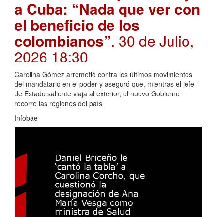
a Cuba: “Nada que ver con
el beneficio de los
colombianos”
. 30 de Julio,
2026 18:30
Carolina Gómez arremetió contra los últimos movimientos
del mandatario en el poder y aseguró que, mientras el jefe
de Estado saliente viaja al exterior, el nuevo Gobierno
recorre las regiones del país
Infobae