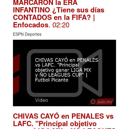
MARCARON la ERA
INFANTINO ¿Tiene sus días
CONTADOS en la FIFA? |
. 02:20
Enfocados
ESPN Deportes
CHIVAS CAYÓ en PENALES vs
LAFC. "Principal objetivo