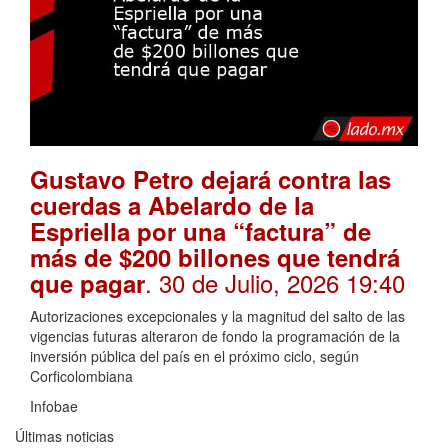
Gustavo Petro dejará contra las
cuerdas a Abelardo de la
Espriella por una “factura” de
más de $200 billones que tendrá
. 30 de Julio, 2026 19:40
que pagar
Autorizaciones excepcionales y la magnitud del salto de las
vigencias futuras alteraron de fondo la programación de la
inversión pública del país en el próximo ciclo, según
Corficolombiana
Infobae
Últimas noticias