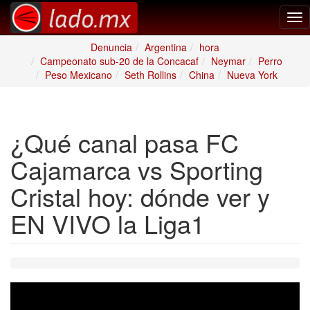
Tog
nav
Denuncia
Argentina
hora
Campeonato sub-20 de la Concacaf
Neymar
Perro
Peso Mexicano
Seth Rollins
China
Nueva York
¿Qué canal pasa FC
Cajamarca vs Sporting
Cristal hoy: dónde ver y
EN VIVO la Liga1