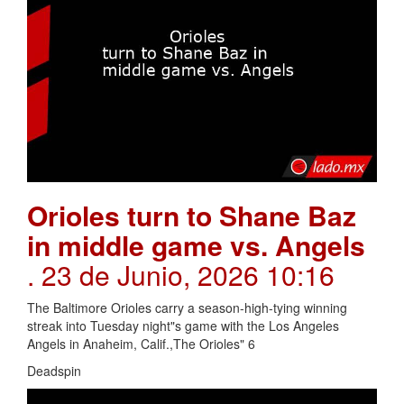
Orioles turn to Shane Baz
in middle game vs. Angels
. 23 de Junio, 2026 10:16
The Baltimore Orioles carry a season-high-tying winning
streak into Tuesday night"s game with the Los Angeles
Angels in Anaheim, Calif.,The Orioles" 6
Deadspin