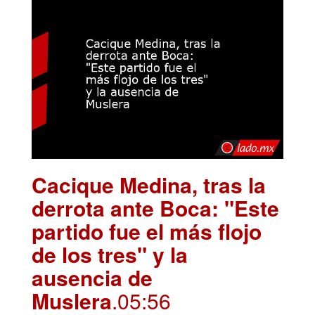
Cacique Medina, tras la
derrota ante Boca: "Este
partido fue el más flojo
de los tres" y la
ausencia de
Muslera
.05:56