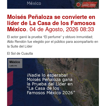
Moisés Peñaloza se convierte en
líder de La Casa de los Famosos
. 04 de Agosto, 2026 08:33
México
El actor ganó la prueba “El perfume” y obtuvo inmunidad;
Aldo Rendón fue elegido por el público para acompañarlo en
la Suite del Líder
El Sol de Cuautla