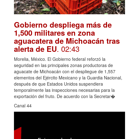
Gobierno despliega más de
1,500 militares en zona
aguacatera de Michoacán tras
. 02:43
alerta de EU
Morelia, México. El Gobierno federal reforzó la
seguridad en las principales zonas productoras de
aguacate de Michoacán con el despliegue de 1,557
elementos del Ejército Mexicano y la Guardia Nacional,
después de que Estados Unidos suspendiera
temporalmente las inspecciones necesarias para la
exportación del fruto. De acuerdo con la Secretar�
Canal 44