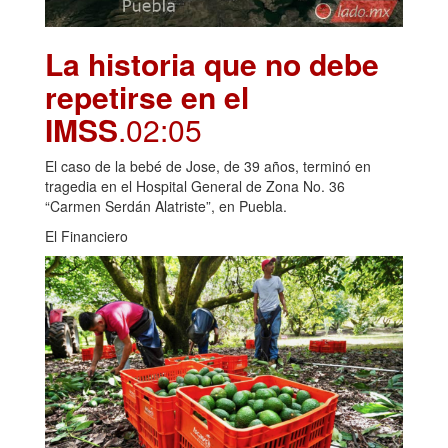
La historia que no debe
repetirse en el
IMSS
.02:05
El caso de la bebé de Jose, de 39 años, terminó en
tragedia en el Hospital General de Zona No. 36
“Carmen Serdán Alatriste”, en Puebla.
El Financiero