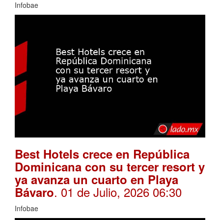
Infobae
Best Hotels crece en República
Dominicana con su tercer resort y
ya avanza un cuarto en Playa
. 01 de Julio, 2026 06:30
Bávaro
Infobae