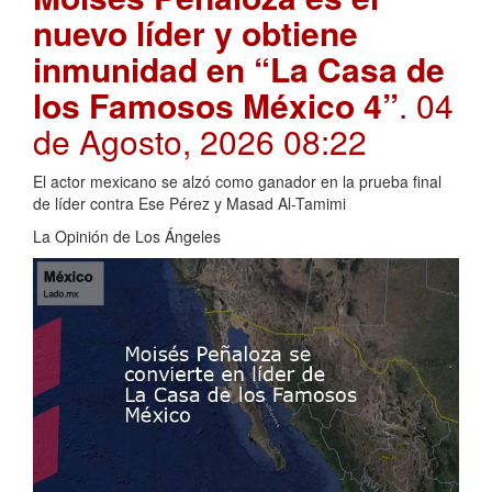
nuevo líder y obtiene
inmunidad en “La Casa de
los Famosos México 4”
. 04
de Agosto, 2026 08:22
El actor mexicano se alzó como ganador en la prueba final
de líder contra Ese Pérez y Masad Al-Tamimi
La Opinión de Los Ángeles