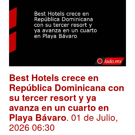
Best Hotels crece en
República Dominicana con
su tercer resort y ya
avanza en un cuarto en
Playa Bávaro
. 01 de Julio,
2026 06:30