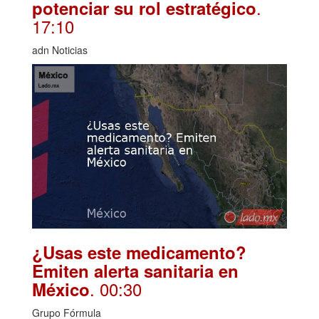
.
potenciar su rol estratégico
17:10
adn Noticias
¿Usas este medicamento?
Emiten alerta sanitaria en
. 00:30
México
Grupo Fórmula