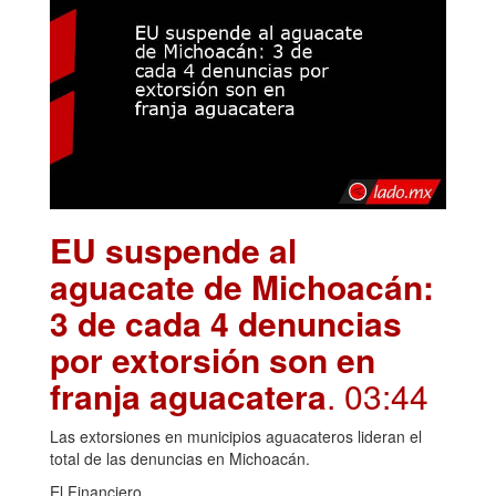
EU suspende al
aguacate de Michoacán:
3 de cada 4 denuncias
por extorsión son en
franja aguacatera
. 03:44
Las extorsiones en municipios aguacateros lideran el
total de las denuncias en Michoacán.
El Financiero