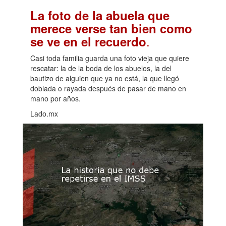
La foto de la abuela que
merece verse tan bien como
.
se ve en el recuerdo
Casi toda familia guarda una foto vieja que quiere
rescatar: la de la boda de los abuelos, la del
bautizo de alguien que ya no está, la que llegó
doblada o rayada después de pasar de mano en
mano por años.
Lado.mx