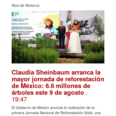
Nius de Veracruz
Claudia Sheinbaum arranca la
mayor jornada de reforestación
de México: 6.6 millones de
.
árboles este 9 de agosto
19:47
El Gobierno de México anuncia la realización de la
primera Jornada Nacional de Reforestación 2026, una