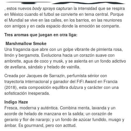
, estos nuevos
body sprays
capturan la intensidad que se respira
en México cuando el futbol se convierte en tema central. Porque
el Mundial se vive en las calles, en los barrios, en las reuniones
con amigos y en cada espacio donde la emoción se comparte.
Tres aromas que juegan en otra liga:
Marshmallow Smoke
Una fragancia que abre con un golpe vibrante de pimienta rosa,
limón y bergamota. Evoluciona hacia un corazón suave con
ambrette, agua de coco y musk, y se asienta en un fondo adictivo
de avellana, sándalo y helado de vainilla.
Creada por Jacques de Sarrazin, perfumista sénior con
trayectoria internacional y ganador del FiFi Award en Francia
(2018), esta composición equilibra dulzura y carácter con una
sofisticación inesperada.
Indigo Haze
Fresca, moderna y auténtica. Combina menta, lavanda y un
acorde de helado de manzana en la salida; un corazón de
geranio y flor de naranjo; y un fondo de azúcar fundido, musgo y
ámbar. Es gourmand, pero con actitud.