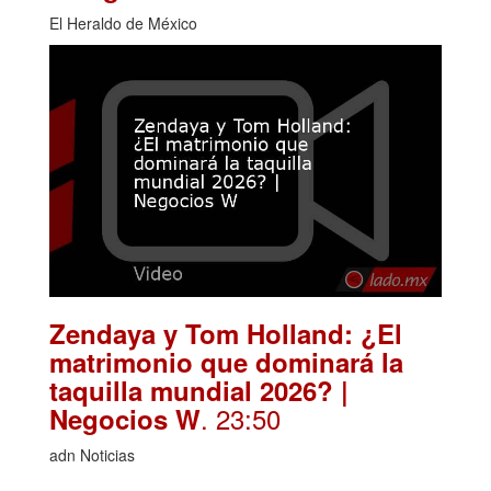
El Heraldo de México
Zendaya y Tom Holland: ¿El
matrimonio que dominará la
taquilla mundial 2026? |
. 23:50
Negocios W
adn Noticias