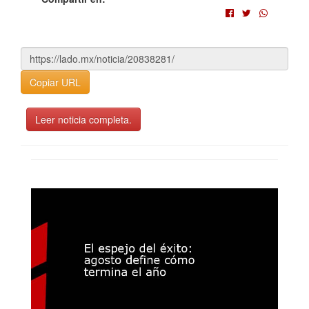
Copiar URL
Leer noticia completa.