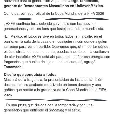
relevante para la generación Z”, señaló
Jorge Tanamachi,
gerente de Desodorantes Masculinos en Unilever México.
Como patrocinador oficial de la Copa Mundial de la FIFA 2026
, AXE® continúa fortaleciendo su vínculo con las nuevas
generaciones y con los fans que festejan la fiebre mundialista.
“En México, el futbol se vive en todos lados: en la calle, en el
barrio, en la sala de la casa o en cualquier rincón donde alguien
se reúne para ver un partido. Queremos que, sin importar dónde
estés disfrutando ese momento, puedas hacerlo con la confianza
de oler increíble. AXE® está ahí para acompañar esa energía con
fragancias que huelen de lujo en todo el cuerpo”, agregó
Tanamachi.
Diseño que conquista a todos
Más allá de la fragancia, la presentación de las latas también
destaca con su acabado metalizado en tonos dorados y una
gráfica que remite a la grandeza de la Copa Mundial de la FIFA
2026
. Es una pieza que dialoga con la temporada y con una
generación que entiende el
grooming
y el estilo.