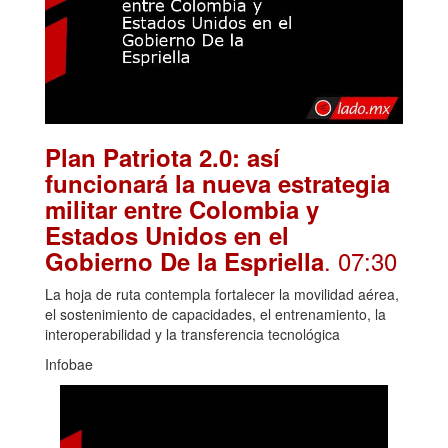
Plan Patriota 2.0: así
funcionará la nueva estrategia
militar entre Colombia y
Estados Unidos en el
. 07:30
Gobierno De la Espriella
La hoja de ruta contempla fortalecer la movilidad aérea,
el sostenimiento de capacidades, el entrenamiento, la
interoperabilidad y la transferencia tecnológica
Infobae