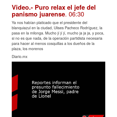
Video.- Puro relax el jefe del
. 06:30
panismo juarense
Ya nos habían platicado que el presidente del
blanquiazul en la ciudad, Ulises Pacheco Rodríguez, la
pasa en la milonga. Mucho jí jí jí, mucho ja ja ja, y poca,
si no es que nada, de la operación partidista necesaria
para hacer al menos cosquillas a los dueños de la
plaza, los morenos
Diario.mx