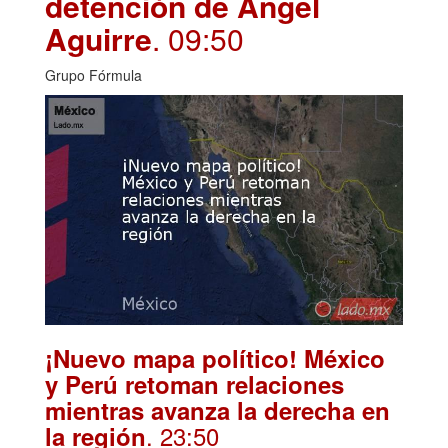
detención de Ángel
Aguirre
. 09:50
Grupo Fórmula
¡Nuevo mapa político! México
y Perú retoman relaciones
mientras avanza la derecha en
. 23:50
la región