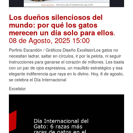
Los dueños silenciosos del
mundo: por qué los gatos
.
merecen un día solo para ellos
08 de Agosto, 2025 15:00
Porfirio Escandón / Gráficos Diseño ExcélsiorLos gatos no
necesitan ladrar, saltar en círculos, ir por la pelota, ni seguir
instrucciones para ganarse el corazón de millones. Les basta
con un par de ojos expresivos, un maullido estratégico y esa
elegante indiferencia que raya en lo divino. Hoy, 8 de agosto,
se celebra el Día Internacional
Excelsior