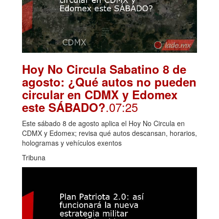
Hoy No Circula Sabatino 8 de
agosto: ¿Qué autos no pueden
circular en CDMX y Edomex
.07:25
este SÁBADO?
Este sábado 8 de agosto aplica el Hoy No Circula en
CDMX y Edomex; revisa qué autos descansan, horarios,
hologramas y vehículos exentos
Tribuna