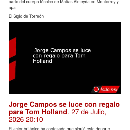
parte del cuerpo técnico de Matías Almeyda en Monterrey y
apa
El Siglo de Torreón
Jorge Campos se luce con regalo
. 27 de Julio,
para Tom Holland
2026 20:10
El actor británico ha confesado que siguió este deporte