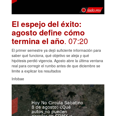
El espejo del éxito:
agosto define cómo
termina el año
. 07:20
El primer semestre ya dejó suficiente información para
saber qué funciona, qué objetivo se aleja y qué
hipótesis perdió vigencia. Agosto abre la última ventana
real para corregir el rumbo antes de que diciembre se
limite a explicar los resultados
Infobae