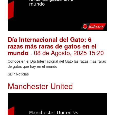
Día Internacional del Gato: 6
razas más raras de gatos en el
. 08 de Agosto, 2025 15:20
mundo
Conoce en el Día Internacional del Gato las razas más raras
de gatos que hay en el mundo
SDP Noticias
Manchester United