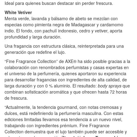
Ideal para quienes buscan destacar sin perder frescura.
White Vetiver
Menta verde, lavanda y bálsamo de abeto se mezclan con
especias como pimienta negra de Madagascar y cardamomo
indio. El fondo, con pachulí indonesio, cedro y vetiver, aporta
profundidad y larga duración.
Una fragancia con estructura clásica, reinterpretada para una
generación que redefine el lujo.
“Fine Fragrance Collection” de AXE® ha sido posible gracias a la
colaboración con renombrados perfumistas y casas expertas en
el universo de la perfumería, quienes aportaron su experiencia
para desarrollar fragancias con ingredientes de alta calidad, de
larga duración y con 0 % aluminio. El resultado:
body sprays
que
combinan sofisticación aromática y que ofrecen hasta 72 horas
de frescura.
“Actualmente, la tendencia gourmand, con notas cremosas y
dulces, está redefiniendo la perfumería masculina. Con estas
ediciones limitadas llevamos esa tendencia a un nuevo nivel,
trabajando con ingredientes prémium. Fine Fragrance
Collection demuestra que el lujo también puede ser accesible y