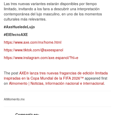
Las tres nuevas variantes estarán disponibles por tiempo
limitado, invitando a los fans a descubrir una interpretación
contemporánea del lujo masculino, en uno de los momentos
culturales más relevantes.
#AxeHueledeLujo
#ElEfectoAXE
https://www.axe.com/mx/home.html
https://www.tiktok.com/@axeespanol
https://www.instagram.com/axe.espanol/?hl=e
The post
AXE® lanza tres nuevas fragancias de edición limitada
inspiradas en la Copa Mundial de la FIFA 2026™
appeared first
on
Almomento | Noticias, información nacional e internacional
.
AlMomento.mx
Compartir en: