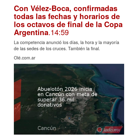
Con Vélez-Boca, confirmadas
todas las fechas y horarios de
los octavos de final de la Copa
.14:59
Argentina
La competencia anunció los días, la hora y la mayoría
de las sedes de los cruces. También la final.
Olé.com.ar