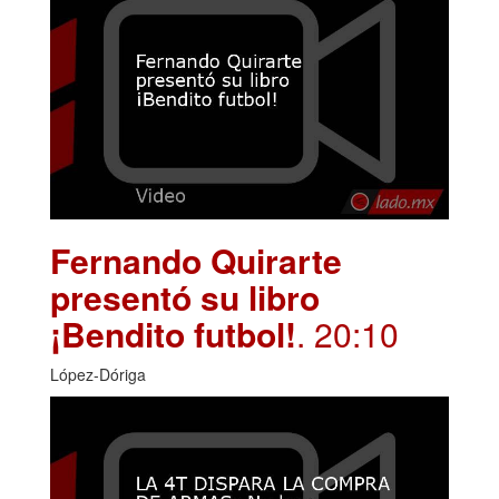
Fernando Quirarte
presentó su libro
¡Bendito futbol!
. 20:10
López-Dóriga