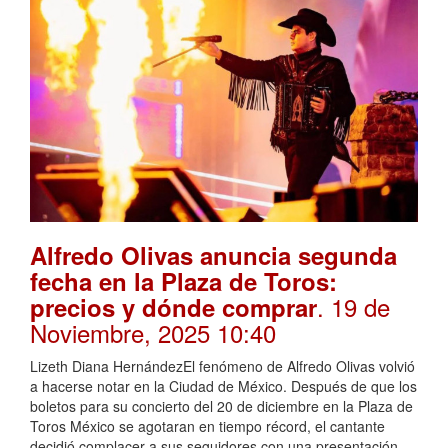
Alfredo Olivas anuncia segunda
fecha en la Plaza de Toros:
. 19 de
precios y dónde comprar
Noviembre, 2025 10:40
Lizeth Diana HernándezEl fenómeno de Alfredo Olivas volvió
a hacerse notar en la Ciudad de México. Después de que los
boletos para su concierto del 20 de diciembre en la Plaza de
Toros México se agotaran en tiempo récord, el cantante
decidió complacer a sus seguidores con una presentación