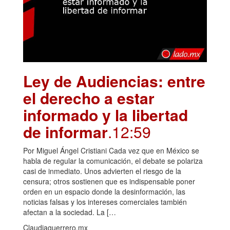
Ley de Audiencias: entre
el derecho a estar
informado y la libertad
de informar
.12:59
Por Miguel Ángel Cristiani Cada vez que en México se
habla de regular la comunicación, el debate se polariza
casi de inmediato. Unos advierten el riesgo de la
censura; otros sostienen que es indispensable poner
orden en un espacio donde la desinformación, las
noticias falsas y los intereses comerciales también
afectan a la sociedad. La […
Claudiaguerrero.mx