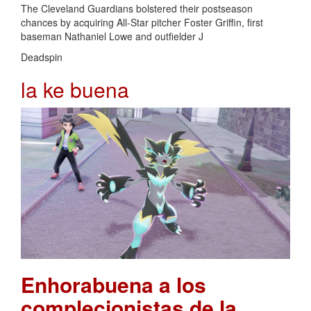
The Cleveland Guardians bolstered their postseason
chances by acquiring All-Star pitcher Foster Griffin, first
baseman Nathaniel Lowe and outfielder J
Deadspin
la ke buena
Enhorabuena a los
complecionistas de la