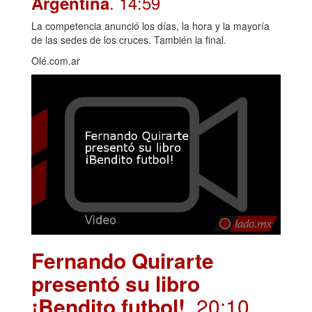
. 14:59
Argentina
La competencia anunció los días, la hora y la mayoría
de las sedes de los cruces. También la final.
Olé.com.ar
Fernando Quirarte
presentó su libro
¡Bendito futbol!
. 20:10