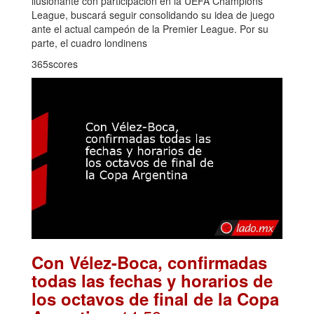
ilusionante con participación en la UEFA Champions
League, buscará seguir consolidando su idea de juego
ante el actual campeón de la Premier League. Por su
parte, el cuadro londinens
365scores
Con Vélez-Boca, confirmadas
todas las fechas y horarios de
los octavos de final de la Copa