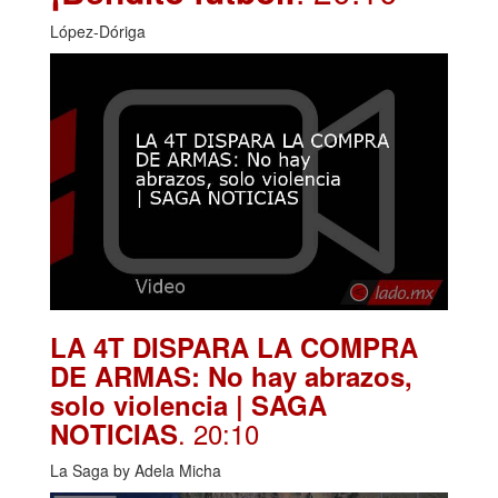
López-Dóriga
LA 4T DISPARA LA COMPRA
DE ARMAS: No hay abrazos,
solo violencia | SAGA
. 20:10
NOTICIAS
La Saga by Adela Micha