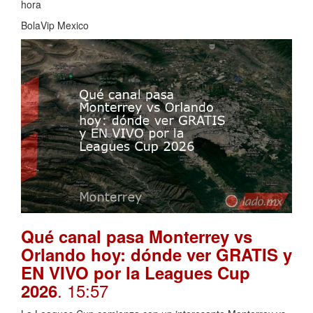
hora
BolaVip Mexico
Qué canal pasa Monterrey vs
Orlando hoy: dónde ver GRATIS y
EN VIVO por la Leagues Cup
. 15:57
2026