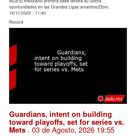
MLB El mexicano primera base tendrá su última
oportunidades en las Grandes Ligas amartinezDom,
16/11/2025 - 11:40
Record
Guardians, intent on building
toward playoffs, set for series vs.
. 03 de Agosto, 2026 19:55
Mets