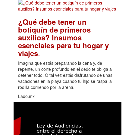
¿Qué debe tener un
botiquín de primeros
auxilios? Insumos
esenciales para tu hogar y
.
viajes
Imagina que estás preparando la cena y, de
repente, un corte profundo en el dedo te obliga a
detener todo. O tal vez estás disfrutando de unas
vacaciones en la playa cuando tu hijo se raspa la
rodilla corriendo por la arena.
Lado.mx