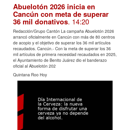
Abuelotón 2026 inicia en
Cancún con meta de superar
. 14:20
36 mil donativos
Redacción/Grupo Cantón La campaña Abuelotón 2026
arrancó oficialmente en Cancún con más de 80 centros
de acopio y el objetivo de superar los 36 mil artículos
recaudados. Cancún.- Con la meta de superar los 36
mil artículos de primera necesidad recaudados en 2025,
el Ayuntamiento de Benito Juárez dio el banderazo
oficial al Abuelotón 202
Quintana Roo Hoy