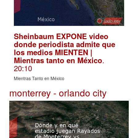
Sheinbaum EXPONE video
donde periodista admite que
los medios MIENTEN |
.
Mientras tanto en México
20:10
Mientras Tanto en México
monterrey - orlando city