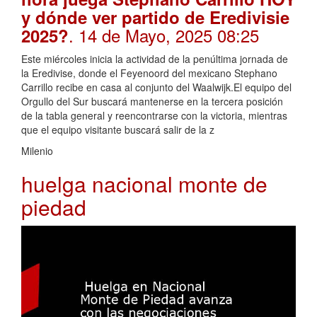
y dónde ver partido de Eredivisie
. 14 de Mayo, 2025 08:25
2025?
Este miércoles inicia la actividad de la penúltima jornada de
la Eredivise, donde el Feyenoord del mexicano Stephano
Carrillo recibe en casa al conjunto del Waalwijk.El equipo del
Orgullo del Sur buscará mantenerse en la tercera posición
de la tabla general y reencontrarse con la victoria, mientras
que el equipo visitante buscará salir de la z
Milenio
huelga nacional monte de
piedad