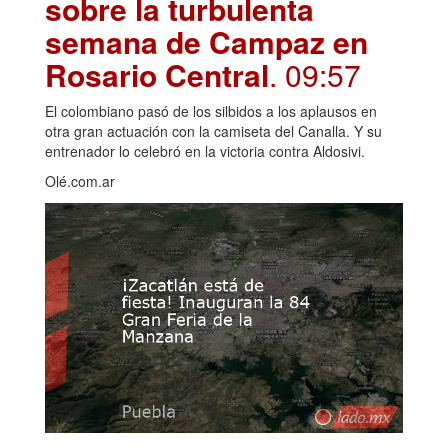
sobre la turbulenta
semana de Campaz en
Rosario Central
. 09:57
El colombiano pasó de los silbidos a los aplausos en
otra gran actuación con la camiseta del Canalla. Y su
entrenador lo celebró en la victoria contra Aldosivi.
Olé.com.ar