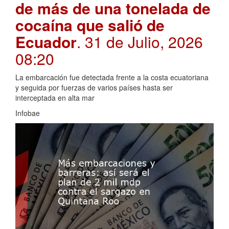
de más de una tonelada de
cocaína que salió de
Ecuador
. 31 de Julio, 2026
08:20
La embarcación fue detectada frente a la costa ecuatoriana
y seguida por fuerzas de varios países hasta ser
interceptada en alta mar
Infobae