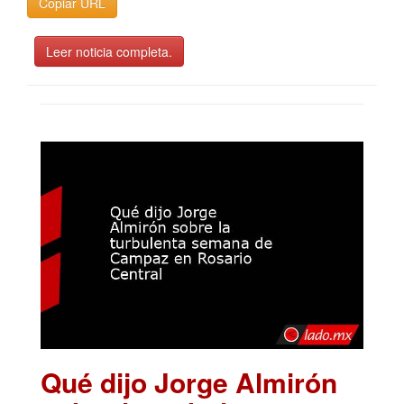
Copiar URL
Leer noticia completa.
Qué dijo Jorge Almirón