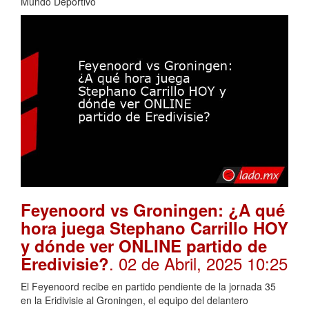
Mundo Deportivo
Feyenoord vs Groningen: ¿A qué
hora juega Stephano Carrillo HOY
y dónde ver ONLINE partido de
. 02 de Abril, 2025 10:25
Eredivisie?
El Feyenoord recibe en partido pendiente de la jornada 35
en la Eridivisie al Groningen, el equipo del delantero