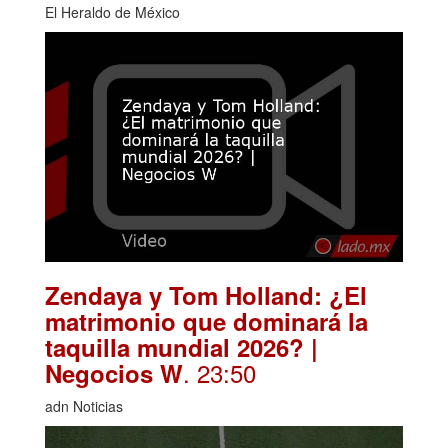
El Heraldo de México
Zendaya y Tom Holland: ¿El
matrimonio que dominará la
taquilla mundial 2026? |
. 23:50
Negocios W
adn Noticias