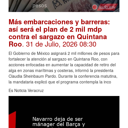
Más embarcaciones y barreras:
así será el plan de 2 mil mdp
contra el sargazo en Quintana
. 31 de Julio, 2026 08:30
Roo
El Gobierno de México asignará 2 mil millones de pesos para
fortalecer la atención al sargazo en Quintana Roo, con
acciones enfocadas en aumentar la capacidad de retiro del
alga en zonas marítimas y costeras, informó la presidenta
Claudia Sheinbaum Pardo. Durante la conferencia matutina,
la mandataria explicó que el programa contempla la inco
Es Noticia Veracruz