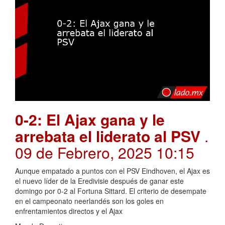
0-2: El Ajax gana y le
arrebata el liderato al PSV
.
09 de Febrero, 2025 10:15
Aunque empatado a puntos con el PSV Eindhoven, el Ajax es
el nuevo líder de la Eredivisie después de ganar este
domingo por 0-2 al Fortuna Sittard. El criterio de desempate
en el campeonato neerlandés son los goles en
enfrentamientos directos y el Ajax