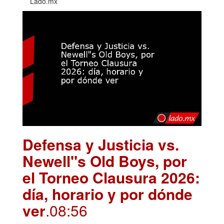
Lado.mx
Defensa y Justicia vs.
Newell"s Old Boys, por
el Torneo Clausura 2026:
día, horario y por dónde
ver
.08:56