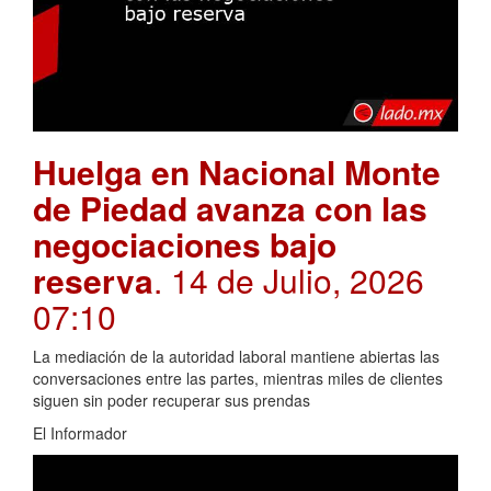
Huelga en Nacional Monte
de Piedad avanza con las
negociaciones bajo
reserva
. 14 de Julio, 2026
07:10
La mediación de la autoridad laboral mantiene abiertas las
conversaciones entre las partes, mientras miles de clientes
siguen sin poder recuperar sus prendas
El Informador