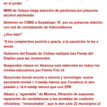
en el poder
IMSS de Celaya niega atención de pacientes por presunto
alcohol adulterado
Detienen en CDMX a Guadalupe ‘N’, por su presunta relación
con red de contrabando de hidrocarburos
¿Una más?
*A los compinches justicia y gracia, a la oposición la ley a
secas
Gobierno del Estado de Colima realizará tres Ferias del
Empleo para las Juventudes
Suspenden clases en Veracruz este miércoles en todos los
niveles educativos por Frente Frío 24
Denuncian brutal recorte a ciencia y tecnología: nueva
secretaría tendrá 1.3 mmdp menos que Conahcyt el año
pasado y 18.8 mmdp menos que con EPN
Albazo y “agandalle” de Morena, filtración de supuesta
repartición de candidaturas a las alcaldías de coalición
oficialista; “intransitable”, que le den solo 22 municipios al