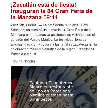
¡Zacatlán está de fiesta!
Inauguran la 84 Gran Feria de
.09:44
la Manzana
Zacatlán, Puebla. — La presidenta municipal, Bety
Sánchez, arrancó oficialmente la 84 Gran Feria de la
Manzana con una masiva asistencia de visitantes en el
corazón del Pueblo Mágico. La festividad llena de
aromas, tradición y cultura a las familias zacatecas en la
celebración más emblemática de la región. Pabellones
frutícola e indust
Tribuna Noticias