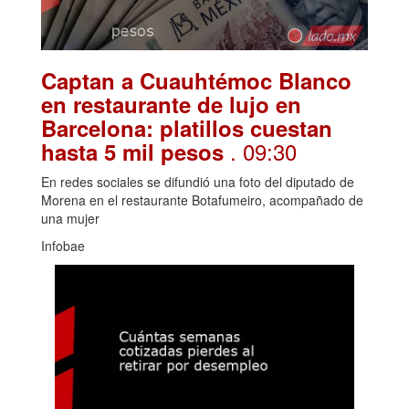
Captan a Cuauhtémoc Blanco
en restaurante de lujo en
Barcelona: platillos cuestan
. 09:30
hasta 5 mil pesos
En redes sociales se difundió una foto del diputado de
Morena en el restaurante Botafumeiro, acompañado de
una mujer
Infobae