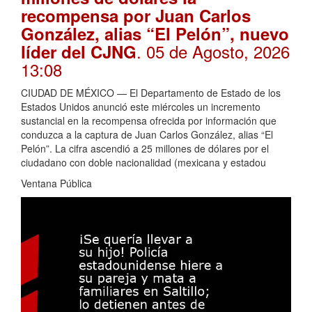
recompensa por Juan Carlos
González, alias “El Pelón”, nuevo
. 05 de Agosto, 2026
líder del CJNG
13:08
CIUDAD DE MÉXICO — El Departamento de Estado de los
Estados Unidos anunció este miércoles un incremento
sustancial en la recompensa ofrecida por información que
conduzca a la captura de Juan Carlos González, alias “El
Pelón”. La cifra ascendió a 25 millones de dólares por el
ciudadano con doble nacionalidad (mexicana y estadou
Ventana Pública