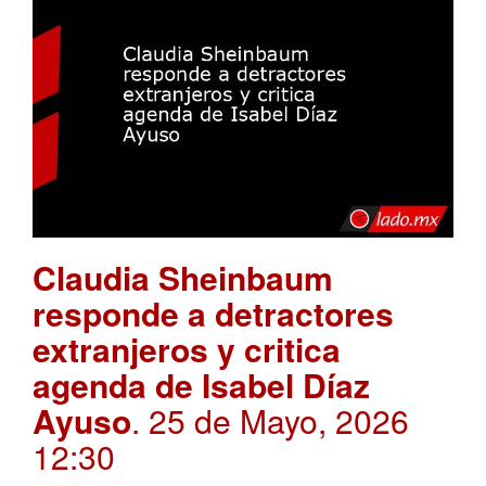
Claudia Sheinbaum
responde a detractores
extranjeros y critica
agenda de Isabel Díaz
Ayuso
. 25 de Mayo, 2026
12:30