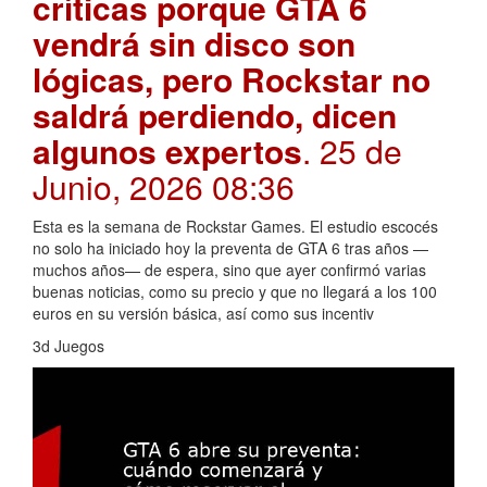
críticas porque GTA 6
vendrá sin disco son
lógicas, pero Rockstar no
saldrá perdiendo, dicen
algunos expertos
. 25 de
Junio, 2026 08:36
Esta es la semana de Rockstar Games. El estudio escocés
no solo ha iniciado hoy la preventa de GTA 6 tras años —
muchos años— de espera, sino que ayer confirmó varias
buenas noticias, como su precio y que no llegará a los 100
euros en su versión básica, así como sus incentiv
3d Juegos