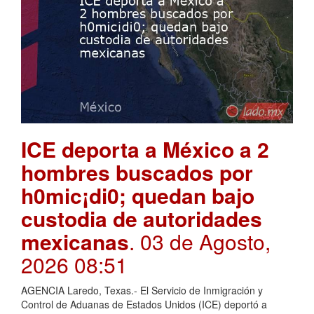
ICE deporta a México a 2
hombres buscados por
h0mic¡di0; quedan bajo
custodia de autoridades
mexicanas
. 03 de Agosto,
2026 08:51
AGENCIA Laredo, Texas.- El Servicio de Inmigración y
Control de Aduanas de Estados Unidos (ICE) deportó a