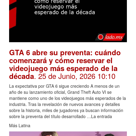
GTA 6 abre su preventa: cuándo
comenzará y cómo reservar el
videojuego más esperado de la
. 25 de Junio, 2026 10:10
década
La expectativa por GTA 6 sigue creciendo A menos de un
año de su lanzamiento oficial, Grand Theft Auto VI se
mantiene como uno de los videojuegos más esperados de la
industria. Tras la revelación de nuevos avances y detalles
sobre la historia, miles de jugadores ya buscan información
sobre la preventa del título desarrollado …La entrada
Más Latina