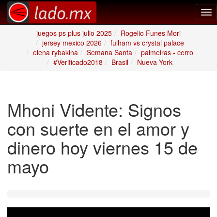
Tog
nav
juegos ps plus julio 2025
Rogelio Funes Mori
jersey mexico 2026
fulham vs crystal palace
elena rybakina
Semana Santa
palmeiras - cerro
#Verificado2018
Brasil
Nueva York
Mhoni Vidente: Signos
con suerte en el amor y
dinero hoy viernes 15 de
mayo