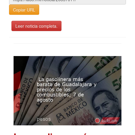
Copiar URL
Leer noticia completa.