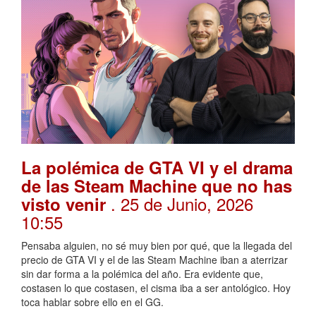
La polémica de GTA VI y el drama
de las Steam Machine que no has
. 25 de Junio, 2026
visto venir
10:55
Pensaba alguien, no sé muy bien por qué, que la llegada del
precio de GTA VI y el de las Steam Machine iban a aterrizar
sin dar forma a la polémica del año. Era evidente que,
costasen lo que costasen, el cisma iba a ser antológico. Hoy
toca hablar sobre ello en el GG.