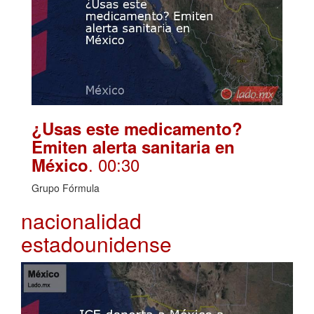
¿Usas este medicamento?
Emiten alerta sanitaria en
. 00:30
México
Grupo Fórmula
nacionalidad
estadounidense