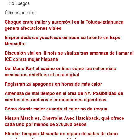
3d Juegos
Últimas noticias
Choque entre tráiler y automóvil en la Toluca-Ixtlahuaca
genera afectaciones viales
Emprendedoras yucatecas exhiben su talento en Expo
Mercadito
Discusión vial en Illinois se viraliza tras amenaza de llamar al
ICE contra mujer hispana
Del Mario Kart al casino online: cómo los millennials
mexicanos redefinen el ocio digital
Registran 26 apagones en horas de más calor
Amenaza de mal tiempo en el área de NY: Posibilidad de
vientos destructivos e inundaciones repentinas
Cómo dormir mejor cuando el calor no da tregua
Nissan March vs. Chevrolet Aveo Hatchback: qué ofrece
cada uno por menos de 276,000 pesos
Blindar Tampico-Misantla no repara décadas de daño