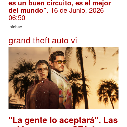
es un buen circuito, es el mejor
. 16 de Junio, 2026
del mundo"
06:50
Infobae
grand theft auto vi
"La gente lo aceptará". Las