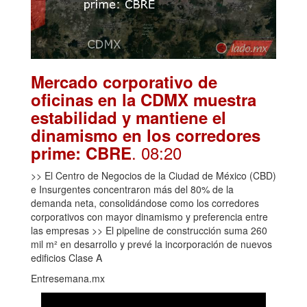
Mercado corporativo de
oficinas en la CDMX muestra
estabilidad y mantiene el
dinamismo en los corredores
. 08:20
prime: CBRE
>> El Centro de Negocios de la Ciudad de México (CBD)
e Insurgentes concentraron más del 80% de la
demanda neta, consolidándose como los corredores
corporativos con mayor dinamismo y preferencia entre
las empresas >> El pipeline de construcción suma 260
mil m² en desarrollo y prevé la incorporación de nuevos
edificios Clase A
Entresemana.mx