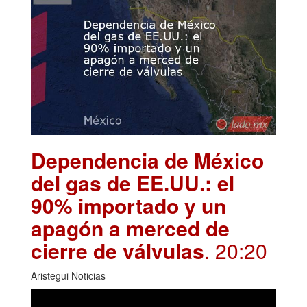
Dependencia de México
del gas de EE.UU.: el
90% importado y un
apagón a merced de
cierre de válvulas
. 20:20
Aristegui Noticias