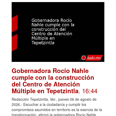
Gobernadora Rocío Nahle
cumple con la construcción
del Centro de Atención
. 16:44
Múltiple en Tepetzintla
Redacción Tepetzintla, Ver., jueves 06 de agosto de
2026.- Escuchar a la ciudadanía y cumplir los
compromisos asumidos en territorio es la esencia de la
transformación, afirmó la gobernadora Rocío Nahle