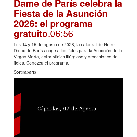
Dame de París celebra la
Fiesta de la Asunción
2026: el programa
gratuito
.06:56
Los 14 y 15 de agosto de 2026, la catedral de Notre-
Dame de París acoge a los fieles para la Asunción de la
Virgen María, entre oficios litúrgicos y procesiones de
fieles. Conozca el programa.
Sortiraparis