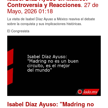
. 27 de
Controversia y Reacciones
Mayo, 2026 01:18
La visita de Isabel Díaz Ayuso a México reaviva el debate
sobre la conquista y sus implicaciones históricas.
El Congresista
Isabel Díaz Ayuso: "Madring no