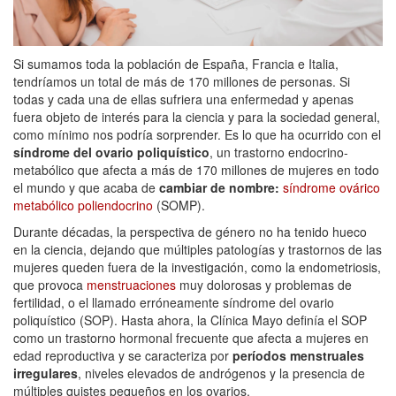
Si sumamos toda la población de España, Francia e Italia,
tendríamos un total de más de 170 millones de personas. Si
todas y cada una de ellas sufriera una enfermedad y apenas
fuera objeto de interés para la ciencia y para la sociedad general,
como mínimo nos podría sorprender. Es lo que ha ocurrido con el
síndrome del ovario poliquístico
, un trastorno endocrino-
metabólico que afecta a más de 170 millones de mujeres en todo
el mundo y que acaba de
cambiar de nombre:
síndrome ovárico
metabólico poliendocrino
(SOMP).
Durante décadas, la perspectiva de género no ha tenido hueco
en la ciencia, dejando que múltiples patologías y trastornos de las
mujeres queden fuera de la investigación, como la endometriosis,
que provoca
menstruaciones
muy dolorosas y problemas de
fertilidad, o el llamado erróneamente síndrome del ovario
poliquístico (SOP). Hasta ahora, la Clínica Mayo definía el SOP
como un trastorno hormonal frecuente que afecta a mujeres en
edad reproductiva y se caracteriza por
períodos menstruales
irregulares
, niveles elevados de andrógenos y la presencia de
múltiples quistes pequeños en los ovarios.