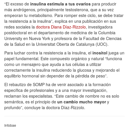
“El exceso de
insulina estimula a tus ovarios
para producir
más andrógenos, principalmente testosterona, que a su vez
empeoran tu metabolismo. Para romper este ciclo, se debe tratar
la resistencia a la insulina”, explica en una publicación en sus
redes sociales la
doctora Diana Díaz-Rizzolo
, investigadora
postdoctoral en el departamento de medicina de la Columbia
University en Nueva York y profesora de la Facultad de Ciencias
de la Salud en la Universitat Oberta de Catalunya (UOC).
Para luchar contra la resistencia a la insulina, el
inositol
juega un
papel fundamental. Este compuesto orgánico y natural “funciona
como un mensajero que ayuda a tus células a utilizar
correctamente la insulina reduciendo la glucosa y mejorando el
equilibrio hormonal sin depender de la pérdida de peso”.
El rebautizo de SOMP ha de venir asociado a la formación
específica de profesionales y a una mayor investigación,
reclaman los especialistas. “Este cambio de nombre no es solo
semántica, es el principio de
un cambio mucho mayor
y
profundo”, concluye la doctora Díaz-Rizzolo.
Infobae