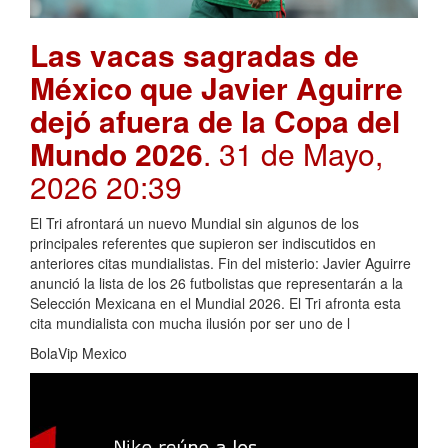
Las vacas sagradas de
México que Javier Aguirre
dejó afuera de la Copa del
Mundo 2026
. 31 de Mayo,
2026 20:39
El Tri afrontará un nuevo Mundial sin algunos de los
principales referentes que supieron ser indiscutidos en
anteriores citas mundialistas. Fin del misterio: Javier Aguirre
anunció la lista de los 26 futbolistas que representarán a la
Selección Mexicana en el Mundial 2026. El Tri afronta esta
cita mundialista con mucha ilusión por ser uno de l
BolaVip Mexico