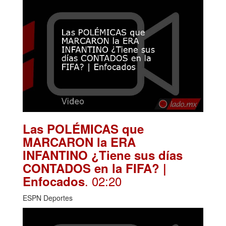
Las POLÉMICAS que
MARCARON la ERA
INFANTINO ¿Tiene sus días
CONTADOS en la FIFA? |
. 02:20
Enfocados
ESPN Deportes