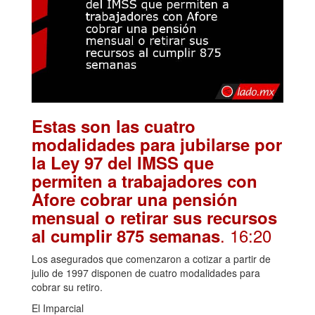
Estas son las cuatro
modalidades para jubilarse por
la Ley 97 del IMSS que
permiten a trabajadores con
Afore cobrar una pensión
mensual o retirar sus recursos
. 16:20
al cumplir 875 semanas
Los asegurados que comenzaron a cotizar a partir de
julio de 1997 disponen de cuatro modalidades para
cobrar su retiro.
El Imparcial