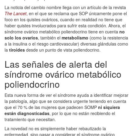
La noticia del cambio nombre llega con un artículo de la revista
The Lancet
, en el que se reclama que SOP únicamente pone el
foco en los quistes ováricos, cuando en realidad no tiene que
haber quistes involucrados para sufrir esta condición. Ahora, el
síndrome ovárico metabólico poliendocrino tiene en cuenta
no
solo los ovarios
, también el
metabolismo
(como la resistencia
a la insulina o el riesgo cardiovascular) diversas glándulas como
la
tiroides
desde un punto de vista poliendocrino.
Las señales de alerta del
síndrome ovárico metabólico
poliendocrino
Esta nueva forma de ver el síndrome ayuda a identificar mejorar
la patología, algo que se considera urgente teniendo en cuenta
que el 70 %
de las mujeres que padecen SOMP
ni siquiera
están diagnosticadas
, por lo que no están recibiendo el
tratamiento que necesitan.
La novedad no es simplemente haber rebautizado la
enfermedad, sino pasar a considerar el síndrome ovárico