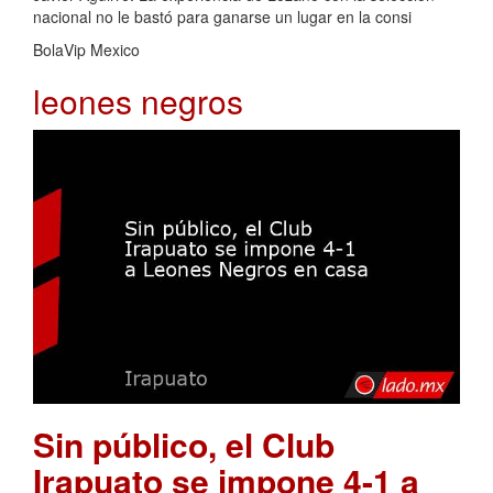
nacional no le bastó para ganarse un lugar en la consi
BolaVip Mexico
leones negros
Sin público, el Club
Irapuato se impone 4-1 a