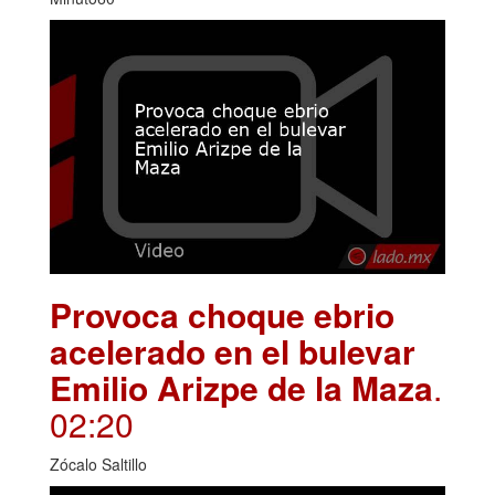
Provoca choque ebrio
acelerado en el bulevar
Emilio Arizpe de la Maza
.
02:20
Zócalo Saltillo