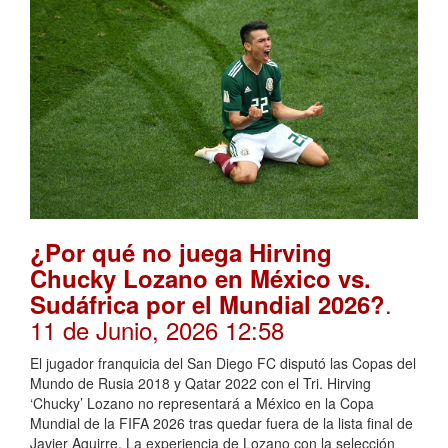
¿Por qué no juega Hirving
Chucky Lozano en México vs.
.
Sudáfrica por el Mundial 2026?
11 de Junio, 2026 12:58
El jugador franquicia del San Diego FC disputó las Copas del
Mundo de Rusia 2018 y Qatar 2022 con el Tri. Hirving
‘Chucky’ Lozano no representará a México en la Copa
Mundial de la FIFA 2026 tras quedar fuera de la lista final de
Javier Aguirre. La experiencia de Lozano con la selección