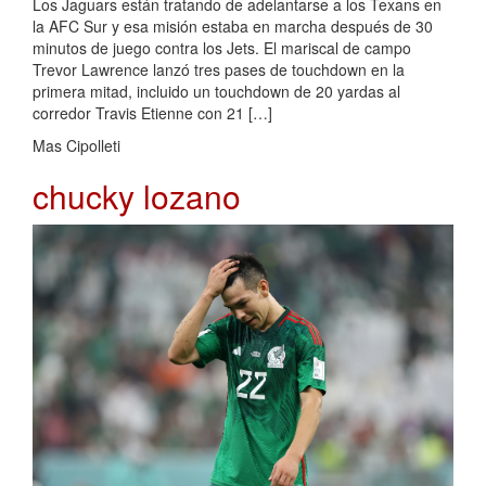
Los Jaguars están tratando de adelantarse a los Texans en
la AFC Sur y esa misión estaba en marcha después de 30
minutos de juego contra los Jets. El mariscal de campo
Trevor Lawrence lanzó tres pases de touchdown en la
primera mitad, incluido un touchdown de 20 yardas al
corredor Travis Etienne con 21 […]
Mas Cipolleti
chucky lozano