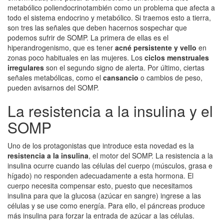
metabólico poliendocrinotambién como un problema que afecta a
todo el sistema endocrino y metabólico. Si traemos esto a tierra,
son tres las señales que deben hacernos sospechar que
podemos sufrir de SOMP. La primera de ellas es el
hiperandrogenismo, que es tener
acné persistente y vello
en
zonas poco habituales en las mujeres. Los
ciclos menstruales
irregulares
son el segundo signo de alerta. Por último, ciertas
señales metabólicas, como el
cansancio
o cambios de peso,
pueden avisarnos del SOMP.
La resistencia a la insulina y el
SOMP
Uno de los protagonistas que introduce esta novedad es la
resistencia a la insulina
, el motor del SOMP. La resistencia a la
insulina ocurre cuando las células del cuerpo (músculos, grasa e
hígado) no responden adecuadamente a esta hormona. El
cuerpo necesita compensar esto, puesto que necesitamos
insulina para que la glucosa (azúcar en sangre) ingrese a las
células y se use como energía. Para ello, el páncreas produce
más insulina para forzar la entrada de azúcar a las células.