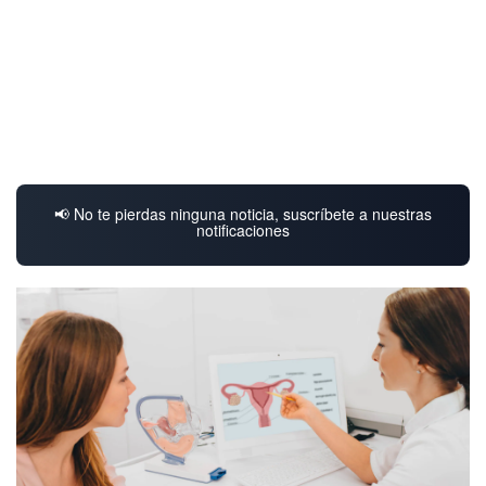
📢 No te pierdas ninguna noticia, suscríbete a nuestras
notificaciones