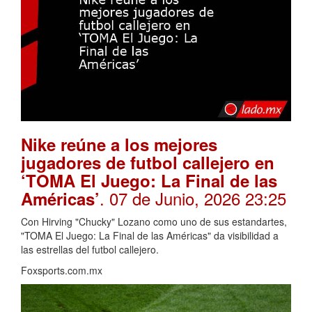
Nike reúne a los mejores
jugadores de futbol callejero en
‘TOMA El Juego: La Final de las
. 07 de Junio, 2026 23:25
Américas’
Con Hirving "Chucky" Lozano como uno de sus estandartes,
"TOMA El Juego: La Final de las Américas" da visibilidad a
las estrellas del futbol callejero.
Foxsports.com.mx