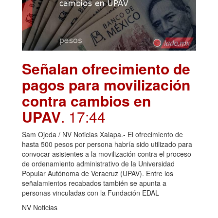
Señalan ofrecimiento de
pagos para movilización
contra cambios en
UPAV
. 17:44
Sam Ojeda / NV Noticias Xalapa.- El ofrecimiento de
hasta 500 pesos por persona habría sido utilizado para
convocar asistentes a la movilización contra el proceso
de ordenamiento administrativo de la Universidad
Popular Autónoma de Veracruz (UPAV). Entre los
señalamientos recabados también se apunta a
personas vinculadas con la Fundación EDAL
NV Noticias