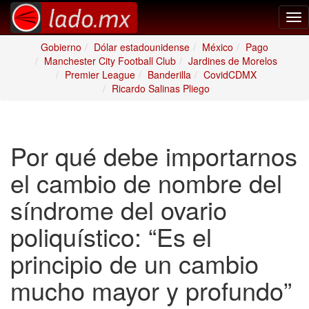
Tog
nav
Gobierno
Dólar estadounidense
México
Pago
Manchester City Football Club
Jardines de Morelos
Premier League
Banderilla
CovidCDMX
Ricardo Salinas Pliego
Por qué debe importarnos
el cambio de nombre del
síndrome del ovario
poliquístico: “Es el
principio de un cambio
mucho mayor y profundo”