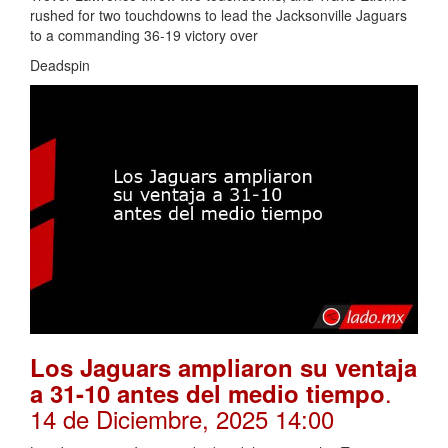
rushed for two touchdowns to lead the Jacksonville Jaguars
to a commanding 36-19 victory over
Deadspin
Los Jaguars ampliaron su ventaja
.
a 31-10 antes del medio tiempo
14 de Diciembre, 2025 14:00