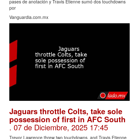
pases de anotación y Travis Etienne sumó dos touchdowns
por
Vanguardia.com.mx
Jaguars throttle Colts, take sole
possession of first in AFC South
. 07 de Diciembre, 2025 17:45
Trevor Lawrence threw two touchdowns, and Travis Etienne