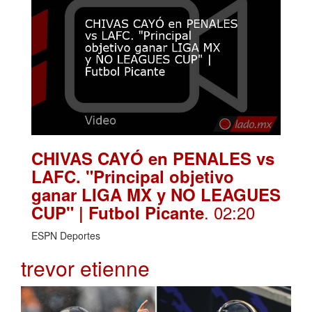
CHIVAS CAYÓ en PENALES vs
LAFC. "Principal objetivo
ganar LIGA MX y NO LEAGUES
. 02:20
CUP" | Futbol Picante
ESPN Deportes
trevor etienne