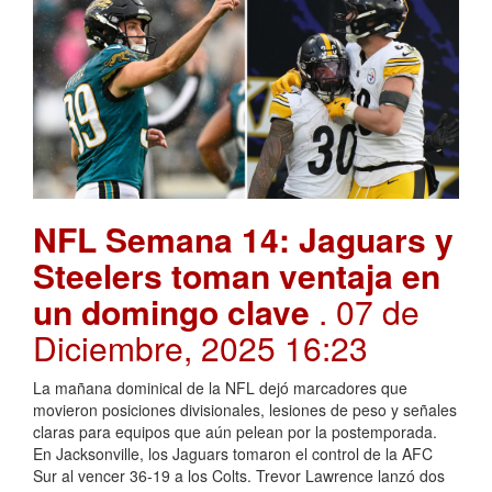
NFL Semana 14: Jaguars y
Steelers toman ventaja en
un domingo clave
. 07 de
Diciembre, 2025 16:23
La mañana dominical de la NFL dejó marcadores que
movieron posiciones divisionales, lesiones de peso y señales
claras para equipos que aún pelean por la postemporada.
En Jacksonville, los Jaguars tomaron el control de la AFC
Sur al vencer 36-19 a los Colts. Trevor Lawrence lanzó dos