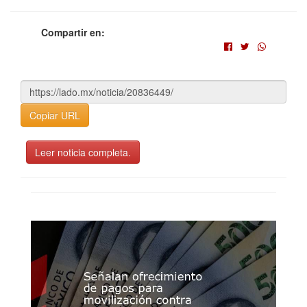
Compartir en:
Copiar URL
Leer noticia completa.