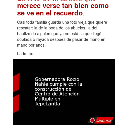
merece verse tan bien como
.
se ve en el recuerdo
Casi toda familia guarda una foto vieja que quiere
rescatar: la de la boda de los abuelos, la del
bautizo de alguien que ya no está, la que llegó
doblada o rayada después de pasar de mano en
mano por años.
Lado.mx