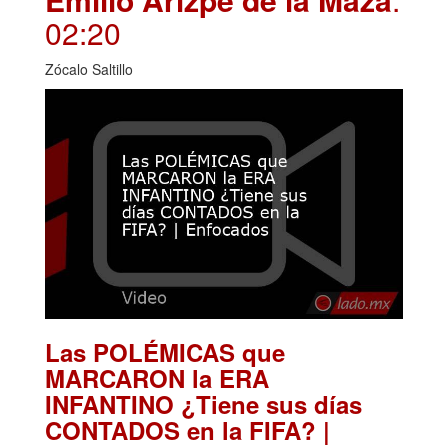
02:20
Zócalo Saltillo
Las POLÉMICAS que
MARCARON la ERA
INFANTINO ¿Tiene sus días
CONTADOS en la FIFA? |