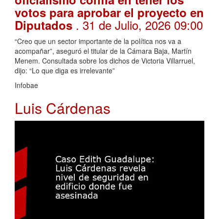
votos para aprobar el proyecto en
. 31 de Julio, 2026 09:00
Diputados
“Creo que un sector importante de la política nos va a
acompañar”, aseguró el titular de la Cámara Baja, Martín
Menem. Consultada sobre los dichos de Victoria Villarruel,
dijo: “Lo que diga es irrelevante”
Infobae
Luis Cárdenas