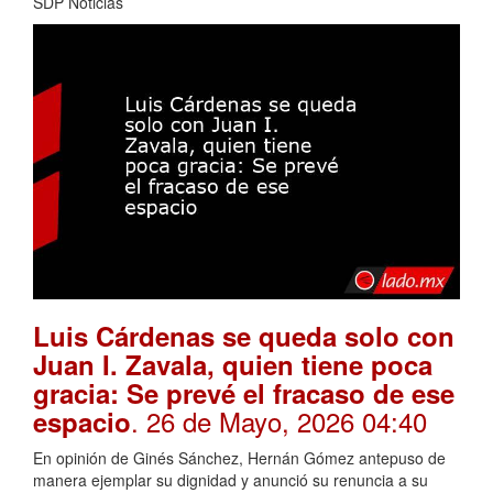
SDP Noticias
Luis Cárdenas se queda solo con
Juan I. Zavala, quien tiene poca
gracia: Se prevé el fracaso de ese
. 26 de Mayo, 2026 04:40
espacio
En opinión de Ginés Sánchez, Hernán Gómez antepuso de
manera ejemplar su dignidad y anunció su renuncia a su