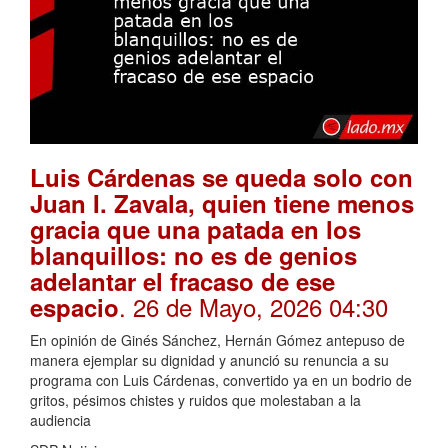
Luis Cárdenas se queda solo con
Juan I. Zavala, quien tiene menos
gracia que una patada en los
blanquillos: no es de genios
adelantar el fracaso de ese
. 26 de Mayo, 2026 04:30
espacio
En opinión de Ginés Sánchez, Hernán Gómez antepuso de
manera ejemplar su dignidad y anunció su renuncia a su
programa con Luis Cárdenas, convertido ya en un bodrio de
gritos, pésimos chistes y ruidos que molestaban a la
audiencia