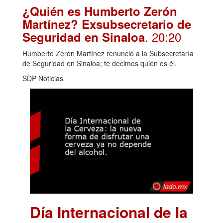
¿Quién es Humberto Zerón
Martínez? Exsubsecretario de
. 20:20
Seguridad en Sinaloa
Humberto Zerón Martínez renunció a la Subsecretaría
de Seguridad en Sinaloa; te decimos quién es él.
SDP Noticias
Día Internacional de la