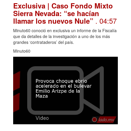
Exclusiva | Caso Fondo Mixto
Sierra Nevada: “se hacían
. 04:57
llamar los nuevos Nule”
Minuto60 conoció en exclusiva un informe de la Fiscalía
que da detalles de la investigación a uno de los más
grandes ‘contrataderos’ del país.
Minuto60