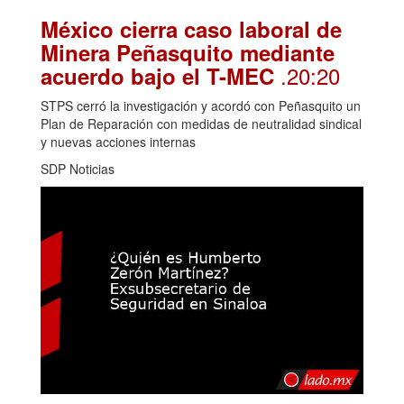
México cierra caso laboral de
Minera Peñasquito mediante
.20:20
acuerdo bajo el T-MEC
STPS cerró la investigación y acordó con Peñasquito un
Plan de Reparación con medidas de neutralidad sindical
y nuevas acciones internas
SDP Noticias