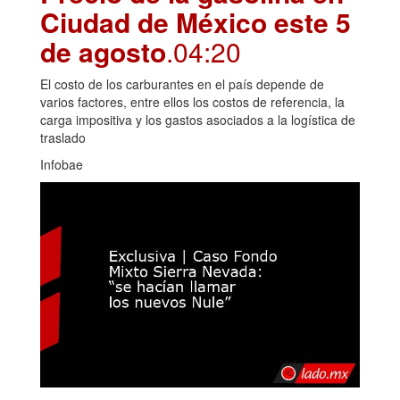
Ciudad de México este 5
de agosto
.04:20
El costo de los carburantes en el país depende de
varios factores, entre ellos los costos de referencia, la
carga impositiva y los gastos asociados a la logística de
traslado
Infobae