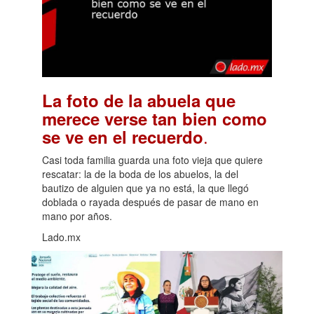
La foto de la abuela que
merece verse tan bien como
.
se ve en el recuerdo
Casi toda familia guarda una foto vieja que quiere
rescatar: la de la boda de los abuelos, la del
bautizo de alguien que ya no está, la que llegó
doblada o rayada después de pasar de mano en
mano por años.
Lado.mx