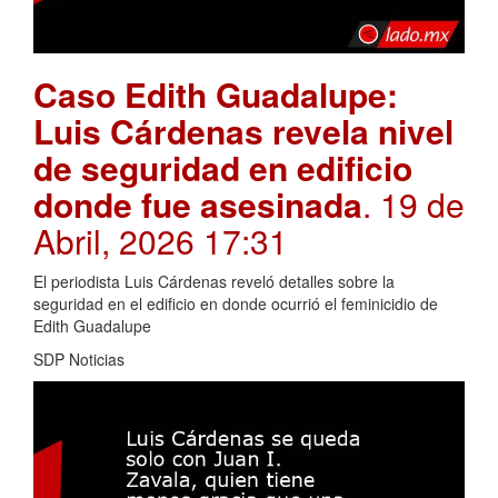
Caso Edith Guadalupe:
Luis Cárdenas revela nivel
de seguridad en edificio
donde fue asesinada
. 19 de
Abril, 2026 17:31
El periodista Luis Cárdenas reveló detalles sobre la
seguridad en el edificio en donde ocurrió el feminicidio de
Edith Guadalupe
SDP Noticias