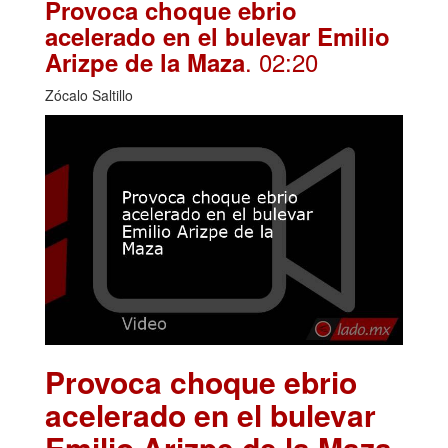
Provoca choque ebrio
acelerado en el bulevar Emilio
. 02:20
Arizpe de la Maza
Zócalo Saltillo
Provoca choque ebrio
acelerado en el bulevar
Emilio Arizpe de la Maza
.