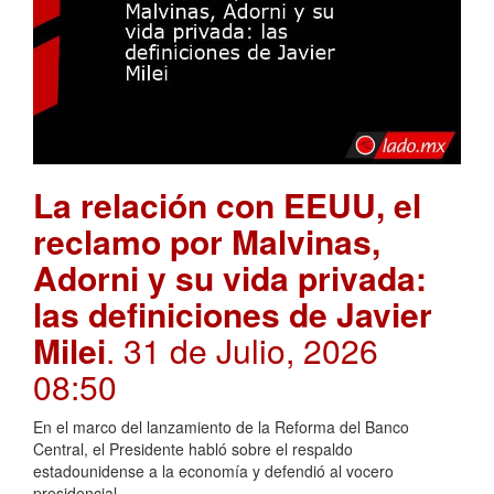
La relación con EEUU, el
reclamo por Malvinas,
Adorni y su vida privada:
las definiciones de Javier
Milei
. 31 de Julio, 2026
08:50
En el marco del lanzamiento de la Reforma del Banco
Central, el Presidente habló sobre el respaldo
estadounidense a la economía y defendió al vocero
presidencial