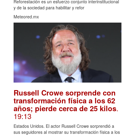
Reforestación es un esfuerzo conjunto interinstitucional
y de la sociedad para habilitar y refor
Meteored.mx
Russell Crowe sorprende con
transformación física a los 62
.
años; pierde cerca de 25 kilos
19:13
Estados Unidos. El actor Russell Crowe sorprendió a
sus seguidores al mostrar su transformación física a los