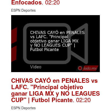
. 02:20
Enfocados
ESPN Deportes
CHIVAS CAYÓ en PENALES vs
LAFC. "Principal objetivo
ganar LIGA MX y NO LEAGUES
. 02:20
CUP" | Futbol Picante
ESPN Deportes