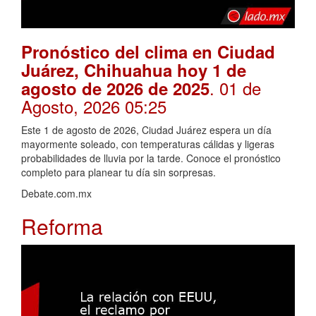
Pronóstico del clima en Ciudad
Juárez, Chihuahua hoy 1 de
. 01 de
agosto de 2026 de 2025
Agosto, 2026 05:25
Este 1 de agosto de 2026, Ciudad Juárez espera un día
mayormente soleado, con temperaturas cálidas y ligeras
probabilidades de lluvia por la tarde. Conoce el pronóstico
completo para planear tu día sin sorpresas.
Debate.com.mx
Reforma