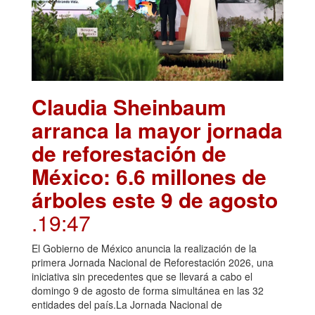
Claudia Sheinbaum
arranca la mayor jornada
de reforestación de
México: 6.6 millones de
árboles este 9 de agosto
.19:47
El Gobierno de México anuncia la realización de la
primera Jornada Nacional de Reforestación 2026, una
iniciativa sin precedentes que se llevará a cabo el
domingo 9 de agosto de forma simultánea en las 32
entidades del país.La Jornada Nacional de