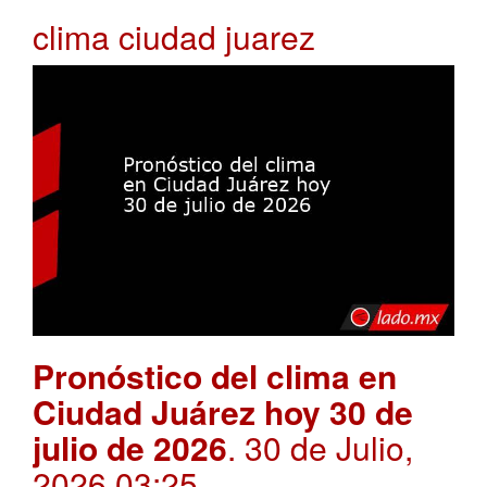
clima ciudad juarez
Pronóstico del clima en
Ciudad Juárez hoy 30 de
julio de 2026
. 30 de Julio,
2026 03:25