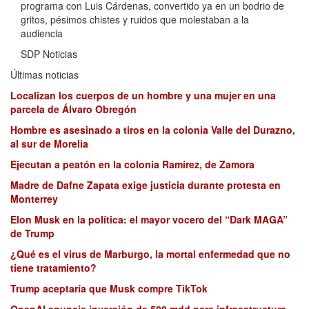
programa con Luis Cárdenas, convertido ya en un bodrio de
gritos, pésimos chistes y ruidos que molestaban a la
audiencia
SDP Noticias
Últimas noticias
Localizan los cuerpos de un hombre y una mujer en una
parcela de Álvaro Obregón
Hombre es asesinado a tiros en la colonia Valle del Durazno,
al sur de Morelia
Ejecutan a peatón en la colonia Ramírez, de Zamora
Madre de Dafne Zapata exige justicia durante protesta en
Monterrey
Elon Musk en la política: el mayor vocero del “Dark MAGA”
de Trump
¿Qué es el virus de Marburgo, la mortal enfermedad que no
tiene tratamiento?
Trump aceptaría que Musk compre TikTok
OpenAI anuncia inversión de 500 mdd para infraestructura