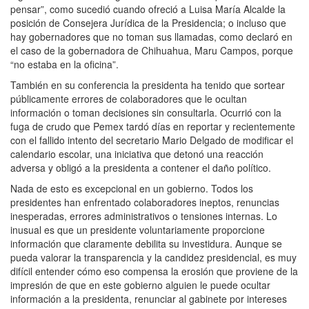
pensar”, como sucedió cuando ofreció a Luisa María Alcalde la
posición de Consejera Jurídica de la Presidencia; o incluso que
hay gobernadores que no toman sus llamadas, como declaró en
el caso de la gobernadora de Chihuahua, Maru Campos, porque
“no estaba en la oficina”.
También en su conferencia la presidenta ha tenido que sortear
públicamente errores de colaboradores que le ocultan
información o toman decisiones sin consultarla. Ocurrió con la
fuga de crudo que Pemex tardó días en reportar y recientemente
con el fallido intento del secretario Mario Delgado de modificar el
calendario escolar, una iniciativa que detonó una reacción
adversa y obligó a la presidenta a contener el daño político.
Nada de esto es excepcional en un gobierno. Todos los
presidentes han enfrentado colaboradores ineptos, renuncias
inesperadas, errores administrativos o tensiones internas. Lo
inusual es que un presidente voluntariamente proporcione
información que claramente debilita su investidura. Aunque se
pueda valorar la transparencia y la candidez presidencial, es muy
difícil entender cómo eso compensa la erosión que proviene de la
impresión de que en este gobierno alguien le puede ocultar
información a la presidenta, renunciar al gabinete por intereses