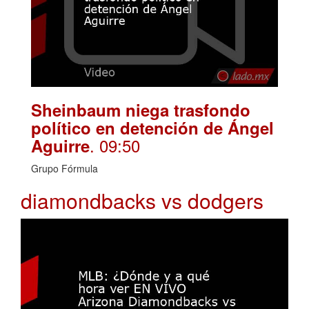
Sheinbaum niega trasfondo
político en detención de Ángel
. 09:50
Aguirre
Grupo Fórmula
diamondbacks vs dodgers