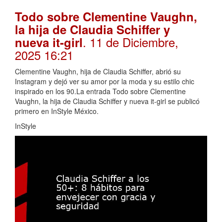
Todo sobre Clementine Vaughn,
la hija de Claudia Schiffer y
. 11 de Diciembre,
nueva it-girl
2025 16:21
Clementine Vaughn, hija de Claudia Schiffer, abrió su
Instagram y dejó ver su amor por la moda y su estilo chic
inspirado en los 90.La entrada Todo sobre Clementine
Vaughn, la hija de Claudia Schiffer y nueva it-girl se publicó
primero en InStyle México.
InStyle