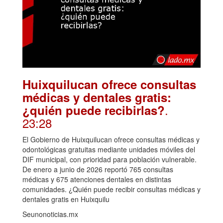
Huixquilucan ofrece consultas
médicas y dentales gratis:
.
¿quién puede recibirlas?
23:28
El Gobierno de Huixquilucan ofrece consultas médicas y
odontológicas gratuitas mediante unidades móviles del
DIF municipal, con prioridad para población vulnerable.
De enero a junio de 2026 reportó 765 consultas
médicas y 675 atenciones dentales en distintas
comunidades. ¿Quién puede recibir consultas médicas y
dentales gratis en Huixquilu
Seunonoticias.mx