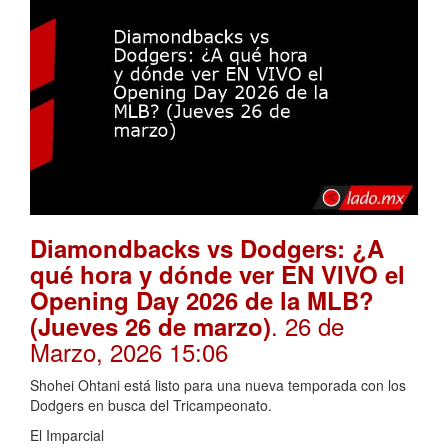
Diamondbacks vs Dodgers: ¿A
qué hora y dónde ver EN VIVO el
Opening Day 2026 de la MLB?
. 26 de
(Jueves 26 de marzo)
Marzo, 2026 15:06
Shohei Ohtani está listo para una nueva temporada con los
Dodgers en busca del Tricampeonato.
El Imparcial