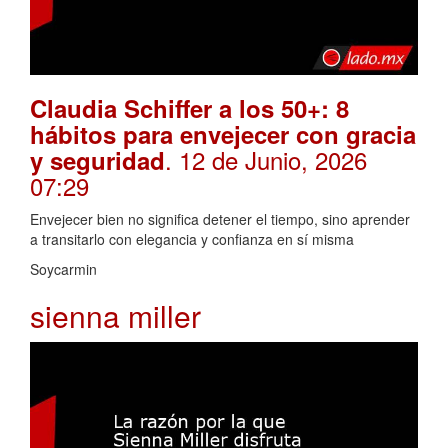
Claudia Schiffer a los 50+: 8
hábitos para envejecer con gracia
. 12 de Junio, 2026
y seguridad
07:29
Envejecer bien no significa detener el tiempo, sino aprender
a transitarlo con elegancia y confianza en sí misma
Soycarmin
sienna miller