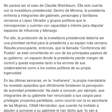
No parece ser el caso de Claudia Sheinbaum. Ella solo cuenta
con la investidura presidencial. Dentro de Morena, la presidenta
enfrenta a integrantes del gabinete, personajes y familiares
cercanos a López Obrador y grupos políticos que la
menosprecian y cuentan con capacidad e interés para disputar
espacios de influencia y liderazgo.
Por ello, la protección de la investidura presidencial debería ser
una prioridad central para la presidenta y su equipo más cercano.
Resulta preocupante, entonces, que la llamada “Conferencia del
Pueblo” se esté convirtiendo en uno de los principales pasivos de
su gobierno: un espacio donde la presidenta pierde margen de
control y queda expuesta tanto a los errores de sus
colaboradores como a los costos políticos de su propia
ingenuidad.
En las últimas semanas, en la “mañanera”, la propia mandataria
ha revelado episodios que difícilmente fortalecen la percepción
de autoridad presidencial. Ha dado a conocer, por ejemplo, que
integrantes de su gabinete han renunciado a sus cargos para
privilegiar proyectos partidistas, como ocurrió con la ex secretaria
de las Mujeres, Citlalli Hernández; que cuando ha invitado a
alguien a sumarse a su gabinete le han dicho que “lo van a