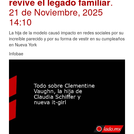
revive el legado familiar
.
21 de Noviembre, 2025
14:10
La hija de la modelo causó impacto en redes sociales por su
increíble parecido y por su forma de vestir en su cumpleaños
en Nueva York
Infobae