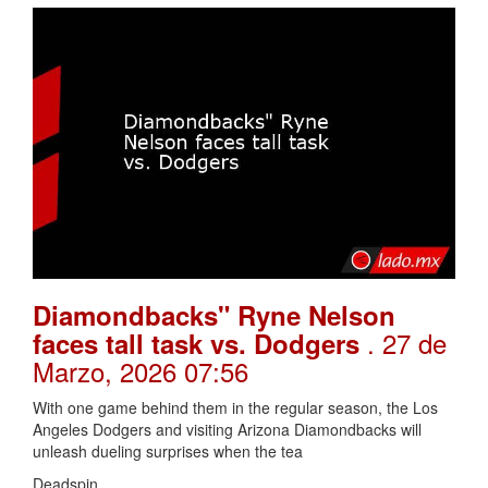
Diamondbacks" Ryne Nelson
. 27 de
faces tall task vs. Dodgers
Marzo, 2026 07:56
With one game behind them in the regular season, the Los
Angeles Dodgers and visiting Arizona Diamondbacks will
unleash dueling surprises when the tea
Deadspin