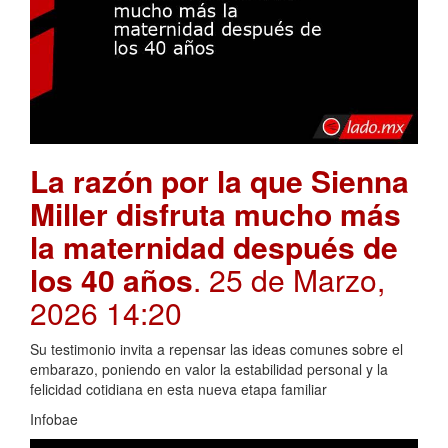
La razón por la que Sienna
Miller disfruta mucho más
la maternidad después de
los 40 años
. 25 de Marzo,
2026 14:20
Su testimonio invita a repensar las ideas comunes sobre el
embarazo, poniendo en valor la estabilidad personal y la
felicidad cotidiana en esta nueva etapa familiar
Infobae