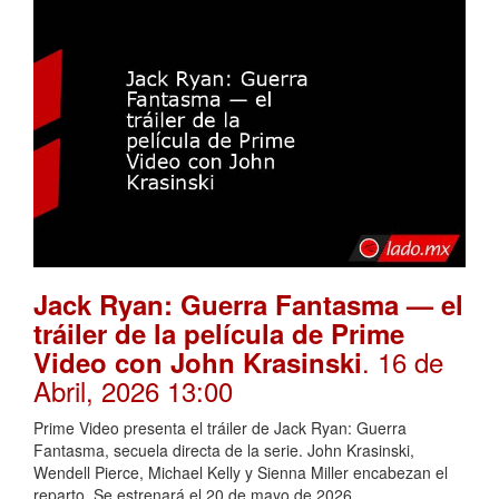
Jack Ryan: Guerra Fantasma — el
tráiler de la película de Prime
. 16 de
Video con John Krasinski
Abril, 2026 13:00
Prime Video presenta el tráiler de Jack Ryan: Guerra
Fantasma, secuela directa de la serie. John Krasinski,
Wendell Pierce, Michael Kelly y Sienna Miller encabezan el
reparto. Se estrenará el 20 de mayo de 2026.