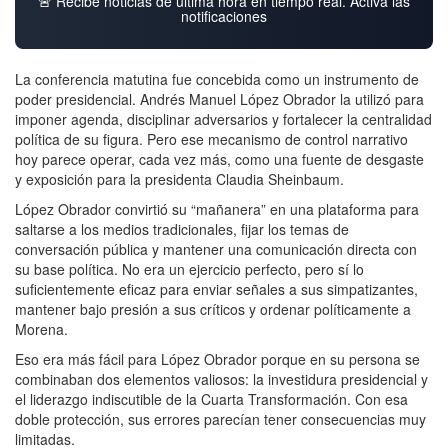
🚨 Recibe noticias de última hora en tiempo real. Activa las
notificaciones
La conferencia matutina fue concebida como un instrumento de
poder presidencial. Andrés Manuel López Obrador la utilizó para
imponer agenda, disciplinar adversarios y fortalecer la centralidad
política de su figura. Pero ese mecanismo de control narrativo
hoy parece operar, cada vez más, como una fuente de desgaste
y exposición para la presidenta Claudia Sheinbaum.
López Obrador convirtió su “mañanera” en una plataforma para
saltarse a los medios tradicionales, fijar los temas de
conversación pública y mantener una comunicación directa con
su base política. No era un ejercicio perfecto, pero sí lo
suficientemente eficaz para enviar señales a sus simpatizantes,
mantener bajo presión a sus críticos y ordenar políticamente a
Morena.
Eso era más fácil para López Obrador porque en su persona se
combinaban dos elementos valiosos: la investidura presidencial y
el liderazgo indiscutible de la Cuarta Transformación. Con esa
doble protección, sus errores parecían tener consecuencias muy
limitadas.