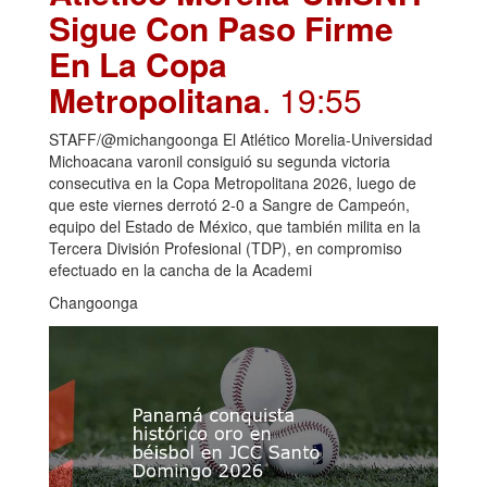
Sigue Con Paso Firme
En La Copa
Metropolitana
. 19:55
STAFF/@michangoonga El Atlético Morelia-Universidad
Michoacana varonil consiguió su segunda victoria
consecutiva en la Copa Metropolitana 2026, luego de
que este viernes derrotó 2-0 a Sangre de Campeón,
equipo del Estado de México, que también milita en la
Tercera División Profesional (TDP), en compromiso
efectuado en la cancha de la Academi
Changoonga