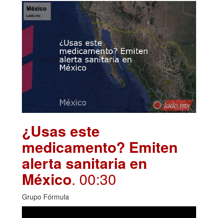
¿Usas este
medicamento? Emiten
alerta sanitaria en
México
. 00:30
Grupo Fórmula