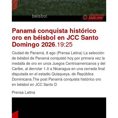
Panamá conquista histórico
oro en béisbol en JCC Santo
.19:25
Domingo 2026
Ciudad de Panamá, 8 ago (Prensa Latina) La selección
de béisbol de Panamá conquistó hoy por primera vez la
medalla de oro en unos Juegos Centroamericanos y del
Caribe, al derrotar 1-0 a Nicaragua en una cerrada final
disputada en el estadio Quisqueya, de República
Dominicana.The post Panamá conquista histórico oro
en béisbol en JCC Santo D
Prensa Latina