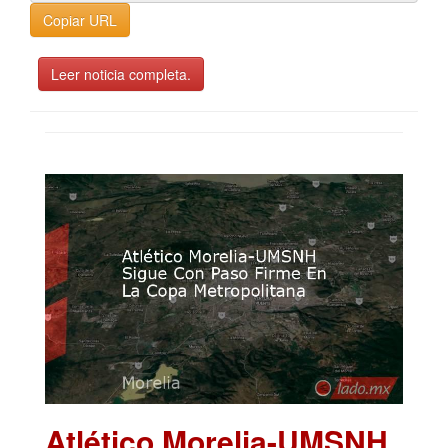
Copiar URL
Leer noticia completa.
Atlético Morelia-UMSNH