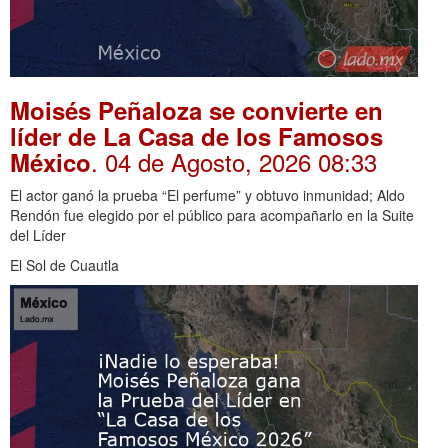
Moisés Peñaloza se convierte en
líder de La Casa de los Famosos
. 04 de Agosto, 2026 08:33
México
El actor ganó la prueba “El perfume” y obtuvo inmunidad; Aldo
Rendón fue elegido por el público para acompañarlo en la Suite
del Líder
El Sol de Cuautla