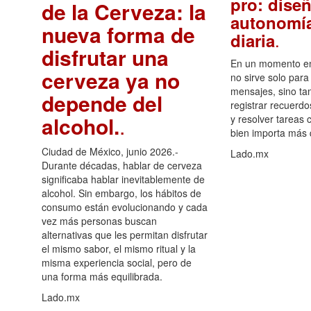
pro: diseñ
de la Cerveza: la
autonomía
nueva forma de
.
diaria
disfrutar una
En un momento en 
cerveza ya no
no sirve solo para
mensajes, sino ta
depende del
registrar recuerdo
alcohol.
.
y resolver tareas c
bien importa más
Ciudad de México, junio 2026.-
Lado.mx
Durante décadas, hablar de cerveza
significaba hablar inevitablemente de
alcohol. Sin embargo, los hábitos de
consumo están evolucionando y cada
vez más personas buscan
alternativas que les permitan disfrutar
el mismo sabor, el mismo ritual y la
misma experiencia social, pero de
una forma más equilibrada.
Lado.mx