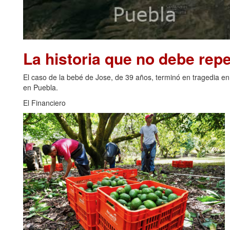
La historia que no debe repe
El caso de la bebé de Jose, de 39 años, terminó en tragedia en
en Puebla.
El Financiero