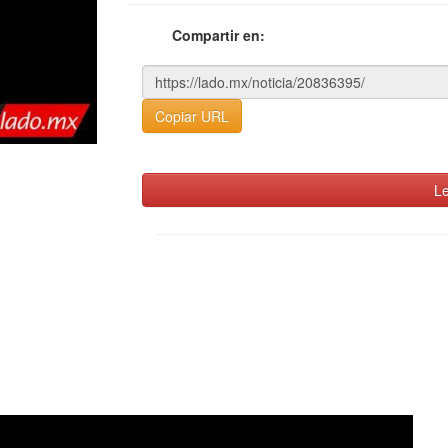
Compartir en:
Copiar URL
Le