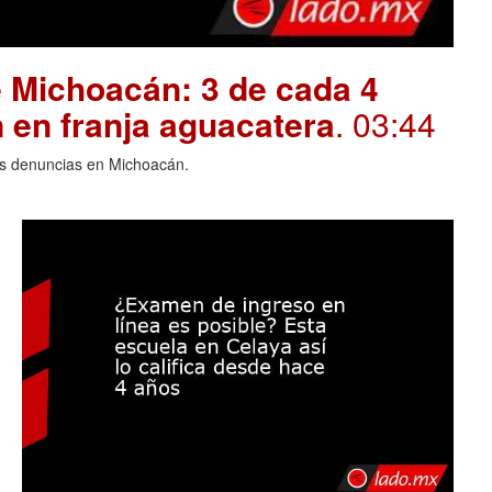
 Michoacán: 3 de cada 4
 en franja aguacatera
. 03:44
las denuncias en Michoacán.