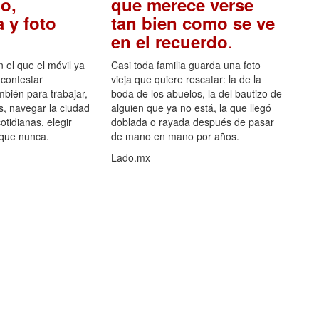
o,
que merece verse
 y foto
tan bien como se ve
.
en el recuerdo
el que el móvil ya
Casi toda familia guarda una foto
 contestar
vieja que quiere rescatar: la de la
mbién para trabajar,
boda de los abuelos, la del bautizo de
s, navegar la ciudad
alguien que ya no está, la que llegó
otidianas, elegir
doblada o rayada después de pasar
 que nunca.
de mano en mano por años.
Lado.mx