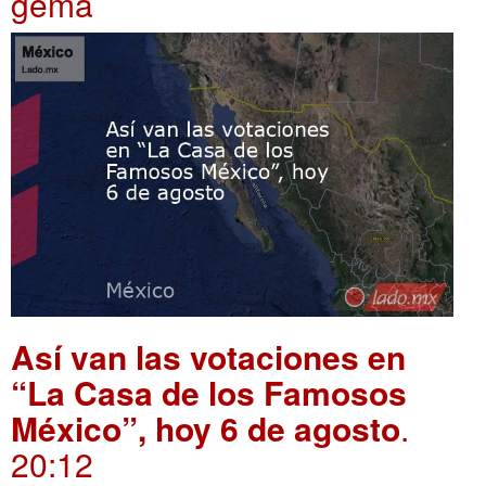
gema
Así van las votaciones en
“La Casa de los Famosos
México”, hoy 6 de agosto
.
20:12