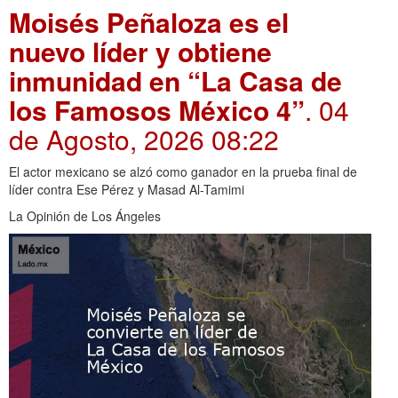
Moisés Peñaloza es el
nuevo líder y obtiene
inmunidad en “La Casa de
los Famosos México 4”
. 04
de Agosto, 2026 08:22
El actor mexicano se alzó como ganador en la prueba final de
líder contra Ese Pérez y Masad Al-Tamimi
La Opinión de Los Ángeles