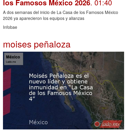
. 01:40
los Famosos México 2026
A dos semanas del inicio de La Casa de los Famosos México
2026 ya aparecieron los equipos y alianzas
Infobae
moises peñaloza