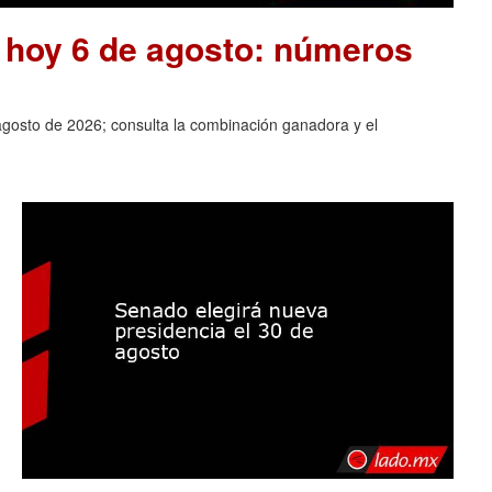
e hoy 6 de agosto: números
agosto de 2026; consulta la combinación ganadora y el