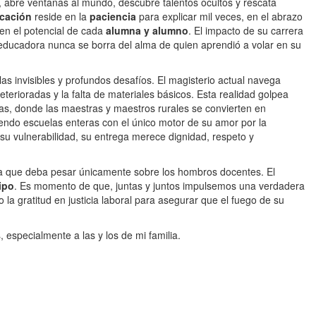
 abre ventanas al mundo, descubre talentos ocultos y rescata
cación
reside en la
paciencia
para explicar mil veces, en el abrazo
 en el potencial de cada
alumna y alumno
. El impacto de su carrera
 educadora nunca se borra del alma de quien aprendió a volar en su
s invisibles y profundos desafíos. El magisterio actual navega
deterioradas y la falta de materiales básicos. Esta realidad golpea
s, donde las maestras y maestros rurales se convierten en
endo escuelas enteras con el único motor de su amor por la
su vulnerabilidad, su entrega merece dignidad, respeto y
rga que deba pesar únicamente sobre los hombros docentes. El
ipo
. Es momento de que,
juntas y juntos impulsemos
una verdadera
o la gratitud en justicia laboral para asegurar que el fuego de su
especialmente a las y los de mi familia.