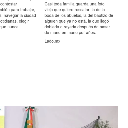
 contestar
Casi toda familia guarda una foto
mbién para trabajar,
vieja que quiere rescatar: la de la
s, navegar la ciudad
boda de los abuelos, la del bautizo de
otidianas, elegir
alguien que ya no está, la que llegó
 que nunca.
doblada o rayada después de pasar
de mano en mano por años.
Lado.mx