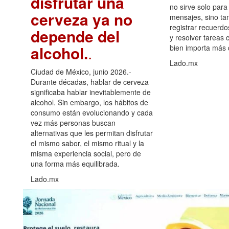
disfrutar una
no sirve solo para
cerveza ya no
mensajes, sino ta
registrar recuerdo
depende del
y resolver tareas c
alcohol.
.
bien importa más
Lado.mx
Ciudad de México, junio 2026.-
Durante décadas, hablar de cerveza
significaba hablar inevitablemente de
alcohol. Sin embargo, los hábitos de
consumo están evolucionando y cada
vez más personas buscan
alternativas que les permitan disfrutar
el mismo sabor, el mismo ritual y la
misma experiencia social, pero de
una forma más equilibrada.
Lado.mx