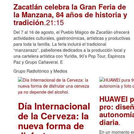
Zacatlán celebra la Gran Feria de
la Manzana, 84 años de historia y
.21:15
tradición
Del 7 al 16 de agosto, el Pueblo Mágico de Zacatlán ofrecerá
actividades culturales, gastronómicas, artísticas y productivas
para toda la familia. La feria incluirá el tradicional
“manzanazo”, pabellones dedicados a la producción local y
una cartelera artística con Yuridia, 90’s Pop Tour, Espinoza
Paz y Grupo Cañaveral. E
Grupo Radiofónico y Medios
HUAWEI p
Día Internacional
pro: diseñ
de la Cerveza: la
autonomía
.
diaria
nueva forma de
En un momento en 