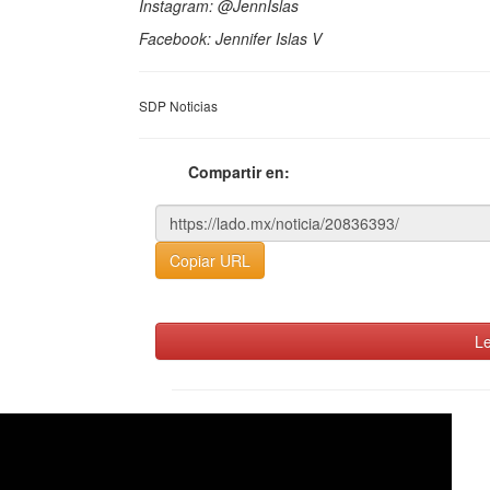
Instagram: @JennIslas
Facebook: Jennifer Islas V
SDP Noticias
Compartir en:
Copiar URL
Le