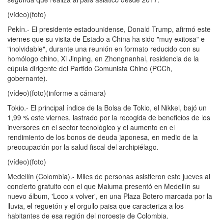
(vídeo)(foto)
Pekín.- El presidente estadounidense, Donald Trump, afirmó este
viernes que su visita de Estado a China ha sido "muy exitosa" e
"inolvidable", durante una reunión en formato reducido con su
homólogo chino, Xi Jinping, en Zhongnanhai, residencia de la
cúpula dirigente del Partido Comunista Chino (PCCh,
gobernante).
(vídeo)(foto)(informe a cámara)
Tokio.- El principal índice de la Bolsa de Tokio, el Nikkei, bajó un
1,99 % este viernes, lastrado por la recogida de beneficios de los
inversores en el sector tecnológico y el aumento en el
rendimiento de los bonos de deuda japonesa, en medio de la
preocupación por la salud fiscal del archipiélago.
(vídeo)(foto)
Medellín (Colombia).- Miles de personas asistieron este jueves al
concierto gratuito con el que Maluma presentó en Medellín su
nuevo álbum, 'Loco x volver', en una Plaza Botero marcada por la
lluvia, el reguetón y el orgullo paisa que caracteriza a los
habitantes de esa región del noroeste de Colombia.