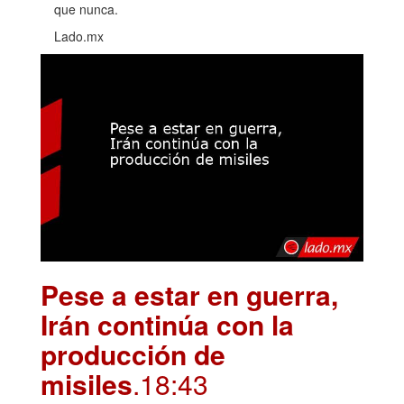
que nunca.
Lado.mx
Pese a estar en guerra,
Irán continúa con la
producción de
misiles
.18:43