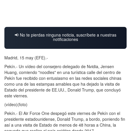
📢 No te pierdas ninguna noticia, suscríbete a nuestras
notificaciones
Madrid, 15 may (EFE).-
Pekín.- Un vídeo del consejero delegado de Nvidia, Jensen
Huang, comiendo "noodles" en una turística calle del centro de
Pekín fue recibido con entusiasmo en las redes sociales chinas
como una de las estampas amables que ha dejado la visita de
Estado del presidente de EE.UU., Donald Trump, que concluyó
este viernes.
(vídeo)(foto)
Pekín.- El Air Force One despegó este viernes de Pekín con el
presidente estadounidense, Donald Trump, a bordo, poniendo fin
así a una visita de Estado de menos de 48 horas a China, la
segunda que realiza al país asiático desde 2017.