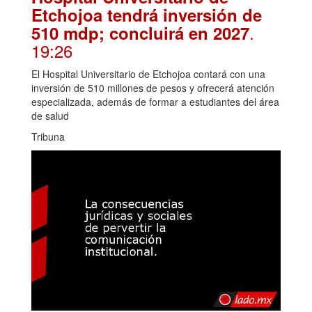
Etchojoa tendrá inversión de
.
510 mdp; concluirá en 2027
19:26
El Hospital Universitario de Etchojoa contará con una
inversión de 510 millones de pesos y ofrecerá atención
especializada, además de formar a estudiantes del área
de salud
Tribuna