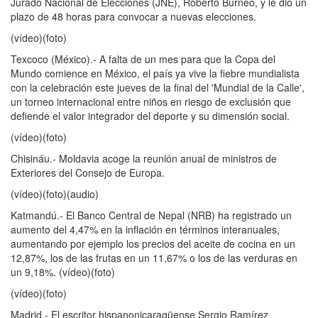
Jurado Nacional de Elecciones (JNE), Roberto Burneo, y le dio un
plazo de 48 horas para convocar a nuevas elecciones.
(vídeo)(foto)
Texcoco (México).- A falta de un mes para que la Copa del
Mundo comience en México, el país ya vive la fiebre mundialista
con la celebración este jueves de la final del 'Mundial de la Calle',
un torneo internacional entre niños en riesgo de exclusión que
defiende el valor integrador del deporte y su dimensión social.
(vídeo)(foto)
Chisináu.- Moldavia acoge la reunión anual de ministros de
Exteriores del Consejo de Europa.
(vídeo)(foto)(audio)
Katmandú.- El Banco Central de Nepal (NRB) ha registrado un
aumento del 4,47% en la inflación en términos interanuales,
aumentando por ejemplo los precios del aceite de cocina en un
12,87%, los de las frutas en un 11,67% o los de las verduras en
un 9,18%. (vídeo)(foto)
(vídeo)(foto)
Madrid.- El escritor hispanonicaragüense Sergio Ramírez