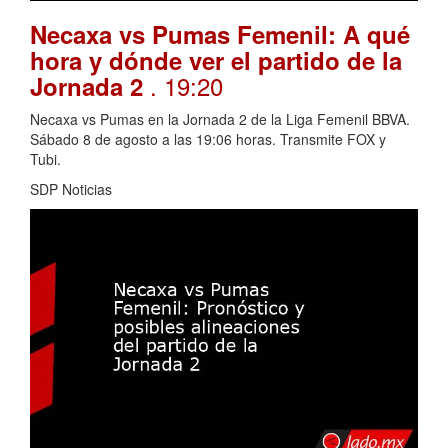
Necaxa vs Pumas Femenil: A qué
hora y dónde ver el partido de la
. 19:20
Jornada 2
Necaxa vs Pumas en la Jornada 2 de la Liga Femenil BBVA.
Sábado 8 de agosto a las 19:06 horas. Transmite FOX y
Tubi.
SDP Noticias