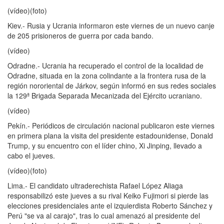
(vídeo)(foto)
Kiev.- Rusia y Ucrania informaron este viernes de un nuevo canje
de 205 prisioneros de guerra por cada bando.
(vídeo)
Odradne.- Ucrania ha recuperado el control de la localidad de
Odradne, situada en la zona colindante a la frontera rusa de la
región nororiental de Járkov, según informó en sus redes sociales
la 129ª Brigada Separada Mecanizada del Ejército ucraniano.
(vídeo)
Pekín.- Periódicos de circulación nacional publicaron este viernes
en primera plana la visita del presidente estadounidense, Donald
Trump, y su encuentro con el líder chino, Xi Jinping, llevado a
cabo el jueves.
(vídeo)(foto)
Lima.- El candidato ultraderechista Rafael López Aliaga
responsabilizó este jueves a su rival Keiko Fujimori si pierde las
elecciones presidenciales ante el izquierdista Roberto Sánchez y
Perú "se va al carajo", tras lo cual amenazó al presidente del