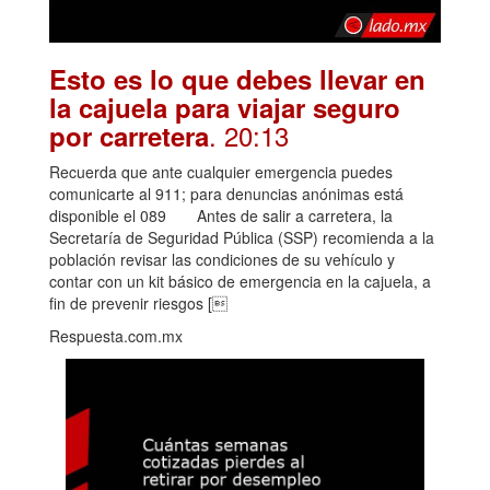
Esto es lo que debes llevar en
la cajuela para viajar seguro
. 20:13
por carretera
Recuerda que ante cualquier emergencia puedes
comunicarte al 911; para denuncias anónimas está
disponible el 089 Antes de salir a carretera, la
Secretaría de Seguridad Pública (SSP) recomienda a la
población revisar las condiciones de su vehículo y
contar con un kit básico de emergencia en la cajuela, a
fin de prevenir riesgos [
Respuesta.com.mx