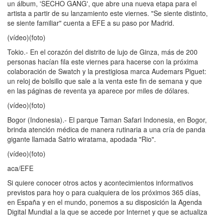
un álbum, 'SECHO GANG', que abre una nueva etapa para el
artista a partir de su lanzamiento este viernes. "Se siente distinto,
se siente familiar" cuenta a EFE a su paso por Madrid.
(vídeo)(foto)
Tokio.- En el corazón del distrito de lujo de Ginza, más de 200
personas hacían fila este viernes para hacerse con la próxima
colaboración de Swatch y la prestigiosa marca Audemars Piguet:
un reloj de bolsillo que sale a la venta este fin de semana y que
en las páginas de reventa ya aparece por miles de dólares.
(vídeo)(foto)
Bogor (Indonesia).- El parque Taman Safari Indonesia, en Bogor,
brinda atención médica de manera rutinaria a una cría de panda
gigante llamada Satrio wiratama, apodada "Rio".
(vídeo)(foto)
aca/EFE
Si quiere conocer otros actos y acontecimientos informativos
previstos para hoy o para cualquiera de los próximos 365 días,
en España y en el mundo, ponemos a su disposición la Agenda
Digital Mundial a la que se accede por Internet y que se actualiza