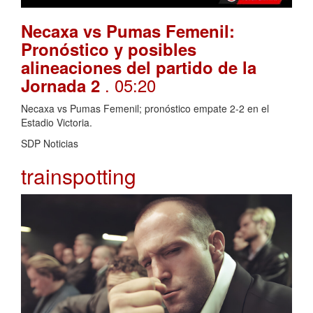
Necaxa vs Pumas Femenil:
Pronóstico y posibles
alineaciones del partido de la
. 05:20
Jornada 2
Necaxa vs Pumas Femenil; pronóstico empate 2-2 en el
Estadio Victoria.
SDP Noticias
trainspotting