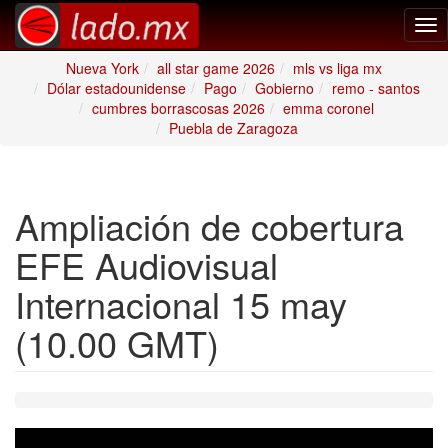
Tog
nav
Nueva York
all star game 2026
mls vs liga mx
Dólar estadounidense
Pago
Gobierno
remo - santos
cumbres borrascosas 2026
emma coronel
Puebla de Zaragoza
Ampliación de cobertura
EFE Audiovisual
Internacional 15 may
(10.00 GMT)