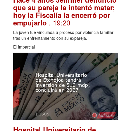
que su pareja la intentó matar;
hoy la Fiscalía la encerró por
. 19:20
empujarlo
La joven fue vinculada a proceso por violencia familiar
tras un enfrentamiento con su expareja.
El Imparcial
Hospital Universitario de