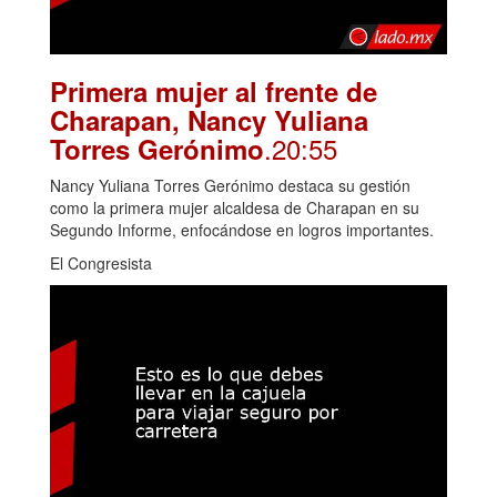
Primera mujer al frente de
Charapan, Nancy Yuliana
.20:55
Torres Gerónimo
Nancy Yuliana Torres Gerónimo destaca su gestión
como la primera mujer alcaldesa de Charapan en su
Segundo Informe, enfocándose en logros importantes.
El Congresista