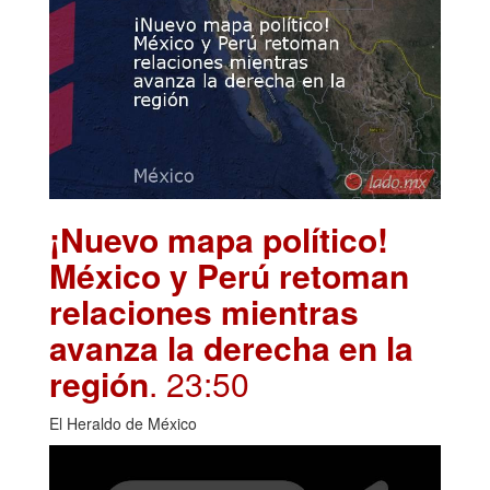
¡Nuevo mapa político!
México y Perú retoman
relaciones mientras
avanza la derecha en la
región
. 23:50
El Heraldo de México