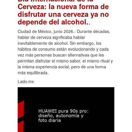
Cerveza: la nueva forma de
disfrutar una cerveza ya no
.
depende del alcohol.
Ciudad de México, junio 2026.- Durante décadas,
hablar de cerveza significaba hablar
inevitablemente de alcohol. Sin embargo, los
hábitos de consumo están evolucionando y cada
vez más personas buscan alternativas que les
permitan disfrutar el mismo sabor, el mismo ritual y
la misma experiencia social, pero de una forma
más equilibrada.
Lado.mx