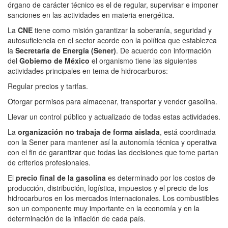
órgano de carácter técnico es el de regular, supervisar e imponer
sanciones en las actividades en materia energética.
La
CNE
tiene como misión garantizar la soberanía, seguridad y
autosuficiencia en el sector acorde con la política que establezca
la
Secretaría de Energía (Sener)
. De acuerdo con información
del
Gobierno de México
el organismo tiene las siguientes
actividades principales en tema de hidrocarburos:
Regular precios y tarifas.
Otorgar permisos para almacenar, transportar y vender gasolina.
Llevar un control público y actualizado de todas estas actividades.
La
organización no trabaja de forma aislada
, está coordinada
con la Sener para mantener así la autonomía técnica y operativa
con el fin de garantizar que todas las decisiones que tome partan
de criterios profesionales.
El
precio final de la gasolina
es determinado por los costos de
producción, distribución, logística, impuestos y el precio de los
hidrocarburos en los mercados internacionales. Los combustibles
son un componente muy importante en la economía y en la
determinación de la inflación de cada país.