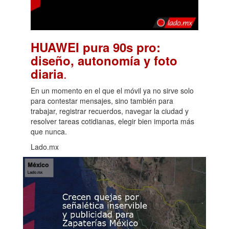
HUAWEI pura 90s pro:
diseño, autonomía y foto
.
diaria
En un momento en el que el móvil ya no sirve solo
para contestar mensajes, sino también para
trabajar, registrar recuerdos, navegar la ciudad y
resolver tareas cotidianas, elegir bien importa más
que nunca.
Lado.mx