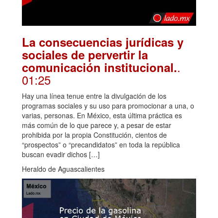
La consecuencias jurídicas y
sociales de pervertir la
.
comunicación institucional.
01:25
Hay una línea tenue entre la divulgación de los
programas sociales y su uso para promocionar a una, o
varias, personas. En México, esta última práctica es
más común de lo que parece y, a pesar de estar
prohibida por la propia Constitución, cientos de
“prospectos” o “precandidatos” en toda la república
buscan evadir dichos […]
Heraldo de Aguascalientes