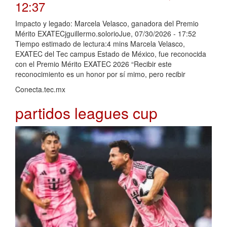
12:37
Impacto y legado: Marcela Velasco, ganadora del Premio
Mérito EXATECjguillermo.solorioJue, 07/30/2026 - 17:52
Tiempo estimado de lectura:4 mins Marcela Velasco,
EXATEC del Tec campus Estado de México, fue reconocida
con el Premio Mérito EXATEC 2026 “Recibir este
reconocimiento es un honor por sí mimo, pero recibir
Conecta.tec.mx
partidos leagues cup