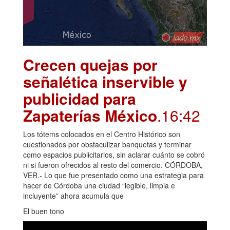
Crecen quejas por
señalética inservible y
publicidad para
Zapaterías México
.16:42
Los tótems colocados en el Centro Histórico son
cuestionados por obstaculizar banquetas y terminar
como espacios publicitarios, sin aclarar cuánto se cobró
ni si fueron ofrecidos al resto del comercio. CÓRDOBA,
VER.- Lo que fue presentado como una estrategia para
hacer de Córdoba una ciudad “legible, limpia e
incluyente” ahora acumula que
El buen tono