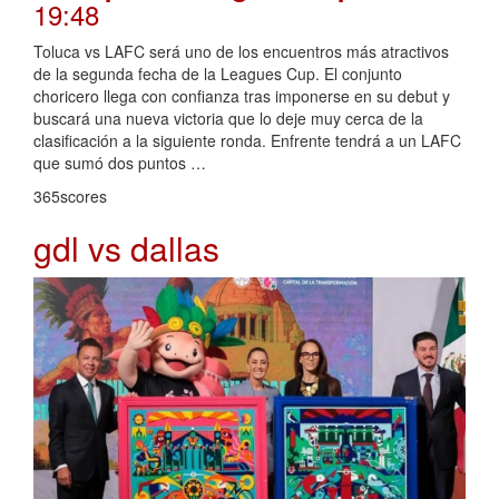
19:48
Toluca vs LAFC será uno de los encuentros más atractivos
de la segunda fecha de la Leagues Cup. El conjunto
choricero llega con confianza tras imponerse en su debut y
buscará una nueva victoria que lo deje muy cerca de la
clasificación a la siguiente ronda. Enfrente tendrá a un LAFC
que sumó dos puntos …
365scores
gdl vs dallas