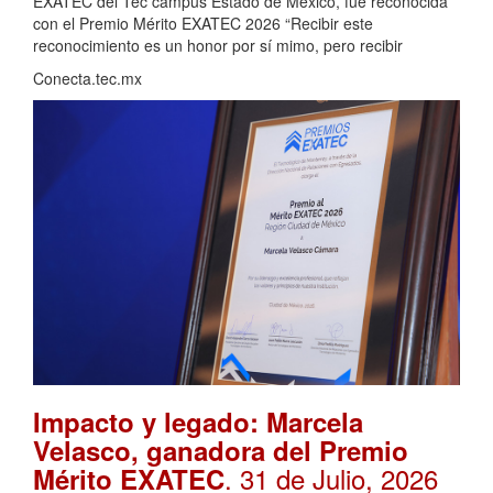
EXATEC del Tec campus Estado de México, fue reconocida
con el Premio Mérito EXATEC 2026 “Recibir este
reconocimiento es un honor por sí mimo, pero recibir
Conecta.tec.mx
Impacto y legado: Marcela
Velasco, ganadora del Premio
. 31 de Julio, 2026
Mérito EXATEC