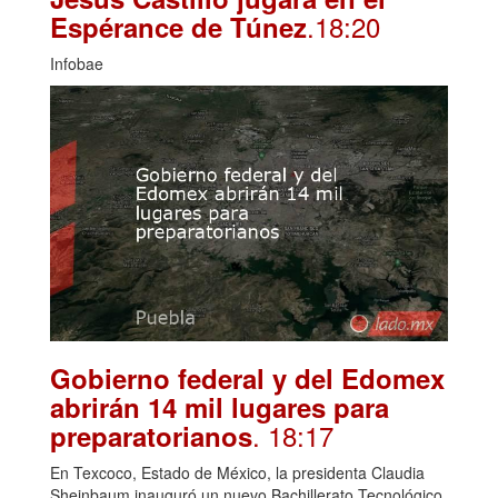
.18:20
Espérance de Túnez
Infobae
Gobierno federal y del Edomex
abrirán 14 mil lugares para
. 18:17
preparatorianos
En Texcoco, Estado de México, la presidenta Claudia
Sheinbaum inauguró un nuevo Bachillerato Tecnológico