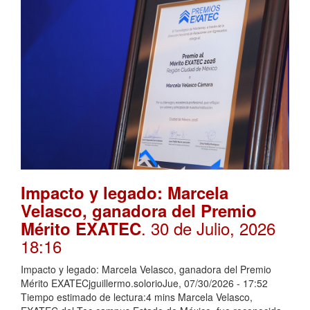
Impacto y legado: Marcela
Velasco, ganadora del Premio
. 30 de Julio, 2026
Mérito EXATEC
18:16
Impacto y legado: Marcela Velasco, ganadora del Premio
Mérito EXATECjguillermo.solorioJue, 07/30/2026 - 17:52
Tiempo estimado de lectura:4 mins Marcela Velasco,