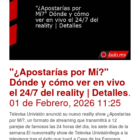
"¿Apostarías por Mí?"
Dónde y cómo ver en vivo
el 24/7 del reality | Detalles
.
01 de Febrero, 2026 11:25
Televisa Univisión anunció su nuevo reality show ¿Apostarías
por Mí?, un formato de streaming que transmitirá a 12
parejas de famosos las 24 horas del día, los siete días de la
semana.El nuevoreality show de Televisa Univisiónllega a la
televisora tras el éxito que tuvoLa Casa de los Famosos