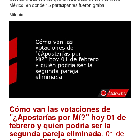
México, en donde 15 participantes fueron graba
Milenio
Cómo van las votaciones de
"¿Apostarías por Mí?" hoy 01 de
febrero y quién podría ser la
. 01 de
segunda pareja eliminada