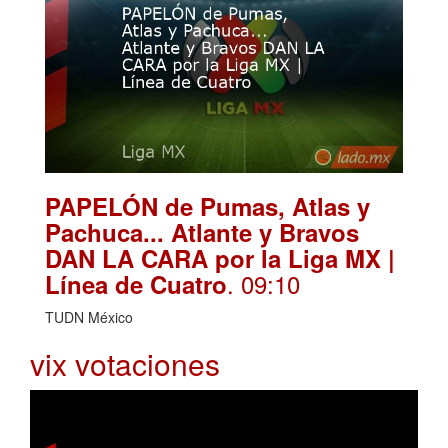
PAPELÓN de Pumas, Atlas y
Pachuca... Atlante y Bravos
DAN LA CARA por la Liga MX |
. 09:10
Línea de Cuatro
TUDN México
vix votaciones