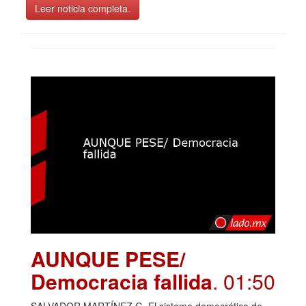
Leer noticia completa.
AUNQUE PESE/
Democracia fallida
. 01:50