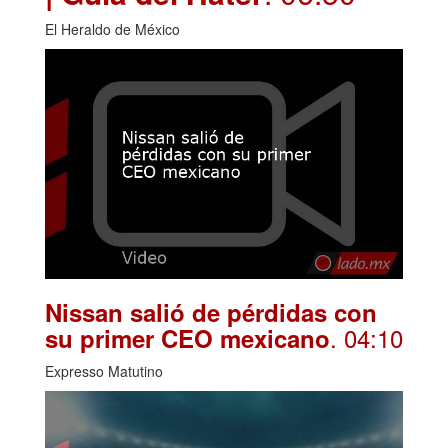
El Heraldo de México
Nissan salió de pérdidas con
. 04:10
su primer CEO mexicano
Expresso Matutino