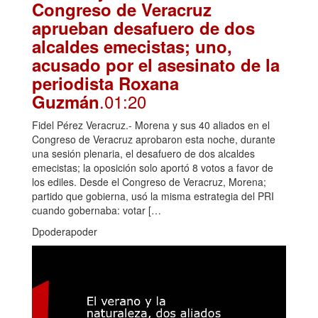
Congreso de Veracruz
aprueban desafuero de dos
alcaldes emecistas; uno,
acusado por el asesinato de la
periodista Roxana
.01:20
Guzmán
Fidel Pérez Veracruz.- Morena y sus 40 aliados en el
Congreso de Veracruz aprobaron esta noche, durante
una sesión plenaria, el desafuero de dos alcaldes
emecistas; la oposición solo aportó 8 votos a favor de
los ediles. Desde el Congreso de Veracruz, Morena;
partido que gobierna, usó la misma estrategia del PRI
cuando gobernaba: votar […
Dpoderapoder