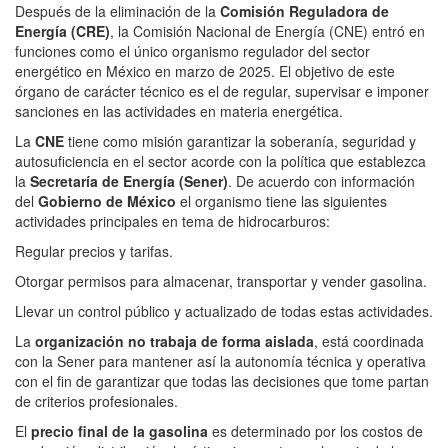
Después de la eliminación de la
Comisión Reguladora de
Energía (CRE)
, la Comisión Nacional de Energía (CNE) entró en
funciones como el único organismo regulador del sector
energético en México en marzo de 2025. El objetivo de este
órgano de carácter técnico es el de regular, supervisar e imponer
sanciones en las actividades en materia energética.
La
CNE
tiene como misión garantizar la soberanía, seguridad y
autosuficiencia en el sector acorde con la política que establezca
la
Secretaría de Energía (Sener)
. De acuerdo con información
del
Gobierno de México
el organismo tiene las siguientes
actividades principales en tema de hidrocarburos:
Regular precios y tarifas.
Otorgar permisos para almacenar, transportar y vender gasolina.
Llevar un control público y actualizado de todas estas actividades.
La
organización no trabaja de forma aislada
, está coordinada
con la Sener para mantener así la autonomía técnica y operativa
con el fin de garantizar que todas las decisiones que tome partan
de criterios profesionales.
El
precio final de la gasolina
es determinado por los costos de