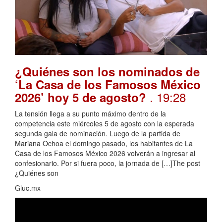
¿Quiénes son los nominados de
‘La Casa de los Famosos México
. 19:28
2026’ hoy 5 de agosto?
La tensión llega a su punto máximo dentro de la
competencia este miércoles 5 de agosto con la esperada
segunda gala de nominación. Luego de la partida de
Mariana Ochoa el domingo pasado, los habitantes de La
Casa de los Famosos México 2026 volverán a ingresar al
confesionario. Por si fuera poco, la jornada de […]The post
¿Quiénes son
Gluc.mx