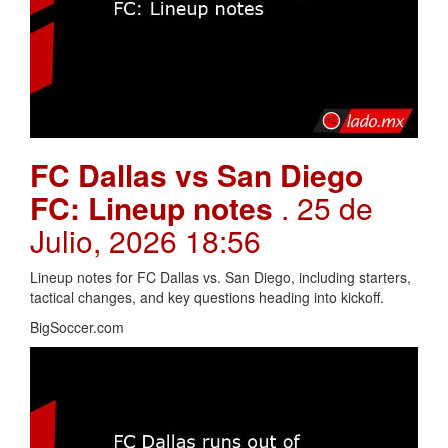
FC Dallas vs San Diego
FC: Lineup notes
. 25 de
Julio, 2026 18:56
Lineup notes for FC Dallas vs. San Diego, including starters,
tactical changes, and key questions heading into kickoff.
BigSoccer.com