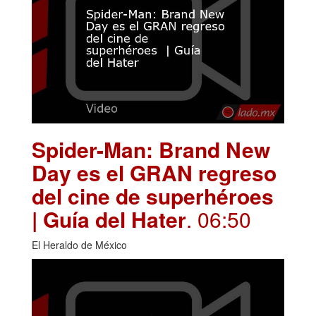
Spider-Man: Brand New
Day es el GRAN regreso
del cine de superhéroes
| Guía del Hater
. 06:50
El Heraldo de México