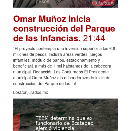
Omar Muñoz inicia
construcción del Parque
de las Infancias
. 21:44
*El proyecto contempla una inversión superior a los 6.8
millones de pesos; incluirá áreas verdes, juegos
infantiles, módulo de baños, estacionamiento y
beneficiará a más de 7 mil habitantes de la cabecera
municipal. Redacción Los Conjurados El Presidente
municipal Omar Muñoz dio el banderazo de inicio de
construcción del Parque de las Inf
LosConjurados.mx