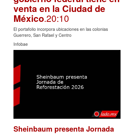
venta en la Ciudad de
México
.20:10
El portafolio incorpora ubicaciones en las colonias
Guerrero, San Rafael y Centro
Infobae
Sheinbaum presenta Jornada