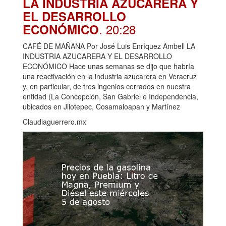
LA INDUSTRIA AZUCARERA Y
EL DESARROLLO
. 20:28
ECONÓMICO
CAFÉ DE MAÑANA Por José Luis Enríquez Ambell LA
INDUSTRIA AZUCARERA Y EL DESARROLLO
ECONÓMICO Hace unas semanas se dijo que habría
una reactivación en la industria azucarera en Veracruz
y, en particular, de tres ingenios cerrados en nuestra
entidad (La Concepción, San Gabriel e Independencia,
ubicados en Jilotepec, Cosamaloapan y Martínez
Claudiaguerrero.mx