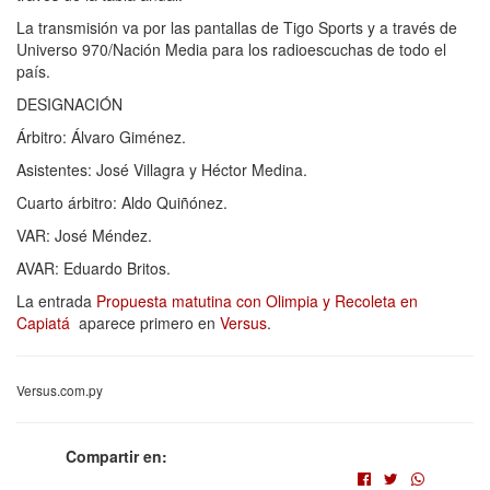
La transmisión va por las pantallas de Tigo Sports y a través de
Universo 970/Nación Media para los radioescuchas de todo el
país.
DESIGNACIÓN
Árbitro: Álvaro Giménez.
Asistentes: José Villagra y Héctor Medina.
Cuarto árbitro: Aldo Quiñónez.
VAR: José Méndez.
AVAR: Eduardo Britos.
La entrada
Propuesta matutina con Olimpia y Recoleta en
Capiatá
aparece primero en
Versus
.
Versus.com.py
Compartir en: