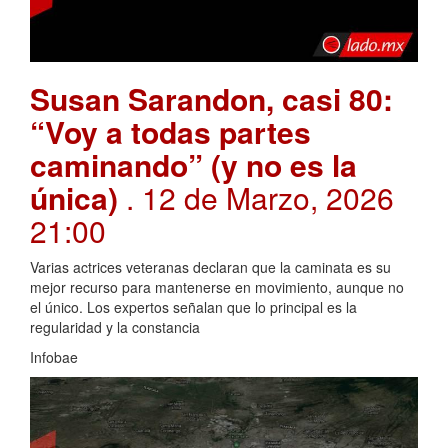
Susan Sarandon, casi 80:
“Voy a todas partes
caminando” (y no es la
única)
. 12 de Marzo, 2026
21:00
Varias actrices veteranas declaran que la caminata es su
mejor recurso para mantenerse en movimiento, aunque no
el único. Los expertos señalan que lo principal es la
regularidad y la constancia
Infobae