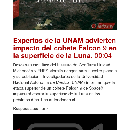
Expertos de la UNAM advierten
impacto del cohete Falcon 9 en
. 00:04
la superficie de la Luna
Descartan científico del Instituto de Geofísica Unidad
Michoacán y ENES Morelia riesgos para nuestro planeta
y su población Investigadores de la Universidad
Nacional Autónoma de México (UNAM) informan que la
etapa superior de un cohete Falcon 9 de SpaceX
impactará contra la superficie de la Luna en los
próximos días. Las autoridades ci
Respuesta.com.mx