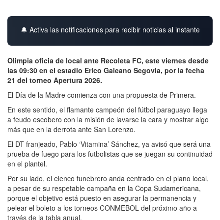
🔔 Activa las notificaciones para recibir noticias al instante
Olimpia oficia de local ante Recoleta FC, este viernes desde
las 09:30 en el estadio Erico Galeano Segovia, por la fecha
21 del torneo Apertura 2026.
El Día de la Madre comienza con una propuesta de Primera.
En este sentido, el flamante campeón del fútbol paraguayo llega
a feudo escobero con la misión de lavarse la cara y mostrar algo
más que en la derrota ante San Lorenzo.
El DT franjeado, Pablo ‘Vitamina’ Sánchez, ya avisó que será una
prueba de fuego para los futbolistas que se juegan su continuidad
en el plantel.
Por su lado, el elenco funebrero anda centrado en el plano local,
a pesar de su respetable campaña en la Copa Sudamericana,
porque el objetivo está puesto en asegurar la permanencia y
pelear el boleto a los torneos CONMEBOL del próximo año a
través de la tabla anual.