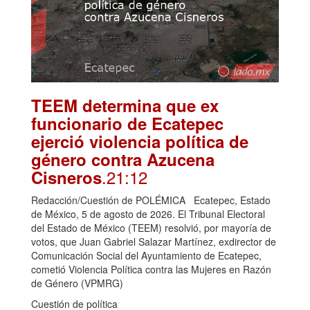
TEEM determina que ex
funcionario de Ecatepec
ejerció violencia política de
género contra Azucena
.21:12
Cisneros
Redacción/Cuestión de POLÉMICA Ecatepec, Estado
de México, 5 de agosto de 2026. El Tribunal Electoral
del Estado de México (TEEM) resolvió, por mayoría de
votos, que Juan Gabriel Salazar Martínez, exdirector de
Comunicación Social del Ayuntamiento de Ecatepec,
cometió Violencia Política contra las Mujeres en Razón
de Género (VPMRG)
Cuestión de política