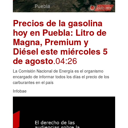
Precios de la gasolina
hoy en Puebla: Litro de
Magna, Premium y
Diésel este miércoles 5
de agosto
.04:26
La Comisión Nacional de Energía es el organismo
encargado de informar todos los días el precio de los
carburantes en el país
Infobae