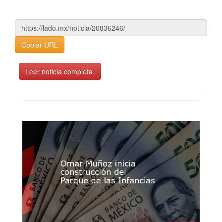
Copiar URL
Leer noticia completa.