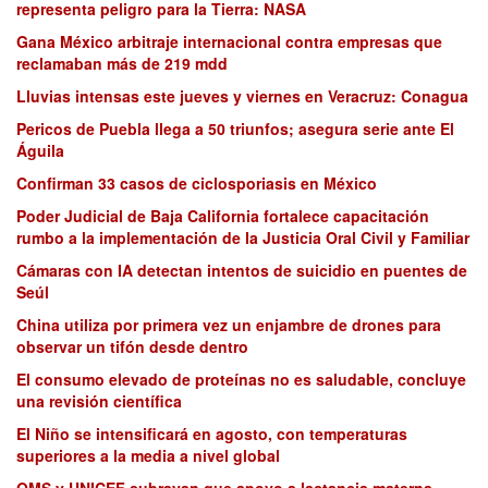
representa peligro para la Tierra: NASA
Gana México arbitraje internacional contra empresas que
reclamaban más de 219 mdd
Lluvias intensas este jueves y viernes en Veracruz: Conagua
Pericos de Puebla llega a 50 triunfos; asegura serie ante El
Águila
Confirman 33 casos de ciclosporiasis en México
Poder Judicial de Baja California fortalece capacitación
rumbo a la implementación de la Justicia Oral Civil y Familiar
Cámaras con IA detectan intentos de suicidio en puentes de
Seúl
China utiliza por primera vez un enjambre de drones para
observar un tifón desde dentro
El consumo elevado de proteínas no es saludable, concluye
una revisión científica
El Niño se intensificará en agosto, con temperaturas
superiores a la media a nivel global
OMS y UNICEF subrayan que apoyo a lactancia materna