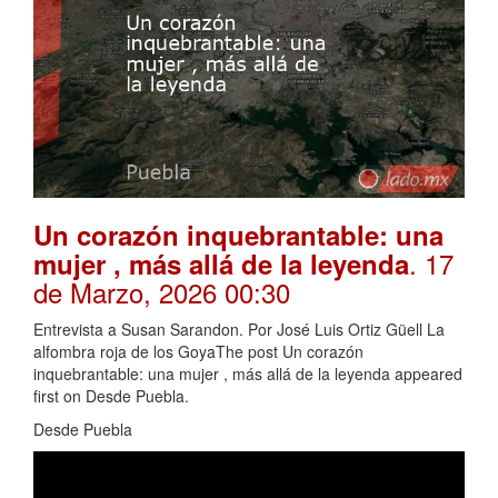
Un corazón inquebrantable: una
. 17
mujer , más allá de la leyenda
de Marzo, 2026 00:30
Entrevista a Susan Sarandon. Por José Luis Ortiz Güell La
alfombra roja de los GoyaThe post Un corazón
inquebrantable: una mujer , más allá de la leyenda appeared
first on Desde Puebla.
Desde Puebla