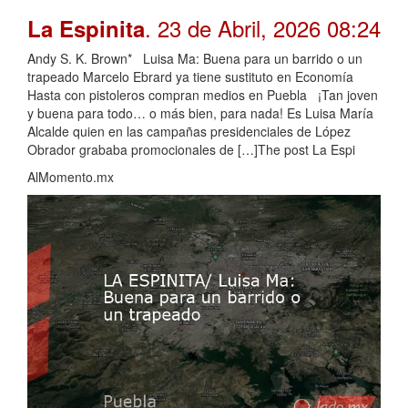
. 23 de Abril, 2026 08:24
La Espinita
Andy S. K. Brown* Luisa Ma: Buena para un barrido o un
trapeado Marcelo Ebrard ya tiene sustituto en Economía
Hasta con pistoleros compran medios en Puebla ¡Tan joven
y buena para todo… o más bien, para nada! Es Luisa María
Alcalde quien en las campañas presidenciales de López
Obrador grababa promocionales de […]The post La Espi
AlMomento.mx