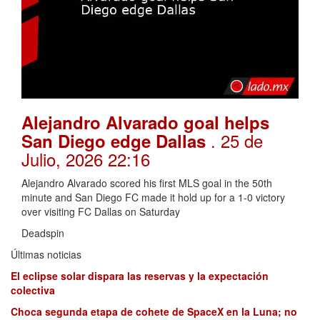
Alejandro Alvarado goal helps
. 25 de
San Diego edge Dallas
Julio, 2026 22:16
Alejandro Alvarado scored his first MLS goal in the 50th
minute and San Diego FC made it hold up for a 1-0 victory
over visiting FC Dallas on Saturday
Deadspin
Últimas noticias
El eclipse solar dispara las reservas y la expectación
colectiva
Choca segunda etapa de cohete de SpaceX en la Luna; no