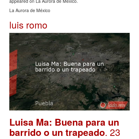
appeared on La Aurora de México.
La Aurora de México
luis romo
Luisa Ma: Buena para un
barrido o un trapeado
. 23