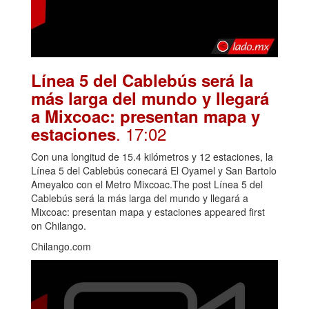
Línea 5 del Cablebús será la
más larga del mundo y llegará
a Mixcoac: presentan mapa y
. 17:02
estaciones
Con una longitud de 15.4 kilómetros y 12 estaciones, la
Línea 5 del Cablebús conecará El Oyamel y San Bartolo
Ameyalco con el Metro Mixcoac.The post Línea 5 del
Cablebús será la más larga del mundo y llegará a
Mixcoac: presentan mapa y estaciones appeared first
on Chilango.
Chilango.com