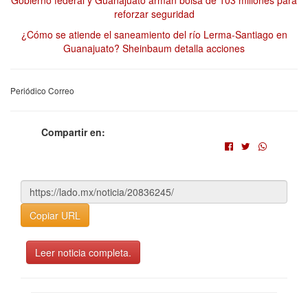
Gobierno federal y Guanajuato arman bolsa de 103 millones para
reforzar seguridad
¿Cómo se atiende el saneamiento del río Lerma-Santiago en
Guanajuato? Sheinbaum detalla acciones
Periódico Correo
Compartir en:
Copiar URL
Leer noticia completa.