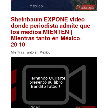
Sheinbaum EXPONE video
donde periodista admite que
los medios MIENTEN |
.
Mientras tanto en México
20:10
Mientras Tanto en México