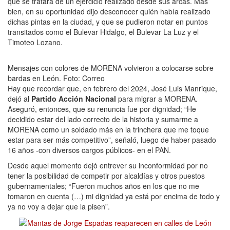
que se tratara de un ejercicio realizado desde sus arcas. Más
bien, en su oportunidad dijo desconocer quién había realizado
dichas pintas en la ciudad, y que se pudieron notar en puntos
transitados como el Bulevar Hidalgo, el Bulevar La Luz y el
Timoteo Lozano.
Mensajes con colores de MORENA volvieron a colocarse sobre
bardas en León. Foto: Correo
Hay que recordar que, en febrero del 2024, José Luis Manrique,
dejó al
Partido Acción Nacional
para migrar a MORENA.
Aseguró, entonces, que su renuncia fue por dignidad; “He
decidido estar del lado correcto de la historia y sumarme a
MORENA como un soldado más en la trinchera que me toque
estar para ser más competitivo”, señaló, luego de haber pasado
16 años -con diversos cargos públicos- en el PAN.
Desde aquel momento dejó entrever su inconformidad por no
tener la posibilidad de competir por alcaldías y otros puestos
gubernamentales; “Fueron muchos años en los que no me
tomaron en cuenta (…) mi dignidad ya está por encima de todo y
ya no voy a dejar que la pisen”.