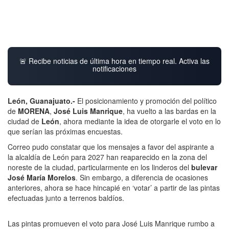
🚨 Recibe noticias de última hora en tiempo real. Activa las
notificaciones
León, Guanajuato.-
El posicionamiento y promoción del político
de
MORENA
,
José Luis Manrique
, ha vuelto a las bardas en la
ciudad de
León
, ahora mediante la idea de otorgarle el voto en lo
que serían las próximas encuestas.
Correo pudo constatar que los mensajes a favor del aspirante a
la alcaldía de León para 2027 han reaparecido en la zona del
noreste de la ciudad, particularmente en los linderos del
bulevar
José María Morelos
. Sin embargo, a diferencia de ocasiones
anteriores, ahora se hace hincapié en ‘votar’ a partir de las pintas
efectuadas junto a terrenos baldíos.
Las pintas promueven el voto para José Luis Manrique rumbo a