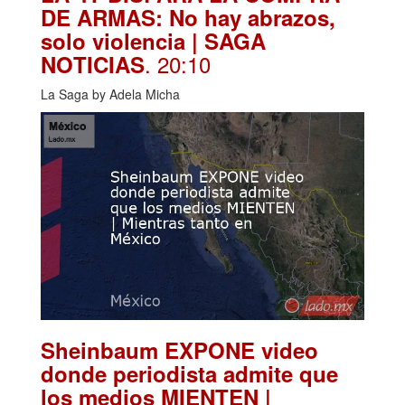
DE ARMAS: No hay abrazos,
solo violencia | SAGA
. 20:10
NOTICIAS
La Saga by Adela Micha
Sheinbaum EXPONE video
donde periodista admite que
los medios MIENTEN |