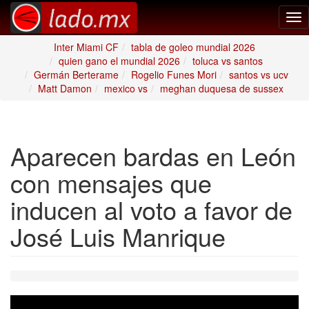
Tog
nav
Inter Miami CF
tabla de goleo mundial 2026
quien gano el mundial 2026
toluca vs santos
Germán Berterame
Rogelio Funes Mori
santos vs ucv
Matt Damon
mexico vs
meghan duquesa de sussex
Aparecen bardas en León
con mensajes que
inducen al voto a favor de
José Luis Manrique