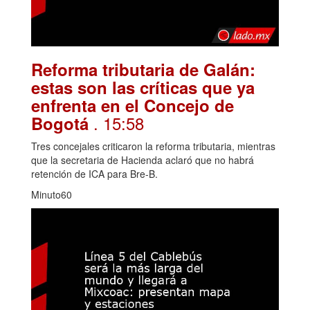
Reforma tributaria de Galán:
estas son las críticas que ya
enfrenta en el Concejo de
. 15:58
Bogotá
Tres concejales criticaron la reforma tributaria, mientras
que la secretaria de Hacienda aclaró que no habrá
retención de ICA para Bre-B.
Minuto60