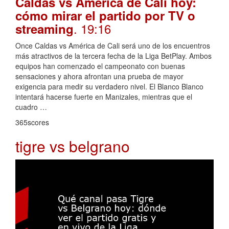
Caldas vs América de Cali hoy:
cómo mirar el partido por TV o
. 19:16
streaming
Once Caldas vs América de Cali será uno de los encuentros
más atractivos de la tercera fecha de la Liga BetPlay. Ambos
equipos han comenzado el campeonato con buenas
sensaciones y ahora afrontan una prueba de mayor
exigencia para medir su verdadero nivel. El Blanco Blanco
intentará hacerse fuerte en Manizales, mientras que el
cuadro …
365scores
tigre vs belgrano