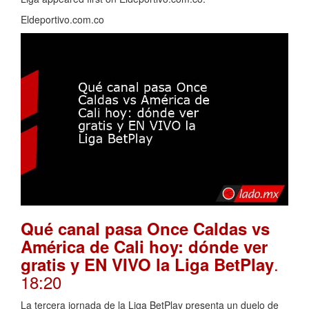
Eldeportivo.com.co
Qué canal pasa Once Caldas vs
América de Cali hoy: dónde ver
.
gratis y EN VIVO la Liga BetPlay
18:20
La tercera jornada de la Liga BetPlay presenta un duelo de