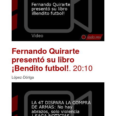
Fernando Quirarte
presentó su libro
¡Bendito futbol!
. 20:10
López-Dóriga