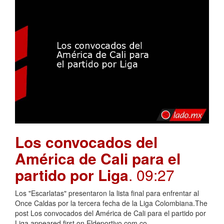
Los convocados del
América de Cali para el
partido por Liga
. 09:27
Los "Escarlatas" presentaron la lista final para enfrentar al
Once Caldas por la tercera fecha de la Liga Colombiana.The
post Los convocados del América de Cali para el partido por
Liga appeared first on Eldeportivo.com.co.