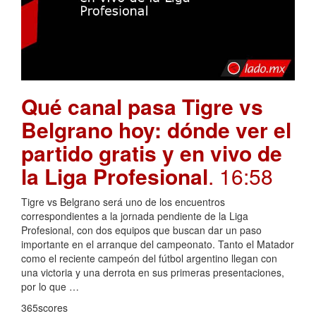
Qué canal pasa Tigre vs
Belgrano hoy: dónde ver el
partido gratis y en vivo de
la Liga Profesional
. 16:58
Tigre vs Belgrano será uno de los encuentros
correspondientes a la jornada pendiente de la Liga
Profesional, con dos equipos que buscan dar un paso
importante en el arranque del campeonato. Tanto el Matador
como el reciente campeón del fútbol argentino llegan con
una victoria y una derrota en sus primeras presentaciones,
por lo que …
365scores