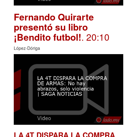
Fernando Quirarte
presentó su libro
¡Bendito futbol!
. 20:10
López-Dóriga
LA 4T DISPARA LA COMPRA