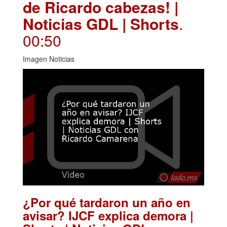
de Ricardo cabezas! |
Noticias GDL | Shorts
.
00:50
Imagen Noticias
¿Por qué tardaron un año en
avisar? IJCF explica demora |