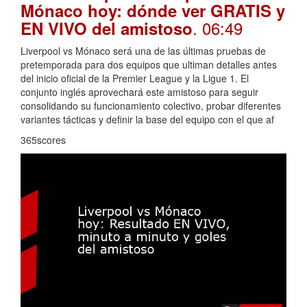
Mónaco hoy: dónde ver GRATIS y
. 06:49
EN VIVO del amistoso
Liverpool vs Mónaco será una de las últimas pruebas de
pretemporada para dos equipos que ultiman detalles antes
del inicio oficial de la Premier League y la Ligue 1. El
conjunto inglés aprovechará este amistoso para seguir
consolidando su funcionamiento colectivo, probar diferentes
variantes tácticas y definir la base del equipo con el que af
365scores