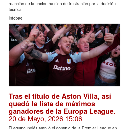
reacción de la nación ha sido de frustración por la decisión
técnica
Infobae
Tras el título de Aston Villa, así
quedó la lista de máximos
.
ganadores de la Europa League
20 de Mayo, 2026 15:06
El equipo inglés amplió el dominio de la Premier League en