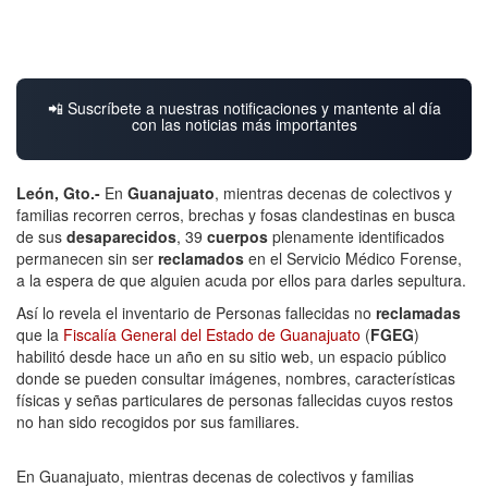
📲 Suscríbete a nuestras notificaciones y mantente al día
con las noticias más importantes
León, Gto.-
En
Guanajuato
, mientras decenas de colectivos y
familias recorren cerros, brechas y fosas clandestinas en busca
de sus
desaparecidos
, 39
cuerpos
plenamente identificados
permanecen sin ser
reclamados
en el Servicio Médico Forense,
a la espera de que alguien acuda por ellos para darles sepultura.
Así lo revela el inventario de Personas fallecidas no
reclamadas
que la
Fiscalía General del Estado de Guanajuato
(
FGEG
)
habilitó desde hace un año en su sitio web, un espacio público
donde se pueden consultar imágenes, nombres, características
físicas y señas particulares de personas fallecidas cuyos restos
no han sido recogidos por sus familiares.
En Guanajuato, mientras decenas de colectivos y familias