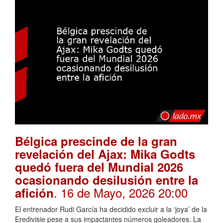
Bélgica prescinde de la gran
revelación del Ajax: Mika Godts
quedó fuera del Mundial 2026
ocasionando desilusión entre la
. 16 de Mayo, 2026 20:00
afición
El entrenador Rudi García ha decidido excluir a la ‘joya’ de la
Eredivisie pese a sus impactantes números goleadores. La