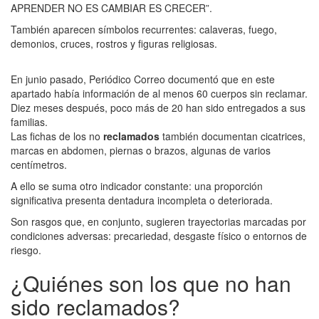
APRENDER NO ES CAMBIAR ES CRECER”.
También aparecen símbolos recurrentes: calaveras, fuego,
demonios, cruces, rostros y figuras religiosas.
En junio pasado, Periódico Correo documentó que en este
apartado había información de al menos 60 cuerpos sin reclamar.
Diez meses después, poco más de 20 han sido entregados a sus
familias.
Las fichas de los no
reclamados
también documentan cicatrices,
marcas en abdomen, piernas o brazos, algunas de varios
centímetros.
A ello se suma otro indicador constante: una proporción
significativa presenta dentadura incompleta o deteriorada.
Son rasgos que, en conjunto, sugieren trayectorias marcadas por
condiciones adversas: precariedad, desgaste físico o entornos de
riesgo.
¿Quiénes son los que no han
sido reclamados?