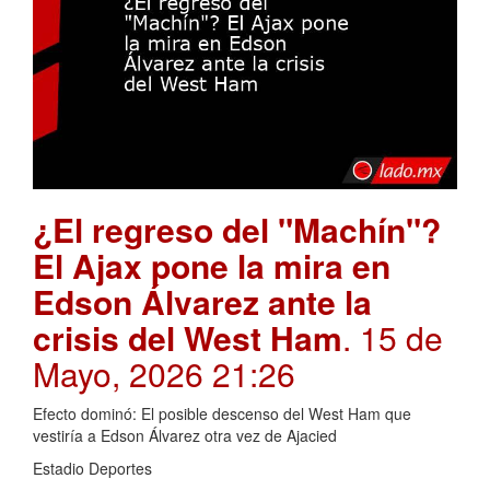
¿El regreso del "Machín"?
El Ajax pone la mira en
Edson Álvarez ante la
crisis del West Ham
. 15 de
Mayo, 2026 21:26
Efecto dominó: El posible descenso del West Ham que
vestiría a Edson Álvarez otra vez de Ajacied
Estadio Deportes