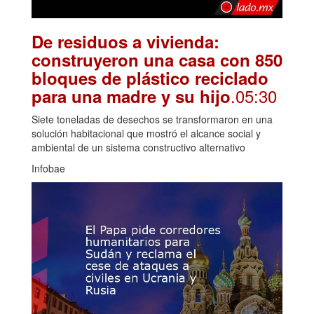
De residuos a vivienda:
construyeron una casa con 850
bloques de plástico reciclado
.05:30
para una madre y su hijo
Siete toneladas de desechos se transformaron en una
solución habitacional que mostró el alcance social y
ambiental de un sistema constructivo alternativo
Infobae