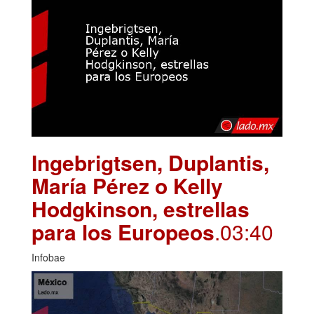
Ingebrigtsen, Duplantis,
María Pérez o Kelly
Hodgkinson, estrellas
para los Europeos
.03:40
Infobae