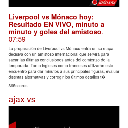
Liverpool vs Mónaco hoy:
Resultado EN VIVO, minuto a
.
minuto y goles del amistoso
07:59
La preparación de Liverpool vs Mónaco entra en su etapa
decisiva con un amistoso internacional que servirá para
sacar las últimas conclusiones antes del comienzo de la
temporada. Tanto ingleses como franceses utilizarán este
encuentro para dar minutos a sus principales figuras, evaluar
distintas alternativas y corregir los últimos detalles t�
365scores
ajax vs