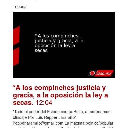
Tribuna
*A los compinches justicia y
gracia, a la oposición la ley a
. 12:04
secas
*Todo el poder del Estado contra Ruffo, a morenarcos
blindaje Por Luis Repper Jaramillo*
lrepperjaramillo@gmail.com La máxima político/popular