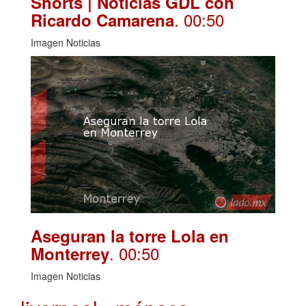
Shorts | Noticias GDL con
. 00:50
Ricardo Camarena
Imagen Noticias
Aseguran la torre Lola en
. 00:50
Monterrey
Imagen Noticias