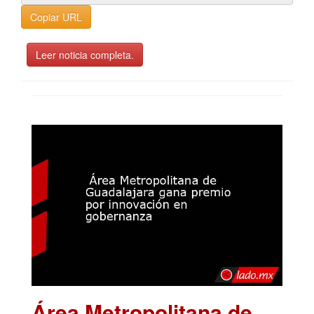
Copiar URL
Leer noticia completa.
Área Metropolitana de