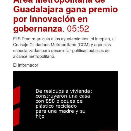
Guadalajara gana premio
por innovación en
gobernanza
. 05:52
El SIDmetro articula a los ayuntamientos, el Imeplan, el
Consejo Ciudadano Metropolitano (CCM) y agencias
especializadas para desarrollar políticas públicas de
alcance metropolitano.
El Informador