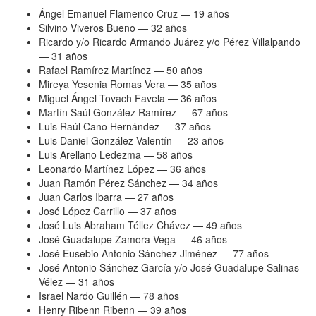
Ángel Emanuel Flamenco Cruz — 19 años
Silvino Viveros Bueno — 32 años
Ricardo y/o Ricardo Armando Juárez y/o Pérez Villalpando
— 31 años
Rafael Ramírez Martínez — 50 años
Mireya Yesenia Romas Vera — 35 años
Miguel Ángel Tovach Favela — 36 años
Martín Saúl González Ramírez — 67 años
Luis Raúl Cano Hernández — 37 años
Luis Daniel González Valentín — 23 años
Luis Arellano Ledezma — 58 años
Leonardo Martínez López — 36 años
Juan Ramón Pérez Sánchez — 34 años
Juan Carlos Ibarra — 27 años
José López Carrillo — 37 años
José Luis Abraham Téllez Chávez — 49 años
José Guadalupe Zamora Vega — 46 años
José Eusebio Antonio Sánchez Jiménez — 77 años
José Antonio Sánchez García y/o José Guadalupe Salinas
Vélez — 31 años
Israel Nardo Guillén — 78 años
Henry Ribenn Ribenn — 39 años