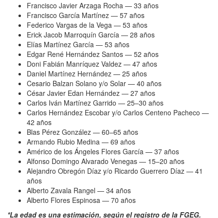
Francisco Javier Arzaga Rocha — 33 años
Francisco García Martínez — 57 años
Federico Vargas de la Vega — 53 años
Erick Jacob Marroquín García — 28 años
Elías Martínez García — 53 años
Edgar René Hernández Santos — 52 años
Doni Fabián Manríquez Valdez — 47 años
Daniel Martínez Hernández — 25 años
Cesario Balzan Solano y/o Solar — 40 años
César Javier Edan Hernández — 27 años
Carlos Iván Martínez Garrido — 25–30 años
Carlos Hernández Escobar y/o Carlos Centeno Pacheco —
42 años
Blas Pérez González — 60–65 años
Armando Rubio Medina — 69 años
Américo de los Ángeles Flores García — 37 años
Alfonso Domingo Alvarado Venegas — 15–20 años
Alejandro Obregón Díaz y/o Ricardo Guerrero Díaz — 41
años
Alberto Zavala Rangel — 34 años
Alberto Flores Espinosa — 70 años
*La edad es una estimación, según el registro de la FGEG.