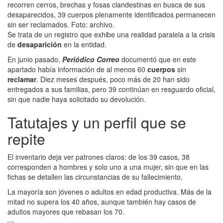
recorren cerros, brechas y fosas clandestinas en busca de sus
desaparecidos, 39 cuerpos plenamente identificados permanecen
sin ser reclamados. Foto: archivo.
Se trata de un registro que exhibe una realidad paralela a la crisis
de
desaparición
en la entidad.
En junio pasado,
Periódico Correo
documentó que en este
apartado había información de al menos 60
cuerpos
sin
reclamar
. Diez meses después, poco más de 20 han sido
entregados a sus familias, pero 39 continúan en resguardo oficial,
sin que nadie haya solicitado su devolución.
Tatutajes y un perfil que se
repite
El inventario deja ver patrones claros: de los 39 casos, 38
corresponden a hombres y solo uno a una mujer, sin que en las
fichas se detallen las circunstancias de su fallecimiento.
La mayoría son jóvenes o adultos en edad productiva. Más de la
mitad no supera los 40 años, aunque también hay casos de
adultos mayores que rebasan los 70.