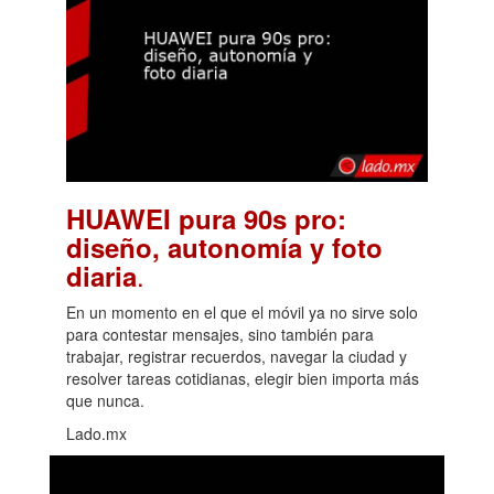
HUAWEI pura 90s pro:
diseño, autonomía y foto
.
diaria
En un momento en el que el móvil ya no sirve solo
para contestar mensajes, sino también para
trabajar, registrar recuerdos, navegar la ciudad y
resolver tareas cotidianas, elegir bien importa más
que nunca.
Lado.mx