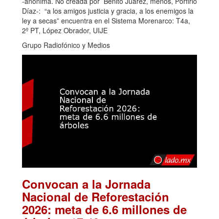
-anónima. No creada por Benito Juárez, menos, Porfirio
Díaz-: “a los amigos justicia y gracia, a los enemigos la
ley a secas” encuentra en el Sistema Morenarco: T4a,
2º PT, López Obrador, UIJE
Grupo Radiofónico y Medios
Convocan a la Jornada
Nacional de Reforestación
2026: meta de 6.6 millones de