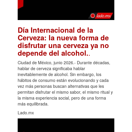
Día Internacional de la
Cerveza: la nueva forma de
disfrutar una cerveza ya no
.
depende del alcohol.
Ciudad de México, junio 2026.- Durante décadas,
hablar de cerveza significaba hablar
inevitablemente de alcohol. Sin embargo, los
hábitos de consumo están evolucionando y cada
vez más personas buscan alternativas que les
permitan disfrutar el mismo sabor, el mismo ritual y
la misma experiencia social, pero de una forma
más equilibrada.
Lado.mx