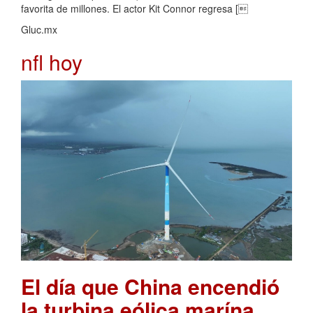
favorita de millones. El actor Kit Connor regresa [
Gluc.mx
nfl hoy
El día que China encendió
la turbina eólica marína