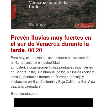
Prevén lluvias muy fuertes en
el sur de Veracruz durante la
. 08:20
tarde
Para hoy, el monzón mexicano sobre el noroeste del
territorio nacional e inestabilidad
atmosférica ocasionarán lluvias puntuales muy fuertes
en Sonora (este), Chihuahua (oeste) y Sinaloa (norte y
centro); puntuales fuertes en Durango (oeste); y
chubascos en Baja California y Baja California Sur. A su
vez, una vaguada en
Eldemocrata.com