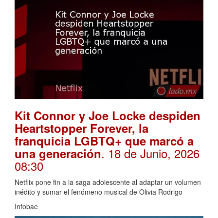
Kit Connor y Joe Locke despiden
Heartstopper Forever, la
franquicia LGBTQ+ que marcó a
. 18 de Junio, 2026
una generación
08:30
Netflix pone fin a la saga adolescente al adaptar un volumen
inédito y sumar el fenómeno musical de Olivia Rodrigo
Infobae