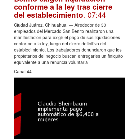
conforme a la ley tras cierre
. 07:44
del establecimiento
Ciudad Juárez, Chihuahua. — Alrededor de 30
empleados del Mercado San Benito realizaron una
manifestación para exigir el pago de sus liquidaciones
conforme a la ley, luego del cierre definitivo del
establecimiento. Los trabajadores denunciaron que los
propietarios del negocio buscan entregarles un finiquito
equivalente a una renuncia voluntaria
Canal 44