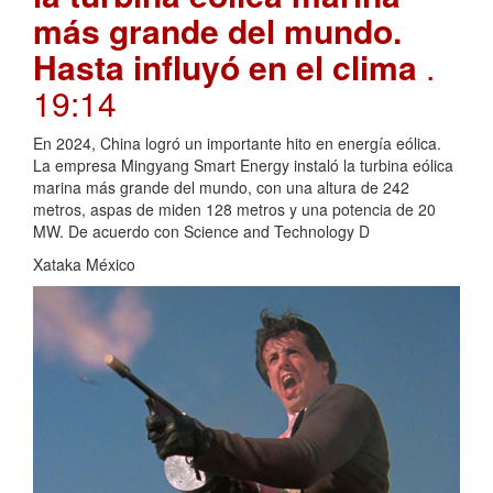
más grande del mundo.
Hasta influyó en el clima
.
19:14
En 2024, China logró un importante hito en energía eólica.
La empresa Mingyang Smart Energy instaló la turbina eólica
marina más grande del mundo, con una altura de 242
metros, aspas de miden 128 metros y una potencia de 20
MW. De acuerdo con Science and Technology D
Xataka México