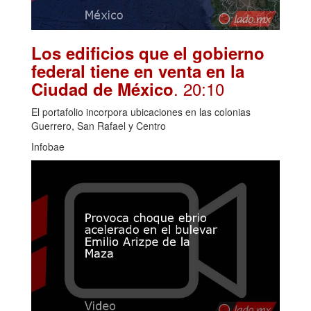
Los edificios que el gobierno
federal tiene en venta en la
. 20:10
Ciudad de México
El portafolio incorpora ubicaciones en las colonias
Guerrero, San Rafael y Centro
Infobae