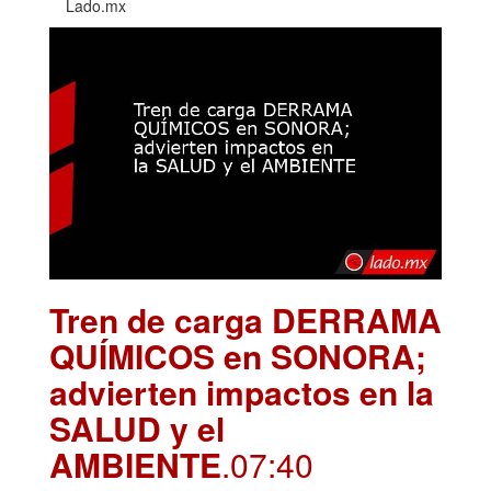
Lado.mx
Tren de carga DERRAMA
QUÍMICOS en SONORA;
advierten impactos en la
SALUD y el
AMBIENTE
.07:40