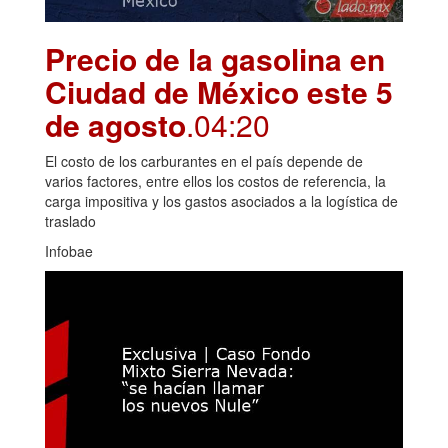
Precio de la gasolina en
Ciudad de México este 5
de agosto
.04:20
El costo de los carburantes en el país depende de
varios factores, entre ellos los costos de referencia, la
carga impositiva y los gastos asociados a la logística de
traslado
Infobae