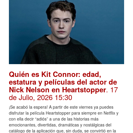
Quién es Kit Connor: edad,
estatura y películas del actor de
. 17
Nick Nelson en Heartstopper
de Julio, 2026 15:30
¡Se acabó la espera! A partir de este viernes ya puedes
disfrutar la película Heartstopper para siempre en Netflix y
con ella decir “adiós” a una de las historias más
emocionantes, divertidas, dramáticas y nostálgicas del
catálogo de la aplicación que, sin duda, se convirtió en la