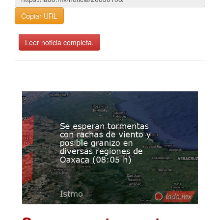
Copiar URL
Leer noticia completa.