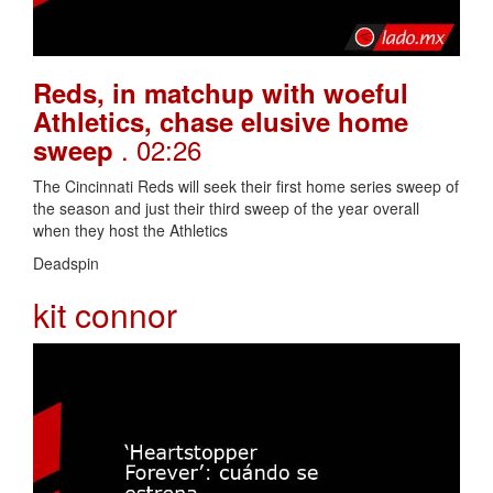
Reds, in matchup with woeful
Athletics, chase elusive home
. 02:26
sweep
The Cincinnati Reds will seek their first home series sweep of
the season and just their third sweep of the year overall
when they host the Athletics
Deadspin
kit connor