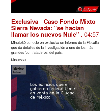
Exclusiva | Caso Fondo Mixto
Sierra Nevada: “se hacían
. 04:57
llamar los nuevos Nule”
Minuto60 conoció en exclusiva un informe de la Fiscalía
que da detalles de la investigación a uno de los más
grandes ‘contrataderos’ del país.
Minuto60