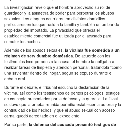
La investigación reveló que el hombre aprovechó su rol de
guardador y la asimetría de poder para perpetrar los abusos
sexuales. Los ataques ocurrieron en distintos domicilios
particulares en los que residía la familia y también en un bar de
propiedad del imputado. La privacidad que ofrecía el
establecimiento comercial fue utilizada por el acusado para
cometer los hechos.
Además de los abusos sexuales,
la víctima fue sometida a un
régimen de servidumbre doméstica.
De acuerdo con los
testimonios incorporados a la causa, el hombre la obligaba a
realizar tareas de limpieza y atención personal, tratándola “como
una sirvienta” dentro del hogar, según se expuso durante el
debate oral.
Durante el debate, el tribunal escuchó la declaración de la
víctima, así como los testimonios de peritos psicólogos, testigos
de concepto presentados por la defensa y la querella. La fiscal
sostuvo que la prueba reunida permitía establecer la autoría y la
continuidad de los hechos, y que el abuso sexual con acceso
carnal quedó acreditado en el expediente.
Por su parte,
la defensa del acusado presentó testigos de