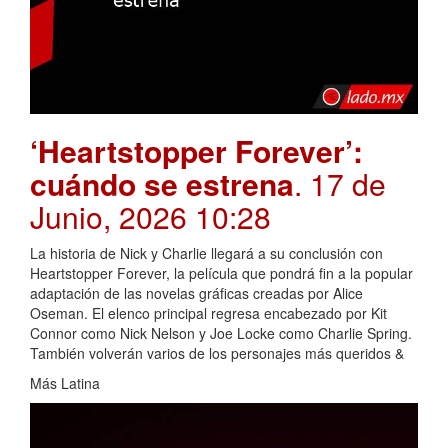
‘Heartstopper Forever’:
cuándo se estrena
. 17 de
Junio, 2026 10:28
La historia de Nick y Charlie llegará a su conclusión con
Heartstopper Forever, la película que pondrá fin a la popular
adaptación de las novelas gráficas creadas por Alice
Oseman. El elenco principal regresa encabezado por Kit
Connor como Nick Nelson y Joe Locke como Charlie Spring.
También volverán varios de los personajes más queridos &
Más Latina