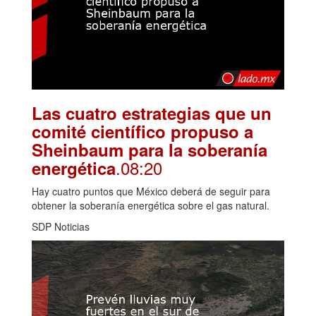
Las cuatro estrategias que un
comité científico propuso a
Sheinbaum para la soberanía
.08:20
energética
Hay cuatro puntos que México deberá de seguir para
obtener la soberanía energética sobre el gas natural.
SDP Noticias