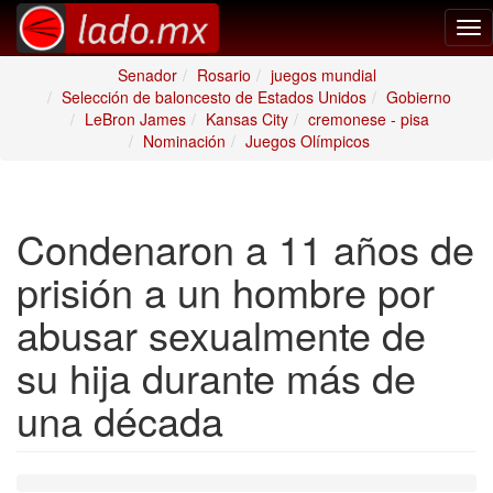
Tog
nav
Senador
Rosario
juegos mundial
Selección de baloncesto de Estados Unidos
Gobierno
LeBron James
Kansas City
cremonese - pisa
Nominación
Juegos Olímpicos
Condenaron a 11 años de
prisión a un hombre por
abusar sexualmente de
su hija durante más de
una década